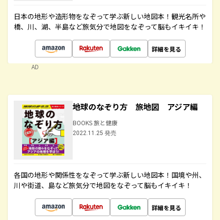
日本の地形や造形物をなぞって学ぶ新しい地図本！観光名所や
橋、川、湖、半島など旅気分で地図をなぞって脳もイキイキ！
詳細を見る
AD
地球のなぞり方 旅地図 アジア編
BOOKS 旅と健康
2022.11.25 発売
各国の地形や関係性をなぞって学ぶ新しい地図本！国境や州、
川や街道、島など旅気分で地図をなぞって脳もイキイキ！
詳細を見る