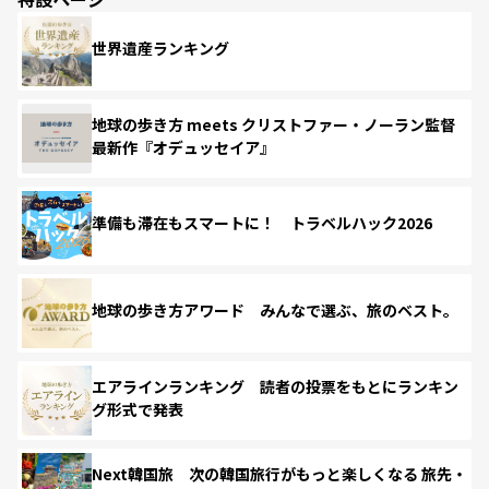
世界遺産ランキング
地球の歩き方 meets クリストファー・ノーラン監督
最新作『オデュッセイア』
準備も滞在もスマートに！ トラベルハック2026
地球の歩き方アワード みんなで選ぶ、旅のベスト。
エアラインランキング 読者の投票をもとにランキン
グ形式で発表
Next韓国旅 次の韓国旅行がもっと楽しくなる 旅先・