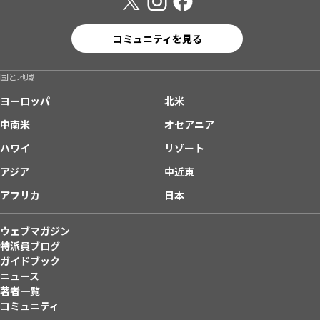
コミュニティを見る
国と地域
ヨーロッパ
北米
中南米
オセアニア
ハワイ
リゾート
アジア
中近東
アフリカ
日本
ウェブマガジン
特派員ブログ
ガイドブック
ニュース
著者一覧
コミュニティ