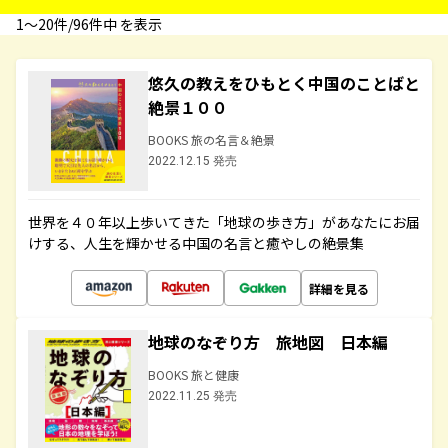
1〜20件/96件中 を表示
悠久の教えをひもとく中国のことばと
絶景１００
BOOKS 旅の名言＆絶景
2022.12.15 発売
世界を４０年以上歩いてきた「地球の歩き方」があなたにお届
けする、人生を輝かせる中国の名言と癒やしの絶景集
詳細を見る
地球のなぞり方 旅地図 日本編
BOOKS 旅と健康
2022.11.25 発売