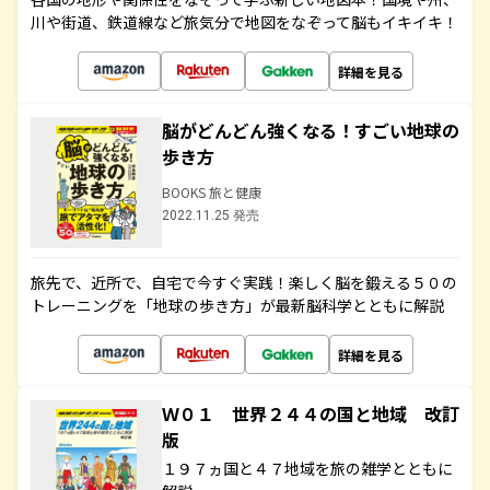
川や街道、鉄道線など旅気分で地図をなぞって脳もイキイキ！
詳細を見る
脳がどんどん強くなる！すごい地球の
歩き方
BOOKS 旅と健康
2022.11.25 発売
旅先で、近所で、自宅で今すぐ実践！楽しく脳を鍛える５０の
トレーニングを「地球の歩き方」が最新脳科学とともに解説
詳細を見る
Ｗ０１ 世界２４４の国と地域 改訂
版
１９７ヵ国と４７地域を旅の雑学とともに