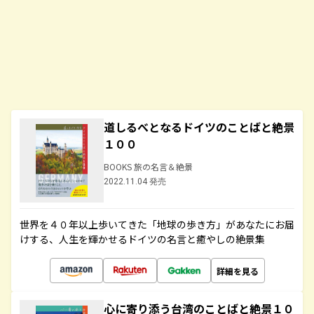
道しるべとなるドイツのことばと絶景
１００
BOOKS 旅の名言＆絶景
2022.11.04 発売
世界を４０年以上歩いてきた「地球の歩き方」があなたにお届
けする、人生を輝かせるドイツの名言と癒やしの絶景集
詳細を見る
心に寄り添う台湾のことばと絶景１０