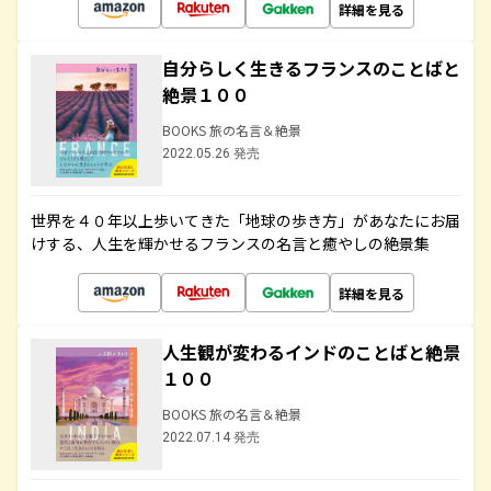
詳細を見る
自分らしく生きるフランスのことばと
絶景１００
BOOKS 旅の名言＆絶景
2022.05.26 発売
世界を４０年以上歩いてきた「地球の歩き方」があなたにお届
けする、人生を輝かせるフランスの名言と癒やしの絶景集
詳細を見る
人生観が変わるインドのことばと絶景
１００
BOOKS 旅の名言＆絶景
2022.07.14 発売