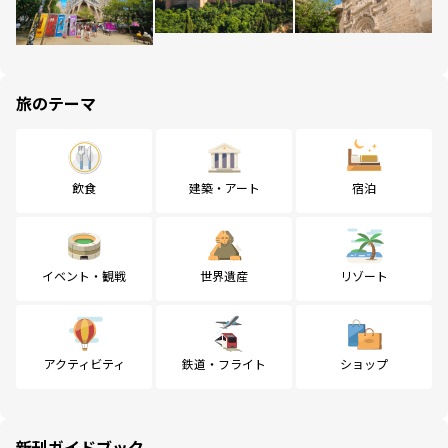
旅のテーマ
飲食
建築・アート
宿泊
イベント・観戦
世界遺産
リゾート
アクティビティ
鉄道・フライト
ショップ
新刊ガイドブック