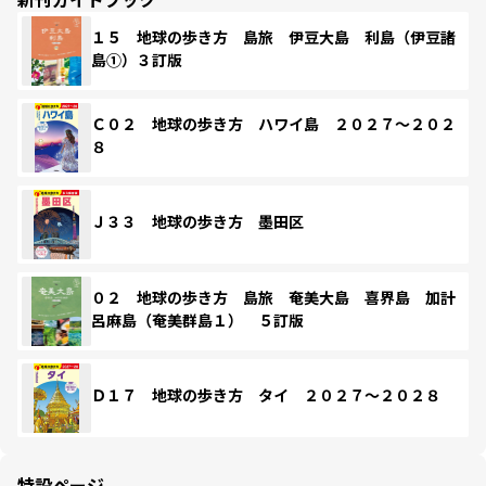
１５ 地球の歩き方 島旅 伊豆大島 利島（伊豆諸
島①）３訂版
Ｃ０２ 地球の歩き方 ハワイ島 ２０２７～２０２
８
Ｊ３３ 地球の歩き方 墨田区
０２ 地球の歩き方 島旅 奄美大島 喜界島 加計
呂麻島（奄美群島１） ５訂版
Ｄ１７ 地球の歩き方 タイ ２０２７～２０２８
特設ページ