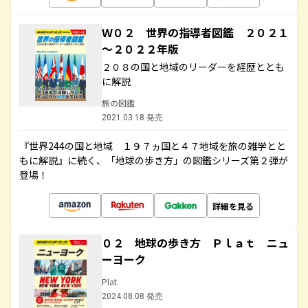
Ｗ０２ 世界の指導者図鑑 ２０２１
～２０２２年版
２０８の国と地域のリーダーを経歴ととも
に解説
旅の図鑑
2021.03.18 発売
『世界244の国と地域 １９７ヵ国と４７地域を旅の雑学とと
もに解説』に続く、「地球の歩き方」の図鑑シリーズ第２弾が
登場！
詳細を見る
０２ 地球の歩き方 Ｐｌａｔ ニュ
ーヨーク
Plat
2024.08.08 発売