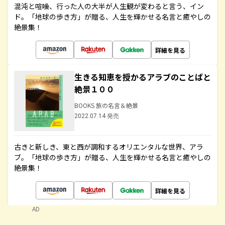
混沌と喧噪、行った人の大半が人生観が変わると言う、イン
ド。「地球の歩き方」が贈る、人生を輝かせる名言と癒やしの
絶景集！
詳細を見る
生きる知恵を授かるアラブのことばと
絶景１００
BOOKS 旅の名言＆絶景
2022.07.14 発売
古きと新しき、東と西が調和するオリエンタルな世界、アラ
ブ。「地球の歩き方」が贈る、人生を輝かせる名言と癒やしの
絶景集！
詳細を見る
AD