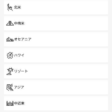
ツ一覧
を参照してほしい。
北米
中南米
オセアニア
ハワイ
リゾート
アジア
中近東