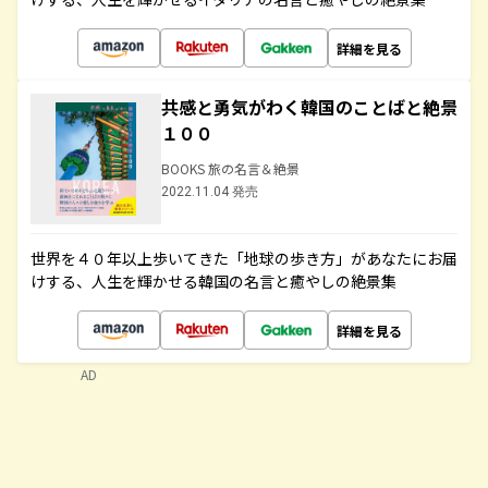
詳細を見る
共感と勇気がわく韓国のことばと絶景
１００
BOOKS 旅の名言＆絶景
2022.11.04 発売
世界を４０年以上歩いてきた「地球の歩き方」があなたにお届
けする、人生を輝かせる韓国の名言と癒やしの絶景集
詳細を見る
AD