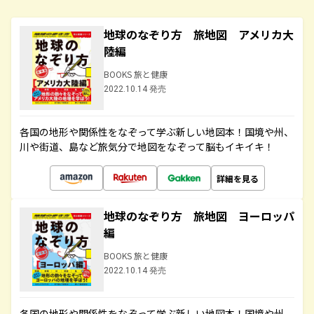
地球のなぞり方 旅地図 アメリカ大
陸編
BOOKS 旅と健康
2022.10.14 発売
各国の地形や関係性をなぞって学ぶ新しい地図本！国境や州、
川や街道、島など旅気分で地図をなぞって脳もイキイキ！
詳細を見る
地球のなぞり方 旅地図 ヨーロッパ
編
BOOKS 旅と健康
2022.10.14 発売
各国の地形や関係性をなぞって学ぶ新しい地図本！国境や州、