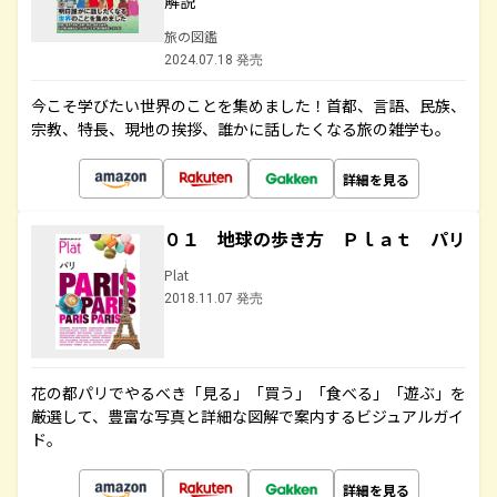
解説
旅の図鑑
2024.07.18 発売
今こそ学びたい世界のことを集めました！首都、言語、民族、
宗教、特長、現地の挨拶、誰かに話したくなる旅の雑学も。
詳細を見る
０１ 地球の歩き方 Ｐｌａｔ パリ
Plat
2018.11.07 発売
花の都パリでやるべき「見る」「買う」「食べる」「遊ぶ」を
厳選して、豊富な写真と詳細な図解で案内するビジュアルガイ
ド。
詳細を見る