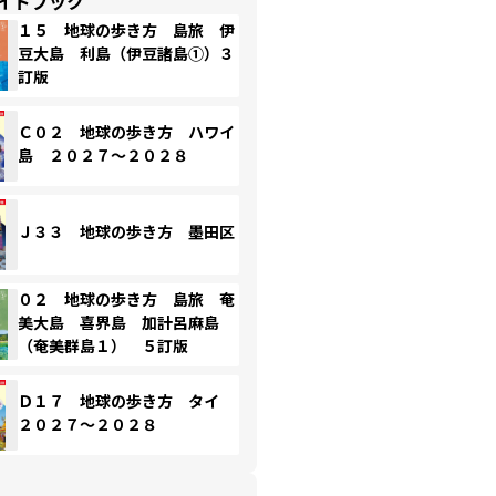
イドブック
１５ 地球の歩き方 島旅 伊
豆大島 利島（伊豆諸島①）３
訂版
Ｃ０２ 地球の歩き方 ハワイ
島 ２０２７～２０２８
Ｊ３３ 地球の歩き方 墨田区
０２ 地球の歩き方 島旅 奄
美大島 喜界島 加計呂麻島
（奄美群島１） ５訂版
Ｄ１７ 地球の歩き方 タイ
２０２７～２０２８