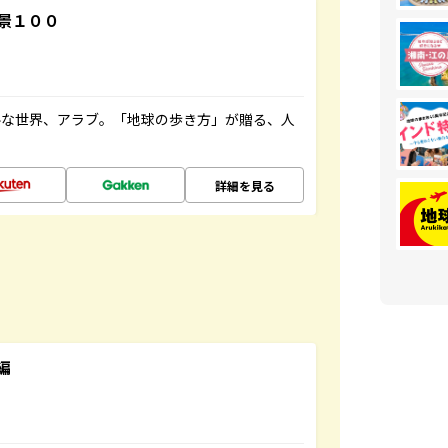
景１００
ルな世界、アラブ。「地球の歩き方」が贈る、人
詳細を見る
編