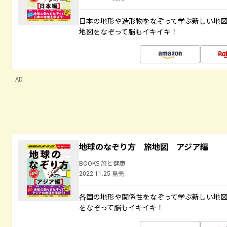
日本の地形や造形物をなぞって学ぶ新しい地
地図をなぞって脳もイキイキ！
AD
地球のなぞり方 旅地図 アジア編
BOOKS 旅と健康
2022.11.25 発売
各国の地形や関係性をなぞって学ぶ新しい地
をなぞって脳もイキイキ！