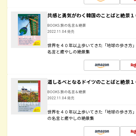
共感と勇気がわく韓国のことばと絶景１
BOOKS 旅の名言＆絶景
2022.11.04 発売
世界を４０年以上歩いてきた「地球の歩き方
名言と癒やしの絶景集
道しるべとなるドイツのことばと絶景１
BOOKS 旅の名言＆絶景
2022.11.04 発売
世界を４０年以上歩いてきた「地球の歩き方
の名言と癒やしの絶景集