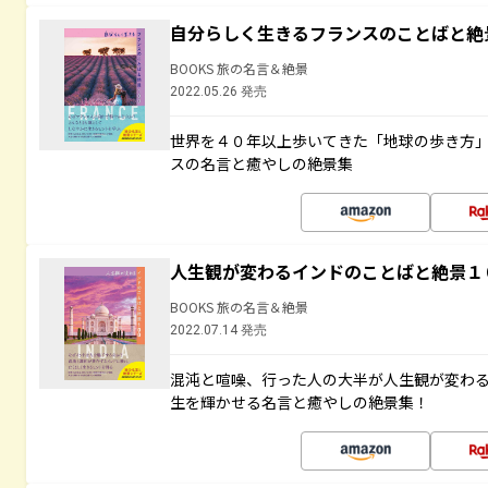
自分らしく生きるフランスのことばと絶
BOOKS 旅の名言＆絶景
2022.05.26 発売
世界を４０年以上歩いてきた「地球の歩き方
スの名言と癒やしの絶景集
人生観が変わるインドのことばと絶景１
BOOKS 旅の名言＆絶景
2022.07.14 発売
混沌と喧噪、行った人の大半が人生観が変わ
生を輝かせる名言と癒やしの絶景集！