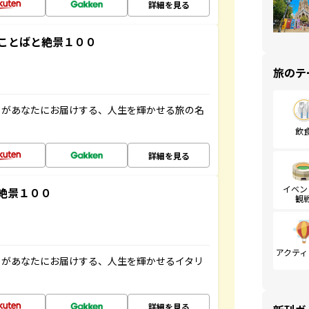
詳細を見る
ことばと絶景１００
旅のテ
」があなたにお届けする、人生を輝かせる旅の名
飲
詳細を見る
イベン
絶景１００
観
アクティ
」があなたにお届けする、人生を輝かせるイタリ
詳細を見る