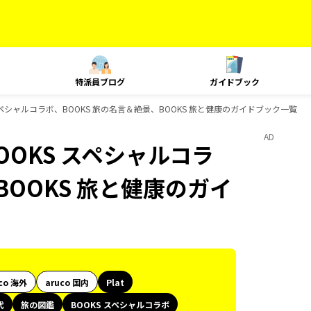
特派員ブログ
ガイドブック
スペシャルコラボ、BOOKS 旅の名言＆絶景、BOOKS 旅と健康のガイドブック一覧
AD
OOKS スペシャルコラ
BOOKS 旅と健康のガイ
co 海外
aruco 国内
Plat
代
旅の図鑑
BOOKS スペシャルコラボ