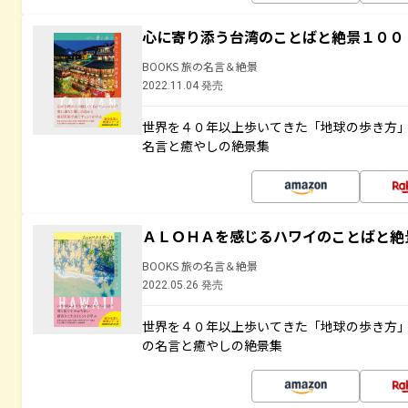
心に寄り添う台湾のことばと絶景１００
BOOKS 旅の名言＆絶景
2022.11.04 発売
世界を４０年以上歩いてきた「地球の歩き方
名言と癒やしの絶景集
ＡＬＯＨＡを感じるハワイのことばと絶
BOOKS 旅の名言＆絶景
2022.05.26 発売
世界を４０年以上歩いてきた「地球の歩き方
の名言と癒やしの絶景集