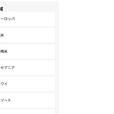
域
ヨーロッパ
北米
中南米
オセアニア
ハワイ
リゾート