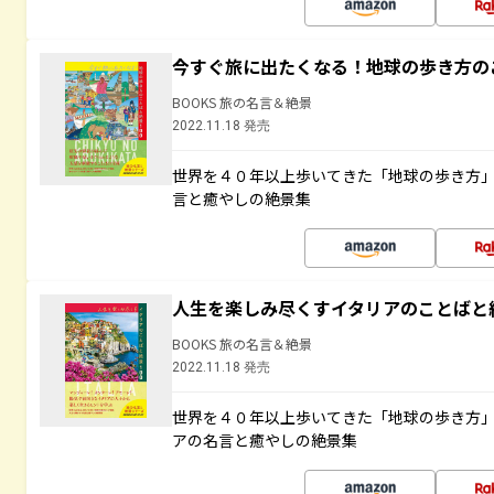
今すぐ旅に出たくなる！地球の歩き方の
BOOKS 旅の名言＆絶景
2022.11.18 発売
世界を４０年以上歩いてきた「地球の歩き方
言と癒やしの絶景集
人生を楽しみ尽くすイタリアのことばと
BOOKS 旅の名言＆絶景
2022.11.18 発売
世界を４０年以上歩いてきた「地球の歩き方
アの名言と癒やしの絶景集