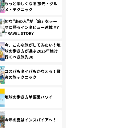
もっと楽しくなる 旅先・グル
メ・テクニック
旬な“あの人”が「旅」をテー
マに語るインタビュー連載 MY
TRAVEL STORY
今、こんな旅がしてみたい！地
球の歩き方が選ぶ2026年絶対
行くべき旅先30
コスパもタイパもかなえる！賢
者の旅テクニック
地球の歩き方♥偏愛ハワイ
今年の夏はインスパイアへ！