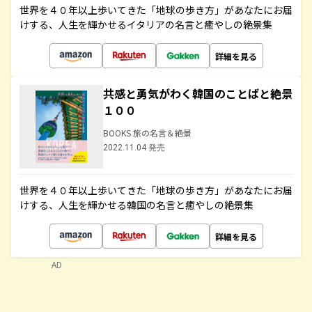
世界を４０年以上歩いてきた「地球の歩き方」があなたにお届
けする、人生を輝かせるイタリアの名言と癒やしの絶景集
詳細を見る
共感と勇気がわく韓国のことばと絶景
１００
BOOKS 旅の名言＆絶景
2022.11.04 発売
世界を４０年以上歩いてきた「地球の歩き方」があなたにお届
けする、人生を輝かせる韓国の名言と癒やしの絶景集
詳細を見る
AD