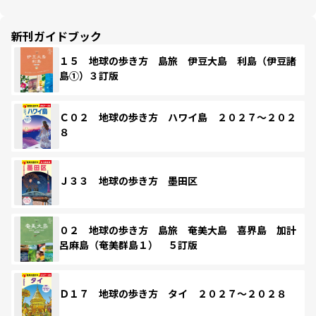
新刊ガイドブック
１５ 地球の歩き方 島旅 伊豆大島 利島（伊豆諸
島①）３訂版
Ｃ０２ 地球の歩き方 ハワイ島 ２０２７～２０２
８
Ｊ３３ 地球の歩き方 墨田区
０２ 地球の歩き方 島旅 奄美大島 喜界島 加計
呂麻島（奄美群島１） ５訂版
Ｄ１７ 地球の歩き方 タイ ２０２７～２０２８