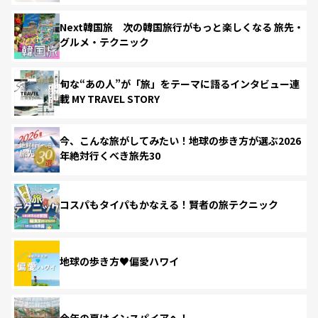
Next韓国旅 次の韓国旅行がもっと楽しくなる 旅先・
グルメ・テクニック
旬な“あの人”が「旅」をテーマに語るインタビュー連
載 MY TRAVEL STORY
今、こんな旅がしてみたい！地球の歩き方が選ぶ2026
年絶対行くべき旅先30
コスパもタイパもかなえる！賢者の旅テクニック
地球の歩き方♥偏愛ハワイ