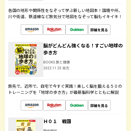
各国の地形や関係性をなぞって学ぶ新しい地図本！国境や州、
川や街道、鉄道線など旅気分で地図をなぞって脳もイキイキ！
詳細を見る
脳がどんどん強くなる！すごい地球の
歩き方
BOOKS 旅と健康
2022.11.25 発売
旅先で、近所で、自宅で今すぐ実践！楽しく脳を鍛える５０の
トレーニングを「地球の歩き方」が最新脳科学とともに解説
詳細を見る
Ｈ０１ 戦国
歴史時代