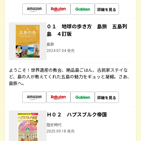
詳細を見る
０１ 地球の歩き方 島旅 五島列
島 ４訂版
島旅
2024.07.04 発売
ようこそ！世界遺産の教会、絶品島ごはん、古民家ステイな
ど、島の人が教えてくれた五島の魅力をギュッと凝縮。さあ、
島旅へ。
詳細を見る
Ｈ０２ ハプスブルク帝国
歴史時代
2025.09.18 発売