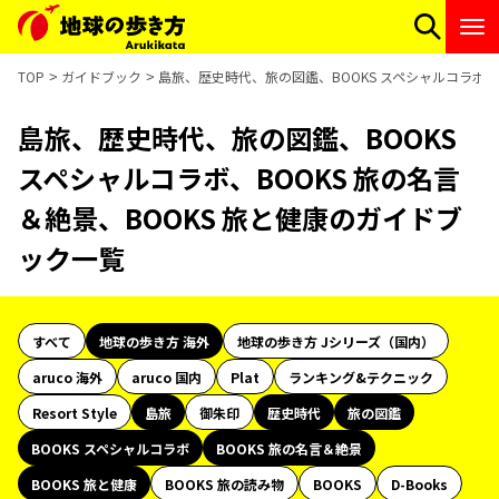
TOP
ガイドブック
島旅、歴史時代、旅の図鑑、BOOKS スペシャルコラボ、
島旅、歴史時代、旅の図鑑、BOOKS
スペシャルコラボ、BOOKS 旅の名言
＆絶景、BOOKS 旅と健康のガイドブ
ック一覧
すべて
地球の歩き方 海外
地球の歩き方 Jシリーズ（国内）
aruco 海外
aruco 国内
Plat
ランキング&テクニック
Resort Style
島旅
御朱印
歴史時代
旅の図鑑
BOOKS スペシャルコラボ
BOOKS 旅の名言＆絶景
BOOKS 旅と健康
BOOKS 旅の読み物
BOOKS
D-Books