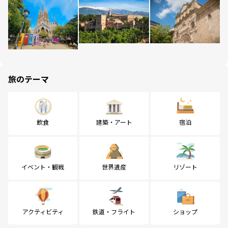
旅のテーマ
飲食
建築・アート
宿泊
イベント・観戦
世界遺産
リゾート
アクティビティ
鉄道・フライト
ショップ