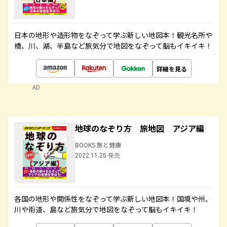
日本の地形や造形物をなぞって学ぶ新しい地図本！観光名所や
橋、川、湖、半島など旅気分で地図をなぞって脳もイキイキ！
詳細を見る
AD
地球のなぞり方 旅地図 アジア編
BOOKS 旅と健康
2022.11.25 発売
各国の地形や関係性をなぞって学ぶ新しい地図本！国境や州、
川や街道、島など旅気分で地図をなぞって脳もイキイキ！