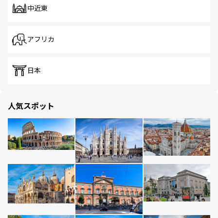
中近東
アフリカ
日本
人気スポット