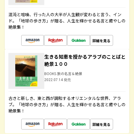
混沌と喧噪、行った人の大半が人生観が変わると言う、イン
ド。「地球の歩き方」が贈る、人生を輝かせる名言と癒やしの
絶景集！
詳細を見る
生きる知恵を授かるアラブのことばと
絶景１００
BOOKS 旅の名言＆絶景
2022.07.14 発売
古きと新しき、東と西が調和するオリエンタルな世界、アラ
ブ。「地球の歩き方」が贈る、人生を輝かせる名言と癒やしの
絶景集！
詳細を見る