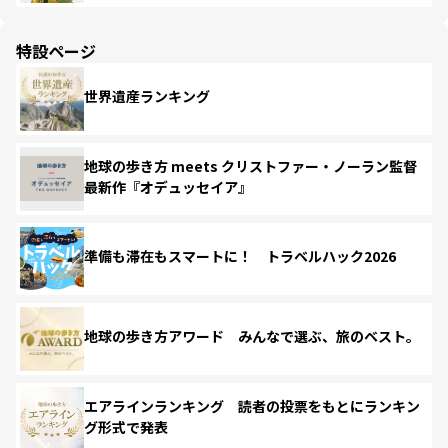
特設ページ
世界遺産ランキング
地球の歩き方 meets クリストファー・ノーラン監督
最新作『オデュッセイア』
準備も滞在もスマートに！ トラベルハック2026
地球の歩き方アワード みんなで選ぶ、旅のベスト。
エアラインランキング 読者の投票をもとにランキン
グ形式で発表