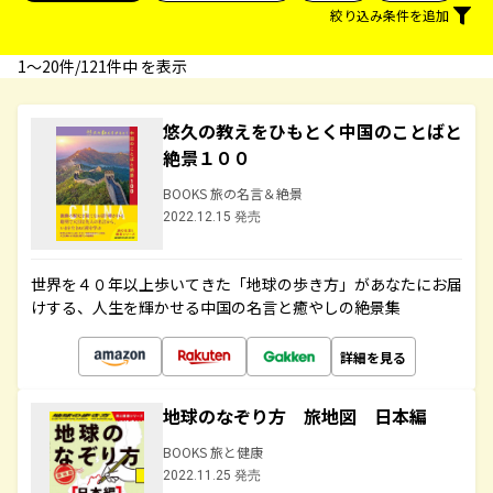
絞り込み条件を追加
1〜20件/121件中 を表示
悠久の教えをひもとく中国のことばと
絶景１００
BOOKS 旅の名言＆絶景
2022.12.15 発売
世界を４０年以上歩いてきた「地球の歩き方」があなたにお届
けする、人生を輝かせる中国の名言と癒やしの絶景集
詳細を見る
地球のなぞり方 旅地図 日本編
BOOKS 旅と健康
2022.11.25 発売