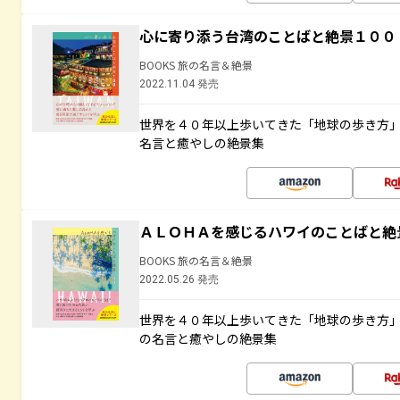
心に寄り添う台湾のことばと絶景１００
BOOKS 旅の名言＆絶景
2022.11.04 発売
世界を４０年以上歩いてきた「地球の歩き方
名言と癒やしの絶景集
ＡＬＯＨＡを感じるハワイのことばと絶
BOOKS 旅の名言＆絶景
2022.05.26 発売
世界を４０年以上歩いてきた「地球の歩き方
の名言と癒やしの絶景集