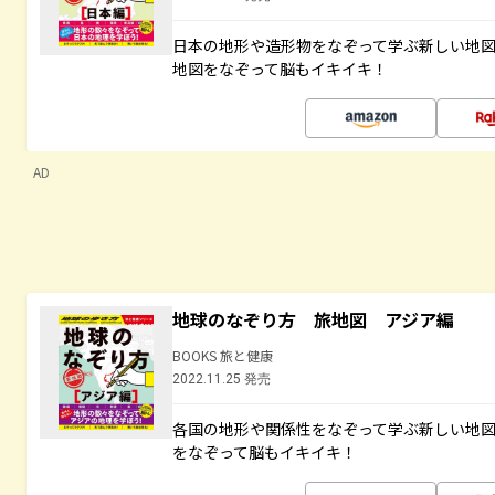
日本の地形や造形物をなぞって学ぶ新しい地
地図をなぞって脳もイキイキ！
AD
地球のなぞり方 旅地図 アジア編
BOOKS 旅と健康
2022.11.25 発売
各国の地形や関係性をなぞって学ぶ新しい地
をなぞって脳もイキイキ！