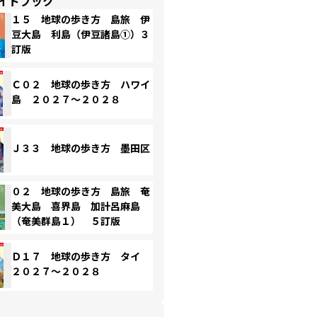
イドブック
１５ 地球の歩き方 島旅 伊
豆大島 利島（伊豆諸島①）３
訂版
Ｃ０２ 地球の歩き方 ハワイ
島 ２０２７～２０２８
Ｊ３３ 地球の歩き方 墨田区
０２ 地球の歩き方 島旅 奄
美大島 喜界島 加計呂麻島
（奄美群島１） ５訂版
Ｄ１７ 地球の歩き方 タイ
２０２７～２０２８