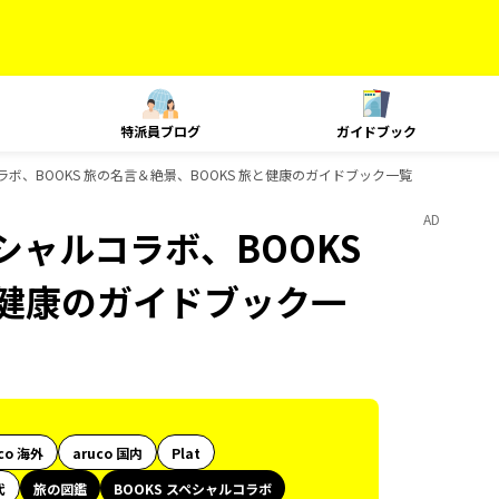
特派員ブログ
ガイドブック
ラボ、BOOKS 旅の名言＆絶景、BOOKS 旅と健康のガイドブック一覧
AD
シャルコラボ、BOOKS
と健康のガイドブック一
co 海外
aruco 国内
Plat
代
旅の図鑑
BOOKS スペシャルコラボ