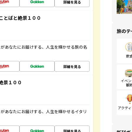
詳細を見る
ことばと絶景１００
旅のテ
」があなたにお届けする、人生を輝かせる旅の名
飲
詳細を見る
イベン
絶景１００
観
アクティ
」があなたにお届けする、人生を輝かせるイタリ
詳細を見る