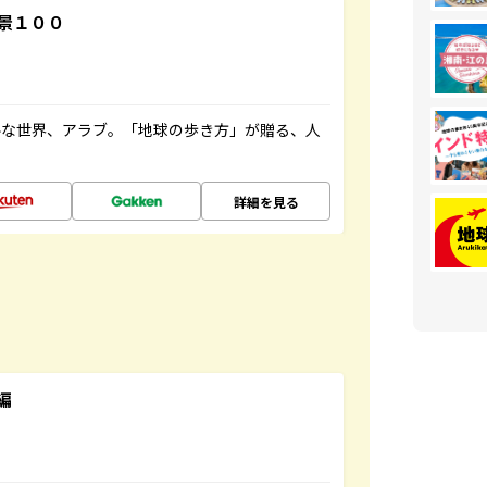
景１００
ルな世界、アラブ。「地球の歩き方」が贈る、人
詳細を見る
編