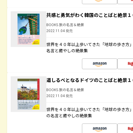
共感と勇気がわく韓国のことばと絶景１
BOOKS 旅の名言＆絶景
2022.11.04 発売
世界を４０年以上歩いてきた「地球の歩き方
名言と癒やしの絶景集
道しるべとなるドイツのことばと絶景１
BOOKS 旅の名言＆絶景
2022.11.04 発売
世界を４０年以上歩いてきた「地球の歩き方
の名言と癒やしの絶景集