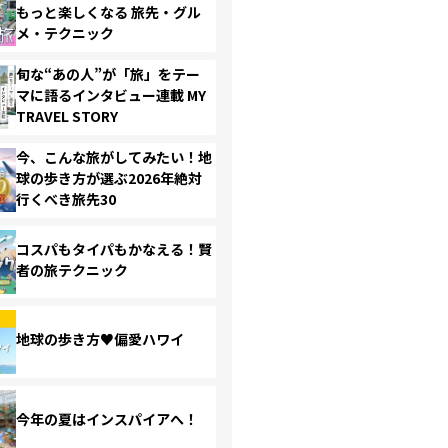
もっと楽しくなる 旅先・グル
メ・テクニック
旬な“あの人”が「旅」をテー
マに語るインタビュー連載 MY
TRAVEL STORY
今、こんな旅がしてみたい！地
球の歩き方が選ぶ2026年絶対
行くべき旅先30
コスパもタイパもかなえる！賢
者の旅テクニック
地球の歩き方♥偏愛ハワイ
今年の夏はインスパイアへ！