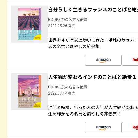
自分らしく生きるフランスのことばと絶
BOOKS 旅の名言＆絶景
2022.05.26 発売
世界を４０年以上歩いてきた「地球の歩き方
スの名言と癒やしの絶景集
人生観が変わるインドのことばと絶景１
BOOKS 旅の名言＆絶景
2022.07.14 発売
混沌と喧噪、行った人の大半が人生観が変わ
生を輝かせる名言と癒やしの絶景集！