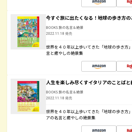
今すぐ旅に出たくなる！地球の歩き方の
BOOKS 旅の名言＆絶景
2022.11.18 発売
世界を４０年以上歩いてきた「地球の歩き方
言と癒やしの絶景集
人生を楽しみ尽くすイタリアのことばと
BOOKS 旅の名言＆絶景
2022.11.18 発売
世界を４０年以上歩いてきた「地球の歩き方
アの名言と癒やしの絶景集