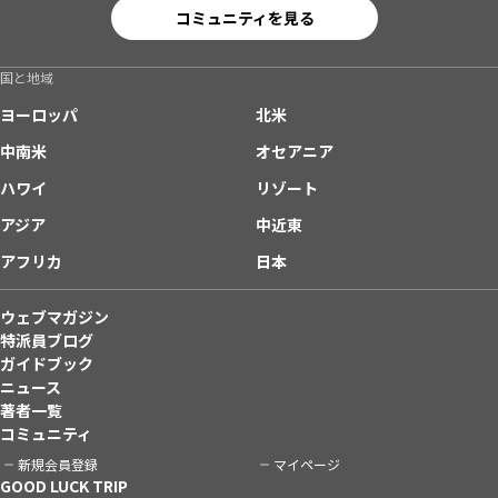
コミュニティを見る
国と地域
ヨーロッパ
北米
中南米
オセアニア
ハワイ
リゾート
アジア
中近東
アフリカ
日本
ウェブマガジン
特派員ブログ
ガイドブック
ニュース
著者一覧
コミュニティ
新規会員登録
マイページ
GOOD LUCK TRIP