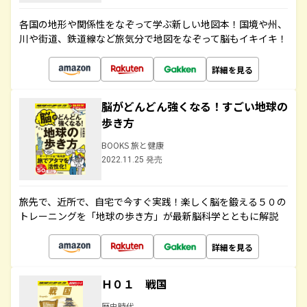
各国の地形や関係性をなぞって学ぶ新しい地図本！国境や州、
川や街道、鉄道線など旅気分で地図をなぞって脳もイキイキ！
詳細を見る
脳がどんどん強くなる！すごい地球の
歩き方
BOOKS 旅と健康
2022.11.25 発売
旅先で、近所で、自宅で今すぐ実践！楽しく脳を鍛える５０の
トレーニングを「地球の歩き方」が最新脳科学とともに解説
詳細を見る
Ｈ０１ 戦国
歴史時代