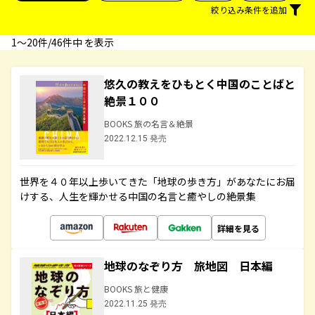
絞り込み条件を追加
1〜20件/46件中 を表示
悠久の教えをひもとく中国のことばと
絶景１００
BOOKS 旅の名言＆絶景
2022.12.15 発売
世界を４０年以上歩いてきた「地球の歩き方」があなたにお届
けする、人生を輝かせる中国の名言と癒やしの絶景集
詳細を見る
地球のなぞり方 旅地図 日本編
BOOKS 旅と健康
2022.11.25 発売