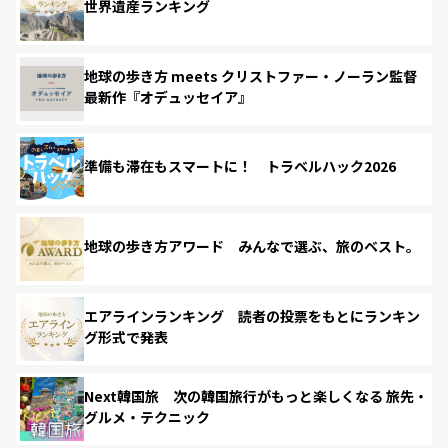
世界遺産ランキング
地球の歩き方 meets クリストファー・ノーラン監督
最新作『オデュッセイア』
準備も滞在もスマートに！ トラベルハック2026
地球の歩き方アワード みんなで選ぶ、旅のベスト。
エアラインランキング 読者の投票をもとにランキン
グ形式で発表
Next韓国旅 次の韓国旅行がもっと楽しくなる 旅先・
グルメ・テクニック