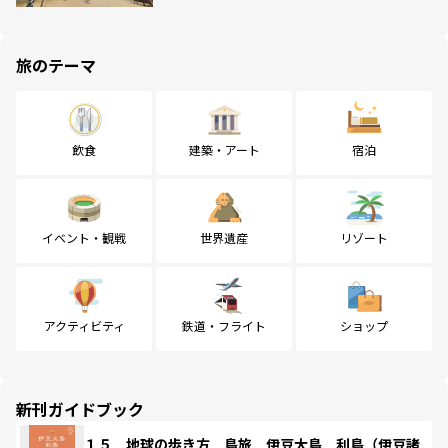
旅のテーマ
飲食
建築・アート
宿泊
イベント・観戦
世界遺産
リゾート
アクティビティ
鉄道・フライト
ショップ
新刊ガイドブック
１５ 地球の歩き方 島旅 伊豆大島 利島（伊豆諸