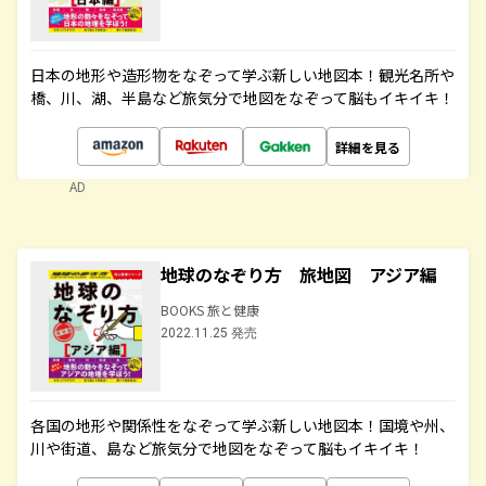
日本の地形や造形物をなぞって学ぶ新しい地図本！観光名所や
橋、川、湖、半島など旅気分で地図をなぞって脳もイキイキ！
詳細を見る
AD
地球のなぞり方 旅地図 アジア編
BOOKS 旅と健康
2022.11.25 発売
各国の地形や関係性をなぞって学ぶ新しい地図本！国境や州、
川や街道、島など旅気分で地図をなぞって脳もイキイキ！