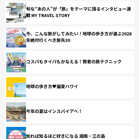
旬な“あの人”が「旅」をテーマに語るインタビュー連
載 MY TRAVEL STORY
今、こんな旅がしてみたい！地球の歩き方が選ぶ2026
年絶対行くべき旅先30
コスパもタイパもかなえる！賢者の旅テクニック
地球の歩き方♥偏愛ハワイ
今年の夏はインスパイアへ！
知れば知るほど好きになる 湘南・江の島