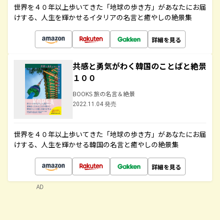
世界を４０年以上歩いてきた「地球の歩き方」があなたにお届
けする、人生を輝かせるイタリアの名言と癒やしの絶景集
詳細を見る
共感と勇気がわく韓国のことばと絶景
１００
BOOKS 旅の名言＆絶景
2022.11.04 発売
世界を４０年以上歩いてきた「地球の歩き方」があなたにお届
けする、人生を輝かせる韓国の名言と癒やしの絶景集
詳細を見る
AD