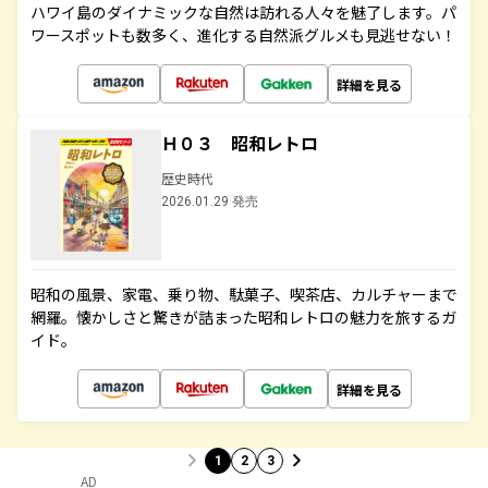
ハワイ島のダイナミックな自然は訪れる人々を魅了します。パ
ワースポットも数多く、進化する自然派グルメも見逃せない！
詳細を見る
Ｈ０３ 昭和レトロ
歴史時代
2026.01.29 発売
昭和の風景、家電、乗り物、駄菓子、喫茶店、カルチャーまで
網羅。懐かしさと驚きが詰まった昭和レトロの魅力を旅するガ
イド。
詳細を見る
1
2
3
AD