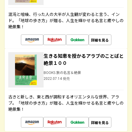
混沌と喧噪、行った人の大半が人生観が変わると言う、イン
ド。「地球の歩き方」が贈る、人生を輝かせる名言と癒やしの
絶景集！
詳細を見る
生きる知恵を授かるアラブのことばと
絶景１００
BOOKS 旅の名言＆絶景
2022.07.14 発売
古きと新しき、東と西が調和するオリエンタルな世界、アラ
ブ。「地球の歩き方」が贈る、人生を輝かせる名言と癒やしの
絶景集！
詳細を見る