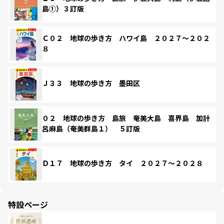
島①）３訂版
Ｃ０２ 地球の歩き方 ハワイ島 ２０２７～２０２
８
Ｊ３３ 地球の歩き方 墨田区
０２ 地球の歩き方 島旅 奄美大島 喜界島 加計
呂麻島（奄美群島１） ５訂版
Ｄ１７ 地球の歩き方 タイ ２０２７～２０２８
特設ページ