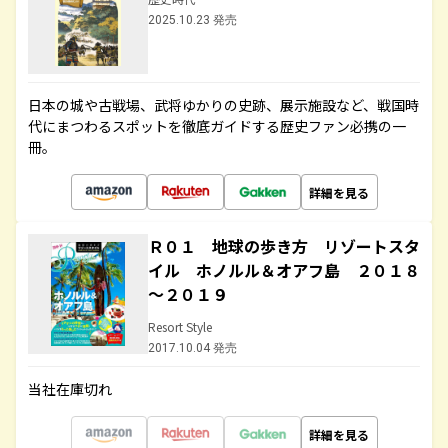
2025.10.23 発売
日本の城や古戦場、武将ゆかりの史跡、展示施設など、戦国時
代にまつわるスポットを徹底ガイドする歴史ファン必携の一
冊。
詳細を見る
Ｒ０１ 地球の歩き方 リゾートスタ
イル ホノルル＆オアフ島 ２０１８
～２０１９
Resort Style
2017.10.04 発売
当社在庫切れ
詳細を見る