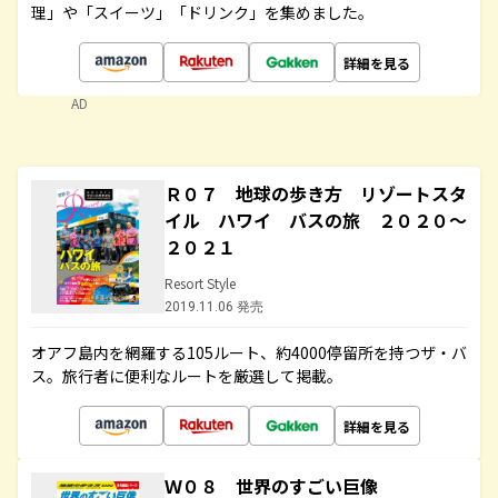
理」や「スイーツ」「ドリンク」を集めました。
詳細を見る
AD
Ｒ０７ 地球の歩き方 リゾートスタ
イル ハワイ バスの旅 ２０２０～
２０２１
Resort Style
2019.11.06 発売
オアフ島内を網羅する105ルート、約4000停留所を持つザ・バ
ス。旅行者に便利なルートを厳選して掲載。
詳細を見る
Ｗ０８ 世界のすごい巨像