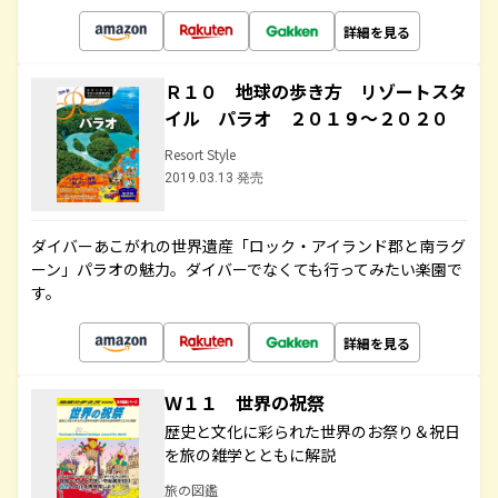
詳細を見る
Ｒ１０ 地球の歩き方 リゾートスタ
イル パラオ ２０１９～２０２０
Resort Style
2019.03.13 発売
ダイバーあこがれの世界遺産「ロック・アイランド郡と南ラグ
ーン」パラオの魅力。ダイバーでなくても行ってみたい楽園で
す。
詳細を見る
Ｗ１１ 世界の祝祭
歴史と文化に彩られた世界のお祭り＆祝日
を旅の雑学とともに解説
旅の図鑑