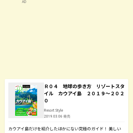
AD
Ｒ０４ 地球の歩き方 リゾートスタ
イル カウアイ島 ２０１９～２０２
０
Resort Style
2019.03.06 発売
カウアイ島だけを紹介したほかにない究極のガイド！ 美しい