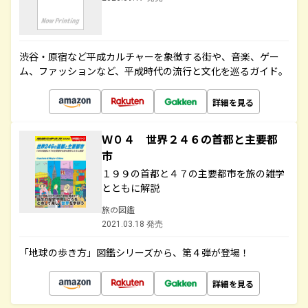
渋谷・原宿など平成カルチャーを象徴する街や、音楽、ゲー
ム、ファッションなど、平成時代の流行と文化を巡るガイド。
詳細を見る
Ｗ０４ 世界２４６の首都と主要都
市
１９９の首都と４７の主要都市を旅の雑学
とともに解説
旅の図鑑
2021.03.18 発売
「地球の歩き方」図鑑シリーズから、第４弾が登場！
詳細を見る