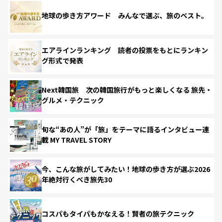
地球の歩き方アワード みんなで選ぶ、旅のベスト。
エアラインランキング 読者の投票をもとにランキン
グ形式で発表
Next韓国旅 次の韓国旅行がもっと楽しくなる 旅先・
グルメ・テクニック
旬な“あの人”が「旅」をテーマに語るインタビュー連
載 MY TRAVEL STORY
今、こんな旅がしてみたい！地球の歩き方が選ぶ2026
年絶対行くべき旅先30
コスパもタイパもかなえる！賢者の旅テクニック