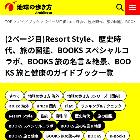
TOP
ガイドブック
(2ページ目)Resort Style、歴史時代、旅の図鑑、B
(2ページ目)Resort Style、歴史時
代、旅の図鑑、BOOKS スペシャルコ
ラボ、BOOKS 旅の名言＆絶景、BOO
KS 旅と健康のガイドブック一覧
すべて
地球の歩き方 海外
地球の歩き方 Jシリーズ（国内）
aruco 海外
aruco 国内
Plat
ランキング&テクニック
Resort Style
島旅
御朱印
歴史時代
旅の図鑑
BOOKS スペシャルコラボ
BOOKS 旅の名言＆絶景
BOOKS 旅と健康
BOOKS 旅の読み物
BOOKS
D-Books