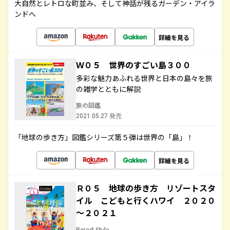
大自然とレトロな町並み、そして神話が残るガーデン・アイラ
ンドへ
詳細を見る
Ｗ０５ 世界のすごい島３００
多彩な魅力あふれる世界と日本の島々を旅
の雑学とともに解説
旅の図鑑
2021.05.27 発売
「地球の歩き方」図鑑シリーズ第５弾は世界の「島」！
詳細を見る
Ｒ０５ 地球の歩き方 リゾートスタ
イル こどもと行くハワイ ２０２０
～２０２１
Resort Style