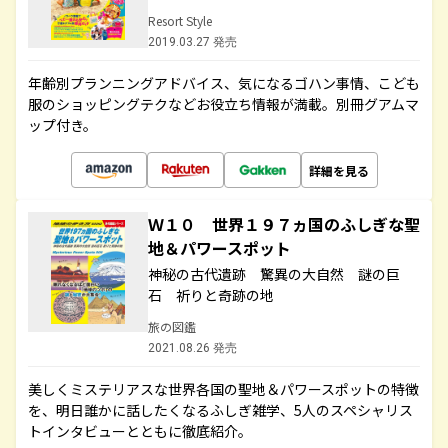
Resort Style
2019.03.27 発売
年齢別プランニングアドバイス、気になるゴハン事情、こども
服のショッピングテクなどお役立ち情報が満載。別冊グアムマ
ップ付き。
詳細を見る
Ｗ１０ 世界１９７ヵ国のふしぎな聖
地＆パワースポット
神秘の古代遺跡 驚異の大自然 謎の巨
石 祈りと奇跡の地
旅の図鑑
2021.08.26 発売
美しくミステリアスな世界各国の聖地＆パワースポットの特徴
を、明日誰かに話したくなるふしぎ雑学、5人のスペシャリス
トインタビューとともに徹底紹介。