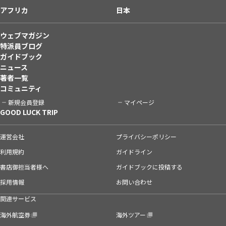
アフリカ
日本
ウェブマガジン
特派員ブログ
ガイドブック
ニュース
著者一覧
コミュニティ
新規会員登録
マイページ
GOOD LUCK TRIP
運営会社
プライバシーポリシー
利用規約
ガイドライン
書店御担当者様へ
ガイドブックに投稿する
採用情報
お問い合わせ
関連サービス
海外航空券
海外ツアー