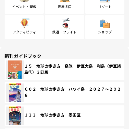
イベント・観戦
世界遺産
リゾート
アクティビティ
鉄道・フライト
ショップ
新刊ガイドブック
１５ 地球の歩き方 島旅 伊豆大島 利島（伊豆諸
島①）３訂版
Ｃ０２ 地球の歩き方 ハワイ島 ２０２７～２０２
８
Ｊ３３ 地球の歩き方 墨田区