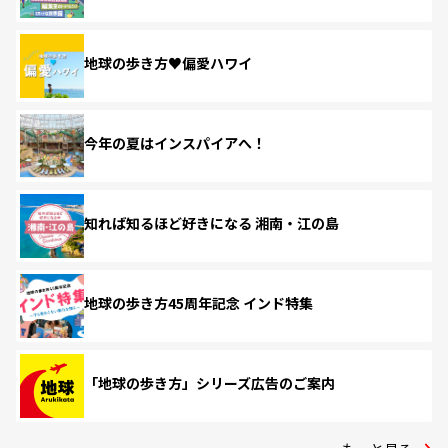
地球の歩き方♥偏愛ハワイ
今年の夏はインスパイアへ！
知れば知るほど好きになる 湘南・江の島
地球の歩き方45周年記念 インド特集
「地球の歩き方」シリーズ広告のご案内