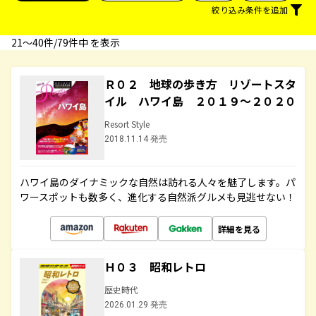
絞り込み条件を追加
21〜40件/79件中 を表示
Ｒ０２ 地球の歩き方 リゾートスタ
イル ハワイ島 ２０１９～２０２０
Resort Style
2018.11.14 発売
ハワイ島のダイナミックな自然は訪れる人々を魅了します。パ
ワースポットも数多く、進化する自然派グルメも見逃せない！
詳細を見る
Ｈ０３ 昭和レトロ
歴史時代
2026.01.29 発売