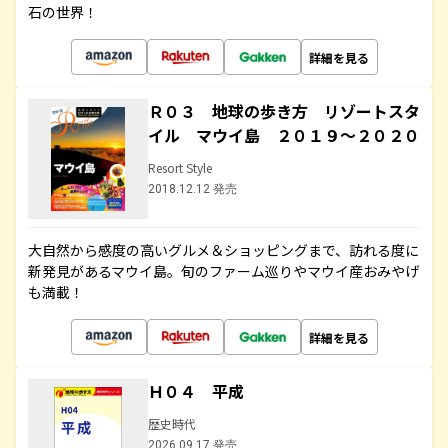
石の世界！
詳細を見る
Ｒ０３ 地球の歩き方 リゾートスタ
イル マウイ島 ２０１９～２０２０
Resort Style
2018.12.12 発売
大自然から感度の高いグルメ＆ショッピングまで、訪れる度に
新発見があるマウイ島。旬のファーム巡りやマウイ産おみやげ
も満載！
詳細を見る
Ｈ０４ 平成
歴史時代
2026.09.17 発売