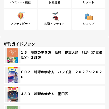
イベント・観戦
世界遺産
リゾート
アクティビティ
鉄道・フライト
ショップ
新刊ガイドブック
１５ 地球の歩き方 島旅 伊豆大島 利島（伊豆諸
島①）３訂版
Ｃ０２ 地球の歩き方 ハワイ島 ２０２７～２０２
８
Ｊ３３ 地球の歩き方 墨田区