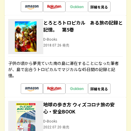
詳細を見る
とろとろトロピカル ある旅の記録と
記憶。 第5巻
D-Books
2018.07.26 発売
子供の頃から夢見ていた南の島に滞在することになった筆者
が、島で出合うトロピカルでマジカルな45日間の記録と記
憶。
詳細を見る
地球の歩き方 ウィズコロナ旅の安
心・安全BOOK
D-Books
2022.07.20 発売