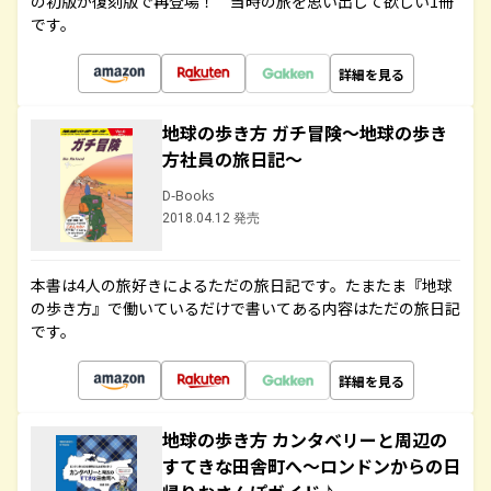
の初版が復刻版で再登場！ 当時の旅を思い出して欲しい1冊
です。
詳細を見る
地球の歩き方 ガチ冒険～地球の歩き
方社員の旅日記～
D-Books
2018.04.12 発売
本書は4人の旅好きによるただの旅日記です。たまたま『地球
の歩き方』で働いているだけで書いてある内容はただの旅日記
です。
詳細を見る
地球の歩き方 カンタベリーと周辺の
すてきな田舎町へ～ロンドンからの日