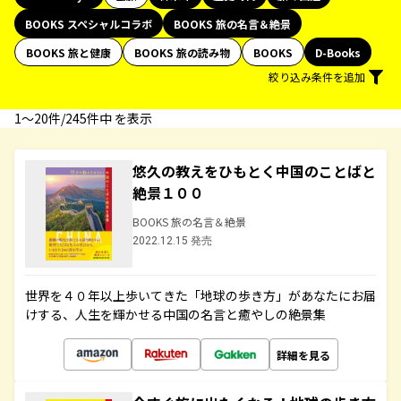
BOOKS スペシャルコラボ
BOOKS 旅の名言＆絶景
BOOKS 旅と健康
BOOKS 旅の読み物
BOOKS
D-Books
絞り込み条件を追加
1〜20件/245件中 を表示
悠久の教えをひもとく中国のことばと
絶景１００
BOOKS 旅の名言＆絶景
2022.12.15 発売
世界を４０年以上歩いてきた「地球の歩き方」があなたにお届
けする、人生を輝かせる中国の名言と癒やしの絶景集
詳細を見る