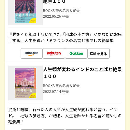
絶景１００
BOOKS 旅の名言＆絶景
2022.05.26 発売
世界を４０年以上歩いてきた「地球の歩き方」があなたにお届
けする、人生を輝かせるフランスの名言と癒やしの絶景集
詳細を見る
人生観が変わるインドのことばと絶景
１００
BOOKS 旅の名言＆絶景
2022.07.14 発売
混沌と喧噪、行った人の大半が人生観が変わると言う、イン
ド。「地球の歩き方」が贈る、人生を輝かせる名言と癒やしの
絶景集！