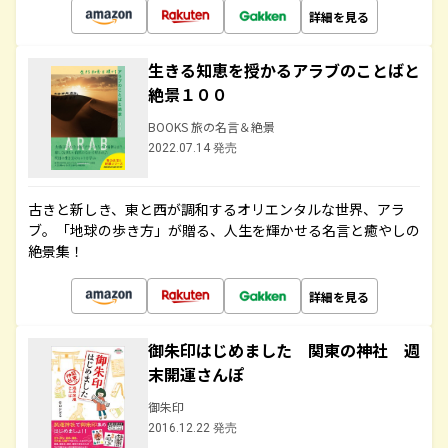
詳細を見る
生きる知恵を授かるアラブのことばと
絶景１００
BOOKS 旅の名言＆絶景
2022.07.14 発売
古きと新しき、東と西が調和するオリエンタルな世界、アラ
ブ。「地球の歩き方」が贈る、人生を輝かせる名言と癒やしの
絶景集！
詳細を見る
御朱印はじめました 関東の神社 週
末開運さんぽ
御朱印
2016.12.22 発売