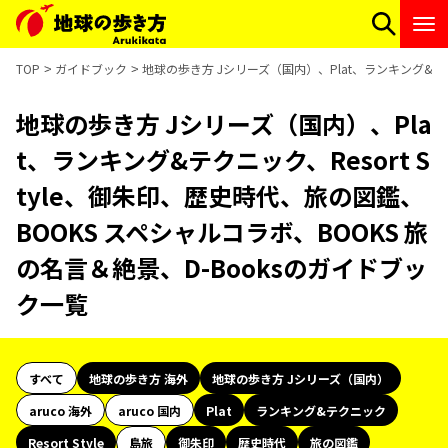
TOP
ガイドブック
地球の歩き方 Jシリーズ（国内）、Plat、ランキング&テク
地球の歩き方 Jシリーズ（国内）、Pla
t、ランキング&テクニック、Resort S
tyle、御朱印、歴史時代、旅の図鑑、
BOOKS スペシャルコラボ、BOOKS 旅
の名言＆絶景、D-Booksのガイドブッ
ク一覧
すべて
地球の歩き方 海外
地球の歩き方 Jシリーズ（国内）
aruco 海外
aruco 国内
Plat
ランキング&テクニック
Resort Style
島旅
御朱印
歴史時代
旅の図鑑