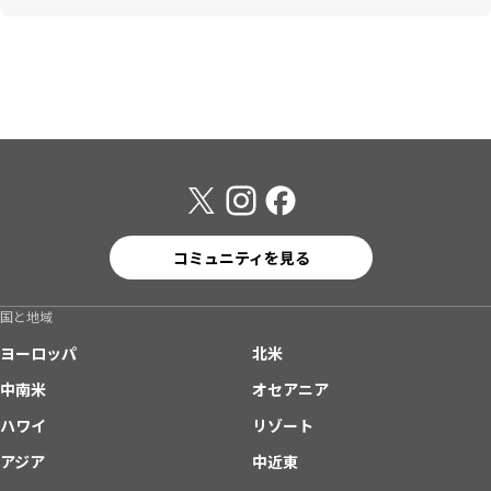
コミュニティを見る
国と地域
ヨーロッパ
北米
中南米
オセアニア
ハワイ
リゾート
アジア
中近東