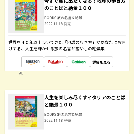
今すぐ旅に出たくなる！地球の歩き方
のことばと絶景１００
BOOKS 旅の名言＆絶景
2022.11.18 発売
世界を４０年以上歩いてきた「地球の歩き方」があなたにお届
けする、人生を輝かせる旅の名言と癒やしの絶景集
詳細を見る
AD
人生を楽しみ尽くすイタリアのことば
と絶景１００
BOOKS 旅の名言＆絶景
2022.11.18 発売