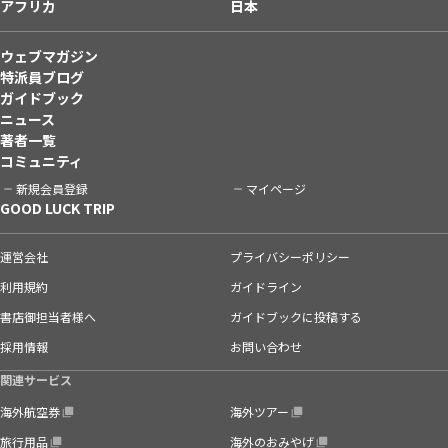
アフリカ
日本
ウェブマガジン
特派員ブログ
ガイドブック
ニュース
著者一覧
コミュニティ
新規会員登録
マイページ
GOOD LUCK TRIP
運営会社
プライバシーポリシー
利用規約
ガイドライン
書店御担当者様へ
ガイドブックに投稿する
採用情報
お問い合わせ
関連サービス
海外航空券
海外ツアー
旅行用品
海外のおみやげ