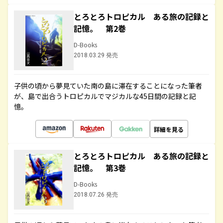
とろとろトロピカル ある旅の記録と
記憶。 第2巻
D-Books
2018.03.29 発売
子供の頃から夢見ていた南の島に滞在することになった筆者
が、島で出合うトロピカルでマジカルな45日間の記録と記
憶。
詳細を見る
とろとろトロピカル ある旅の記録と
記憶。 第3巻
D-Books
2018.07.26 発売