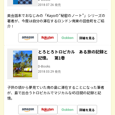
2018.07.26 発売
英会話本でおなじみの「Kayoの“秘密のノート”」シリーズの
著者が、今度は自分の滞在するロンドン南東の田舎町をご紹
介！
詳細を見る
とろとろトロピカル ある旅の記録と
記憶。 第1巻
D-Books
2018.03.29 発売
子供の頃から夢見ていた南の島に滞在することになった筆者
が、島で出合うトロピカルでマジカルな45日間の記録と記
憶。
詳細を見る