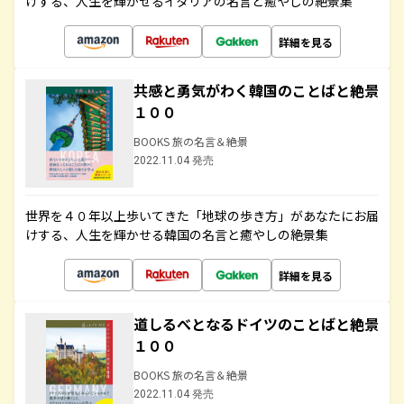
けする、人生を輝かせるイタリアの名言と癒やしの絶景集
詳細を見る
共感と勇気がわく韓国のことばと絶景
１００
BOOKS 旅の名言＆絶景
2022.11.04 発売
世界を４０年以上歩いてきた「地球の歩き方」があなたにお届
けする、人生を輝かせる韓国の名言と癒やしの絶景集
詳細を見る
道しるべとなるドイツのことばと絶景
１００
BOOKS 旅の名言＆絶景
2022.11.04 発売