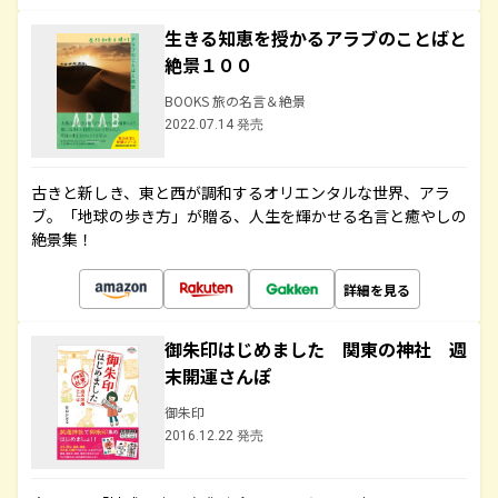
生きる知恵を授かるアラブのことばと
絶景１００
BOOKS 旅の名言＆絶景
2022.07.14 発売
古きと新しき、東と西が調和するオリエンタルな世界、アラ
ブ。「地球の歩き方」が贈る、人生を輝かせる名言と癒やしの
絶景集！
詳細を見る
御朱印はじめました 関東の神社 週
末開運さんぽ
御朱印
2016.12.22 発売