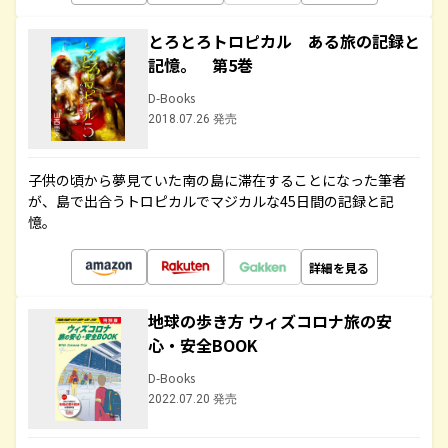
とろとろトロピカル ある旅の記録と
記憶。 第5巻
D-Books
2018.07.26 発売
子供の頃から夢見ていた南の島に滞在することになった筆者
が、島で出合うトロピカルでマジカルな45日間の記録と記
憶。
詳細を見る
地球の歩き方 ウィズコロナ旅の安
心・安全BOOK
D-Books
2022.07.20 発売