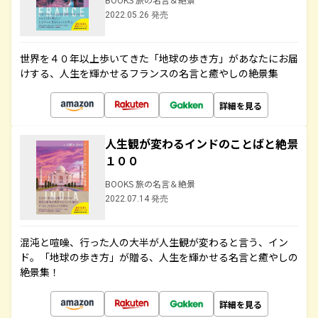
2022.05.26 発売
世界を４０年以上歩いてきた「地球の歩き方」があなたにお届
けする、人生を輝かせるフランスの名言と癒やしの絶景集
詳細を見る
人生観が変わるインドのことばと絶景
１００
BOOKS 旅の名言＆絶景
2022.07.14 発売
混沌と喧噪、行った人の大半が人生観が変わると言う、イン
ド。「地球の歩き方」が贈る、人生を輝かせる名言と癒やしの
絶景集！
詳細を見る