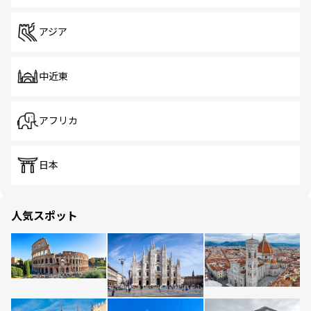
アジア
中近東
アフリカ
日本
人気スポット