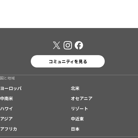
コミュニティを見る
国と地域
ヨーロッパ
北米
中南米
オセアニア
ハワイ
リゾート
アジア
中近東
アフリカ
日本