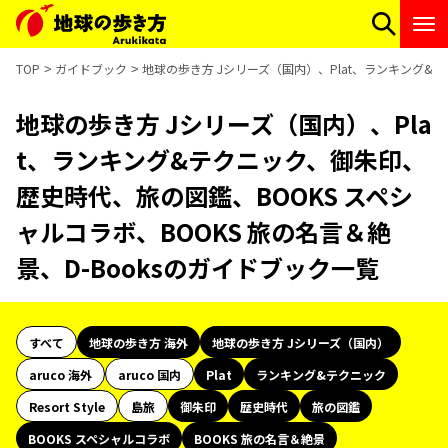
TOP
ガイドブック
地球の歩き方 Jシリーズ（国内）、Plat、ランキング&テ
地球の歩き方 Jシリーズ（国内）、Pla
t、ランキング&テクニック、御朱印、
歴史時代、旅の図鑑、BOOKS スペシ
ャルコラボ、BOOKS 旅の名言＆絶
景、D-Booksのガイドブック一覧
すべて
地球の歩き方 海外
地球の歩き方 Jシリーズ（国内）
aruco 海外
aruco 国内
Plat
ランキング&テクニック
Resort Style
島旅
御朱印
歴史時代
旅の図鑑
BOOKS スペシャルコラボ
BOOKS 旅の名言＆絶景