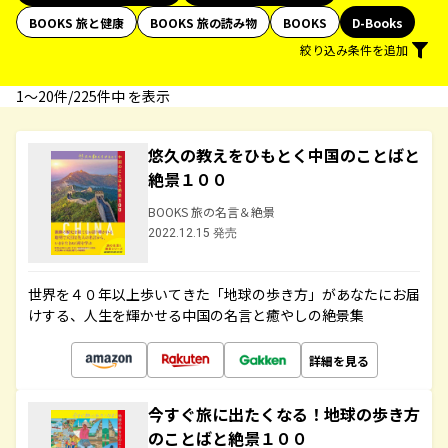
BOOKS 旅と健康
BOOKS 旅の読み物
BOOKS
D-Books
絞り込み条件を追加
1〜20件/225件中 を表示
悠久の教えをひもとく中国のことばと
絶景１００
BOOKS 旅の名言＆絶景
2022.12.15 発売
世界を４０年以上歩いてきた「地球の歩き方」があなたにお届
けする、人生を輝かせる中国の名言と癒やしの絶景集
詳細を見る
今すぐ旅に出たくなる！地球の歩き方
のことばと絶景１００