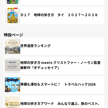
Ｄ１７ 地球の歩き方 タイ ２０２７～２０２８
特設ページ
世界遺産ランキング
地球の歩き方 meets クリストファー・ノーラン監督
最新作『オデュッセイア』
準備も滞在もスマートに！ トラベルハック2026
地球の歩き方アワード みんなで選ぶ、旅のベスト。