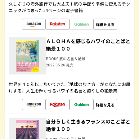
久しぶりの海外旅行でも大丈夫！旅の手配や準備に使えるテク
ニックがつまった24ページの電子書籍
詳細を見る
ＡＬＯＨＡを感じるハワイのことばと
絶景１００
BOOKS 旅の名言＆絶景
2022.05.26 発売
世界を４０年以上歩いてきた「地球の歩き方」があなたにお届
けする、人生を輝かせるハワイの名言と癒やしの絶景集
詳細を見る
自分らしく生きるフランスのことばと
絶景１００
BOOKS 旅の名言＆絶景