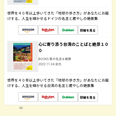
世界を４０年以上歩いてきた「地球の歩き方」があなたにお届
けする、人生を輝かせるドイツの名言と癒やしの絶景集
詳細を見る
心に寄り添う台湾のことばと絶景１０
０
BOOKS 旅の名言＆絶景
2022.11.04 発売
世界を４０年以上歩いてきた「地球の歩き方」があなたにお届
けする、人生を輝かせる台湾の名言と癒やしの絶景集
詳細を見る
AD