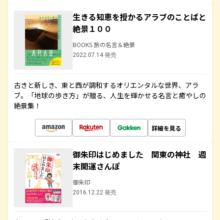
生きる知恵を授かるアラブのことばと
絶景１００
BOOKS 旅の名言＆絶景
2022.07.14 発売
古きと新しき、東と西が調和するオリエンタルな世界、アラ
ブ。「地球の歩き方」が贈る、人生を輝かせる名言と癒やしの
絶景集！
詳細を見る
御朱印はじめました 関東の神社 週
末開運さんぽ
御朱印
2016.12.22 発売