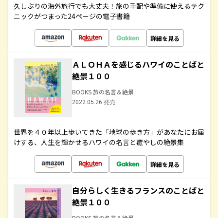
久しぶりの海外旅行でも大丈夫！旅の手配や準備に使えるテク
ニックがつまった24ページの電子書籍
詳細を見る
ＡＬＯＨＡを感じるハワイのことばと
絶景１００
BOOKS 旅の名言＆絶景
2022.05.26 発売
世界を４０年以上歩いてきた「地球の歩き方」があなたにお届
けする、人生を輝かせるハワイの名言と癒やしの絶景集
詳細を見る
自分らしく生きるフランスのことばと
絶景１００
BOOKS 旅の名言＆絶景