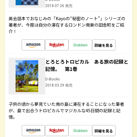
2018.07.26 発売
英会話本でおなじみの「Kayoの“秘密のノート”」シリーズの
著者が、今度は自分の滞在するロンドン南東の田舎町をご紹
介！
詳細を見る
とろとろトロピカル ある旅の記録と
記憶。 第1巻
D-Books
2018.03.29 発売
子供の頃から夢見ていた南の島に滞在することになった筆者
が、島で出合うトロピカルでマジカルな45日間の記録と記
憶。
詳細を見る