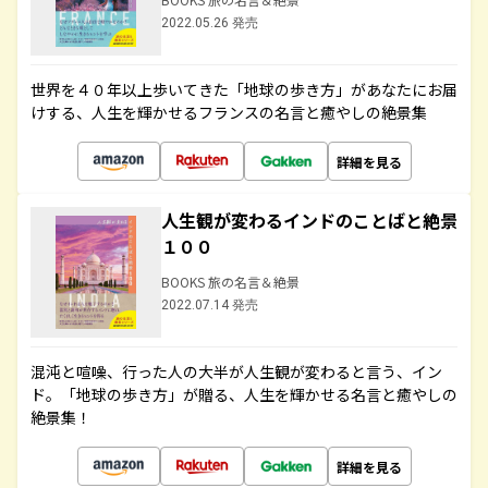
2022.05.26 発売
世界を４０年以上歩いてきた「地球の歩き方」があなたにお届
けする、人生を輝かせるフランスの名言と癒やしの絶景集
詳細を見る
人生観が変わるインドのことばと絶景
１００
BOOKS 旅の名言＆絶景
2022.07.14 発売
混沌と喧噪、行った人の大半が人生観が変わると言う、イン
ド。「地球の歩き方」が贈る、人生を輝かせる名言と癒やしの
絶景集！
詳細を見る