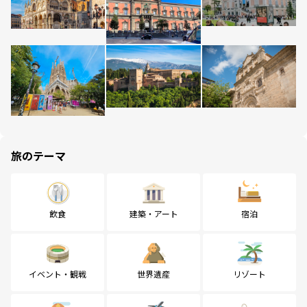
旅のテーマ
飲食
建築・アート
宿泊
イベント・観戦
世界遺産
リゾート