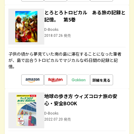
とろとろトロピカル ある旅の記録と
記憶。 第5巻
D-Books
2018.07.26 発売
子供の頃から夢見ていた南の島に滞在することになった筆者
が、島で出合うトロピカルでマジカルな45日間の記録と記
憶。
詳細を見る
地球の歩き方 ウィズコロナ旅の安
心・安全BOOK
D-Books
2022.07.20 発売