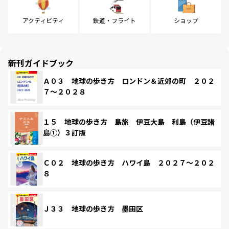
アクティビティ
鉄道・フライト
ショップ
新刊ガイドブック
Ａ０３ 地球の歩き方 ロンドン＆近郊の町 ２０２
７～２０２８
１５ 地球の歩き方 島旅 伊豆大島 利島（伊豆諸
島①）３訂版
Ｃ０２ 地球の歩き方 ハワイ島 ２０２７～２０２
８
Ｊ３３ 地球の歩き方 墨田区