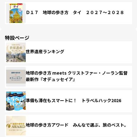
Ｄ１７ 地球の歩き方 タイ ２０２７～２０２８
特設ページ
世界遺産ランキング
地球の歩き方 meets クリストファー・ノーラン監督
最新作『オデュッセイア』
準備も滞在もスマートに！ トラベルハック2026
地球の歩き方アワード みんなで選ぶ、旅のベスト。