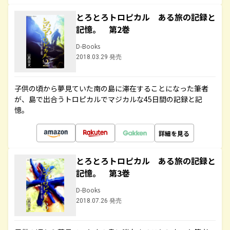
とろとろトロピカル ある旅の記録と
記憶。 第2巻
D-Books
2018.03.29 発売
子供の頃から夢見ていた南の島に滞在することになった筆者
が、島で出合うトロピカルでマジカルな45日間の記録と記
憶。
詳細を見る
とろとろトロピカル ある旅の記録と
記憶。 第3巻
D-Books
2018.07.26 発売