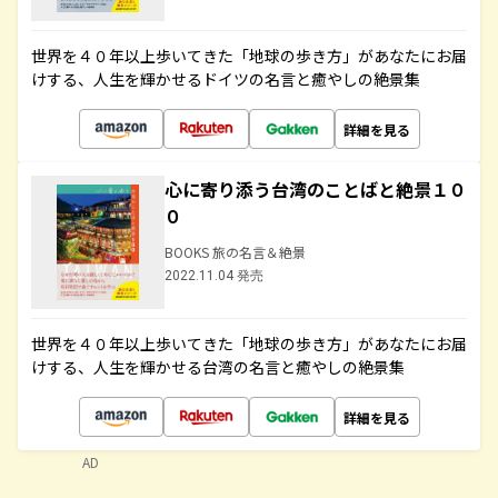
世界を４０年以上歩いてきた「地球の歩き方」があなたにお届
けする、人生を輝かせるドイツの名言と癒やしの絶景集
詳細を見る
心に寄り添う台湾のことばと絶景１０
０
BOOKS 旅の名言＆絶景
2022.11.04 発売
世界を４０年以上歩いてきた「地球の歩き方」があなたにお届
けする、人生を輝かせる台湾の名言と癒やしの絶景集
詳細を見る
AD