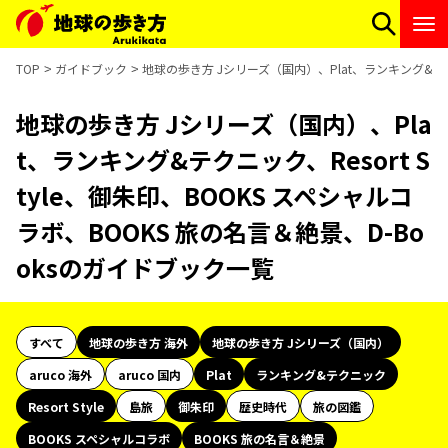
TOP
ガイドブック
地球の歩き方 Jシリーズ（国内）、Plat、ランキング&テクニ
地球の歩き方 Jシリーズ（国内）、Pla
t、ランキング&テクニック、Resort S
tyle、御朱印、BOOKS スペシャルコ
ラボ、BOOKS 旅の名言＆絶景、D-Bo
oksのガイドブック一覧
すべて
地球の歩き方 海外
地球の歩き方 Jシリーズ（国内）
aruco 海外
aruco 国内
Plat
ランキング&テクニック
Resort Style
島旅
御朱印
歴史時代
旅の図鑑
BOOKS スペシャルコラボ
BOOKS 旅の名言＆絶景