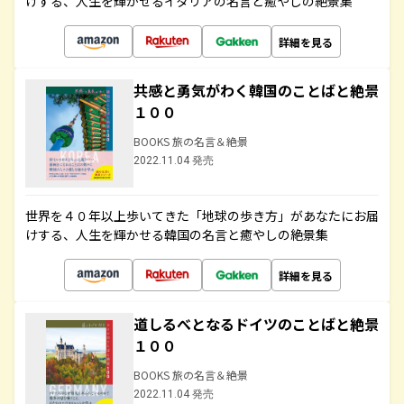
けする、人生を輝かせるイタリアの名言と癒やしの絶景集
詳細を見る
共感と勇気がわく韓国のことばと絶景
１００
BOOKS 旅の名言＆絶景
2022.11.04 発売
世界を４０年以上歩いてきた「地球の歩き方」があなたにお届
けする、人生を輝かせる韓国の名言と癒やしの絶景集
詳細を見る
道しるべとなるドイツのことばと絶景
１００
BOOKS 旅の名言＆絶景
2022.11.04 発売