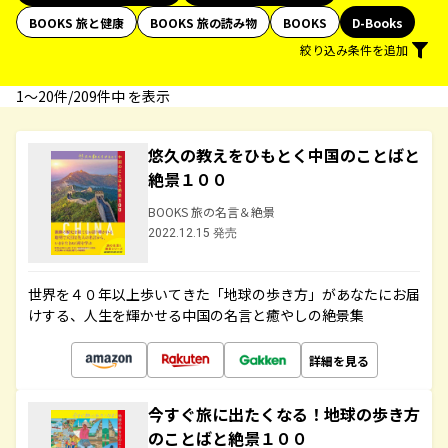
BOOKS 旅と健康
BOOKS 旅の読み物
BOOKS
D-Books
絞り込み条件を追加
1〜20件/209件中 を表示
悠久の教えをひもとく中国のことばと
絶景１００
BOOKS 旅の名言＆絶景
2022.12.15 発売
世界を４０年以上歩いてきた「地球の歩き方」があなたにお届
けする、人生を輝かせる中国の名言と癒やしの絶景集
詳細を見る
今すぐ旅に出たくなる！地球の歩き方
のことばと絶景１００