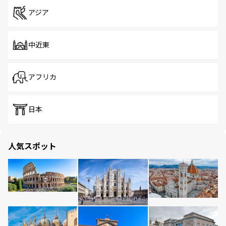
アジア
中近東
アフリカ
日本
人気スポット