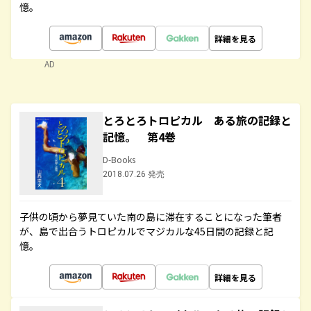
憶。
詳細を見る
AD
とろとろトロピカル ある旅の記録と
記憶。 第4巻
D-Books
2018.07.26 発売
子供の頃から夢見ていた南の島に滞在することになった筆者
が、島で出合うトロピカルでマジカルな45日間の記録と記
憶。
詳細を見る