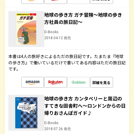
地球の歩き方 ガチ冒険～地球の歩き
方社員の旅日記～
D-Books
2018.04.12 発売
本書は4人の旅好きによるただの旅日記です。たまたま『地球
の歩き方』で働いているだけで書いてある内容はただの旅日記
です。
詳細を見る
地球の歩き方 カンタベリーと周辺の
すてきな田舎町へ～ロンドンからの日
帰りおさんぽガイド♪
D-Books
2018.07.26 発売