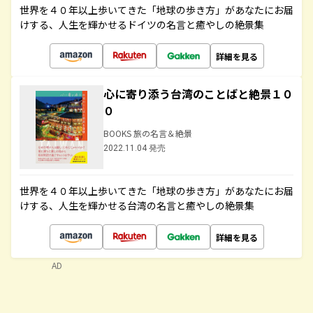
世界を４０年以上歩いてきた「地球の歩き方」があなたにお届
けする、人生を輝かせるドイツの名言と癒やしの絶景集
詳細を見る
心に寄り添う台湾のことばと絶景１０
０
BOOKS 旅の名言＆絶景
2022.11.04 発売
世界を４０年以上歩いてきた「地球の歩き方」があなたにお届
けする、人生を輝かせる台湾の名言と癒やしの絶景集
詳細を見る
AD