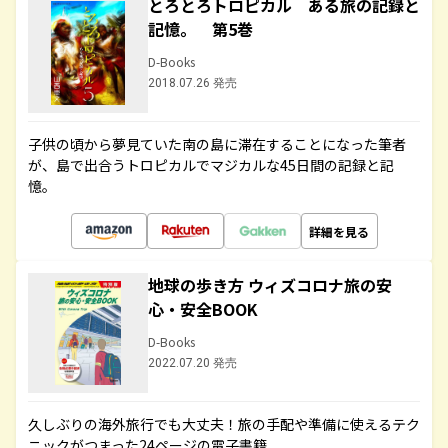
とろとろトロピカル ある旅の記録と
記憶。 第5巻
D-Books
2018.07.26 発売
子供の頃から夢見ていた南の島に滞在することになった筆者
が、島で出合うトロピカルでマジカルな45日間の記録と記
憶。
詳細を見る
地球の歩き方 ウィズコロナ旅の安
心・安全BOOK
D-Books
2022.07.20 発売
久しぶりの海外旅行でも大丈夫！旅の手配や準備に使えるテク
ニックがつまった24ページの電子書籍