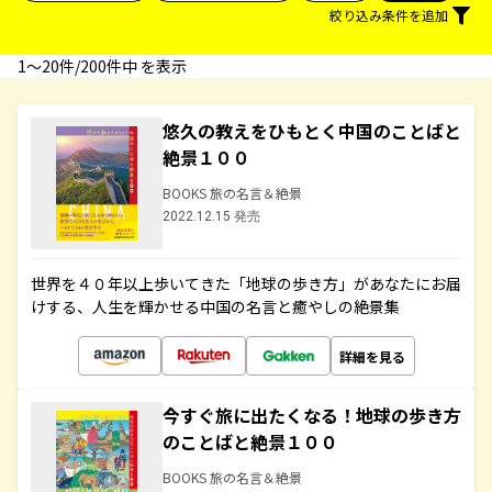
絞り込み条件を追加
1〜20件/200件中 を表示
悠久の教えをひもとく中国のことばと
絶景１００
BOOKS 旅の名言＆絶景
2022.12.15 発売
世界を４０年以上歩いてきた「地球の歩き方」があなたにお届
けする、人生を輝かせる中国の名言と癒やしの絶景集
詳細を見る
今すぐ旅に出たくなる！地球の歩き方
のことばと絶景１００
BOOKS 旅の名言＆絶景