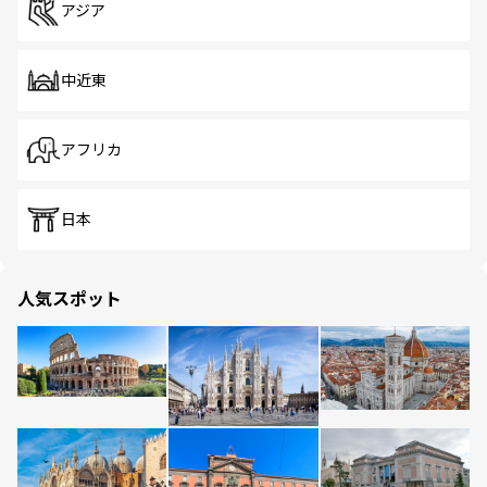
アジア
中近東
アフリカ
日本
人気スポット