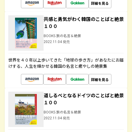
詳細を見る
共感と勇気がわく韓国のことばと絶景
１００
BOOKS 旅の名言＆絶景
2022.11.04 発売
世界を４０年以上歩いてきた「地球の歩き方」があなたにお届
けする、人生を輝かせる韓国の名言と癒やしの絶景集
詳細を見る
道しるべとなるドイツのことばと絶景
１００
BOOKS 旅の名言＆絶景
2022.11.04 発売