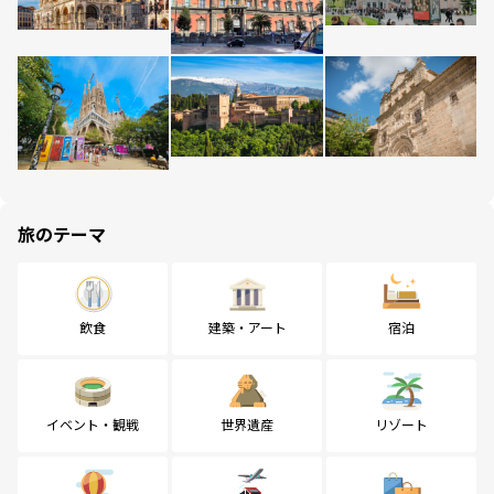
旅のテーマ
飲食
建築・アート
宿泊
イベント・観戦
世界遺産
リゾート