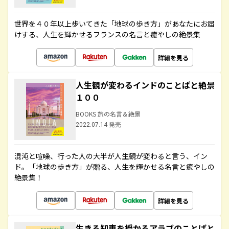
世界を４０年以上歩いてきた「地球の歩き方」があなたにお届
けする、人生を輝かせるフランスの名言と癒やしの絶景集
詳細を見る
人生観が変わるインドのことばと絶景
１００
BOOKS 旅の名言＆絶景
2022.07.14 発売
混沌と喧噪、行った人の大半が人生観が変わると言う、イン
ド。「地球の歩き方」が贈る、人生を輝かせる名言と癒やしの
絶景集！
詳細を見る
生きる知恵を授かるアラブのことばと