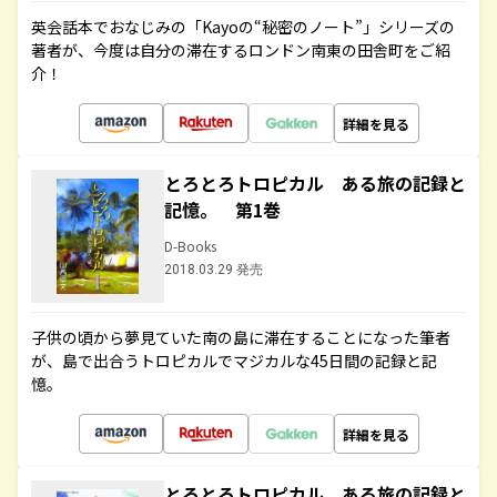
英会話本でおなじみの「Kayoの“秘密のノート”」シリーズの
著者が、今度は自分の滞在するロンドン南東の田舎町をご紹
介！
詳細を見る
とろとろトロピカル ある旅の記録と
記憶。 第1巻
D-Books
2018.03.29 発売
子供の頃から夢見ていた南の島に滞在することになった筆者
が、島で出合うトロピカルでマジカルな45日間の記録と記
憶。
詳細を見る
とろとろトロピカル ある旅の記録と