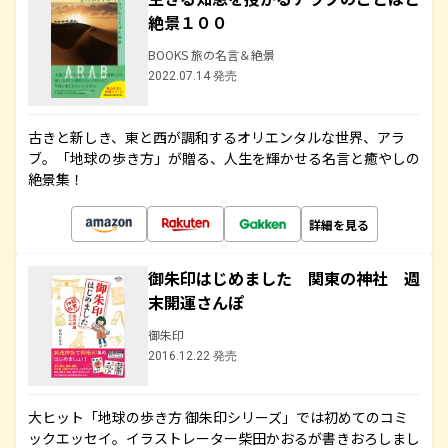
絶景１００
BOOKS 旅の名言＆絶景
2022.07.14 発売
古きと新しき、東と西が調和するオリエンタルな世界、アラ
ブ。「地球の歩き方」が贈る、人生を輝かせる名言と癒やしの
絶景集！
詳細を見る
御朱印はじめました 関東の神社 週
末開運さんぽ
御朱印
2016.12.22 発売
大ヒット「地球の歩き方 御朱印シリーズ」では初めてのコミ
ックエッセイ。イラストレーター柴田かおるが書きおろしまし