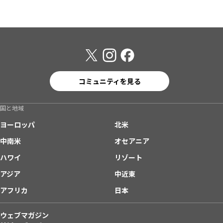
コミュニティを見る
国と地域
ヨーロッパ
北米
中南米
オセアニア
ハワイ
リゾート
アジア
中近東
アフリカ
日本
ウェブマガジン