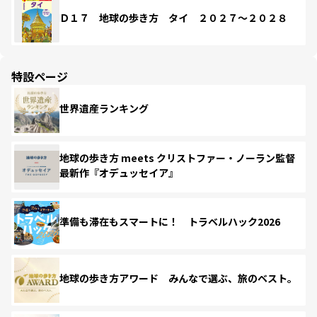
Ｄ１７ 地球の歩き方 タイ ２０２７～２０２８
特設ページ
世界遺産ランキング
地球の歩き方 meets クリストファー・ノーラン監督
最新作『オデュッセイア』
準備も滞在もスマートに！ トラベルハック2026
地球の歩き方アワード みんなで選ぶ、旅のベスト。