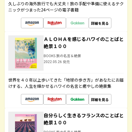
久しぶりの海外旅行でも大丈夫！旅の手配や準備に使えるテク
ニックがつまった24ページの電子書籍
詳細を見る
ＡＬＯＨＡを感じるハワイのことばと
絶景１００
BOOKS 旅の名言＆絶景
2022.05.26 発売
世界を４０年以上歩いてきた「地球の歩き方」があなたにお届
けする、人生を輝かせるハワイの名言と癒やしの絶景集
詳細を見る
自分らしく生きるフランスのことばと
絶景１００
BOOKS 旅の名言＆絶景