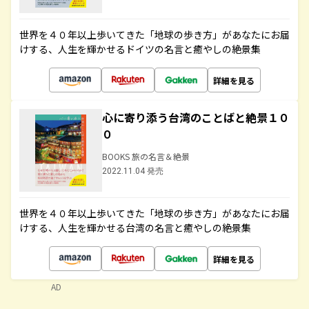
世界を４０年以上歩いてきた「地球の歩き方」があなたにお届
けする、人生を輝かせるドイツの名言と癒やしの絶景集
詳細を見る
心に寄り添う台湾のことばと絶景１０
０
BOOKS 旅の名言＆絶景
2022.11.04 発売
世界を４０年以上歩いてきた「地球の歩き方」があなたにお届
けする、人生を輝かせる台湾の名言と癒やしの絶景集
詳細を見る
AD