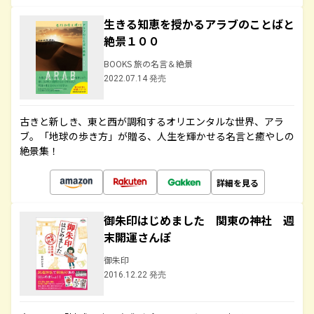
生きる知恵を授かるアラブのことばと
絶景１００
BOOKS 旅の名言＆絶景
2022.07.14 発売
古きと新しき、東と西が調和するオリエンタルな世界、アラ
ブ。「地球の歩き方」が贈る、人生を輝かせる名言と癒やしの
絶景集！
詳細を見る
御朱印はじめました 関東の神社 週
末開運さんぽ
御朱印
2016.12.22 発売