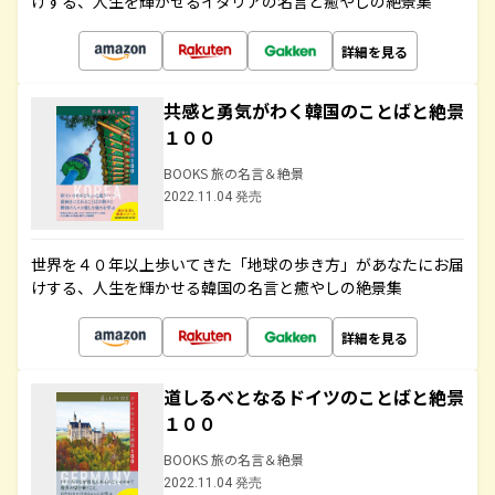
けする、人生を輝かせるイタリアの名言と癒やしの絶景集
詳細を見る
共感と勇気がわく韓国のことばと絶景
１００
BOOKS 旅の名言＆絶景
2022.11.04 発売
世界を４０年以上歩いてきた「地球の歩き方」があなたにお届
けする、人生を輝かせる韓国の名言と癒やしの絶景集
詳細を見る
道しるべとなるドイツのことばと絶景
１００
BOOKS 旅の名言＆絶景
2022.11.04 発売