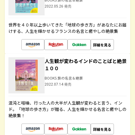
2022.05.26 発売
世界を４０年以上歩いてきた「地球の歩き方」があなたにお届
けする、人生を輝かせるフランスの名言と癒やしの絶景集
詳細を見る
人生観が変わるインドのことばと絶景
１００
BOOKS 旅の名言＆絶景
2022.07.14 発売
混沌と喧噪、行った人の大半が人生観が変わると言う、イン
ド。「地球の歩き方」が贈る、人生を輝かせる名言と癒やしの
絶景集！
詳細を見る