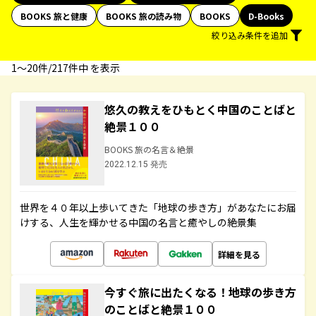
BOOKS 旅と健康
BOOKS 旅の読み物
BOOKS
D-Books
絞り込み条件を追加
1〜20件/217件中 を表示
悠久の教えをひもとく中国のことばと
絶景１００
BOOKS 旅の名言＆絶景
2022.12.15 発売
世界を４０年以上歩いてきた「地球の歩き方」があなたにお届
けする、人生を輝かせる中国の名言と癒やしの絶景集
詳細を見る
今すぐ旅に出たくなる！地球の歩き方
のことばと絶景１００