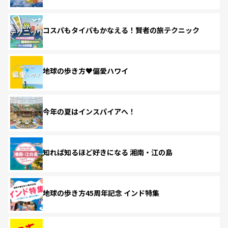
コスパもタイパもかなえる！賢者の旅テクニック
地球の歩き方♥偏愛ハワイ
今年の夏はインスパイアへ！
知れば知るほど好きになる 湘南・江の島
地球の歩き方45周年記念 インド特集