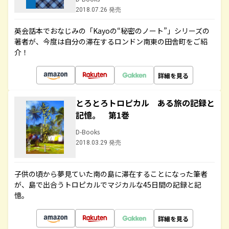
2018.07.26 発売
英会話本でおなじみの「Kayoの“秘密のノート”」シリーズの
著者が、今度は自分の滞在するロンドン南東の田舎町をご紹
介！
詳細を見る
とろとろトロピカル ある旅の記録と
記憶。 第1巻
D-Books
2018.03.29 発売
子供の頃から夢見ていた南の島に滞在することになった筆者
が、島で出合うトロピカルでマジカルな45日間の記録と記
憶。
詳細を見る