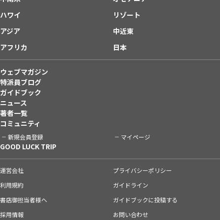
ハワイ
リゾート
アジア
中近東
アフリカ
日本
ウェブマガジン
特派員ブログ
ガイドブック
ニュース
著者一覧
コミュニティ
新規会員登録
マイページ
GOOD LUCK TRIP
運営会社
プライバシーポリシー
利用規約
ガイドライン
書店御担当者様へ
ガイドブックに投稿する
採用情報
お問い合わせ