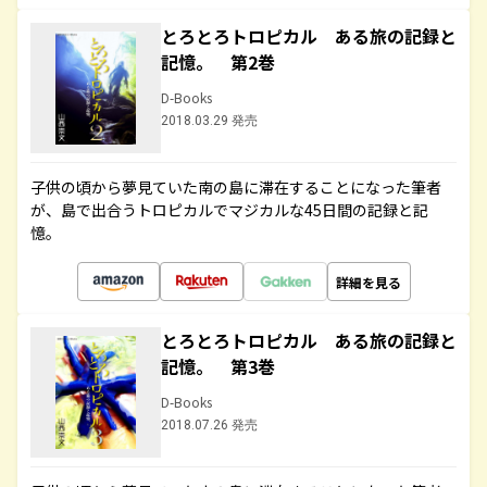
とろとろトロピカル ある旅の記録と
記憶。 第2巻
D-Books
2018.03.29 発売
子供の頃から夢見ていた南の島に滞在することになった筆者
が、島で出合うトロピカルでマジカルな45日間の記録と記
憶。
詳細を見る
とろとろトロピカル ある旅の記録と
記憶。 第3巻
D-Books
2018.07.26 発売