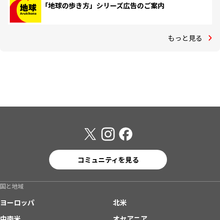
「地球の歩き方」シリーズ広告のご案内
もっと見る
コミュニティを見る
国と地域
ヨーロッパ
北米
中南米
オセアニア