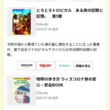
とろとろトロピカル ある旅の記録と
記憶。 第5巻
D-Books
2018.07.26 発売
子供の頃から夢見ていた南の島に滞在することになった筆者
が、島で出合うトロピカルでマジカルな45日間の記録と記
憶。
詳細を見る
地球の歩き方 ウィズコロナ旅の安
心・安全BOOK
D-Books
2022.07.20 発売