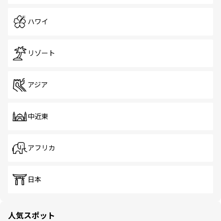
ハワイ
リゾート
アジア
中近東
アフリカ
日本
人気スポット