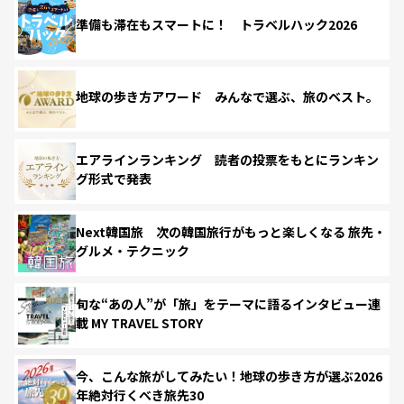
準備も滞在もスマートに！ トラベルハック2026
地球の歩き方アワード みんなで選ぶ、旅のベスト。
エアラインランキング 読者の投票をもとにランキン
グ形式で発表
Next韓国旅 次の韓国旅行がもっと楽しくなる 旅先・
グルメ・テクニック
旬な“あの人”が「旅」をテーマに語るインタビュー連
載 MY TRAVEL STORY
今、こんな旅がしてみたい！地球の歩き方が選ぶ2026
年絶対行くべき旅先30