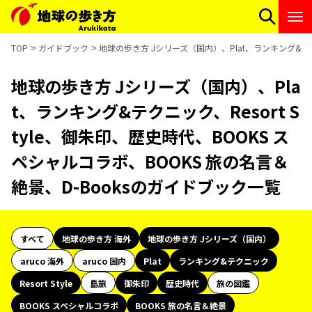
TOP
ガイドブック
地球の歩き方 Jシリーズ（国内）、Plat、ランキング&テクニ
地球の歩き方 Jシリーズ（国内）、Pla
t、ランキング&テクニック、Resort S
tyle、御朱印、歴史時代、BOOKS ス
ペシャルコラボ、BOOKS 旅の名言＆
絶景、D-Booksのガイドブック一覧
すべて
地球の歩き方 海外
地球の歩き方 Jシリーズ（国内）
aruco 海外
aruco 国内
Plat
ランキング&テクニック
Resort Style
島旅
御朱印
歴史時代
旅の図鑑
BOOKS スペシャルコラボ
BOOKS 旅の名言＆絶景