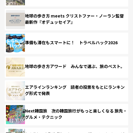
地球の歩き方 meets クリストファー・ノーラン監督
最新作『オデュッセイア』
準備も滞在もスマートに！ トラベルハック2026
地球の歩き方アワード みんなで選ぶ、旅のベスト。
エアラインランキング 読者の投票をもとにランキン
グ形式で発表
Next韓国旅 次の韓国旅行がもっと楽しくなる 旅先・
グルメ・テクニック