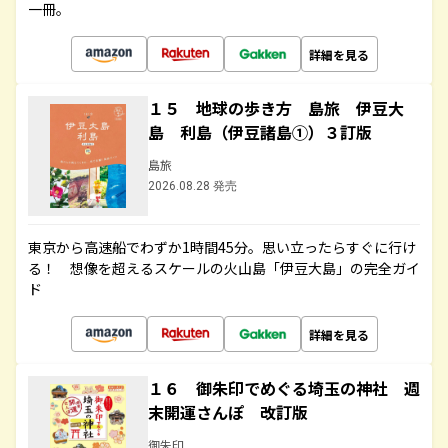
一冊。
詳細を見る
１５ 地球の歩き方 島旅 伊豆大
島 利島（伊豆諸島①）３訂版
島旅
2026.08.28 発売
東京から高速船でわずか1時間45分。思い立ったらすぐに行け
る！ 想像を超えるスケールの火山島「伊豆大島」の完全ガイ
ド
詳細を見る
１６ 御朱印でめぐる埼玉の神社 週
末開運さんぽ 改訂版
御朱印