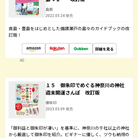
島旅
2022.03.24 発売
直島・豊島をはじめとした備讃瀬戸の島々のガイドブックの改
訂版！
詳細を見る
AD
１５ 御朱印でめぐる神奈川の神社
週末開運さんぽ 改訂版
御朱印
2023.03.09 発売
「御利益と御朱印が凄い」を基準に、神奈川の千社以上の神社
から厳選して御朱印を紹介。ビギナーに優しく、ツウも納得の