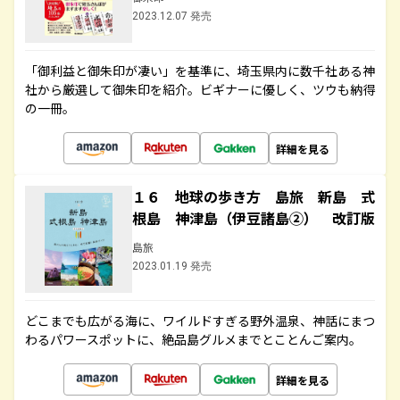
2023.12.07 発売
「御利益と御朱印が凄い」を基準に、埼玉県内に数千社ある神
社から厳選して御朱印を紹介。ビギナーに優しく、ツウも納得
の一冊。
詳細を見る
１６ 地球の歩き方 島旅 新島 式
根島 神津島（伊豆諸島②） 改訂版
島旅
2023.01.19 発売
どこまでも広がる海に、ワイルドすぎる野外温泉、神話にまつ
わるパワースポットに、絶品島グルメまでとことんご案内。
詳細を見る