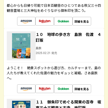
都心からも日帰り可能で日本百観音のひとつである秩父三十四
観音霊場と三大神社をめぐりながら御朱印を頂こう。
詳細を見る
１０ 地球の歩き方 島旅 佐渡 ４
訂版
島旅
2025.02.21 発売
ようこそ！ 絶景スポットから遊び方、カルチャーまで、島の
人たちが教えてくれた佐渡の魅力をギュッと凝縮。さあ島旅
へ。
詳細を見る
１１ 御朱印でめぐる関東の百寺 坂
東三十三観音と古寺 改訂版