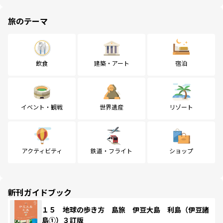
旅のテーマ
飲食
建築・アート
宿泊
イベント・観戦
世界遺産
リゾート
アクティビティ
鉄道・フライト
ショップ
新刊ガイドブック
１５ 地球の歩き方 島旅 伊豆大島 利島（伊豆諸
島①）３訂版