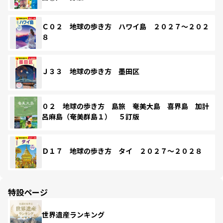
Ｃ０２ 地球の歩き方 ハワイ島 ２０２７～２０２
８
Ｊ３３ 地球の歩き方 墨田区
０２ 地球の歩き方 島旅 奄美大島 喜界島 加計
呂麻島（奄美群島１） ５訂版
Ｄ１７ 地球の歩き方 タイ ２０２７～２０２８
特設ページ
世界遺産ランキング