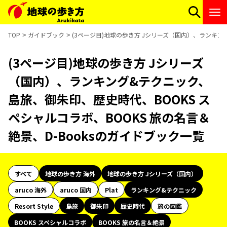
TOP
ガイドブック
(3ページ目)地球の歩き方 Jシリーズ（国内）、ランキング
(3ページ目)地球の歩き方 Jシリーズ
（国内）、ランキング&テクニック、
島旅、御朱印、歴史時代、BOOKS ス
ペシャルコラボ、BOOKS 旅の名言＆
絶景、D-Booksのガイドブック一覧
すべて
地球の歩き方 海外
地球の歩き方 Jシリーズ（国内）
aruco 海外
aruco 国内
Plat
ランキング&テクニック
Resort Style
島旅
御朱印
歴史時代
旅の図鑑
BOOKS スペシャルコラボ
BOOKS 旅の名言＆絶景