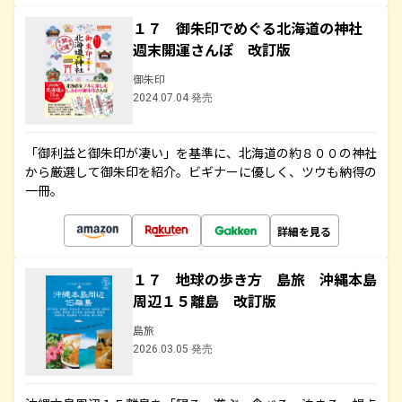
１７ 御朱印でめぐる北海道の神社
週末開運さんぽ 改訂版
御朱印
2024.07.04 発売
「御利益と御朱印が凄い」を基準に、北海道の約８００の神社
から厳選して御朱印を紹介。ビギナーに優しく、ツウも納得の
一冊。
詳細を見る
１７ 地球の歩き方 島旅 沖縄本島
周辺１５離島 改訂版
島旅
2026.03.05 発売