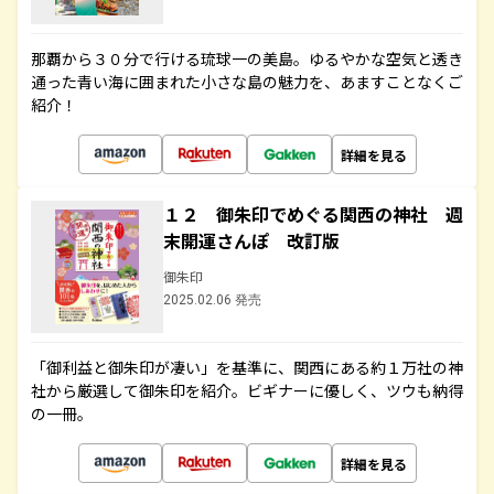
那覇から３０分で行ける琉球一の美島。ゆるやかな空気と透き
通った青い海に囲まれた小さな島の魅力を、あますことなくご
紹介！
詳細を見る
１２ 御朱印でめぐる関西の神社 週
末開運さんぽ 改訂版
御朱印
2025.02.06 発売
「御利益と御朱印が凄い」を基準に、関西にある約１万社の神
社から厳選して御朱印を紹介。ビギナーに優しく、ツウも納得
の一冊。
詳細を見る