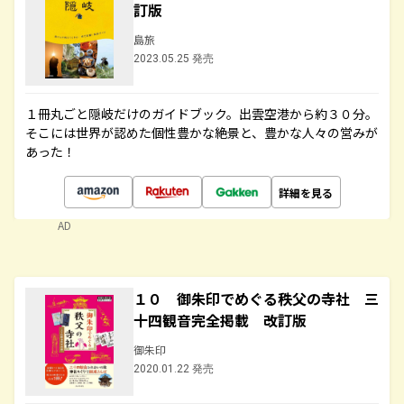
訂版
島旅
2023.05.25 発売
１冊丸ごと隠岐だけのガイドブック。出雲空港から約３０分。
そこには世界が認めた個性豊かな絶景と、豊かな人々の営みが
あった！
詳細を見る
AD
１０ 御朱印でめぐる秩父の寺社 三
十四観音完全掲載 改訂版
御朱印
2020.01.22 発売