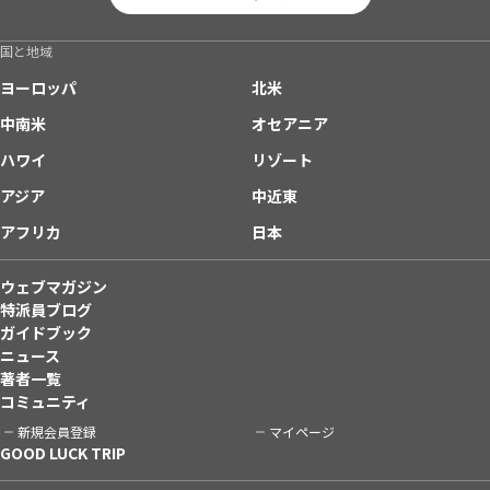
国と地域
ヨーロッパ
北米
中南米
オセアニア
ハワイ
リゾート
アジア
中近東
アフリカ
日本
ウェブマガジン
特派員ブログ
ガイドブック
ニュース
著者一覧
コミュニティ
新規会員登録
マイページ
GOOD LUCK TRIP