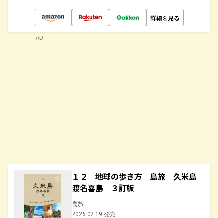
詳細を見る
AD
１２ 地球の歩き方 島旅 久米島
渡名喜島 ３訂版
島旅
2026.02.19 発売