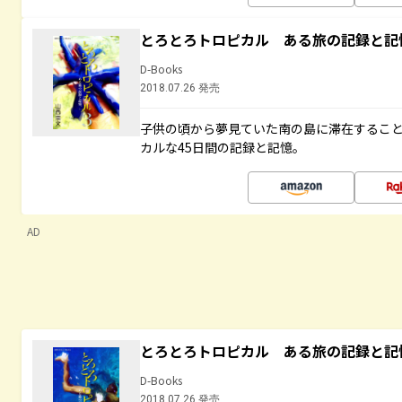
とろとろトロピカル ある旅の記録と記
D-Books
2018.07.26 発売
子供の頃から夢見ていた南の島に滞在するこ
カルな45日間の記録と記憶。
AD
とろとろトロピカル ある旅の記録と記
D-Books
2018.07.26 発売