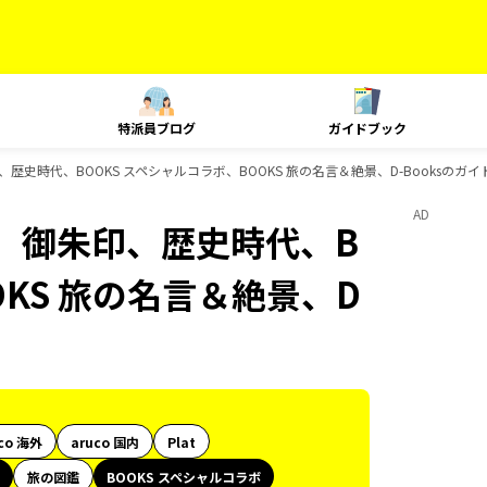
特派員ブログ
ガイドブック
史時代、BOOKS スペシャルコラボ、BOOKS 旅の名言＆絶景、D-Booksのガ
AD
、御朱印、歴史時代、B
OKS 旅の名言＆絶景、D
co 海外
aruco 国内
Plat
旅の図鑑
BOOKS スペシャルコラボ