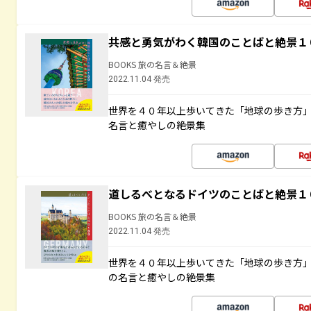
共感と勇気がわく韓国のことばと絶景１
BOOKS 旅の名言＆絶景
2022.11.04 発売
世界を４０年以上歩いてきた「地球の歩き方
名言と癒やしの絶景集
道しるべとなるドイツのことばと絶景１
BOOKS 旅の名言＆絶景
2022.11.04 発売
世界を４０年以上歩いてきた「地球の歩き方
の名言と癒やしの絶景集