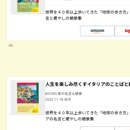
世界を４０年以上歩いてきた「地球の歩き方
言と癒やしの絶景集
AD
人生を楽しみ尽くすイタリアのことばと
BOOKS 旅の名言＆絶景
2022.11.18 発売
世界を４０年以上歩いてきた「地球の歩き方
アの名言と癒やしの絶景集