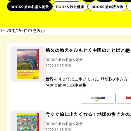
BOOKS 旅の名言＆絶景
BOOKS 旅と健康
BOOKS 旅の読み物
1〜20件/156件中 を表示
悠久の教えをひもとく中国のことばと絶
BOOKS 旅の名言＆絶景
2022.12.15 発売
世界を４０年以上歩いてきた「地球の歩き方
名言と癒やしの絶景集
今すぐ旅に出たくなる！地球の歩き方の
BOOKS 旅の名言＆絶景
2022.11.18 発売