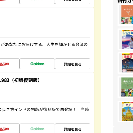
新刊ガ
」があなたにお届けする、人生を輝かせる台湾の
詳細を見る
-1983（初版復刻版）
球の歩き方インドの初版が復刻版で再登場！ 当時
詳細を見る