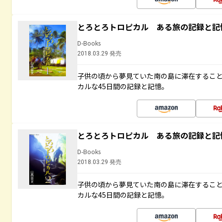
とろとろトロピカル ある旅の記録と記
D-Books
2018.03.29 発売
子供の頃から夢見ていた南の島に滞在するこ
カルな45日間の記録と記憶。
とろとろトロピカル ある旅の記録と記
D-Books
2018.03.29 発売
子供の頃から夢見ていた南の島に滞在するこ
カルな45日間の記録と記憶。