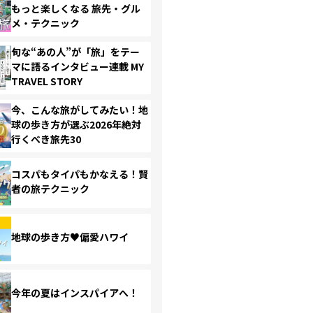
もっと楽しくなる 旅先・グル
メ・テクニック
旬な“あの人”が「旅」をテー
マに語るインタビュー連載 MY
TRAVEL STORY
今、こんな旅がしてみたい！地
球の歩き方が選ぶ2026年絶対
行くべき旅先30
コスパもタイパもかなえる！賢
者の旅テクニック
地球の歩き方♥偏愛ハワイ
今年の夏はインスパイアへ！