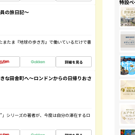
特設ペ
社員の旅日記～
たまたま『地球の歩き方』で働いているだけで書
詳細を見る
てきな田舎町へ～ロンドンからの日帰りおさ
ト”」シリーズの著者が、今度は自分の滞在するロ