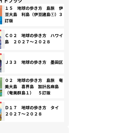
イドブック
１５ 地球の歩き方 島旅 伊
豆大島 利島（伊豆諸島①）３
訂版
Ｃ０２ 地球の歩き方 ハワイ
島 ２０２７～２０２８
Ｊ３３ 地球の歩き方 墨田区
０２ 地球の歩き方 島旅 奄
美大島 喜界島 加計呂麻島
（奄美群島１） ５訂版
Ｄ１７ 地球の歩き方 タイ
２０２７～２０２８