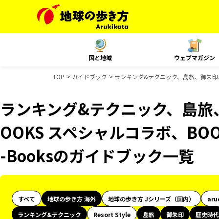
国と地域
ウェブマガジン
TOP
ガイドブック
ランキング&テクニック、島旅、御朱印、歴
ランキング&テクニック、島旅
OOKS スペシャルコラボ、BO
-Booksのガイドブック一覧
すべて
地球の歩き方 海外
地球の歩き方 Jシリーズ（国内）
aru
ランキング&テクニック
Resort Style
島旅
御朱印
歴史時代