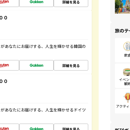
詳細を見る
００
旅のテ
」があなたにお届けする、人生を輝かせる韓国の
飲
詳細を見る
イベン
００
観
アクティ
」があなたにお届けする、人生を輝かせるドイツ
詳細を見る