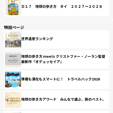
Ｄ１７ 地球の歩き方 タイ ２０２７～２０２８
特設ページ
世界遺産ランキング
地球の歩き方 meets クリストファー・ノーラン監督
最新作『オデュッセイア』
準備も滞在もスマートに！ トラベルハック2026
地球の歩き方アワード みんなで選ぶ、旅のベスト。