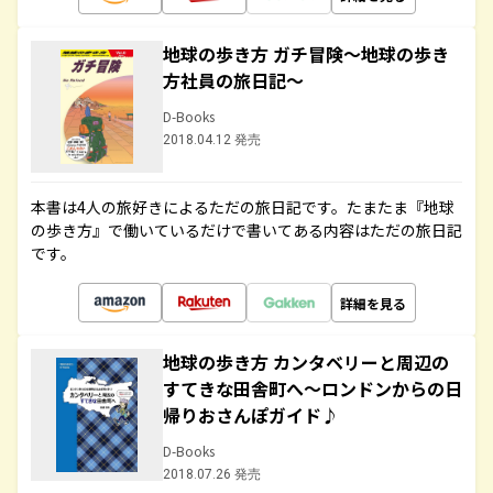
地球の歩き方 ガチ冒険～地球の歩き
方社員の旅日記～
D-Books
2018.04.12 発売
本書は4人の旅好きによるただの旅日記です。たまたま『地球
の歩き方』で働いているだけで書いてある内容はただの旅日記
です。
詳細を見る
地球の歩き方 カンタベリーと周辺の
すてきな田舎町へ～ロンドンからの日
帰りおさんぽガイド♪
D-Books
2018.07.26 発売