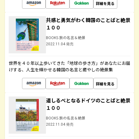
詳細を見る
共感と勇気がわく韓国のことばと絶景
１００
BOOKS 旅の名言＆絶景
2022.11.04 発売
世界を４０年以上歩いてきた「地球の歩き方」があなたにお届
けする、人生を輝かせる韓国の名言と癒やしの絶景集
詳細を見る
道しるべとなるドイツのことばと絶景
１００
BOOKS 旅の名言＆絶景
2022.11.04 発売