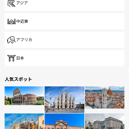
アジア
中近東
アフリカ
日本
人気スポット