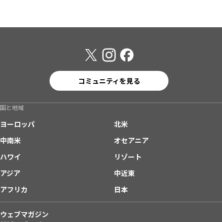
コミュニティを見る
国と地域
ヨーロッパ
北米
中南米
オセアニア
ハワイ
リゾート
アジア
中近東
アフリカ
日本
ウェブマガジン