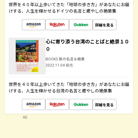
世界を４０年以上歩いてきた「地球の歩き方」があなたにお届
けする、人生を輝かせるドイツの名言と癒やしの絶景集
詳細を見る
心に寄り添う台湾のことばと絶景１０
０
BOOKS 旅の名言＆絶景
2022.11.04 発売
世界を４０年以上歩いてきた「地球の歩き方」があなたにお届
けする、人生を輝かせる台湾の名言と癒やしの絶景集
詳細を見る
AD