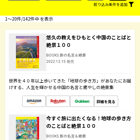
絞り込み条件を追加
1〜20件/142件中 を表示
悠久の教えをひもとく中国のことばと
絶景１００
BOOKS 旅の名言＆絶景
2022.12.15 発売
世界を４０年以上歩いてきた「地球の歩き方」があなたにお届
けする、人生を輝かせる中国の名言と癒やしの絶景集
詳細を見る
今すぐ旅に出たくなる！地球の歩き方
のことばと絶景１００
BOOKS 旅の名言＆絶景