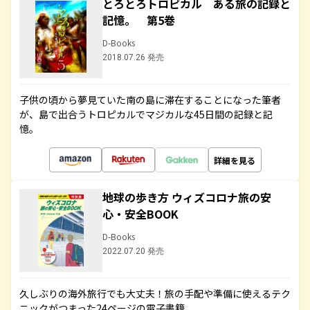
とろとろトロピカル ある旅の記録と
記憶。 第5巻
D-Books
2018.07.26 発売
子供の頃から夢見ていた南の島に滞在することになった筆者
が、島で出合うトロピカルでマジカルな45日間の記録と記
憶。
詳細を見る
地球の歩き方 ウィズコロナ旅の安
心・安全BOOK
D-Books
2022.07.20 発売
久しぶりの海外旅行でも大丈夫！旅の手配や準備に使えるテク
ニックがつまった24ページの電子書籍