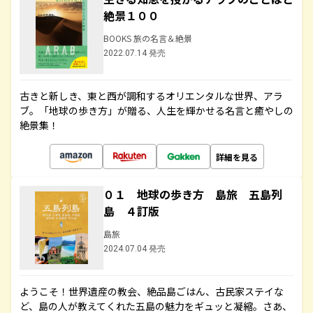
絶景１００
BOOKS 旅の名言＆絶景
2022.07.14 発売
古きと新しき、東と西が調和するオリエンタルな世界、アラ
ブ。「地球の歩き方」が贈る、人生を輝かせる名言と癒やしの
絶景集！
詳細を見る
０１ 地球の歩き方 島旅 五島列
島 ４訂版
島旅
2024.07.04 発売
ようこそ！世界遺産の教会、絶品島ごはん、古民家ステイな
ど、島の人が教えてくれた五島の魅力をギュッと凝縮。さあ、