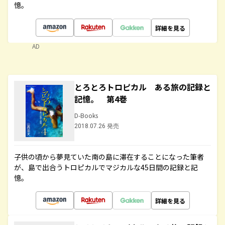
憶。
詳細を見る
AD
とろとろトロピカル ある旅の記録と
記憶。 第4巻
D-Books
2018.07.26 発売
子供の頃から夢見ていた南の島に滞在することになった筆者
が、島で出合うトロピカルでマジカルな45日間の記録と記
憶。
詳細を見る