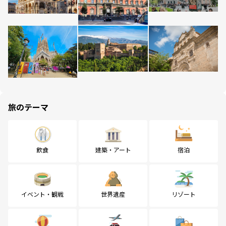
旅のテーマ
飲食
建築・アート
宿泊
イベント・観戦
世界遺産
リゾート