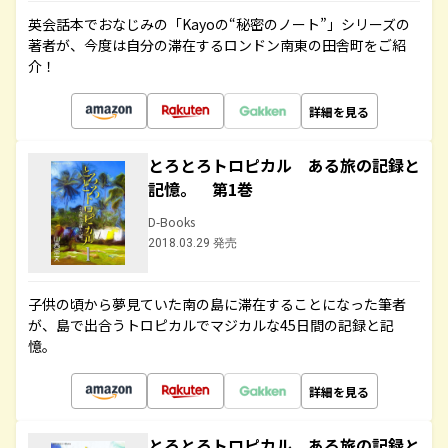
英会話本でおなじみの「Kayoの“秘密のノート”」シリーズの
著者が、今度は自分の滞在するロンドン南東の田舎町をご紹
介！
詳細を見る
とろとろトロピカル ある旅の記録と
記憶。 第1巻
D-Books
2018.03.29 発売
子供の頃から夢見ていた南の島に滞在することになった筆者
が、島で出合うトロピカルでマジカルな45日間の記録と記
憶。
詳細を見る
とろとろトロピカル ある旅の記録と