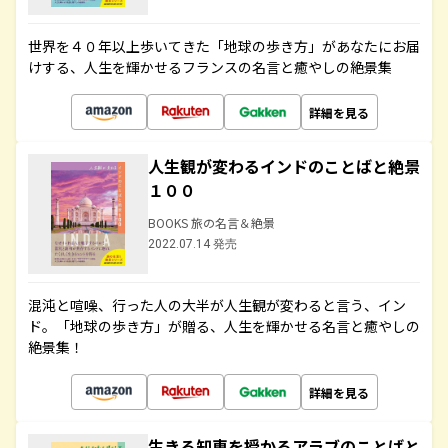
世界を４０年以上歩いてきた「地球の歩き方」があなたにお届
けする、人生を輝かせるフランスの名言と癒やしの絶景集
詳細を見る
人生観が変わるインドのことばと絶景
１００
BOOKS 旅の名言＆絶景
2022.07.14 発売
混沌と喧噪、行った人の大半が人生観が変わると言う、イン
ド。「地球の歩き方」が贈る、人生を輝かせる名言と癒やしの
絶景集！
詳細を見る
生きる知恵を授かるアラブのことばと