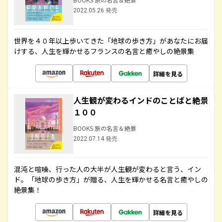
2022.05.26 発売
世界を４０年以上歩いてきた「地球の歩き方」があなたにお届
けする、人生を輝かせるフランスの名言と癒やしの絶景集
詳細を見る
人生観が変わるインドのことばと絶景
１００
BOOKS 旅の名言＆絶景
2022.07.14 発売
混沌と喧噪、行った人の大半が人生観が変わると言う、イン
ド。「地球の歩き方」が贈る、人生を輝かせる名言と癒やしの
絶景集！
詳細を見る