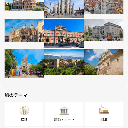
旅のテーマ
飲食
建築・アート
宿泊