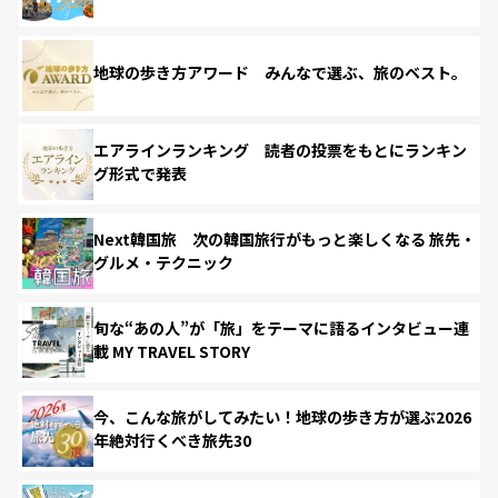
地球の歩き方アワード みんなで選ぶ、旅のベスト。
エアラインランキング 読者の投票をもとにランキン
グ形式で発表
Next韓国旅 次の韓国旅行がもっと楽しくなる 旅先・
グルメ・テクニック
旬な“あの人”が「旅」をテーマに語るインタビュー連
載 MY TRAVEL STORY
今、こんな旅がしてみたい！地球の歩き方が選ぶ2026
年絶対行くべき旅先30