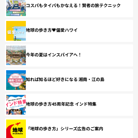
コスパもタイパもかなえる！賢者の旅テクニック
地球の歩き方♥偏愛ハワイ
今年の夏はインスパイアへ！
知れば知るほど好きになる 湘南・江の島
地球の歩き方45周年記念 インド特集
「地球の歩き方」シリーズ広告のご案内