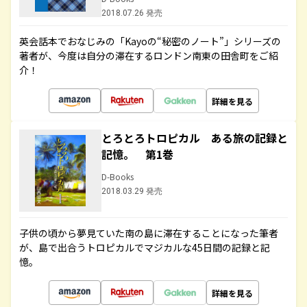
2018.07.26 発売
英会話本でおなじみの「Kayoの“秘密のノート”」シリーズの
著者が、今度は自分の滞在するロンドン南東の田舎町をご紹
介！
詳細を見る
とろとろトロピカル ある旅の記録と
記憶。 第1巻
D-Books
2018.03.29 発売
子供の頃から夢見ていた南の島に滞在することになった筆者
が、島で出合うトロピカルでマジカルな45日間の記録と記
憶。
詳細を見る