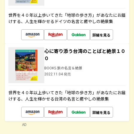
世界を４０年以上歩いてきた「地球の歩き方」があなたにお届
けする、人生を輝かせるドイツの名言と癒やしの絶景集
詳細を見る
心に寄り添う台湾のことばと絶景１０
０
BOOKS 旅の名言＆絶景
2022.11.04 発売
世界を４０年以上歩いてきた「地球の歩き方」があなたにお届
けする、人生を輝かせる台湾の名言と癒やしの絶景集
詳細を見る
AD