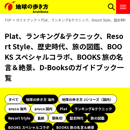
TOP
ガイドブック
Plat、ランキング&テクニック、Resort Style、歴
Plat、ランキング&テクニック、Reso
rt Style、歴史時代、旅の図鑑、BOO
KS スペシャルコラボ、BOOKS 旅の名
言＆絶景、D-Booksのガイドブック一
覧
すべて
地球の歩き方 海外
地球の歩き方 Jシリーズ（国内）
aruco 海外
aruco 国内
Plat
ランキング&テクニック
Resort Style
島旅
御朱印
歴史時代
旅の図鑑
BOOKS スペシャルコラボ
BOOKS 旅の名言＆絶景