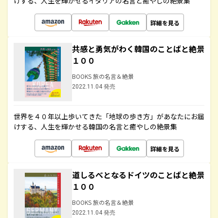
けする、人生を輝かせるイタリアの名言と癒やしの絶景集
詳細を見る
共感と勇気がわく韓国のことばと絶景
１００
BOOKS 旅の名言＆絶景
2022.11.04 発売
世界を４０年以上歩いてきた「地球の歩き方」があなたにお届
けする、人生を輝かせる韓国の名言と癒やしの絶景集
詳細を見る
道しるべとなるドイツのことばと絶景
１００
BOOKS 旅の名言＆絶景
2022.11.04 発売