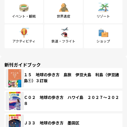
イベント・観戦
世界遺産
リゾート
アクティビティ
鉄道・フライト
ショップ
新刊ガイドブック
１５ 地球の歩き方 島旅 伊豆大島 利島（伊豆諸
島①）３訂版
Ｃ０２ 地球の歩き方 ハワイ島 ２０２７～２０２
８
Ｊ３３ 地球の歩き方 墨田区