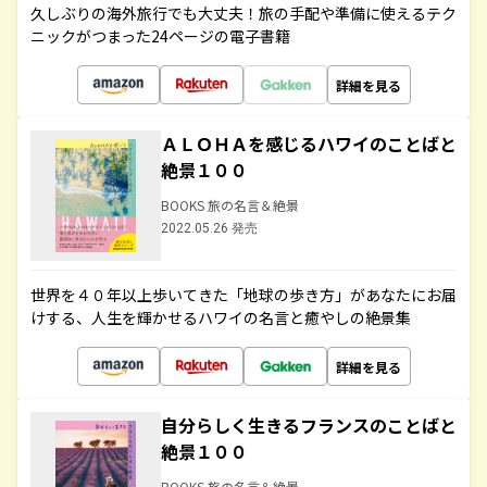
久しぶりの海外旅行でも大丈夫！旅の手配や準備に使えるテク
ニックがつまった24ページの電子書籍
詳細を見る
ＡＬＯＨＡを感じるハワイのことばと
絶景１００
BOOKS 旅の名言＆絶景
2022.05.26 発売
世界を４０年以上歩いてきた「地球の歩き方」があなたにお届
けする、人生を輝かせるハワイの名言と癒やしの絶景集
詳細を見る
自分らしく生きるフランスのことばと
絶景１００
BOOKS 旅の名言＆絶景