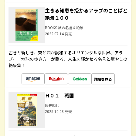
生きる知恵を授かるアラブのことばと
絶景１００
BOOKS 旅の名言＆絶景
2022.07.14 発売
古きと新しき、東と西が調和するオリエンタルな世界、アラ
ブ。「地球の歩き方」が贈る、人生を輝かせる名言と癒やしの
絶景集！
詳細を見る
Ｈ０１ 戦国
歴史時代
2025.10.23 発売