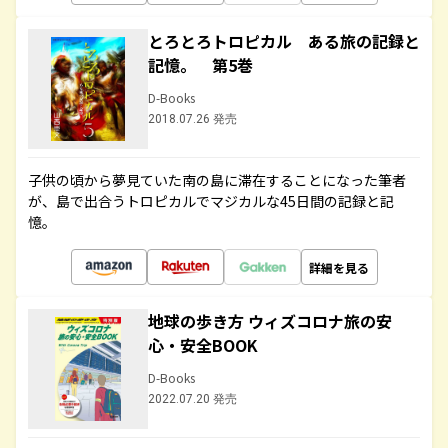
とろとろトロピカル ある旅の記録と
記憶。 第5巻
D-Books
2018.07.26 発売
子供の頃から夢見ていた南の島に滞在することになった筆者
が、島で出合うトロピカルでマジカルな45日間の記録と記
憶。
詳細を見る
地球の歩き方 ウィズコロナ旅の安
心・安全BOOK
D-Books
2022.07.20 発売