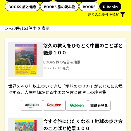
BOOKS 旅と健康
BOOKS 旅の読み物
BOOKS
D-Books
絞り込み条件を追加
1〜20件/161件中 を表示
悠久の教えをひもとく中国のことばと
絶景１００
BOOKS 旅の名言＆絶景
2022.12.15 発売
世界を４０年以上歩いてきた「地球の歩き方」があなたにお届
けする、人生を輝かせる中国の名言と癒やしの絶景集
詳細を見る
今すぐ旅に出たくなる！地球の歩き方
のことばと絶景１００