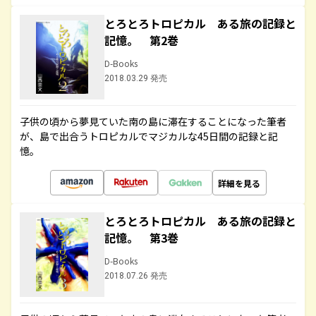
とろとろトロピカル ある旅の記録と
記憶。 第2巻
D-Books
2018.03.29 発売
子供の頃から夢見ていた南の島に滞在することになった筆者
が、島で出合うトロピカルでマジカルな45日間の記録と記
憶。
詳細を見る
とろとろトロピカル ある旅の記録と
記憶。 第3巻
D-Books
2018.07.26 発売