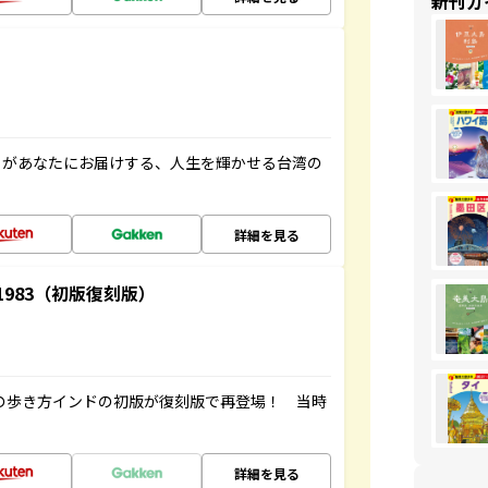
新刊ガ
」があなたにお届けする、人生を輝かせる台湾の
詳細を見る
-1983（初版復刻版）
球の歩き方インドの初版が復刻版で再登場！ 当時
詳細を見る