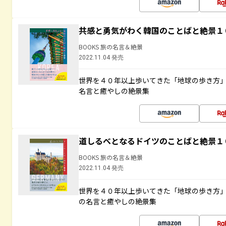
共感と勇気がわく韓国のことばと絶景１
BOOKS 旅の名言＆絶景
2022.11.04 発売
世界を４０年以上歩いてきた「地球の歩き方
名言と癒やしの絶景集
道しるべとなるドイツのことばと絶景１
BOOKS 旅の名言＆絶景
2022.11.04 発売
世界を４０年以上歩いてきた「地球の歩き方
の名言と癒やしの絶景集