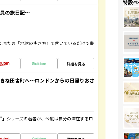
特設ペ
社員の旅日記～
たまたま『地球の歩き方』で働いているだけで書
詳細を見る
てきな田舎町へ～ロンドンからの日帰りおさ
ト”」シリーズの著者が、今度は自分の滞在するロ