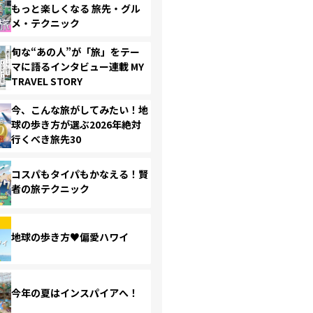
もっと楽しくなる 旅先・グル
メ・テクニック
旬な“あの人”が「旅」をテー
マに語るインタビュー連載 MY
TRAVEL STORY
今、こんな旅がしてみたい！地
球の歩き方が選ぶ2026年絶対
行くべき旅先30
コスパもタイパもかなえる！賢
者の旅テクニック
地球の歩き方♥偏愛ハワイ
今年の夏はインスパイアへ！