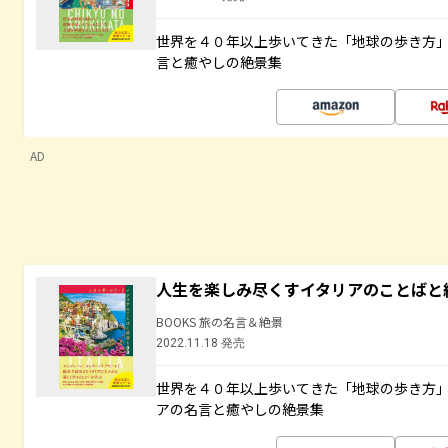
世界を４０年以上歩いてきた「地球の歩き方
言と癒やしの絶景集
AD
人生を楽しみ尽くすイタリアのことばと
BOOKS 旅の名言＆絶景
2022.11.18 発売
世界を４０年以上歩いてきた「地球の歩き方
アの名言と癒やしの絶景集