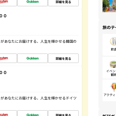
詳細を見る
００
旅のテ
」があなたにお届けする、人生を輝かせる韓国の
飲
詳細を見る
イベン
００
観
アクティ
」があなたにお届けする、人生を輝かせるドイツ
詳細を見る