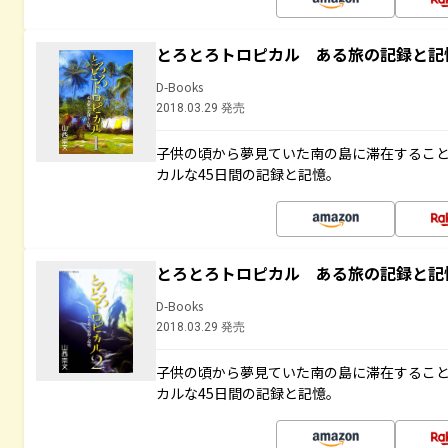
とろとろトロピカル ある旅の記録と記
D-Books
2018.03.29 発売
子供の頃から夢見ていた南の島に滞在するこ
カルな45日間の記録と記憶。
とろとろトロピカル ある旅の記録と記
D-Books
2018.03.29 発売
子供の頃から夢見ていた南の島に滞在するこ
カルな45日間の記録と記憶。