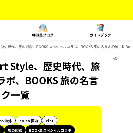
特派員ブログ
ガイドブック
yle、歴史時代、旅の図鑑、BOOKS スペシャルコラボ、BOOKS 旅の名言＆絶景、D-B
AD
t Style、歴史時代、旅
ラボ、BOOKS 旅の名言
ック一覧
co 海外
aruco 国内
Plat
代
旅の図鑑
BOOKS スペシャルコラボ