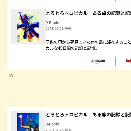
とろとろトロピカル ある旅の記録と記
D-Books
2018.07.26 発売
子供の頃から夢見ていた南の島に滞在するこ
カルな45日間の記録と記憶。
AD
とろとろトロピカル ある旅の記録と記
D-Books
2018.07.26 発売