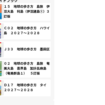
イドブック
１５ 地球の歩き方 島旅 伊
豆大島 利島（伊豆諸島①）３
訂版
Ｃ０２ 地球の歩き方 ハワイ
島 ２０２７～２０２８
Ｊ３３ 地球の歩き方 墨田区
０２ 地球の歩き方 島旅 奄
美大島 喜界島 加計呂麻島
（奄美群島１） ５訂版
Ｄ１７ 地球の歩き方 タイ
２０２７～２０２８