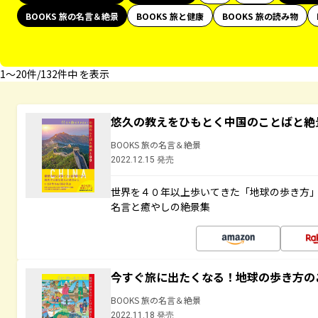
BOOKS 旅の名言＆絶景
BOOKS 旅と健康
BOOKS 旅の読み物
1〜20件/132件中 を表示
悠久の教えをひもとく中国のことばと絶
BOOKS 旅の名言＆絶景
2022.12.15 発売
世界を４０年以上歩いてきた「地球の歩き方
名言と癒やしの絶景集
今すぐ旅に出たくなる！地球の歩き方の
BOOKS 旅の名言＆絶景
2022.11.18 発売