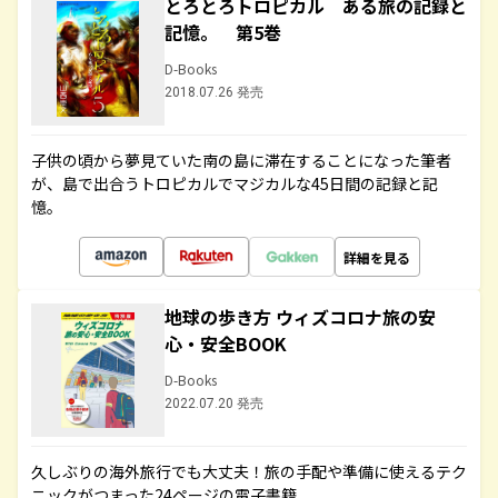
とろとろトロピカル ある旅の記録と
記憶。 第5巻
D-Books
2018.07.26 発売
子供の頃から夢見ていた南の島に滞在することになった筆者
が、島で出合うトロピカルでマジカルな45日間の記録と記
憶。
詳細を見る
地球の歩き方 ウィズコロナ旅の安
心・安全BOOK
D-Books
2022.07.20 発売
久しぶりの海外旅行でも大丈夫！旅の手配や準備に使えるテク
ニックがつまった24ページの電子書籍