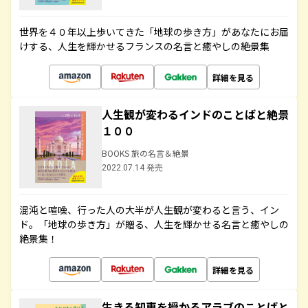
世界を４０年以上歩いてきた「地球の歩き方」があなたにお届
けする、人生を輝かせるフランスの名言と癒やしの絶景集
詳細を見る
人生観が変わるインドのことばと絶景
１００
BOOKS 旅の名言＆絶景
2022.07.14 発売
混沌と喧噪、行った人の大半が人生観が変わると言う、イン
ド。「地球の歩き方」が贈る、人生を輝かせる名言と癒やしの
絶景集！
詳細を見る
生きる知恵を授かるアラブのことばと