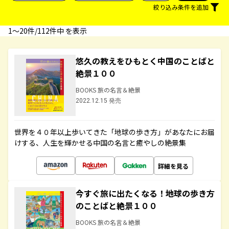
絞り込み条件を追加
1〜20件/112件中 を表示
悠久の教えをひもとく中国のことばと
絶景１００
BOOKS 旅の名言＆絶景
2022.12.15 発売
世界を４０年以上歩いてきた「地球の歩き方」があなたにお届
けする、人生を輝かせる中国の名言と癒やしの絶景集
詳細を見る
今すぐ旅に出たくなる！地球の歩き方
のことばと絶景１００
BOOKS 旅の名言＆絶景