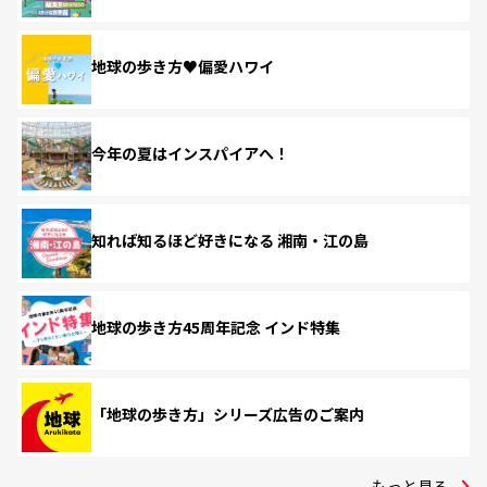
地球の歩き方♥偏愛ハワイ
今年の夏はインスパイアへ！
知れば知るほど好きになる 湘南・江の島
地球の歩き方45周年記念 インド特集
「地球の歩き方」シリーズ広告のご案内
もっと見る