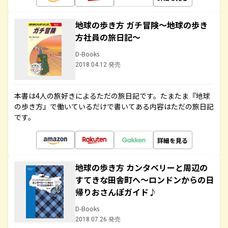
地球の歩き方 ガチ冒険～地球の歩き
方社員の旅日記～
D-Books
2018.04.12 発売
本書は4人の旅好きによるただの旅日記です。たまたま『地球
の歩き方』で働いているだけで書いてある内容はただの旅日記
です。
詳細を見る
地球の歩き方 カンタベリーと周辺の
すてきな田舎町へ～ロンドンからの日
帰りおさんぽガイド♪
D-Books
2018.07.26 発売