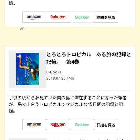
憶。
詳細を見る
AD
とろとろトロピカル ある旅の記録と
記憶。 第4巻
D-Books
2018.07.26 発売
子供の頃から夢見ていた南の島に滞在することになった筆者
が、島で出合うトロピカルでマジカルな45日間の記録と記
憶。
詳細を見る