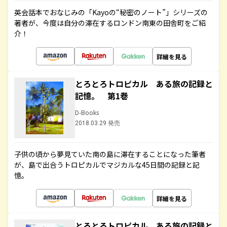
英会話本でおなじみの「Kayoの“秘密のノート”」シリーズの
著者が、今度は自分の滞在するロンドン南東の田舎町をご紹
介！
詳細を見る
とろとろトロピカル ある旅の記録と
記憶。 第1巻
D-Books
2018.03.29 発売
子供の頃から夢見ていた南の島に滞在することになった筆者
が、島で出合うトロピカルでマジカルな45日間の記録と記
憶。
詳細を見る
とろとろトロピカル ある旅の記録と