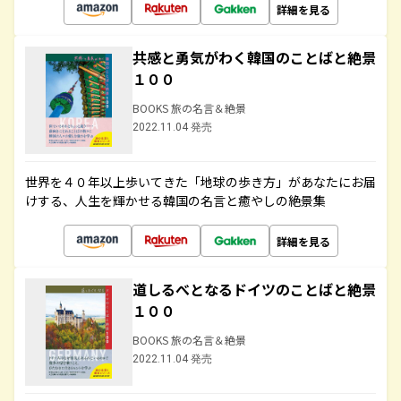
詳細を見る
共感と勇気がわく韓国のことばと絶景
１００
BOOKS 旅の名言＆絶景
2022.11.04 発売
世界を４０年以上歩いてきた「地球の歩き方」があなたにお届
けする、人生を輝かせる韓国の名言と癒やしの絶景集
詳細を見る
道しるべとなるドイツのことばと絶景
１００
BOOKS 旅の名言＆絶景
2022.11.04 発売