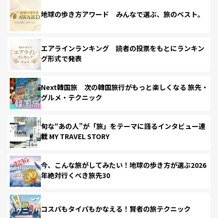
地球の歩き方アワード みんなで選ぶ、旅のベスト。
エアラインランキング 読者の投票をもとにランキン
グ形式で発表
Next韓国旅 次の韓国旅行がもっと楽しくなる 旅先・
グルメ・テクニック
旬な“あの人”が「旅」をテーマに語るインタビュー連
載 MY TRAVEL STORY
今、こんな旅がしてみたい！地球の歩き方が選ぶ2026
年絶対行くべき旅先30
コスパもタイパもかなえる！賢者の旅テクニック