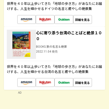
世界を４０年以上歩いてきた「地球の歩き方」があなたにお届
けする、人生を輝かせるドイツの名言と癒やしの絶景集
詳細を見る
心に寄り添う台湾のことばと絶景１０
０
BOOKS 旅の名言＆絶景
2022.11.04 発売
世界を４０年以上歩いてきた「地球の歩き方」があなたにお届
けする、人生を輝かせる台湾の名言と癒やしの絶景集
詳細を見る
AD