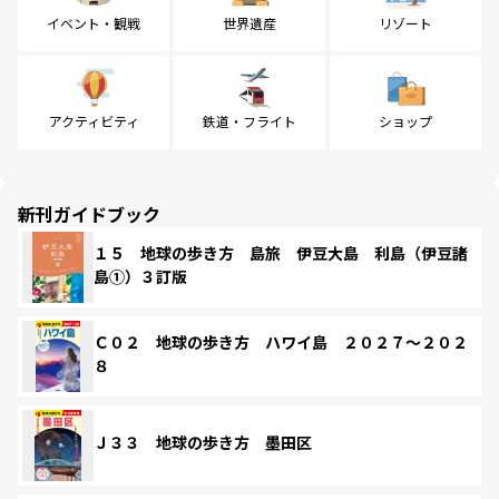
イベント・観戦
世界遺産
リゾート
アクティビティ
鉄道・フライト
ショップ
新刊ガイドブック
１５ 地球の歩き方 島旅 伊豆大島 利島（伊豆諸
島①）３訂版
Ｃ０２ 地球の歩き方 ハワイ島 ２０２７～２０２
８
Ｊ３３ 地球の歩き方 墨田区