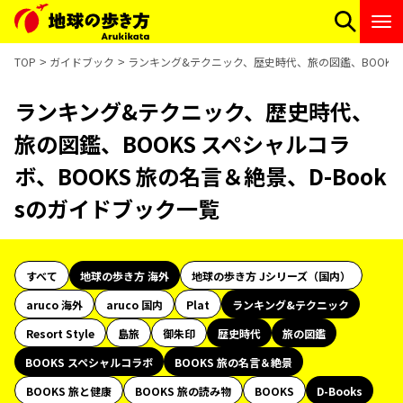
TOP
ガイドブック
ランキング&テクニック、歴史時代、旅の図鑑、BOOKS ス
ランキング&テクニック、歴史時代、
旅の図鑑、BOOKS スペシャルコラ
ボ、BOOKS 旅の名言＆絶景、D-Book
sのガイドブック一覧
すべて
地球の歩き方 海外
地球の歩き方 Jシリーズ（国内）
aruco 海外
aruco 国内
Plat
ランキング&テクニック
Resort Style
島旅
御朱印
歴史時代
旅の図鑑
BOOKS スペシャルコラボ
BOOKS 旅の名言＆絶景
BOOKS 旅と健康
BOOKS 旅の読み物
BOOKS
D-Books