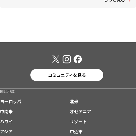
コミュニティを見る
国と地域
ヨーロッパ
北米
中南米
オセアニア
ハワイ
リゾート
アジア
中近東