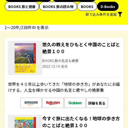
BOOKS 旅と健康
BOOKS 旅の読み物
BOOKS
D-Books
絞り込み条件を追加
1〜20件/238件中 を表示
悠久の教えをひもとく中国のことばと
絶景１００
BOOKS 旅の名言＆絶景
2022.12.15 発売
世界を４０年以上歩いてきた「地球の歩き方」があなたにお届
けする、人生を輝かせる中国の名言と癒やしの絶景集
詳細を見る
今すぐ旅に出たくなる！地球の歩き方
のことばと絶景１００