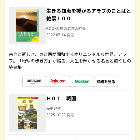
生きる知恵を授かるアラブのことばと
絶景１００
BOOKS 旅の名言＆絶景
2022.07.14 発売
古きと新しき、東と西が調和するオリエンタルな世界、アラ
ブ。「地球の歩き方」が贈る、人生を輝かせる名言と癒やしの
絶景集！
詳細を見る
Ｈ０１ 戦国
歴史時代
2025.10.23 発売