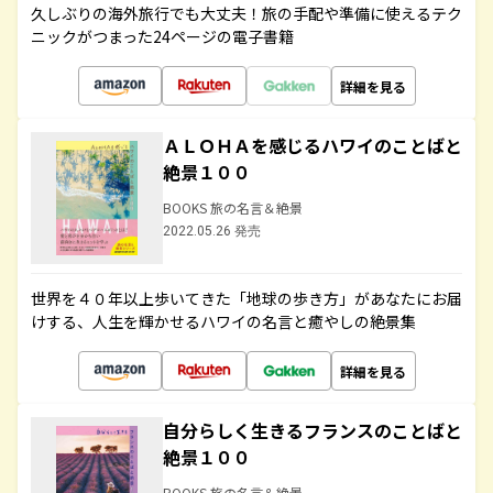
久しぶりの海外旅行でも大丈夫！旅の手配や準備に使えるテク
ニックがつまった24ページの電子書籍
詳細を見る
ＡＬＯＨＡを感じるハワイのことばと
絶景１００
BOOKS 旅の名言＆絶景
2022.05.26 発売
世界を４０年以上歩いてきた「地球の歩き方」があなたにお届
けする、人生を輝かせるハワイの名言と癒やしの絶景集
詳細を見る
自分らしく生きるフランスのことばと
絶景１００
BOOKS 旅の名言＆絶景