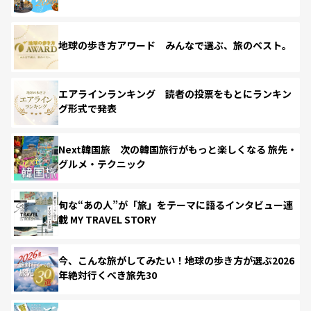
地球の歩き方アワード みんなで選ぶ、旅のベスト。
エアラインランキング 読者の投票をもとにランキン
グ形式で発表
Next韓国旅 次の韓国旅行がもっと楽しくなる 旅先・
グルメ・テクニック
旬な“あの人”が「旅」をテーマに語るインタビュー連
載 MY TRAVEL STORY
今、こんな旅がしてみたい！地球の歩き方が選ぶ2026
年絶対行くべき旅先30