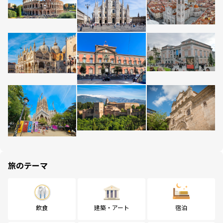
旅のテーマ
飲食
建築・アート
宿泊