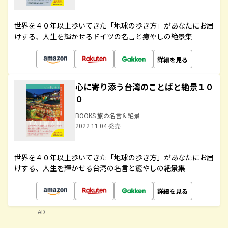
世界を４０年以上歩いてきた「地球の歩き方」があなたにお届
けする、人生を輝かせるドイツの名言と癒やしの絶景集
詳細を見る
心に寄り添う台湾のことばと絶景１０
０
BOOKS 旅の名言＆絶景
2022.11.04 発売
世界を４０年以上歩いてきた「地球の歩き方」があなたにお届
けする、人生を輝かせる台湾の名言と癒やしの絶景集
詳細を見る
AD