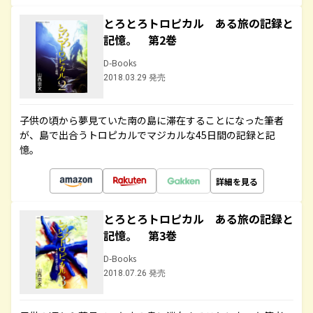
とろとろトロピカル ある旅の記録と
記憶。 第2巻
D-Books
2018.03.29 発売
子供の頃から夢見ていた南の島に滞在することになった筆者
が、島で出合うトロピカルでマジカルな45日間の記録と記
憶。
詳細を見る
とろとろトロピカル ある旅の記録と
記憶。 第3巻
D-Books
2018.07.26 発売