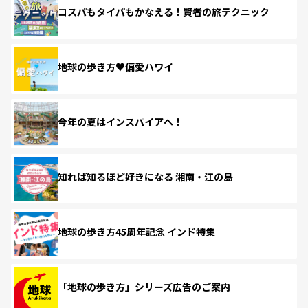
コスパもタイパもかなえる！賢者の旅テクニック
地球の歩き方♥偏愛ハワイ
今年の夏はインスパイアへ！
知れば知るほど好きになる 湘南・江の島
地球の歩き方45周年記念 インド特集
「地球の歩き方」シリーズ広告のご案内