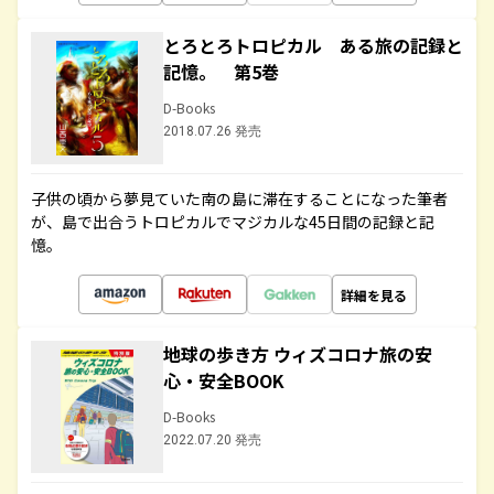
とろとろトロピカル ある旅の記録と
記憶。 第5巻
D-Books
2018.07.26 発売
子供の頃から夢見ていた南の島に滞在することになった筆者
が、島で出合うトロピカルでマジカルな45日間の記録と記
憶。
詳細を見る
地球の歩き方 ウィズコロナ旅の安
心・安全BOOK
D-Books
2022.07.20 発売