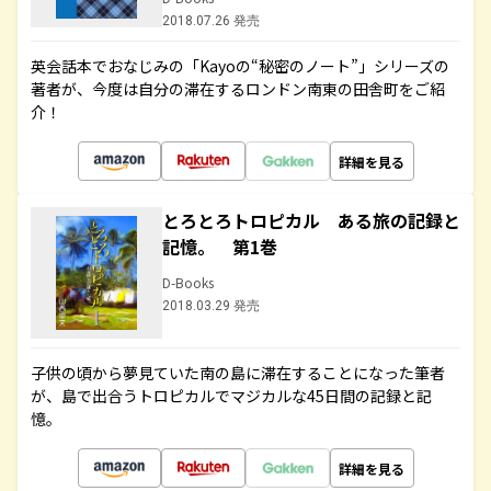
2018.07.26 発売
英会話本でおなじみの「Kayoの“秘密のノート”」シリーズの
著者が、今度は自分の滞在するロンドン南東の田舎町をご紹
介！
詳細を見る
とろとろトロピカル ある旅の記録と
記憶。 第1巻
D-Books
2018.03.29 発売
子供の頃から夢見ていた南の島に滞在することになった筆者
が、島で出合うトロピカルでマジカルな45日間の記録と記
憶。
詳細を見る