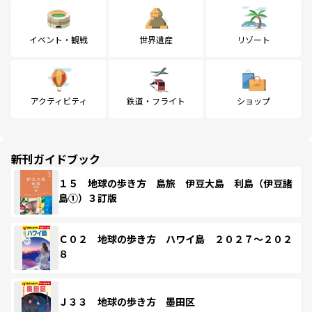
イベント・観戦
世界遺産
リゾート
アクティビティ
鉄道・フライト
ショップ
新刊ガイドブック
１５ 地球の歩き方 島旅 伊豆大島 利島（伊豆諸
島①）３訂版
Ｃ０２ 地球の歩き方 ハワイ島 ２０２７～２０２
８
Ｊ３３ 地球の歩き方 墨田区