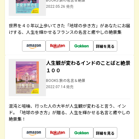
2022.05.26 発売
世界を４０年以上歩いてきた「地球の歩き方」があなたにお届
けする、人生を輝かせるフランスの名言と癒やしの絶景集
詳細を見る
人生観が変わるインドのことばと絶景
１００
BOOKS 旅の名言＆絶景
2022.07.14 発売
混沌と喧噪、行った人の大半が人生観が変わると言う、イン
ド。「地球の歩き方」が贈る、人生を輝かせる名言と癒やしの
絶景集！
詳細を見る