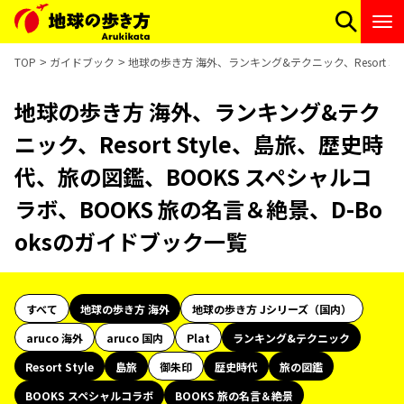
TOP
ガイドブック
地球の歩き方 海外、ランキング&テクニック、Resort S
地球の歩き方 海外、ランキング&テク
ニック、Resort Style、島旅、歴史時
代、旅の図鑑、BOOKS スペシャルコ
ラボ、BOOKS 旅の名言＆絶景、D-Bo
oksのガイドブック一覧
すべて
地球の歩き方 海外
地球の歩き方 Jシリーズ（国内）
aruco 海外
aruco 国内
Plat
ランキング&テクニック
Resort Style
島旅
御朱印
歴史時代
旅の図鑑
BOOKS スペシャルコラボ
BOOKS 旅の名言＆絶景