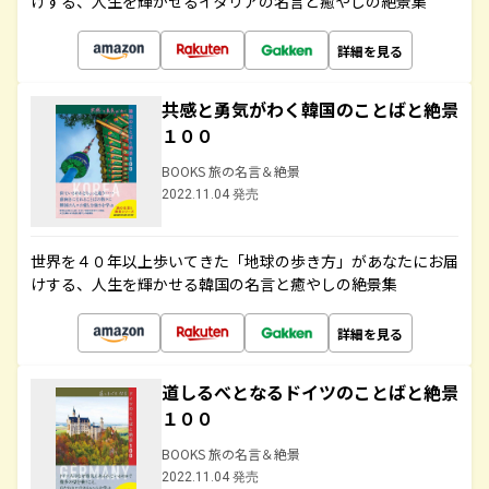
けする、人生を輝かせるイタリアの名言と癒やしの絶景集
詳細を見る
共感と勇気がわく韓国のことばと絶景
１００
BOOKS 旅の名言＆絶景
2022.11.04 発売
世界を４０年以上歩いてきた「地球の歩き方」があなたにお届
けする、人生を輝かせる韓国の名言と癒やしの絶景集
詳細を見る
道しるべとなるドイツのことばと絶景
１００
BOOKS 旅の名言＆絶景
2022.11.04 発売