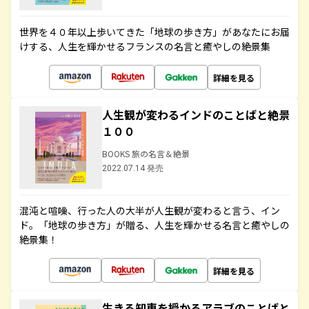
世界を４０年以上歩いてきた「地球の歩き方」があなたにお届
けする、人生を輝かせるフランスの名言と癒やしの絶景集
詳細を見る
人生観が変わるインドのことばと絶景
１００
BOOKS 旅の名言＆絶景
2022.07.14 発売
混沌と喧噪、行った人の大半が人生観が変わると言う、イン
ド。「地球の歩き方」が贈る、人生を輝かせる名言と癒やしの
絶景集！
詳細を見る
生きる知恵を授かるアラブのことばと