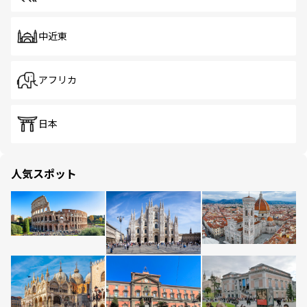
中近東
アフリカ
日本
人気スポット