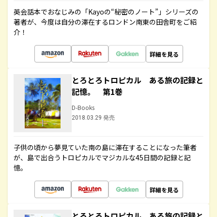
英会話本でおなじみの「Kayoの“秘密のノート”」シリーズの
著者が、今度は自分の滞在するロンドン南東の田舎町をご紹
介！
詳細を見る
とろとろトロピカル ある旅の記録と
記憶。 第1巻
D-Books
2018.03.29 発売
子供の頃から夢見ていた南の島に滞在することになった筆者
が、島で出合うトロピカルでマジカルな45日間の記録と記
憶。
詳細を見る
とろとろトロピカル ある旅の記録と