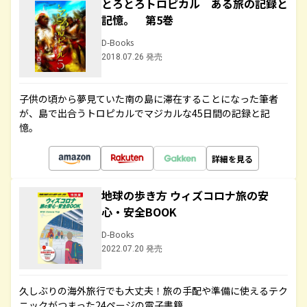
とろとろトロピカル ある旅の記録と
記憶。 第5巻
D-Books
2018.07.26 発売
子供の頃から夢見ていた南の島に滞在することになった筆者
が、島で出合うトロピカルでマジカルな45日間の記録と記
憶。
詳細を見る
地球の歩き方 ウィズコロナ旅の安
心・安全BOOK
D-Books
2022.07.20 発売
久しぶりの海外旅行でも大丈夫！旅の手配や準備に使えるテク
ニックがつまった24ページの電子書籍