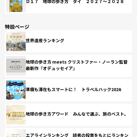
Ｄ１７ 地球の歩き方 タイ ２０２７～２０２８
特設ページ
世界遺産ランキング
地球の歩き方 meets クリストファー・ノーラン監督
最新作『オデュッセイア』
準備も滞在もスマートに！ トラベルハック2026
地球の歩き方アワード みんなで選ぶ、旅のベスト。
エアラインランキング 読者の投票をもとにランキン