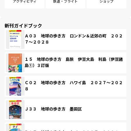
アクティビティ
鉄道・フライト
ショップ
新刊ガイドブック
Ａ０３ 地球の歩き方 ロンドン＆近郊の町 ２０２
７～２０２８
１５ 地球の歩き方 島旅 伊豆大島 利島（伊豆諸
島①）３訂版
Ｃ０２ 地球の歩き方 ハワイ島 ２０２７～２０２
８
Ｊ３３ 地球の歩き方 墨田区