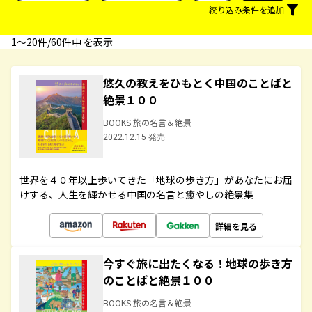
絞り込み条件を追加
1〜20件/60件中 を表示
悠久の教えをひもとく中国のことばと
絶景１００
BOOKS 旅の名言＆絶景
2022.12.15 発売
世界を４０年以上歩いてきた「地球の歩き方」があなたにお届
けする、人生を輝かせる中国の名言と癒やしの絶景集
詳細を見る
今すぐ旅に出たくなる！地球の歩き方
のことばと絶景１００
BOOKS 旅の名言＆絶景