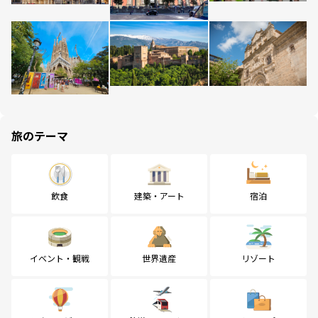
旅のテーマ
飲食
建築・アート
宿泊
イベント・観戦
世界遺産
リゾート