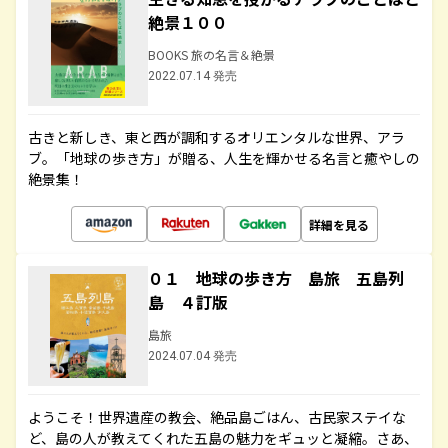
絶景１００
BOOKS 旅の名言＆絶景
2022.07.14 発売
古きと新しき、東と西が調和するオリエンタルな世界、アラ
ブ。「地球の歩き方」が贈る、人生を輝かせる名言と癒やしの
絶景集！
詳細を見る
０１ 地球の歩き方 島旅 五島列
島 ４訂版
島旅
2024.07.04 発売
ようこそ！世界遺産の教会、絶品島ごはん、古民家ステイな
ど、島の人が教えてくれた五島の魅力をギュッと凝縮。さあ、