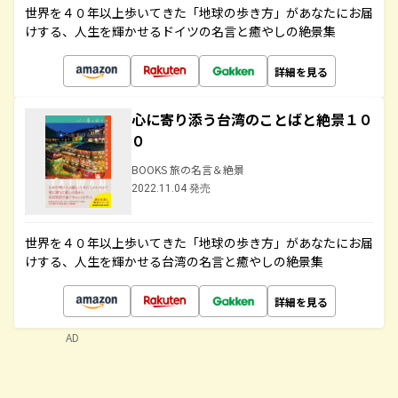
世界を４０年以上歩いてきた「地球の歩き方」があなたにお届
けする、人生を輝かせるドイツの名言と癒やしの絶景集
詳細を見る
心に寄り添う台湾のことばと絶景１０
０
BOOKS 旅の名言＆絶景
2022.11.04 発売
世界を４０年以上歩いてきた「地球の歩き方」があなたにお届
けする、人生を輝かせる台湾の名言と癒やしの絶景集
詳細を見る
AD