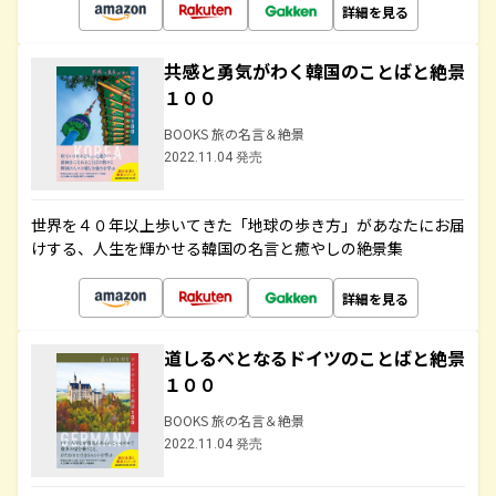
詳細を見る
共感と勇気がわく韓国のことばと絶景
１００
BOOKS 旅の名言＆絶景
2022.11.04 発売
世界を４０年以上歩いてきた「地球の歩き方」があなたにお届
けする、人生を輝かせる韓国の名言と癒やしの絶景集
詳細を見る
道しるべとなるドイツのことばと絶景
１００
BOOKS 旅の名言＆絶景
2022.11.04 発売