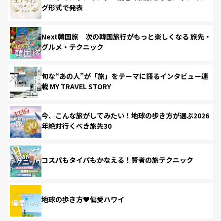
グ形式で発表
Next韓国旅 次の韓国旅行がもっと楽しくなる 旅先・
グルメ・テクニック
旬な“あの人”が「旅」をテーマに語るインタビュー連
載 MY TRAVEL STORY
今、こんな旅がしてみたい！地球の歩き方が選ぶ2026
年絶対行くべき旅先30
コスパもタイパもかなえる！賢者の旅テクニック
地球の歩き方♥偏愛ハワイ