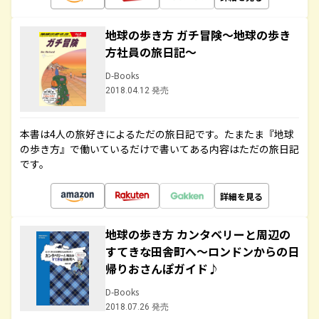
地球の歩き方 ガチ冒険～地球の歩き
方社員の旅日記～
D-Books
2018.04.12 発売
本書は4人の旅好きによるただの旅日記です。たまたま『地球
の歩き方』で働いているだけで書いてある内容はただの旅日記
です。
詳細を見る
地球の歩き方 カンタベリーと周辺の
すてきな田舎町へ～ロンドンからの日
帰りおさんぽガイド♪
D-Books
2018.07.26 発売