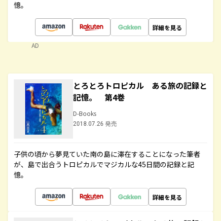
憶。
詳細を見る
AD
とろとろトロピカル ある旅の記録と
記憶。 第4巻
D-Books
2018.07.26 発売
子供の頃から夢見ていた南の島に滞在することになった筆者
が、島で出合うトロピカルでマジカルな45日間の記録と記
憶。
詳細を見る