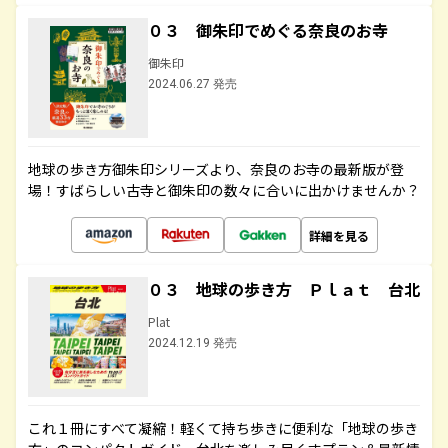
０３ 御朱印でめぐる奈良のお寺
御朱印
2024.06.27 発売
地球の歩き方御朱印シリーズより、奈良のお寺の最新版が登
場！すばらしい古寺と御朱印の数々に合いに出かけませんか？
詳細を見る
０３ 地球の歩き方 Ｐｌａｔ 台北
Plat
2024.12.19 発売
これ１冊にすべて凝縮！軽くて持ち歩きに便利な「地球の歩き