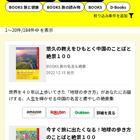
BOOKS 旅と健康
BOOKS 旅の読み物
BOOKS
D-Books
絞り込み条件を追加
1〜20件/184件中 を表示
悠久の教えをひもとく中国のことばと
絶景１００
BOOKS 旅の名言＆絶景
2022.12.15 発売
世界を４０年以上歩いてきた「地球の歩き方」があなたにお届
けする、人生を輝かせる中国の名言と癒やしの絶景集
詳細を見る
今すぐ旅に出たくなる！地球の歩き方
のことばと絶景１００