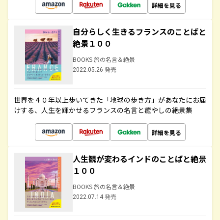
詳細を見る
自分らしく生きるフランスのことばと
絶景１００
BOOKS 旅の名言＆絶景
2022.05.26 発売
世界を４０年以上歩いてきた「地球の歩き方」があなたにお届
けする、人生を輝かせるフランスの名言と癒やしの絶景集
詳細を見る
人生観が変わるインドのことばと絶景
１００
BOOKS 旅の名言＆絶景
2022.07.14 発売