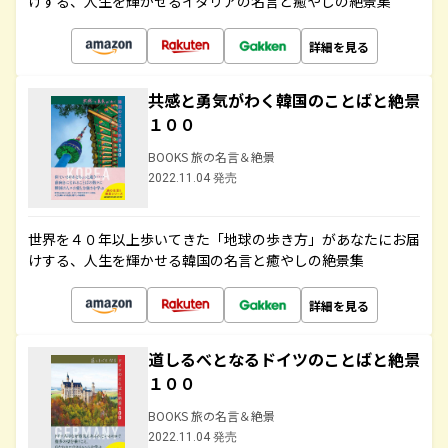
けする、人生を輝かせるイタリアの名言と癒やしの絶景集
詳細を見る
共感と勇気がわく韓国のことばと絶景
１００
BOOKS 旅の名言＆絶景
2022.11.04 発売
世界を４０年以上歩いてきた「地球の歩き方」があなたにお届
けする、人生を輝かせる韓国の名言と癒やしの絶景集
詳細を見る
道しるべとなるドイツのことばと絶景
１００
BOOKS 旅の名言＆絶景
2022.11.04 発売