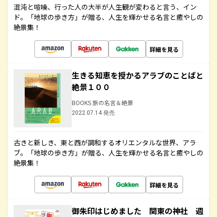
混沌と喧噪、行った人の大半が人生観が変わると言う、イン
ド。「地球の歩き方」が贈る、人生を輝かせる名言と癒やしの
絶景集！
詳細を見る
生きる知恵を授かるアラブのことばと
絶景１００
BOOKS 旅の名言＆絶景
2022.07.14 発売
古きと新しき、東と西が調和するオリエンタルな世界、アラ
ブ。「地球の歩き方」が贈る、人生を輝かせる名言と癒やしの
絶景集！
詳細を見る
御朱印はじめました 関東の神社 週