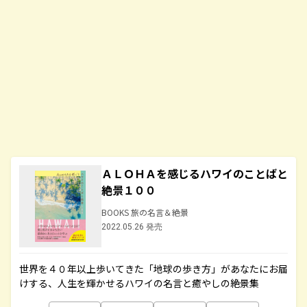
ＡＬＯＨＡを感じるハワイのことばと
絶景１００
BOOKS 旅の名言＆絶景
2022.05.26 発売
世界を４０年以上歩いてきた「地球の歩き方」があなたにお届
けする、人生を輝かせるハワイの名言と癒やしの絶景集