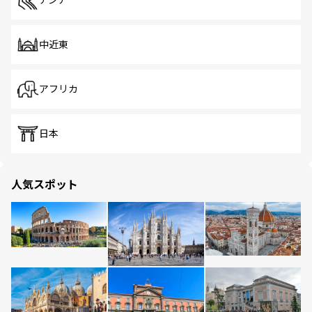
アジア
中近東
アフリカ
日本
人気スポット