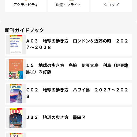
アクティビティ
鉄道・フライト
ショップ
新刊ガイドブック
Ａ０３ 地球の歩き方 ロンドン＆近郊の町 ２０２
７～２０２８
１５ 地球の歩き方 島旅 伊豆大島 利島（伊豆諸
島①）３訂版
Ｃ０２ 地球の歩き方 ハワイ島 ２０２７～２０２
８
Ｊ３３ 地球の歩き方 墨田区