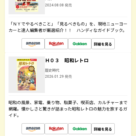
2024.08.08 発売
「ＮＹでやるべきこと」「見るべきもの」を、現地ニューヨー
カーと達人編集者が厳選紹介！！ ハンディなガイドブック。
詳細を見る
Ｈ０３ 昭和レトロ
歴史時代
2026.01.29 発売
昭和の風景、家電、乗り物、駄菓子、喫茶店、カルチャーまで
網羅。懐かしさと驚きが詰まった昭和レトロの魅力を旅するガ
イド。
詳細を見る