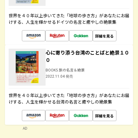
世界を４０年以上歩いてきた「地球の歩き方」があなたにお届
けする、人生を輝かせるドイツの名言と癒やしの絶景集
詳細を見る
心に寄り添う台湾のことばと絶景１０
０
BOOKS 旅の名言＆絶景
2022.11.04 発売
世界を４０年以上歩いてきた「地球の歩き方」があなたにお届
けする、人生を輝かせる台湾の名言と癒やしの絶景集
詳細を見る
AD