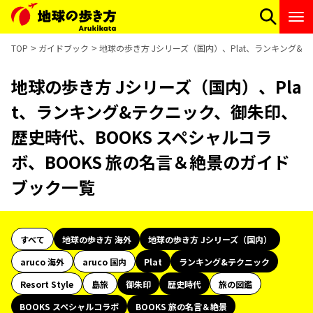
TOP
ガイドブック
地球の歩き方 Jシリーズ（国内）、Plat、ランキング&
地球の歩き方 Jシリーズ（国内）、Pla
t、ランキング&テクニック、御朱印、
歴史時代、BOOKS スペシャルコラ
ボ、BOOKS 旅の名言＆絶景のガイド
ブック一覧
すべて
地球の歩き方 海外
地球の歩き方 Jシリーズ（国内）
aruco 海外
aruco 国内
Plat
ランキング&テクニック
Resort Style
島旅
御朱印
歴史時代
旅の図鑑
BOOKS スペシャルコラボ
BOOKS 旅の名言＆絶景