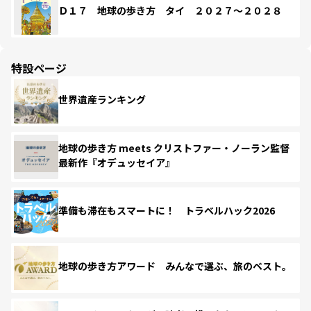
Ｄ１７ 地球の歩き方 タイ ２０２７～２０２８
特設ページ
世界遺産ランキング
地球の歩き方 meets クリストファー・ノーラン監督
最新作『オデュッセイア』
準備も滞在もスマートに！ トラベルハック2026
地球の歩き方アワード みんなで選ぶ、旅のベスト。