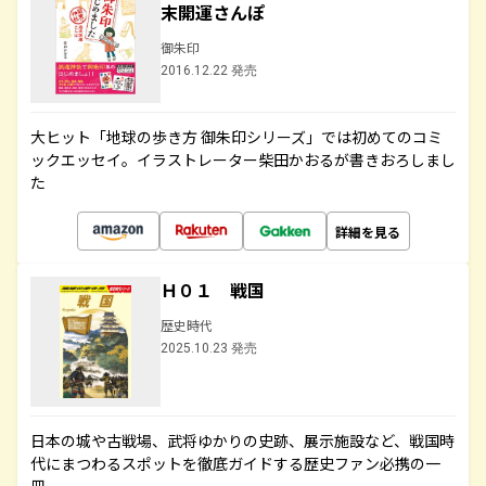
末開運さんぽ
御朱印
2016.12.22 発売
大ヒット「地球の歩き方 御朱印シリーズ」では初めてのコミ
ックエッセイ。イラストレーター柴田かおるが書きおろしまし
た
詳細を見る
Ｈ０１ 戦国
歴史時代
2025.10.23 発売
日本の城や古戦場、武将ゆかりの史跡、展示施設など、戦国時
代にまつわるスポットを徹底ガイドする歴史ファン必携の一