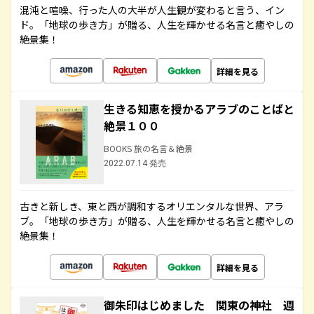
混沌と喧噪、行った人の大半が人生観が変わると言う、イン
ド。「地球の歩き方」が贈る、人生を輝かせる名言と癒やしの
絶景集！
詳細を見る
生きる知恵を授かるアラブのことばと
絶景１００
BOOKS 旅の名言＆絶景
2022.07.14 発売
古きと新しき、東と西が調和するオリエンタルな世界、アラ
ブ。「地球の歩き方」が贈る、人生を輝かせる名言と癒やしの
絶景集！
詳細を見る
御朱印はじめました 関東の神社 週