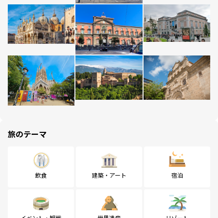
旅のテーマ
飲食
建築・アート
宿泊
イベント・観戦
世界遺産
リゾート