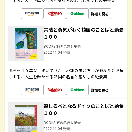
けする、人生を輝かせるイタリアの名言と癒やしの絶景集
詳細を見る
共感と勇気がわく韓国のことばと絶景
１００
BOOKS 旅の名言＆絶景
2022.11.04 発売
世界を４０年以上歩いてきた「地球の歩き方」があなたにお届
けする、人生を輝かせる韓国の名言と癒やしの絶景集
詳細を見る
道しるべとなるドイツのことばと絶景
１００
BOOKS 旅の名言＆絶景
2022.11.04 発売