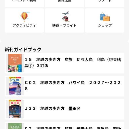
アクティビティ
鉄道・フライト
ショップ
新刊ガイドブック
１５ 地球の歩き方 島旅 伊豆大島 利島（伊豆諸
島①）３訂版
Ｃ０２ 地球の歩き方 ハワイ島 ２０２７～２０２
８
Ｊ３３ 地球の歩き方 墨田区
０２ 地球の歩き方 島旅 奄美大島 喜界島 加計