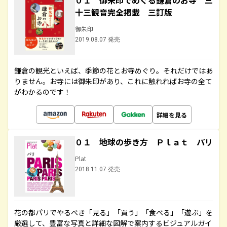
０１ 御朱印でめぐる鎌倉のお寺 三
十三観音完全掲載 三訂版
御朱印
2019.08.07 発売
鎌倉の観光といえば、季節の花とお寺めぐり。それだけではあ
りません。お寺には御朱印があり、これに触れればお寺の全て
がわかるのです！
詳細を見る
０１ 地球の歩き方 Ｐｌａｔ パリ
Plat
2018.11.07 発売
花の都パリでやるべき「見る」「買う」「食べる」「遊ぶ」を
厳選して、豊富な写真と詳細な図解で案内するビジュアルガイ