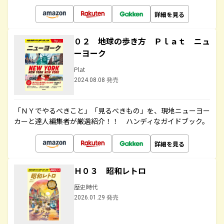
詳細を見る
０２ 地球の歩き方 Ｐｌａｔ ニュ
ーヨーク
Plat
2024.08.08 発売
「ＮＹでやるべきこと」「見るべきもの」を、現地ニューヨー
カーと達人編集者が厳選紹介！！ ハンディなガイドブック。
詳細を見る
Ｈ０３ 昭和レトロ
歴史時代
2026.01.29 発売