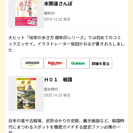
末開運さんぽ
御朱印
2016.12.22 発売
大ヒット「地球の歩き方 御朱印シリーズ」では初めてのコミ
ックエッセイ。イラストレーター柴田かおるが書きおろしまし
た
詳細を見る
Ｈ０１ 戦国
歴史時代
2025.10.23 発売
日本の城や古戦場、武将ゆかりの史跡、展示施設など、戦国時
代にまつわるスポットを徹底ガイドする歴史ファン必携の一