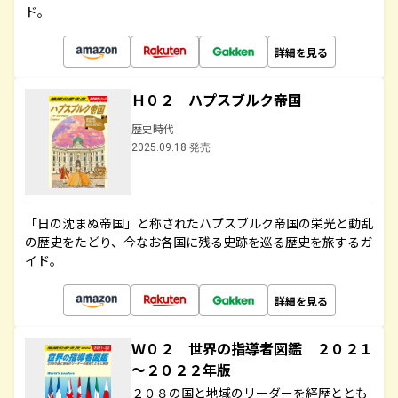
ド。
詳細を見る
Ｈ０２ ハプスブルク帝国
歴史時代
2025.09.18 発売
「日の沈まぬ帝国」と称されたハプスブルク帝国の栄光と動乱
の歴史をたどり、今なお各国に残る史跡を巡る歴史を旅するガ
イド。
詳細を見る
Ｗ０２ 世界の指導者図鑑 ２０２１
～２０２２年版
２０８の国と地域のリーダーを経歴ととも