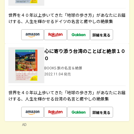
世界を４０年以上歩いてきた「地球の歩き方」があなたにお届
けする、人生を輝かせるドイツの名言と癒やしの絶景集
詳細を見る
心に寄り添う台湾のことばと絶景１０
０
BOOKS 旅の名言＆絶景
2022.11.04 発売
世界を４０年以上歩いてきた「地球の歩き方」があなたにお届
けする、人生を輝かせる台湾の名言と癒やしの絶景集
詳細を見る
AD