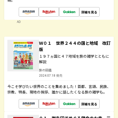
冊。
詳細を見る
AD
Ｗ０１ 世界２４４の国と地域 改訂
版
１９７ヵ国と４７地域を旅の雑学とともに
解説
旅の図鑑
2024.07.18 発売
今こそ学びたい世界のことを集めました！首都、言語、民族、
宗教、特長、現地の挨拶、誰かに話したくなる旅の雑学も。
詳細を見る