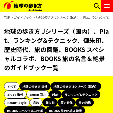
TOP
ガイドブック
地球の歩き方 Jシリーズ（国内）、Plat、ランキング&
地球の歩き方 Jシリーズ（国内）、Pla
t、ランキング&テクニック、御朱印、
歴史時代、旅の図鑑、BOOKS スペシ
ャルコラボ、BOOKS 旅の名言＆絶景
のガイドブック一覧
すべて
地球の歩き方 海外
地球の歩き方 Jシリーズ（国内）
aruco 海外
aruco 国内
Plat
ランキング&テクニック
Resort Style
島旅
御朱印
歴史時代
旅の図鑑
BOOKS スペシャルコラボ
BOOKS 旅の名言＆絶景