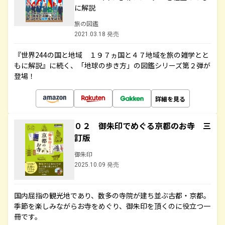
に解説
旅の図鑑
2021.03.18 発売
『世界244の国と地域 １９７ヵ国と４７地域を旅の雑学とと
もに解説』に続く、「地球の歩き方」の図鑑シリーズ第２弾が
登場！
詳細を見る
０２ 御朱印でめぐる京都のお寺 三
訂版
御朱印
2025.10.09 発売
国内屈指の観光地であり、数多の寺院が建ち並ぶ古都・京都。
季節を楽しみながらお寺をめぐり、御朱印を頂くのに役立つ一
冊です。