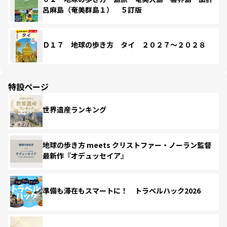
呂麻島（奄美群島１） ５訂版
Ｄ１７ 地球の歩き方 タイ ２０２７～２０２８
特設ページ
世界遺産ランキング
地球の歩き方 meets クリストファー・ノーラン監督
最新作『オデュッセイア』
準備も滞在もスマートに！ トラベルハック2026