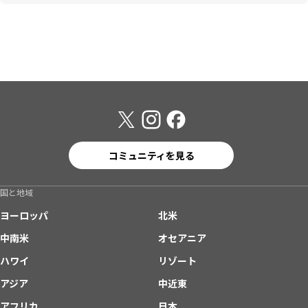
コミュニティを見る
国と地域
ヨーロッパ
北米
中南米
オセアニア
ハワイ
リゾート
アジア
中近東
アフリカ
日本