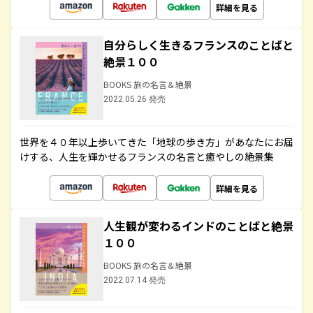
詳細を見る
自分らしく生きるフランスのことばと
絶景１００
BOOKS 旅の名言＆絶景
2022.05.26 発売
世界を４０年以上歩いてきた「地球の歩き方」があなたにお届
けする、人生を輝かせるフランスの名言と癒やしの絶景集
詳細を見る
人生観が変わるインドのことばと絶景
１００
BOOKS 旅の名言＆絶景
2022.07.14 発売