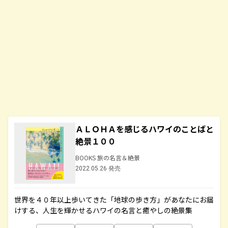
ＡＬＯＨＡを感じるハワイのことばと
絶景１００
BOOKS 旅の名言＆絶景
2022.05.26 発売
世界を４０年以上歩いてきた「地球の歩き方」があなたにお届
けする、人生を輝かせるハワイの名言と癒やしの絶景集