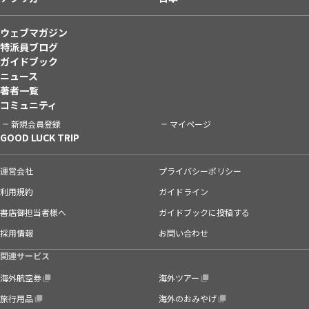
ウェブマガジン
特派員ブログ
ガイドブック
ニュース
著者一覧
コミュニティ
新規会員登録
マイページ
GOOD LUCK TRIP
運営会社
プライバシーポリシー
利用規約
ガイドライン
書店御担当者様へ
ガイドブックに投稿する
採用情報
お問い合わせ
関連サービス
海外航空券
海外ツアー
旅行用品
海外のおみやげ