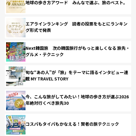
地球の歩き方アワード みんなで選ぶ、旅のベスト。
エアラインランキング 読者の投票をもとにランキン
グ形式で発表
Next韓国旅 次の韓国旅行がもっと楽しくなる 旅先・
グルメ・テクニック
旬な“あの人”が「旅」をテーマに語るインタビュー連
載 MY TRAVEL STORY
今、こんな旅がしてみたい！地球の歩き方が選ぶ2026
年絶対行くべき旅先30
コスパもタイパもかなえる！賢者の旅テクニック