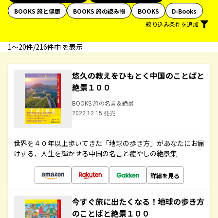
BOOKS 旅と健康
BOOKS 旅の読み物
BOOKS
D-Books
絞り込み条件を追加
1〜20件/216件中 を表示
悠久の教えをひもとく中国のことばと
絶景１００
BOOKS 旅の名言＆絶景
2022.12.15 発売
世界を４０年以上歩いてきた「地球の歩き方」があなたにお届
けする、人生を輝かせる中国の名言と癒やしの絶景集
詳細を見る
今すぐ旅に出たくなる！地球の歩き方
のことばと絶景１００