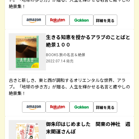
絶景集！
詳細を見る
生きる知恵を授かるアラブのことばと
絶景１００
BOOKS 旅の名言＆絶景
2022.07.14 発売
古きと新しき、東と西が調和するオリエンタルな世界、アラ
ブ。「地球の歩き方」が贈る、人生を輝かせる名言と癒やしの
絶景集！
詳細を見る
御朱印はじめました 関東の神社 週
末開運さんぽ