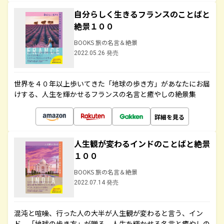
自分らしく生きるフランスのことばと
絶景１００
BOOKS 旅の名言＆絶景
2022.05.26 発売
世界を４０年以上歩いてきた「地球の歩き方」があなたにお届
けする、人生を輝かせるフランスの名言と癒やしの絶景集
詳細を見る
人生観が変わるインドのことばと絶景
１００
BOOKS 旅の名言＆絶景
2022.07.14 発売
混沌と喧噪、行った人の大半が人生観が変わると言う、イン
ド。「地球の歩き方」が贈る、人生を輝かせる名言と癒やしの