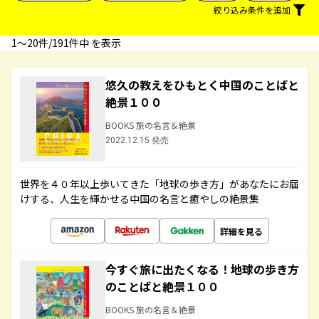
絞り込み条件を追加
1〜20件/191件中 を表示
悠久の教えをひもとく中国のことばと
絶景１００
BOOKS 旅の名言＆絶景
2022.12.15 発売
世界を４０年以上歩いてきた「地球の歩き方」があなたにお届
けする、人生を輝かせる中国の名言と癒やしの絶景集
詳細を見る
今すぐ旅に出たくなる！地球の歩き方
のことばと絶景１００
BOOKS 旅の名言＆絶景