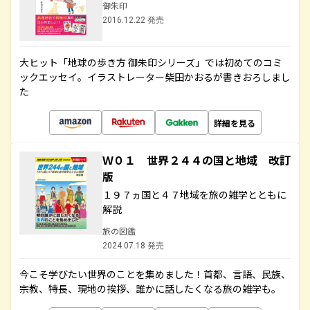
御朱印
2016.12.22 発売
大ヒット「地球の歩き方 御朱印シリーズ」では初めてのコミ
ックエッセイ。イラストレーター柴田かおるが書きおろしまし
た
詳細を見る
Ｗ０１ 世界２４４の国と地域 改訂
版
１９７ヵ国と４７地域を旅の雑学とともに
解説
旅の図鑑
2024.07.18 発売
今こそ学びたい世界のことを集めました！首都、言語、民族、
宗教、特長、現地の挨拶、誰かに話したくなる旅の雑学も。