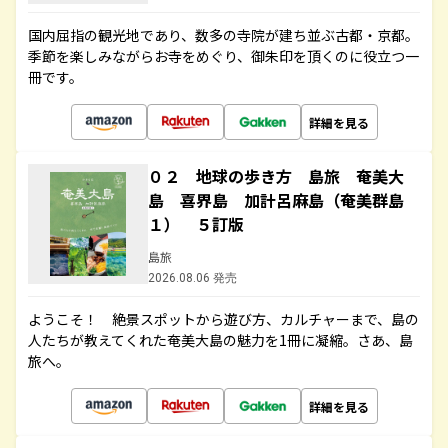
国内屈指の観光地であり、数多の寺院が建ち並ぶ古都・京都。
季節を楽しみながらお寺をめぐり、御朱印を頂くのに役立つ一
冊です。
詳細を見る
０２ 地球の歩き方 島旅 奄美大
島 喜界島 加計呂麻島（奄美群島
１） ５訂版
島旅
2026.08.06 発売
ようこそ！ 絶景スポットから遊び方、カルチャーまで、島の
人たちが教えてくれた奄美大島の魅力を1冊に凝縮。さあ、島
旅へ。
詳細を見る