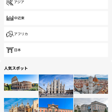
アジア
中近東
アフリカ
日本
人気スポット