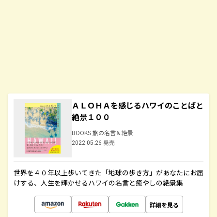
ＡＬＯＨＡを感じるハワイのことばと
絶景１００
BOOKS 旅の名言＆絶景
2022.05.26 発売
世界を４０年以上歩いてきた「地球の歩き方」があなたにお届
けする、人生を輝かせるハワイの名言と癒やしの絶景集
詳細を見る