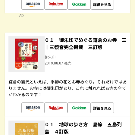
詳細を見る
AD
０１ 御朱印でめぐる鎌倉のお寺 三
十三観音完全掲載 三訂版
御朱印
2019.08.07 発売
鎌倉の観光といえば、季節の花とお寺めぐり。それだけではあ
りません。お寺には御朱印があり、これに触れればお寺の全て
がわかるのです！
詳細を見る
０１ 地球の歩き方 島旅 五島列
島 ４訂版