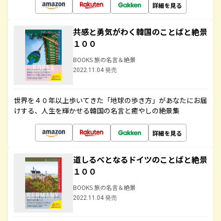
詳細を見る
共感と勇気がわく韓国のことばと絶景
１００
BOOKS 旅の名言＆絶景
2022.11.04 発売
世界を４０年以上歩いてきた「地球の歩き方」があなたにお届
けする、人生を輝かせる韓国の名言と癒やしの絶景集
詳細を見る
道しるべとなるドイツのことばと絶景
１００
BOOKS 旅の名言＆絶景
2022.11.04 発売