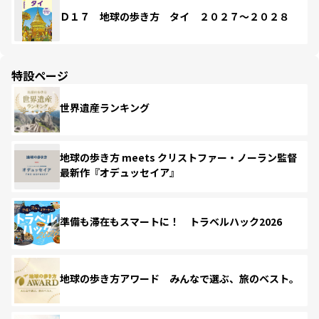
Ｄ１７ 地球の歩き方 タイ ２０２７～２０２８
特設ページ
世界遺産ランキング
地球の歩き方 meets クリストファー・ノーラン監督
最新作『オデュッセイア』
準備も滞在もスマートに！ トラベルハック2026
地球の歩き方アワード みんなで選ぶ、旅のベスト。