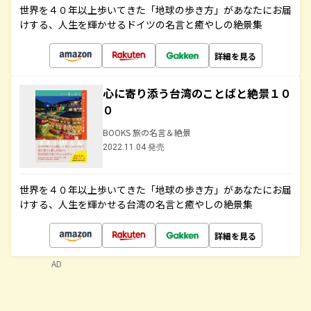
世界を４０年以上歩いてきた「地球の歩き方」があなたにお届
けする、人生を輝かせるドイツの名言と癒やしの絶景集
詳細を見る
心に寄り添う台湾のことばと絶景１０
０
BOOKS 旅の名言＆絶景
2022.11.04 発売
世界を４０年以上歩いてきた「地球の歩き方」があなたにお届
けする、人生を輝かせる台湾の名言と癒やしの絶景集
詳細を見る
AD