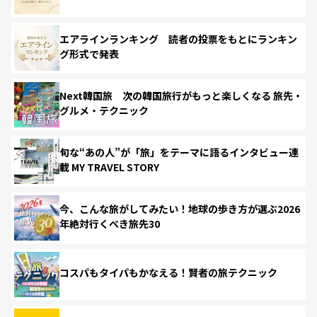
エアラインランキング 読者の投票をもとにランキン
グ形式で発表
Next韓国旅 次の韓国旅行がもっと楽しくなる 旅先・
グルメ・テクニック
旬な“あの人”が「旅」をテーマに語るインタビュー連
載 MY TRAVEL STORY
今、こんな旅がしてみたい！地球の歩き方が選ぶ2026
年絶対行くべき旅先30
コスパもタイパもかなえる！賢者の旅テクニック