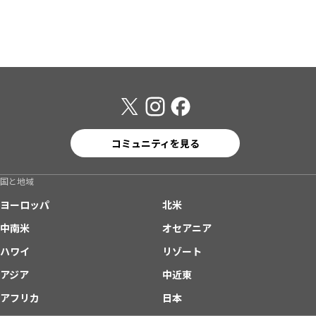
コミュニティを見る
国と地域
ヨーロッパ
北米
中南米
オセアニア
ハワイ
リゾート
アジア
中近東
アフリカ
日本