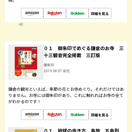
冊。
詳細を見る
AD
０１ 御朱印でめぐる鎌倉のお寺 三
十三観音完全掲載 三訂版
御朱印
2019.08.07 発売
鎌倉の観光といえば、季節の花とお寺めぐり。それだけではあ
りません。お寺には御朱印があり、これに触れればお寺の全て
がわかるのです！
詳細を見る
０１ 地球の歩き方 島旅 五島列