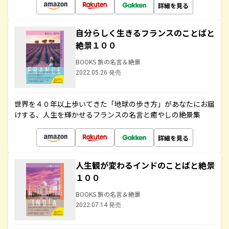
詳細を見る
自分らしく生きるフランスのことばと
絶景１００
BOOKS 旅の名言＆絶景
2022.05.26 発売
世界を４０年以上歩いてきた「地球の歩き方」があなたにお届
けする、人生を輝かせるフランスの名言と癒やしの絶景集
詳細を見る
人生観が変わるインドのことばと絶景
１００
BOOKS 旅の名言＆絶景
2022.07.14 発売