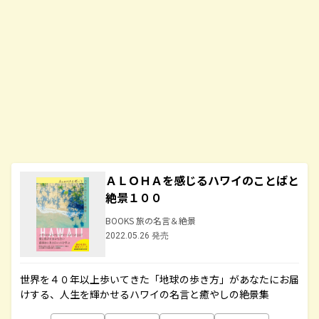
ＡＬＯＨＡを感じるハワイのことばと
絶景１００
BOOKS 旅の名言＆絶景
2022.05.26 発売
世界を４０年以上歩いてきた「地球の歩き方」があなたにお届
けする、人生を輝かせるハワイの名言と癒やしの絶景集