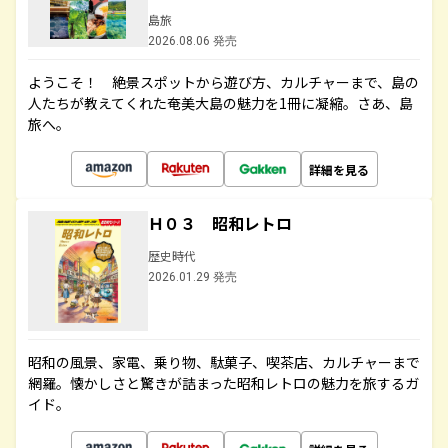
島旅
2026.08.06 発売
ようこそ！ 絶景スポットから遊び方、カルチャーまで、島の
人たちが教えてくれた奄美大島の魅力を1冊に凝縮。さあ、島
旅へ。
詳細を見る
Ｈ０３ 昭和レトロ
歴史時代
2026.01.29 発売
昭和の風景、家電、乗り物、駄菓子、喫茶店、カルチャーまで
網羅。懐かしさと驚きが詰まった昭和レトロの魅力を旅するガ
イド。