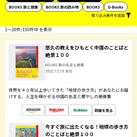
BOOKS 旅と健康
BOOKS 旅の読み物
BOOKS
D-Books
絞り込み条件を追加
1〜20件/155件中 を表示
悠久の教えをひもとく中国のことばと
絶景１００
BOOKS 旅の名言＆絶景
2022.12.15 発売
世界を４０年以上歩いてきた「地球の歩き方」があなたにお届
けする、人生を輝かせる中国の名言と癒やしの絶景集
詳細を見る
今すぐ旅に出たくなる！地球の歩き方
のことばと絶景１００