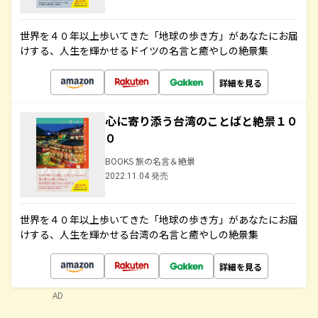
世界を４０年以上歩いてきた「地球の歩き方」があなたにお届
けする、人生を輝かせるドイツの名言と癒やしの絶景集
詳細を見る
心に寄り添う台湾のことばと絶景１０
０
BOOKS 旅の名言＆絶景
2022.11.04 発売
世界を４０年以上歩いてきた「地球の歩き方」があなたにお届
けする、人生を輝かせる台湾の名言と癒やしの絶景集
詳細を見る
AD