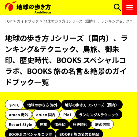
TOP
ガイドブック
地球の歩き方 Jシリーズ（国内）、ランキング&テクニッ
地球の歩き方 Jシリーズ（国内）、ラ
ンキング&テクニック、島旅、御朱
印、歴史時代、BOOKS スペシャルコ
ラボ、BOOKS 旅の名言＆絶景のガイ
ドブック一覧
すべて
地球の歩き方 海外
地球の歩き方 Jシリーズ（国内）
aruco 海外
aruco 国内
Plat
ランキング&テクニック
Resort Style
島旅
御朱印
歴史時代
旅の図鑑
BOOKS スペシャルコラボ
BOOKS 旅の名言＆絶景