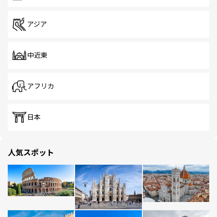
アジア
中近東
アフリカ
日本
人気スポット