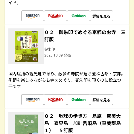
イド。
詳細を見る
０２ 御朱印でめぐる京都のお寺 三
訂版
御朱印
2025.10.09 発売
国内屈指の観光地であり、数多の寺院が建ち並ぶ古都・京都。
季節を楽しみながらお寺をめぐり、御朱印を頂くのに役立つ一
冊です。
詳細を見る
０２ 地球の歩き方 島旅 奄美大
島 喜界島 加計呂麻島（奄美群島
１） ５訂版