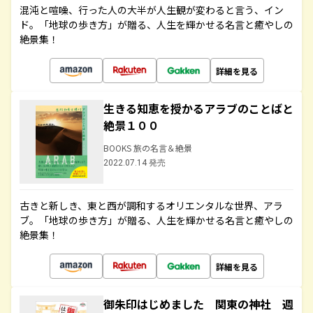
混沌と喧噪、行った人の大半が人生観が変わると言う、イン
ド。「地球の歩き方」が贈る、人生を輝かせる名言と癒やしの
絶景集！
詳細を見る
生きる知恵を授かるアラブのことばと
絶景１００
BOOKS 旅の名言＆絶景
2022.07.14 発売
古きと新しき、東と西が調和するオリエンタルな世界、アラ
ブ。「地球の歩き方」が贈る、人生を輝かせる名言と癒やしの
絶景集！
詳細を見る
御朱印はじめました 関東の神社 週