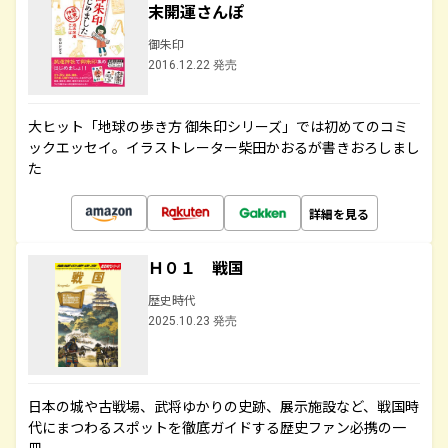
末開運さんぽ
御朱印
2016.12.22 発売
大ヒット「地球の歩き方 御朱印シリーズ」では初めてのコミ
ックエッセイ。イラストレーター柴田かおるが書きおろしまし
た
詳細を見る
Ｈ０１ 戦国
歴史時代
2025.10.23 発売
日本の城や古戦場、武将ゆかりの史跡、展示施設など、戦国時
代にまつわるスポットを徹底ガイドする歴史ファン必携の一