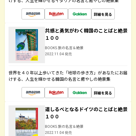
けする、人生を輝かせるイタリアの名言と癒やしの絶景集
詳細を見る
共感と勇気がわく韓国のことばと絶景
１００
BOOKS 旅の名言＆絶景
2022.11.04 発売
世界を４０年以上歩いてきた「地球の歩き方」があなたにお届
けする、人生を輝かせる韓国の名言と癒やしの絶景集
詳細を見る
道しるべとなるドイツのことばと絶景
１００
BOOKS 旅の名言＆絶景
2022.11.04 発売