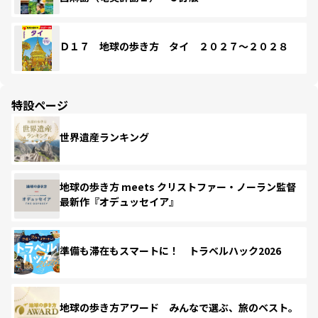
Ｄ１７ 地球の歩き方 タイ ２０２７～２０２８
特設ページ
世界遺産ランキング
地球の歩き方 meets クリストファー・ノーラン監督
最新作『オデュッセイア』
準備も滞在もスマートに！ トラベルハック2026
地球の歩き方アワード みんなで選ぶ、旅のベスト。