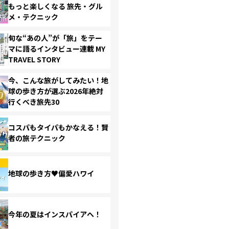
もっと楽しくなる 旅先・グル
メ・テクニック
旬な“あの人”が「旅」をテー
マに語るインタビュー連載 MY
TRAVEL STORY
今、こんな旅がしてみたい！地
球の歩き方が選ぶ2026年絶対
行くべき旅先30
コスパもタイパもかなえる！賢
者の旅テクニック
地球の歩き方♥偏愛ハワイ
今年の夏はインスパイアへ！