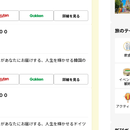
詳細を見る
旅のテ
００
飲
」があなたにお届けする、人生を輝かせる韓国の
詳細を見る
イベン
観
００
アクティ
」があなたにお届けする、人生を輝かせるドイツ