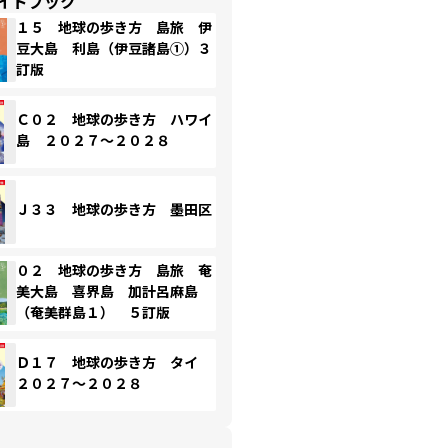
イドブック
１５ 地球の歩き方 島旅 伊
豆大島 利島（伊豆諸島①）３
訂版
Ｃ０２ 地球の歩き方 ハワイ
島 ２０２７～２０２８
Ｊ３３ 地球の歩き方 墨田区
０２ 地球の歩き方 島旅 奄
美大島 喜界島 加計呂麻島
（奄美群島１） ５訂版
Ｄ１７ 地球の歩き方 タイ
２０２７～２０２８