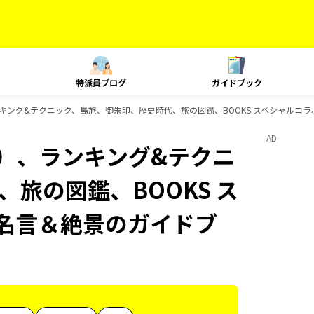
特派員ブログ
ガイドブック
キング&テクニック、島旅、御朱印、歴史時代、旅の図鑑、BOOKS スペシャルコラ
AD
内）、ランキング&テクニ
旅の図鑑、BOOKS ス
の名言＆絶景のガイドブ