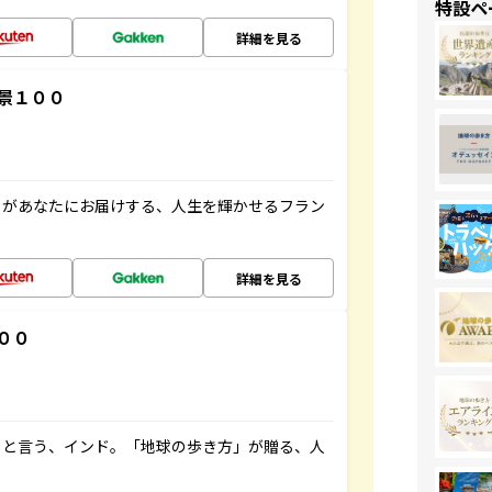
特設ペ
詳細を見る
景１００
」があなたにお届けする、人生を輝かせるフラン
詳細を見る
００
ると言う、インド。「地球の歩き方」が贈る、人