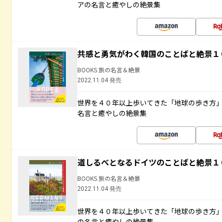
アの名言と癒やしの絶景集
共感と勇気がわく韓国のことばと絶景１
BOOKS 旅の名言＆絶景
2022.11.04 発売
世界を４０年以上歩いてきた「地球の歩き方
名言と癒やしの絶景集
道しるべとなるドイツのことばと絶景１
BOOKS 旅の名言＆絶景
2022.11.04 発売
世界を４０年以上歩いてきた「地球の歩き方
の名言と癒やしの絶景集