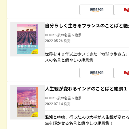
自分らしく生きるフランスのことばと絶
BOOKS 旅の名言＆絶景
2022.05.26 発売
世界を４０年以上歩いてきた「地球の歩き方
スの名言と癒やしの絶景集
人生観が変わるインドのことばと絶景１
BOOKS 旅の名言＆絶景
2022.07.14 発売
混沌と喧噪、行った人の大半が人生観が変わ
生を輝かせる名言と癒やしの絶景集！