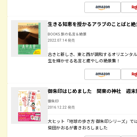
生きる知恵を授かるアラブのことばと絶
BOOKS 旅の名言＆絶景
2022.07.14 発売
古きと新しき、東と西が調和するオリエンタ
生を輝かせる名言と癒やしの絶景集！
御朱印はじめました 関東の神社 週末
御朱印
2016.12.22 発売
大ヒット「地球の歩き方 御朱印シリーズ」で
柴田かおるが書きおろしました