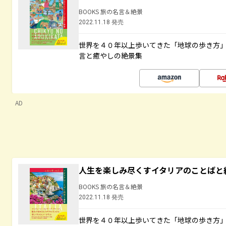
BOOKS 旅の名言＆絶景
2022.11.18 発売
世界を４０年以上歩いてきた「地球の歩き方
言と癒やしの絶景集
AD
人生を楽しみ尽くすイタリアのことばと
BOOKS 旅の名言＆絶景
2022.11.18 発売
世界を４０年以上歩いてきた「地球の歩き方