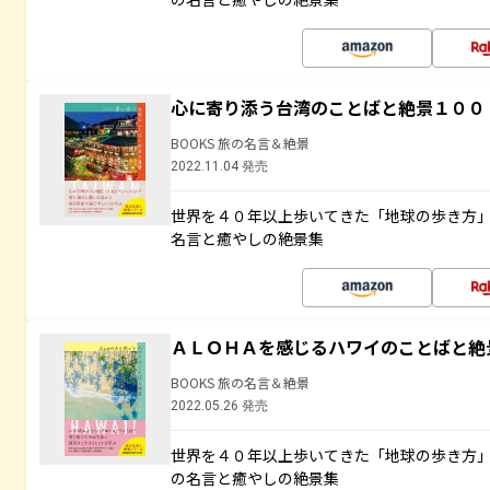
心に寄り添う台湾のことばと絶景１００
BOOKS 旅の名言＆絶景
2022.11.04 発売
世界を４０年以上歩いてきた「地球の歩き方
名言と癒やしの絶景集
ＡＬＯＨＡを感じるハワイのことばと絶
BOOKS 旅の名言＆絶景
2022.05.26 発売
世界を４０年以上歩いてきた「地球の歩き方
の名言と癒やしの絶景集