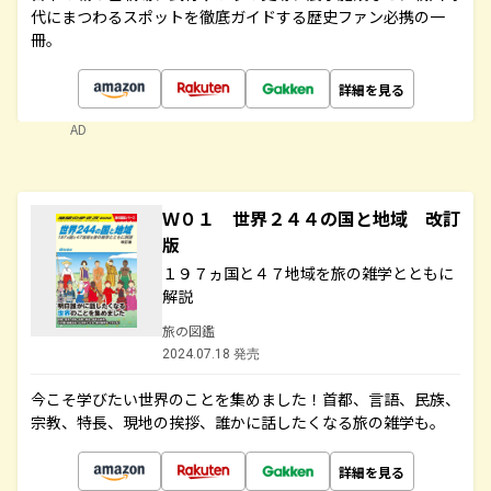
代にまつわるスポットを徹底ガイドする歴史ファン必携の一
冊。
詳細を見る
AD
Ｗ０１ 世界２４４の国と地域 改訂
版
１９７ヵ国と４７地域を旅の雑学とともに
解説
旅の図鑑
2024.07.18 発売
今こそ学びたい世界のことを集めました！首都、言語、民族、
宗教、特長、現地の挨拶、誰かに話したくなる旅の雑学も。
詳細を見る