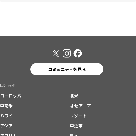
コミュニティを見る
国と地域
ヨーロッパ
北米
中南米
オセアニア
ハワイ
リゾート
アジア
中近東
アフリカ
日本