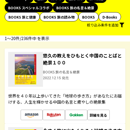
BOOKS スペシャルコラボ
BOOKS 旅の名言＆絶景
BOOKS 旅と健康
BOOKS 旅の読み物
BOOKS
D-Books
絞り込み条件を追加
1〜20件/236件中 を表示
悠久の教えをひもとく中国のことばと
絶景１００
BOOKS 旅の名言＆絶景
2022.12.15 発売
世界を４０年以上歩いてきた「地球の歩き方」があなたにお届
けする、人生を輝かせる中国の名言と癒やしの絶景集
詳細を見る