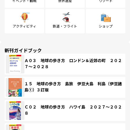
イベント・観戦
世界遺産
リゾート
アクティビティ
鉄道・フライト
ショップ
新刊ガイドブック
Ａ０３ 地球の歩き方 ロンドン＆近郊の町 ２０２
７～２０２８
１５ 地球の歩き方 島旅 伊豆大島 利島（伊豆諸
島①）３訂版
Ｃ０２ 地球の歩き方 ハワイ島 ２０２７～２０２
８