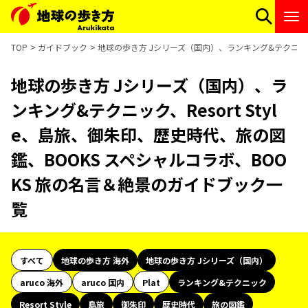
TOP
ガイドブック
地球の歩き方 Jシリーズ（国内）、ランキング&テクニック、
地球の歩き方 Jシリーズ（国内）、ラ
ンキング&テクニック、Resort Styl
e、島旅、御朱印、歴史時代、旅の図
鑑、BOOKS スペシャルコラボ、BOO
KS 旅の名言＆絶景のガイドブック一
覧
すべて
地球の歩き方 海外
地球の歩き方 Jシリーズ（国内）
aruco 海外
aruco 国内
Plat
ランキング&テクニック
Resort Style
島旅
御朱印
歴史時代
旅の図鑑