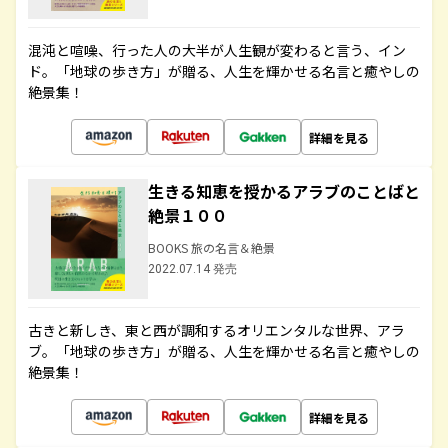
混沌と喧噪、行った人の大半が人生観が変わると言う、イン
ド。「地球の歩き方」が贈る、人生を輝かせる名言と癒やしの
絶景集！
詳細を見る
生きる知恵を授かるアラブのことばと
絶景１００
BOOKS 旅の名言＆絶景
2022.07.14 発売
古きと新しき、東と西が調和するオリエンタルな世界、アラ
ブ。「地球の歩き方」が贈る、人生を輝かせる名言と癒やしの
絶景集！
詳細を見る