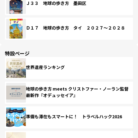
Ｊ３３ 地球の歩き方 墨田区
Ｄ１７ 地球の歩き方 タイ ２０２７～２０２８
特設ページ
世界遺産ランキング
地球の歩き方 meets クリストファー・ノーラン監督
最新作『オデュッセイア』
準備も滞在もスマートに！ トラベルハック2026