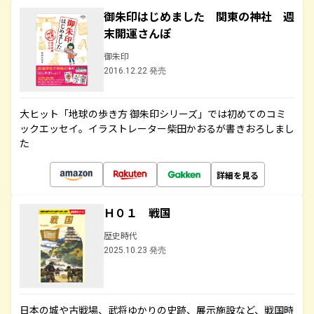
御朱印はじめました 関東の神社 週
末開運さんぽ
御朱印
2016.12.22 発売
大ヒット「地球の歩き方 御朱印シリーズ」では初めてのコミ
ックエッセイ。イラストレーター柴田かおるが書きおろしまし
た
詳細を見る
Ｈ０１ 戦国
歴史時代
2025.10.23 発売
日本の城や古戦場、武将ゆかりの史跡、展示施設など、戦国時