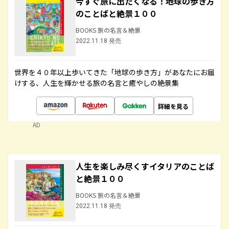
今すぐ旅に出たくなる！地球の歩き方
のことばと絶景１００
BOOKS 旅の名言＆絶景
2022.11.18 発売
世界を４０年以上歩いてきた「地球の歩き方」があなたにお届
けする、人生を輝かせる旅の名言と癒やしの絶景集
詳細を見る
AD
人生を楽しみ尽くすイタリアのことば
と絶景１００
BOOKS 旅の名言＆絶景
2022.11.18 発売