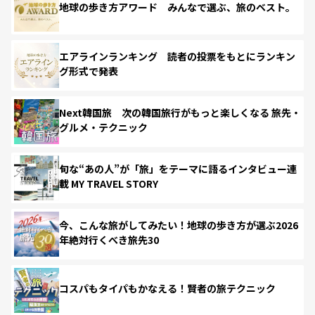
地球の歩き方アワード みんなで選ぶ、旅のベスト。
エアラインランキング 読者の投票をもとにランキン
グ形式で発表
Next韓国旅 次の韓国旅行がもっと楽しくなる 旅先・
グルメ・テクニック
旬な“あの人”が「旅」をテーマに語るインタビュー連
載 MY TRAVEL STORY
今、こんな旅がしてみたい！地球の歩き方が選ぶ2026
年絶対行くべき旅先30
コスパもタイパもかなえる！賢者の旅テクニック