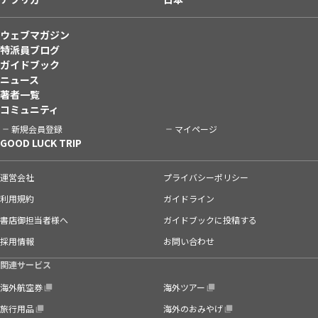
ウェブマガジン
特派員ブログ
ガイドブック
ニュース
著者一覧
コミュニティ
新規会員登録
マイページ
GOOD LUCK TRIP
運営会社
プライバシーポリシー
利用規約
ガイドライン
書店御担当者様へ
ガイドブックに投稿する
採用情報
お問い合わせ
関連サービス
海外航空券
海外ツアー
旅行用品
海外のおみやげ