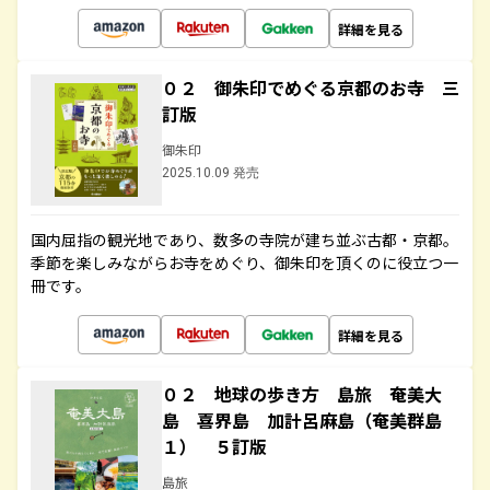
詳細を見る
０２ 御朱印でめぐる京都のお寺 三
訂版
御朱印
2025.10.09 発売
国内屈指の観光地であり、数多の寺院が建ち並ぶ古都・京都。
季節を楽しみながらお寺をめぐり、御朱印を頂くのに役立つ一
冊です。
詳細を見る
０２ 地球の歩き方 島旅 奄美大
島 喜界島 加計呂麻島（奄美群島
１） ５訂版
島旅