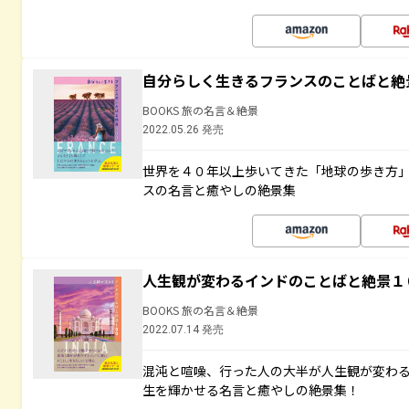
自分らしく生きるフランスのことばと絶
BOOKS 旅の名言＆絶景
2022.05.26 発売
世界を４０年以上歩いてきた「地球の歩き方
スの名言と癒やしの絶景集
人生観が変わるインドのことばと絶景１
BOOKS 旅の名言＆絶景
2022.07.14 発売
混沌と喧噪、行った人の大半が人生観が変わ
生を輝かせる名言と癒やしの絶景集！