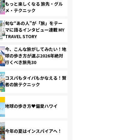
もっと楽しくなる 旅先・グル
メ・テクニック
旬な“あの人”が「旅」をテー
マに語るインタビュー連載 MY
TRAVEL STORY
今、こんな旅がしてみたい！地
球の歩き方が選ぶ2026年絶対
行くべき旅先30
コスパもタイパもかなえる！賢
者の旅テクニック
地球の歩き方♥偏愛ハワイ
今年の夏はインスパイアへ！