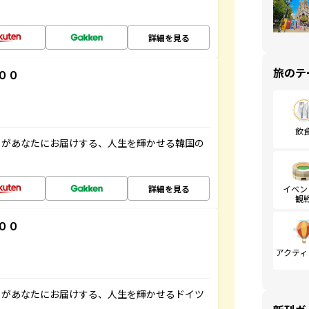
詳細を見る
旅のテ
００
飲
」があなたにお届けする、人生を輝かせる韓国の
詳細を見る
イベン
観
００
アクティ
」があなたにお届けする、人生を輝かせるドイツ