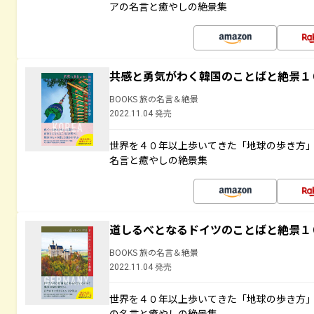
アの名言と癒やしの絶景集
共感と勇気がわく韓国のことばと絶景１
BOOKS 旅の名言＆絶景
2022.11.04 発売
世界を４０年以上歩いてきた「地球の歩き方
名言と癒やしの絶景集
道しるべとなるドイツのことばと絶景１
BOOKS 旅の名言＆絶景
2022.11.04 発売
世界を４０年以上歩いてきた「地球の歩き方
の名言と癒やしの絶景集