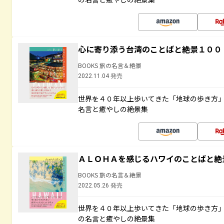
心に寄り添う台湾のことばと絶景１００
BOOKS 旅の名言＆絶景
2022.11.04 発売
世界を４０年以上歩いてきた「地球の歩き方
名言と癒やしの絶景集
ＡＬＯＨＡを感じるハワイのことばと絶
BOOKS 旅の名言＆絶景
2022.05.26 発売
世界を４０年以上歩いてきた「地球の歩き方
の名言と癒やしの絶景集