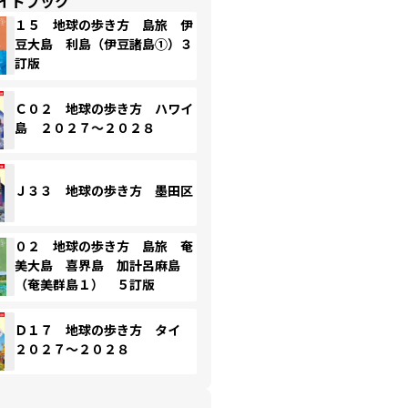
イドブック
１５ 地球の歩き方 島旅 伊
豆大島 利島（伊豆諸島①）３
訂版
Ｃ０２ 地球の歩き方 ハワイ
島 ２０２７～２０２８
Ｊ３３ 地球の歩き方 墨田区
０２ 地球の歩き方 島旅 奄
美大島 喜界島 加計呂麻島
（奄美群島１） ５訂版
Ｄ１７ 地球の歩き方 タイ
２０２７～２０２８