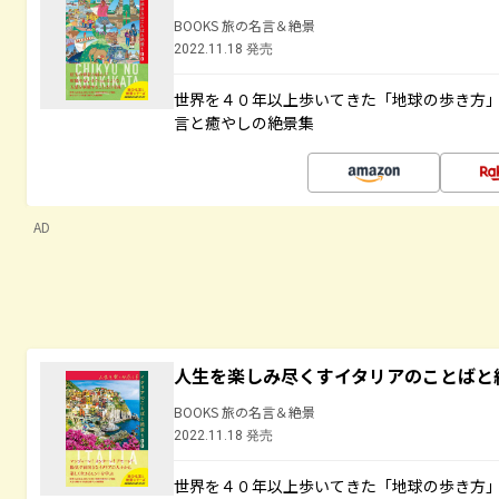
BOOKS 旅の名言＆絶景
2022.11.18 発売
世界を４０年以上歩いてきた「地球の歩き方
言と癒やしの絶景集
AD
人生を楽しみ尽くすイタリアのことばと
BOOKS 旅の名言＆絶景
2022.11.18 発売
世界を４０年以上歩いてきた「地球の歩き方