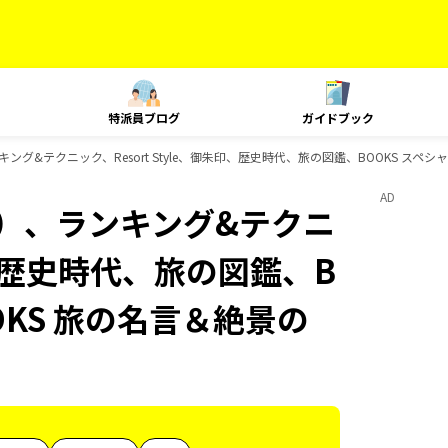
特派員ブログ
ガイドブック
ング&テクニック、Resort Style、御朱印、歴史時代、旅の図鑑、BOOKS スペ
AD
内）、ランキング&テクニ
朱印、歴史時代、旅の図鑑、B
OKS 旅の名言＆絶景の