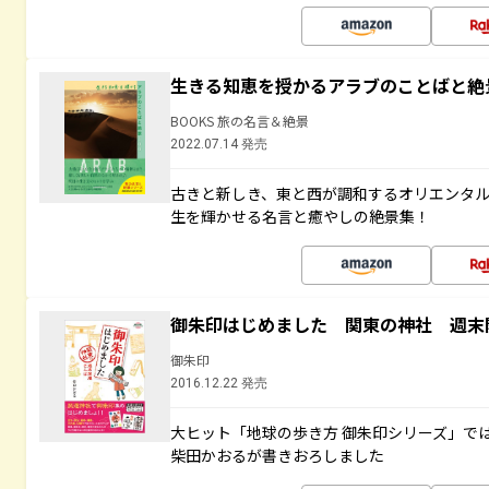
生きる知恵を授かるアラブのことばと絶
BOOKS 旅の名言＆絶景
2022.07.14 発売
古きと新しき、東と西が調和するオリエンタ
生を輝かせる名言と癒やしの絶景集！
御朱印はじめました 関東の神社 週末
御朱印
2016.12.22 発売
大ヒット「地球の歩き方 御朱印シリーズ」で
柴田かおるが書きおろしました