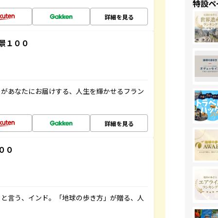
特設ペ
詳細を見る
景１００
」があなたにお届けする、人生を輝かせるフラン
詳細を見る
００
ると言う、インド。「地球の歩き方」が贈る、人