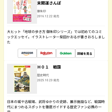
末開運さんぽ
御朱印
2016.12.22 発売
大ヒット「地球の歩き方 御朱印シリーズ」では初めてのコミ
ックエッセイ。イラストレーター柴田かおるが書きおろしまし
た
詳細を見る
Ｈ０１ 戦国
歴史時代
2025.10.23 発売
日本の城や古戦場、武将ゆかりの史跡、展示施設など、戦国時
代にまつわるスポットを徹底ガイドする歴史ファン必携の一