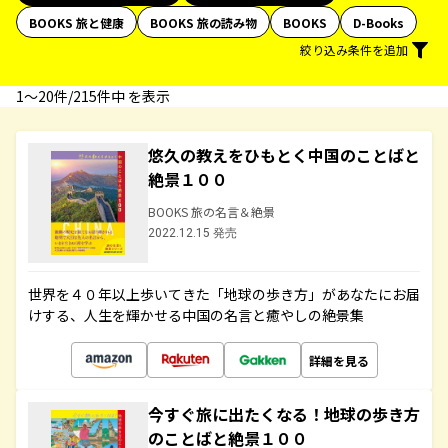
BOOKS 旅と健康
BOOKS 旅の読み物
BOOKS
D-Books
絞り込み条件を追加
1〜20件/215件中 を表示
悠久の教えをひもとく中国のことばと
絶景１００
BOOKS 旅の名言＆絶景
2022.12.15 発売
世界を４０年以上歩いてきた「地球の歩き方」があなたにお届
けする、人生を輝かせる中国の名言と癒やしの絶景集
詳細を見る
今すぐ旅に出たくなる！地球の歩き方
のことばと絶景１００