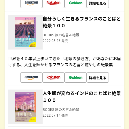
詳細を見る
自分らしく生きるフランスのことばと
絶景１００
BOOKS 旅の名言＆絶景
2022.05.26 発売
世界を４０年以上歩いてきた「地球の歩き方」があなたにお届
けする、人生を輝かせるフランスの名言と癒やしの絶景集
詳細を見る
人生観が変わるインドのことばと絶景
１００
BOOKS 旅の名言＆絶景
2022.07.14 発売