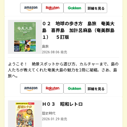
詳細を見る
０２ 地球の歩き方 島旅 奄美大
島 喜界島 加計呂麻島（奄美群島
１） ５訂版
島旅
2026.08.06 発売
ようこそ！ 絶景スポットから遊び方、カルチャーまで、島の
人たちが教えてくれた奄美大島の魅力を1冊に凝縮。さあ、島
旅へ。
詳細を見る
Ｈ０３ 昭和レトロ
歴史時代
2026.01.29 発売