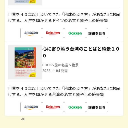
世界を４０年以上歩いてきた「地球の歩き方」があなたにお届
けする、人生を輝かせるドイツの名言と癒やしの絶景集
詳細を見る
心に寄り添う台湾のことばと絶景１０
０
BOOKS 旅の名言＆絶景
2022.11.04 発売
世界を４０年以上歩いてきた「地球の歩き方」があなたにお届
けする、人生を輝かせる台湾の名言と癒やしの絶景集
詳細を見る
AD