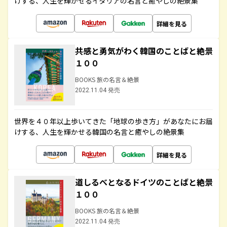
けする、人生を輝かせるイタリアの名言と癒やしの絶景集
詳細を見る
共感と勇気がわく韓国のことばと絶景
１００
BOOKS 旅の名言＆絶景
2022.11.04 発売
世界を４０年以上歩いてきた「地球の歩き方」があなたにお届
けする、人生を輝かせる韓国の名言と癒やしの絶景集
詳細を見る
道しるべとなるドイツのことばと絶景
１００
BOOKS 旅の名言＆絶景
2022.11.04 発売