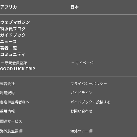
アフリカ
日本
ウェブマガジン
特派員ブログ
ガイドブック
ニュース
著者一覧
コミュニティ
新規会員登録
マイページ
GOOD LUCK TRIP
運営会社
プライバシーポリシー
利用規約
ガイドライン
書店御担当者様へ
ガイドブックに投稿する
採用情報
お問い合わせ
関連サービス
海外航空券
海外ツアー