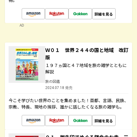
冊。
詳細を見る
AD
Ｗ０１ 世界２４４の国と地域 改訂
版
１９７ヵ国と４７地域を旅の雑学とともに
解説
旅の図鑑
2024.07.18 発売
今こそ学びたい世界のことを集めました！首都、言語、民族、
宗教、特長、現地の挨拶、誰かに話したくなる旅の雑学も。
詳細を見る