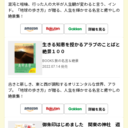
混沌と喧噪、行った人の大半が人生観が変わると言う、イン
ド。「地球の歩き方」が贈る、人生を輝かせる名言と癒やしの
絶景集！
詳細を見る
生きる知恵を授かるアラブのことばと
絶景１００
BOOKS 旅の名言＆絶景
2022.07.14 発売
古きと新しき、東と西が調和するオリエンタルな世界、アラ
ブ。「地球の歩き方」が贈る、人生を輝かせる名言と癒やしの
絶景集！
詳細を見る
御朱印はじめました 関東の神社 週