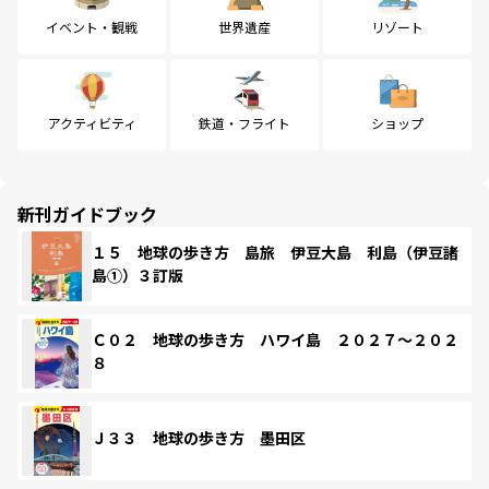
イベント・観戦
世界遺産
リゾート
アクティビティ
鉄道・フライト
ショップ
新刊ガイドブック
１５ 地球の歩き方 島旅 伊豆大島 利島（伊豆諸
島①）３訂版
Ｃ０２ 地球の歩き方 ハワイ島 ２０２７～２０２
８
Ｊ３３ 地球の歩き方 墨田区