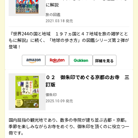
に解説
旅の図鑑
2021.03.18 発売
『世界244の国と地域 １９７ヵ国と４７地域を旅の雑学とと
もに解説』に続く、「地球の歩き方」の図鑑シリーズ第２弾が
登場！
詳細を見る
０２ 御朱印でめぐる京都のお寺 三
訂版
御朱印
2025.10.09 発売
国内屈指の観光地であり、数多の寺院が建ち並ぶ古都・京都。
季節を楽しみながらお寺をめぐり、御朱印を頂くのに役立つ一
冊です。