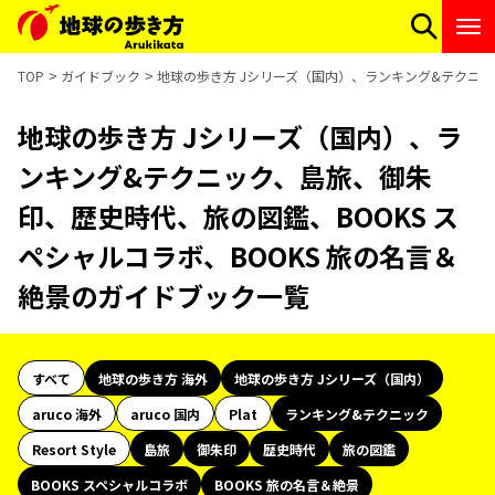
TOP
ガイドブック
地球の歩き方 Jシリーズ（国内）、ランキング&テクニッ
地球の歩き方 Jシリーズ（国内）、ラ
ンキング&テクニック、島旅、御朱
印、歴史時代、旅の図鑑、BOOKS ス
ペシャルコラボ、BOOKS 旅の名言＆
絶景のガイドブック一覧
すべて
地球の歩き方 海外
地球の歩き方 Jシリーズ（国内）
aruco 海外
aruco 国内
Plat
ランキング&テクニック
Resort Style
島旅
御朱印
歴史時代
旅の図鑑
BOOKS スペシャルコラボ
BOOKS 旅の名言＆絶景