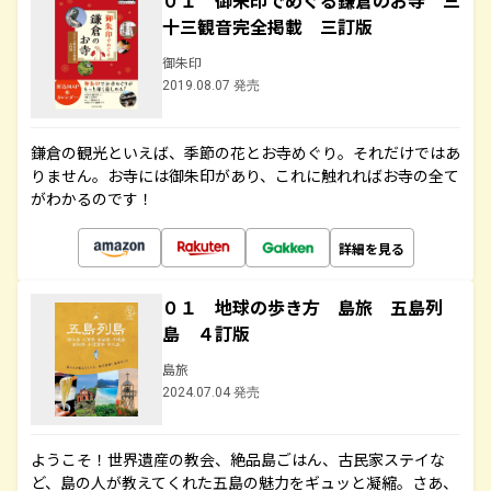
０１ 御朱印でめぐる鎌倉のお寺 三
十三観音完全掲載 三訂版
御朱印
2019.08.07 発売
鎌倉の観光といえば、季節の花とお寺めぐり。それだけではあ
りません。お寺には御朱印があり、これに触れればお寺の全て
がわかるのです！
詳細を見る
０１ 地球の歩き方 島旅 五島列
島 ４訂版
島旅
2024.07.04 発売
ようこそ！世界遺産の教会、絶品島ごはん、古民家ステイな
ど、島の人が教えてくれた五島の魅力をギュッと凝縮。さあ、