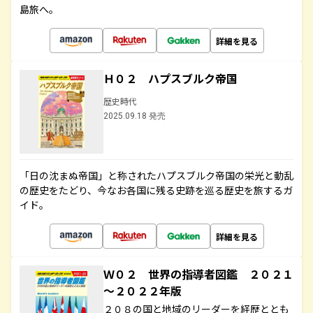
島旅へ。
詳細を見る
Ｈ０２ ハプスブルク帝国
歴史時代
2025.09.18 発売
「日の沈まぬ帝国」と称されたハプスブルク帝国の栄光と動乱
の歴史をたどり、今なお各国に残る史跡を巡る歴史を旅するガ
イド。
詳細を見る
Ｗ０２ 世界の指導者図鑑 ２０２１
～２０２２年版
２０８の国と地域のリーダーを経歴ととも