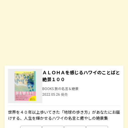
ＡＬＯＨＡを感じるハワイのことばと
絶景１００
BOOKS 旅の名言＆絶景
2022.05.26 発売
世界を４０年以上歩いてきた「地球の歩き方」があなたにお届
けする、人生を輝かせるハワイの名言と癒やしの絶景集