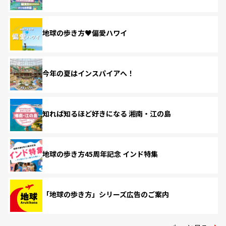
地球の歩き方♥偏愛ハワイ
今年の夏はインスパイアへ！
知れば知るほど好きになる 湘南・江の島
地球の歩き方45周年記念 インド特集
「地球の歩き方」シリーズ広告のご案内