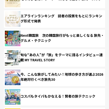
エアラインランキング 読者の投票をもとにランキン
グ形式で発表
Next韓国旅 次の韓国旅行がもっと楽しくなる 旅先・
グルメ・テクニック
旬な“あの人”が「旅」をテーマに語るインタビュー連
載 MY TRAVEL STORY
今、こんな旅がしてみたい！地球の歩き方が選ぶ2026
年絶対行くべき旅先30
コスパもタイパもかなえる！賢者の旅テクニック