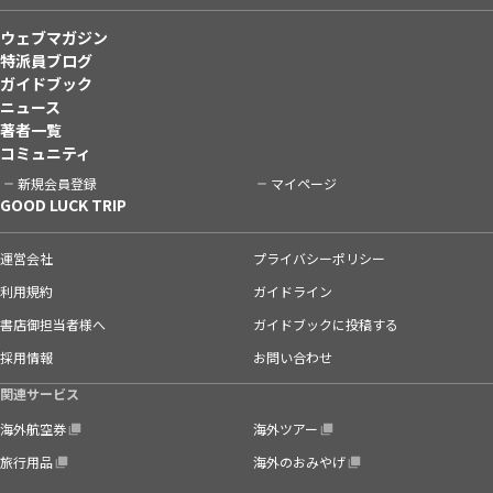
ウェブマガジン
特派員ブログ
ガイドブック
ニュース
著者一覧
コミュニティ
新規会員登録
マイページ
GOOD LUCK TRIP
運営会社
プライバシーポリシー
利用規約
ガイドライン
書店御担当者様へ
ガイドブックに投稿する
採用情報
お問い合わせ
関連サービス
海外航空券
海外ツアー
旅行用品
海外のおみやげ