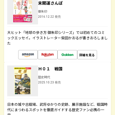
末開運さんぽ
御朱印
2016.12.22 発売
大ヒット「地球の歩き方 御朱印シリーズ」では初めてのコミ
ックエッセイ。イラストレーター柴田かおるが書きおろしまし
た
詳細を見る
Ｈ０１ 戦国
歴史時代
2025.10.23 発売
日本の城や古戦場、武将ゆかりの史跡、展示施設など、戦国時
代にまつわるスポットを徹底ガイドする歴史ファン必携の一