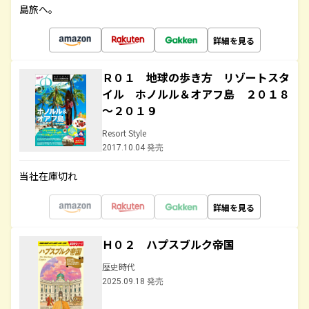
島旅へ。
詳細を見る
Ｒ０１ 地球の歩き方 リゾートスタ
イル ホノルル＆オアフ島 ２０１８
～２０１９
Resort Style
2017.10.04 発売
当社在庫切れ
詳細を見る
Ｈ０２ ハプスブルク帝国
歴史時代
2025.09.18 発売