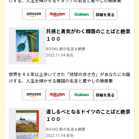
けする、人生を輝かせるイタリアの名言と癒やしの絶景集
詳細を見る
共感と勇気がわく韓国のことばと絶景
１００
BOOKS 旅の名言＆絶景
2022.11.04 発売
世界を４０年以上歩いてきた「地球の歩き方」があなたにお届
けする、人生を輝かせる韓国の名言と癒やしの絶景集
詳細を見る
道しるべとなるドイツのことばと絶景
１００
BOOKS 旅の名言＆絶景
2022.11.04 発売