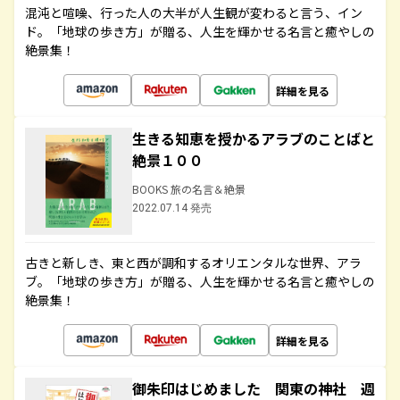
混沌と喧噪、行った人の大半が人生観が変わると言う、イン
ド。「地球の歩き方」が贈る、人生を輝かせる名言と癒やしの
絶景集！
詳細を見る
生きる知恵を授かるアラブのことばと
絶景１００
BOOKS 旅の名言＆絶景
2022.07.14 発売
古きと新しき、東と西が調和するオリエンタルな世界、アラ
ブ。「地球の歩き方」が贈る、人生を輝かせる名言と癒やしの
絶景集！
詳細を見る
御朱印はじめました 関東の神社 週