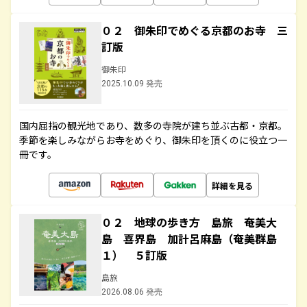
０２ 御朱印でめぐる京都のお寺 三
訂版
御朱印
2025.10.09 発売
国内屈指の観光地であり、数多の寺院が建ち並ぶ古都・京都。
季節を楽しみながらお寺をめぐり、御朱印を頂くのに役立つ一
冊です。
詳細を見る
０２ 地球の歩き方 島旅 奄美大
島 喜界島 加計呂麻島（奄美群島
１） ５訂版
島旅
2026.08.06 発売