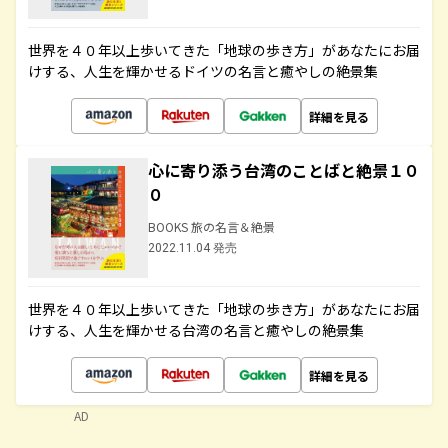
世界を４０年以上歩いてきた「地球の歩き方」があなたにお届
けする、人生を輝かせるドイツの名言と癒やしの絶景集
詳細を見る
心に寄り添う台湾のことばと絶景１０
０
BOOKS 旅の名言＆絶景
2022.11.04 発売
世界を４０年以上歩いてきた「地球の歩き方」があなたにお届
けする、人生を輝かせる台湾の名言と癒やしの絶景集
詳細を見る
AD