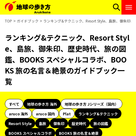
TOP
ガイドブック
ランキング&テクニック、Resort Style、島旅、御朱
ランキング&テクニック、Resort Styl
e、島旅、御朱印、歴史時代、旅の図
鑑、BOOKS スペシャルコラボ、BOO
KS 旅の名言＆絶景のガイドブック一
覧
すべて
地球の歩き方 海外
地球の歩き方 Jシリーズ（国内）
aruco 海外
aruco 国内
Plat
ランキング&テクニック
Resort Style
島旅
御朱印
歴史時代
旅の図鑑
BOOKS スペシャルコラボ
BOOKS 旅の名言＆絶景