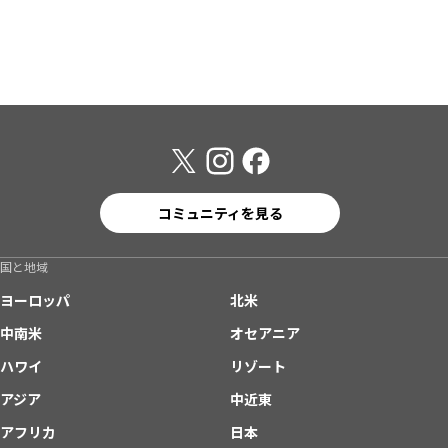
コミュニティを見る
国と地域
ヨーロッパ
北米
中南米
オセアニア
ハワイ
リゾート
アジア
中近東
アフリカ
日本