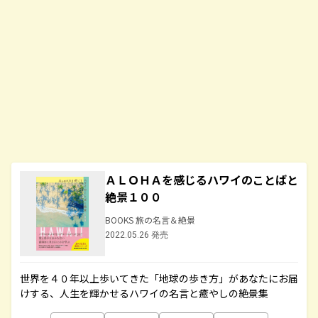
ＡＬＯＨＡを感じるハワイのことばと
絶景１００
BOOKS 旅の名言＆絶景
2022.05.26 発売
世界を４０年以上歩いてきた「地球の歩き方」があなたにお届
けする、人生を輝かせるハワイの名言と癒やしの絶景集