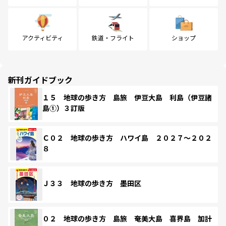
アクティビティ
鉄道・フライト
ショップ
新刊ガイドブック
１５ 地球の歩き方 島旅 伊豆大島 利島（伊豆諸
島①）３訂版
Ｃ０２ 地球の歩き方 ハワイ島 ２０２７～２０２
８
Ｊ３３ 地球の歩き方 墨田区
０２ 地球の歩き方 島旅 奄美大島 喜界島 加計