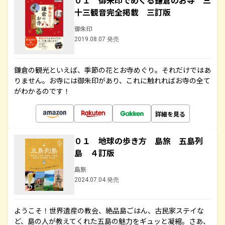
０１ 御朱印でめぐる鎌倉のお寺 三
十三観音完全掲載 三訂版
御朱印
2019.08.07 発売
鎌倉の観光といえば、季節の花とお寺めぐり。それだけではあ
りません。お寺には御朱印があり、これに触れればお寺の全て
がわかるのです！
詳細を見る
０１ 地球の歩き方 島旅 五島列
島 ４訂版
島旅
2024.07.04 発売
ようこそ！世界遺産の教会、絶品島ごはん、古民家ステイな
ど、島の人が教えてくれた五島の魅力をギュッと凝縮。さあ、