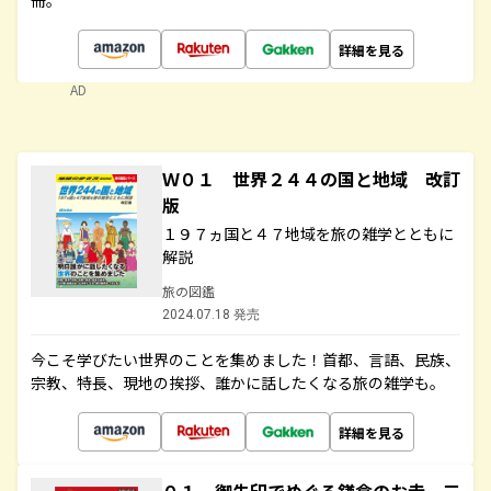
冊。
詳細を見る
AD
Ｗ０１ 世界２４４の国と地域 改訂
版
１９７ヵ国と４７地域を旅の雑学とともに
解説
旅の図鑑
2024.07.18 発売
今こそ学びたい世界のことを集めました！首都、言語、民族、
宗教、特長、現地の挨拶、誰かに話したくなる旅の雑学も。
詳細を見る