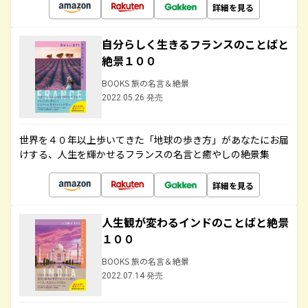
詳細を見る
自分らしく生きるフランスのことばと
絶景１００
BOOKS 旅の名言＆絶景
2022.05.26 発売
世界を４０年以上歩いてきた「地球の歩き方」があなたにお届
けする、人生を輝かせるフランスの名言と癒やしの絶景集
詳細を見る
人生観が変わるインドのことばと絶景
１００
BOOKS 旅の名言＆絶景
2022.07.14 発売