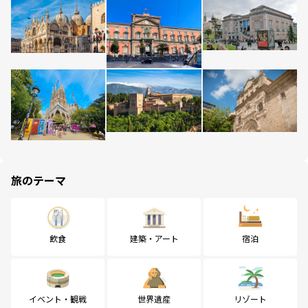
旅のテーマ
飲食
建築・アート
宿泊
イベント・観戦
世界遺産
リゾート