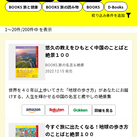
BOOKS 旅と健康
BOOKS 旅の読み物
BOOKS
D-Books
絞り込み条件を追加
1〜20件/200件中 を表示
悠久の教えをひもとく中国のことばと
絶景１００
BOOKS 旅の名言＆絶景
2022.12.15 発売
世界を４０年以上歩いてきた「地球の歩き方」があなたにお届
けする、人生を輝かせる中国の名言と癒やしの絶景集
詳細を見る
今すぐ旅に出たくなる！地球の歩き方
のことばと絶景１００