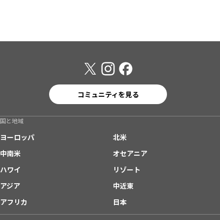
コミュニティを見る
国と地域
ヨーロッパ
北米
中南米
オセアニア
ハワイ
リゾート
アジア
中近東
アフリカ
日本