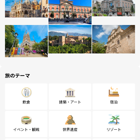
旅のテーマ
飲食
建築・アート
宿泊
イベント・観戦
世界遺産
リゾート