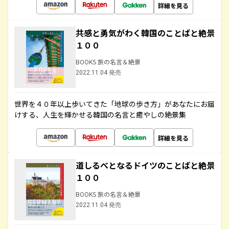
詳細を見る
共感と勇気がわく韓国のことばと絶景
１００
BOOKS 旅の名言＆絶景
2022.11.04 発売
世界を４０年以上歩いてきた「地球の歩き方」があなたにお届
けする、人生を輝かせる韓国の名言と癒やしの絶景集
詳細を見る
道しるべとなるドイツのことばと絶景
１００
BOOKS 旅の名言＆絶景
2022.11.04 発売