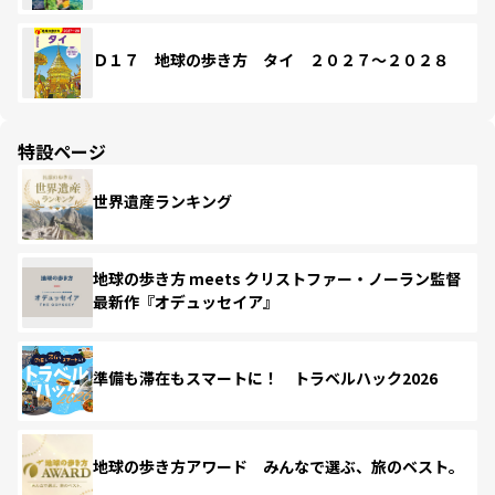
Ｄ１７ 地球の歩き方 タイ ２０２７～２０２８
特設ページ
世界遺産ランキング
地球の歩き方 meets クリストファー・ノーラン監督
最新作『オデュッセイア』
準備も滞在もスマートに！ トラベルハック2026
地球の歩き方アワード みんなで選ぶ、旅のベスト。