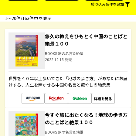
絞り込み条件を追加
1〜20件/163件中 を表示
悠久の教えをひもとく中国のことばと
絶景１００
BOOKS 旅の名言＆絶景
2022.12.15 発売
世界を４０年以上歩いてきた「地球の歩き方」があなたにお届
けする、人生を輝かせる中国の名言と癒やしの絶景集
詳細を見る
今すぐ旅に出たくなる！地球の歩き方
のことばと絶景１００
BOOKS 旅の名言＆絶景