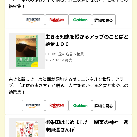
絶景集！
詳細を見る
生きる知恵を授かるアラブのことばと
絶景１００
BOOKS 旅の名言＆絶景
2022.07.14 発売
古きと新しき、東と西が調和するオリエンタルな世界、アラ
ブ。「地球の歩き方」が贈る、人生を輝かせる名言と癒やしの
絶景集！
詳細を見る
御朱印はじめました 関東の神社 週
末開運さんぽ