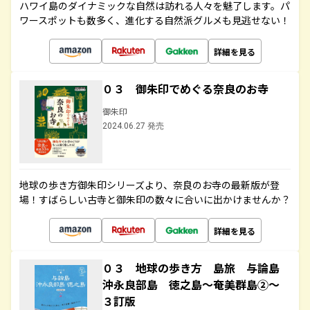
ハワイ島のダイナミックな自然は訪れる人々を魅了します。パ
ワースポットも数多く、進化する自然派グルメも見逃せない！
詳細を見る
０３ 御朱印でめぐる奈良のお寺
御朱印
2024.06.27 発売
地球の歩き方御朱印シリーズより、奈良のお寺の最新版が登
場！すばらしい古寺と御朱印の数々に合いに出かけませんか？
詳細を見る
０３ 地球の歩き方 島旅 与論島
沖永良部島 徳之島～奄美群島②～
３訂版