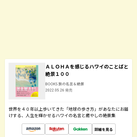
ＡＬＯＨＡを感じるハワイのことばと
絶景１００
BOOKS 旅の名言＆絶景
2022.05.26 発売
世界を４０年以上歩いてきた「地球の歩き方」があなたにお届
けする、人生を輝かせるハワイの名言と癒やしの絶景集
詳細を見る