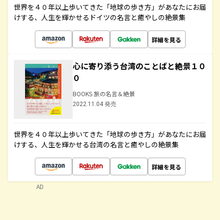
世界を４０年以上歩いてきた「地球の歩き方」があなたにお届
けする、人生を輝かせるドイツの名言と癒やしの絶景集
詳細を見る
心に寄り添う台湾のことばと絶景１０
０
BOOKS 旅の名言＆絶景
2022.11.04 発売
世界を４０年以上歩いてきた「地球の歩き方」があなたにお届
けする、人生を輝かせる台湾の名言と癒やしの絶景集
詳細を見る
AD