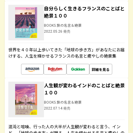
自分らしく生きるフランスのことばと
絶景１００
BOOKS 旅の名言＆絶景
2022.05.26 発売
世界を４０年以上歩いてきた「地球の歩き方」があなたにお届
けする、人生を輝かせるフランスの名言と癒やしの絶景集
詳細を見る
人生観が変わるインドのことばと絶景
１００
BOOKS 旅の名言＆絶景
2022.07.14 発売
混沌と喧噪、行った人の大半が人生観が変わると言う、イン
ド。「地球の歩き方」が贈る、人生を輝かせる名言と癒やしの