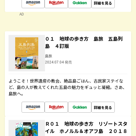
詳細を見る
AD
０１ 地球の歩き方 島旅 五島列
島 ４訂版
島旅
2024.07.04 発売
ようこそ！世界遺産の教会、絶品島ごはん、古民家ステイな
ど、島の人が教えてくれた五島の魅力をギュッと凝縮。さあ、
島旅へ。
詳細を見る
Ｒ０１ 地球の歩き方 リゾートスタ
イル ホノルル＆オアフ島 ２０１８