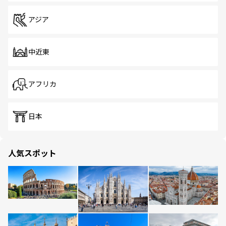
アジア
中近東
アフリカ
日本
人気スポット