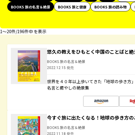
BOOKS 旅の名言＆絶景
BOOKS 旅と健康
BOOKS 旅の読み物
1〜20件/196件中 を表示
悠久の教えをひもとく中国のことばと絶
BOOKS 旅の名言＆絶景
2022.12.15 発売
世界を４０年以上歩いてきた「地球の歩き方
名言と癒やしの絶景集
今すぐ旅に出たくなる！地球の歩き方の
BOOKS 旅の名言＆絶景
2022.11.18 発売