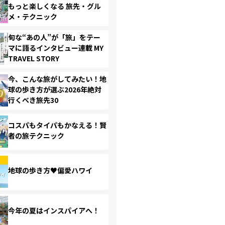
もっと楽しくなる 旅先・グル
メ・テクニック
旬な“あの人”が「旅」をテー
マに語るインタビュー連載 MY
TRAVEL STORY
今、こんな旅がしてみたい！地
球の歩き方が選ぶ2026年絶対
行くべき旅先30
コスパもタイパもかなえる！賢
者の旅テクニック
地球の歩き方♥偏愛ハワイ
今年の夏はインスパイアへ！