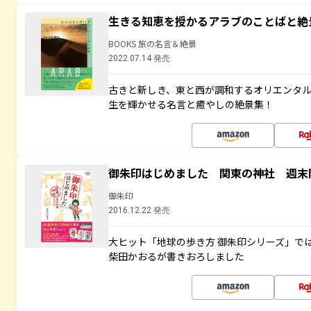
生きる知恵を授かるアラブのことばと絶
BOOKS 旅の名言＆絶景
2022.07.14 発売
古きと新しき、東と西が調和するオリエンタ
生を輝かせる名言と癒やしの絶景集！
御朱印はじめました 関東の神社 週末
御朱印
2016.12.22 発売
大ヒット「地球の歩き方 御朱印シリーズ」で
柴田かおるが書きおろしました