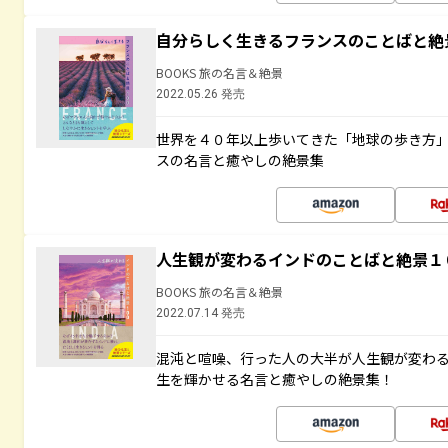
自分らしく生きるフランスのことばと絶
BOOKS 旅の名言＆絶景
2022.05.26 発売
世界を４０年以上歩いてきた「地球の歩き方
スの名言と癒やしの絶景集
人生観が変わるインドのことばと絶景１
BOOKS 旅の名言＆絶景
2022.07.14 発売
混沌と喧噪、行った人の大半が人生観が変わ
生を輝かせる名言と癒やしの絶景集！