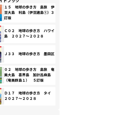
イドブック
１５ 地球の歩き方 島旅 伊
豆大島 利島（伊豆諸島①）３
訂版
Ｃ０２ 地球の歩き方 ハワイ
島 ２０２７～２０２８
Ｊ３３ 地球の歩き方 墨田区
０２ 地球の歩き方 島旅 奄
美大島 喜界島 加計呂麻島
（奄美群島１） ５訂版
Ｄ１７ 地球の歩き方 タイ
２０２７～２０２８