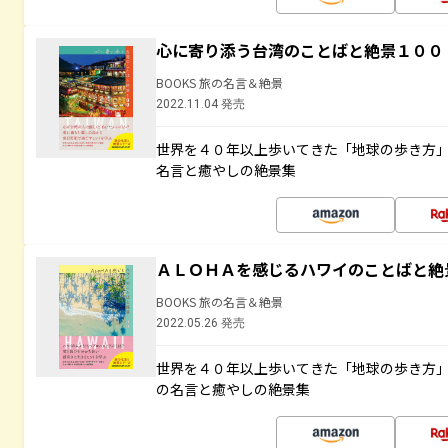
心に寄り添う台湾のことばと絶景１００
BOOKS 旅の名言＆絶景
2022.11.04 発売
世界を４０年以上歩いてきた「地球の歩き方
名言と癒やしの絶景集
ＡＬＯＨＡを感じるハワイのことばと絶
BOOKS 旅の名言＆絶景
2022.05.26 発売
世界を４０年以上歩いてきた「地球の歩き方
の名言と癒やしの絶景集