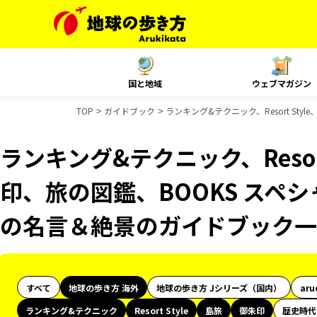
国と地域
ウェブマガジン
TOP
ガイドブック
ランキング&テクニック、Resort St
ランキング&テクニック、Resor
印、旅の図鑑、BOOKS スペシ
の名言＆絶景のガイドブック一
すべて
地球の歩き方 海外
地球の歩き方 Jシリーズ（国内）
aru
ランキング&テクニック
Resort Style
島旅
御朱印
歴史時代