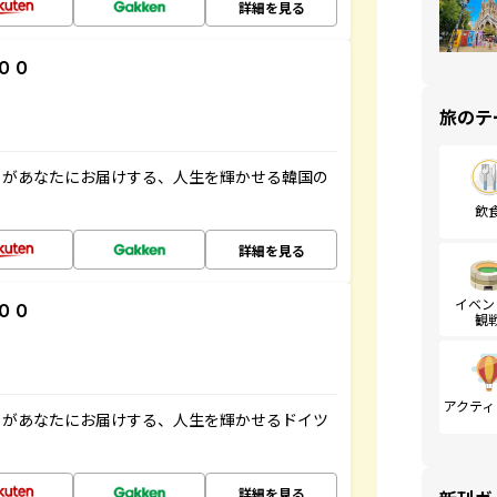
詳細を見る
００
旅のテ
」があなたにお届けする、人生を輝かせる韓国の
飲
詳細を見る
イベン
００
観
アクティ
」があなたにお届けする、人生を輝かせるドイツ
詳細を見る