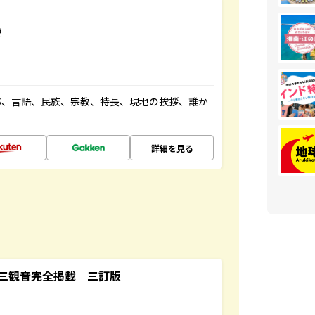
説
都、言語、民族、宗教、特長、現地の挨拶、誰か
詳細を見る
三観音完全掲載 三訂版