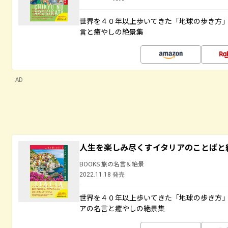
世界を４０年以上歩いてきた「地球の歩き方
言と癒やしの絶景集
AD
人生を楽しみ尽くすイタリアのことばと
BOOKS 旅の名言＆絶景
2022.11.18 発売
世界を４０年以上歩いてきた「地球の歩き方
アの名言と癒やしの絶景集