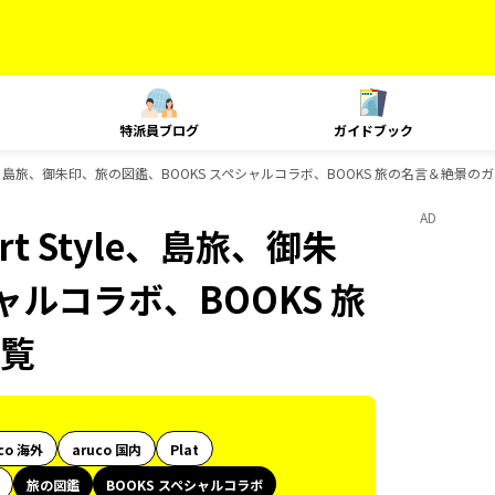
特派員ブログ
ガイドブック
yle、島旅、御朱印、旅の図鑑、BOOKS スペシャルコラボ、BOOKS 旅の名言＆絶景
AD
t Style、島旅、御朱
ャルコラボ、BOOKS 旅
覧
co 海外
aruco 国内
Plat
旅の図鑑
BOOKS スペシャルコラボ