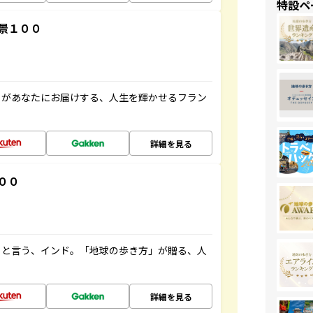
特設ペ
景１００
」があなたにお届けする、人生を輝かせるフラン
詳細を見る
００
ると言う、インド。「地球の歩き方」が贈る、人
詳細を見る