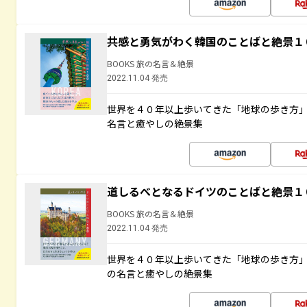
共感と勇気がわく韓国のことばと絶景１
BOOKS 旅の名言＆絶景
2022.11.04 発売
世界を４０年以上歩いてきた「地球の歩き方
名言と癒やしの絶景集
道しるべとなるドイツのことばと絶景１
BOOKS 旅の名言＆絶景
2022.11.04 発売
世界を４０年以上歩いてきた「地球の歩き方
の名言と癒やしの絶景集