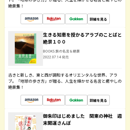
絶景集！
詳細を見る
生きる知恵を授かるアラブのことばと
絶景１００
BOOKS 旅の名言＆絶景
2022.07.14 発売
古きと新しき、東と西が調和するオリエンタルな世界、アラ
ブ。「地球の歩き方」が贈る、人生を輝かせる名言と癒やしの
絶景集！
詳細を見る
御朱印はじめました 関東の神社 週
末開運さんぽ