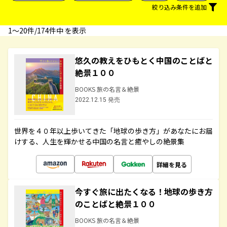
絞り込み条件を追加
1〜20件/174件中 を表示
悠久の教えをひもとく中国のことばと
絶景１００
BOOKS 旅の名言＆絶景
2022.12.15 発売
世界を４０年以上歩いてきた「地球の歩き方」があなたにお届
けする、人生を輝かせる中国の名言と癒やしの絶景集
詳細を見る
今すぐ旅に出たくなる！地球の歩き方
のことばと絶景１００
BOOKS 旅の名言＆絶景