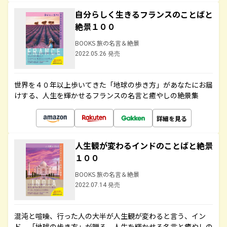
自分らしく生きるフランスのことばと
絶景１００
BOOKS 旅の名言＆絶景
2022.05.26 発売
世界を４０年以上歩いてきた「地球の歩き方」があなたにお届
けする、人生を輝かせるフランスの名言と癒やしの絶景集
詳細を見る
人生観が変わるインドのことばと絶景
１００
BOOKS 旅の名言＆絶景
2022.07.14 発売
混沌と喧噪、行った人の大半が人生観が変わると言う、イン
ド。「地球の歩き方」が贈る、人生を輝かせる名言と癒やしの