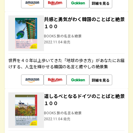
詳細を見る
共感と勇気がわく韓国のことばと絶景
１００
BOOKS 旅の名言＆絶景
2022.11.04 発売
世界を４０年以上歩いてきた「地球の歩き方」があなたにお届
けする、人生を輝かせる韓国の名言と癒やしの絶景集
詳細を見る
道しるべとなるドイツのことばと絶景
１００
BOOKS 旅の名言＆絶景
2022.11.04 発売