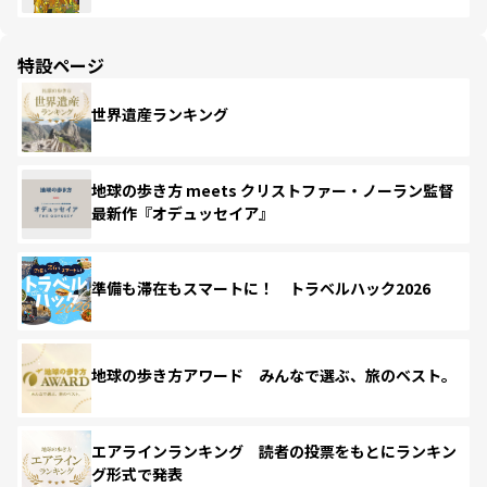
特設ページ
世界遺産ランキング
地球の歩き方 meets クリストファー・ノーラン監督
最新作『オデュッセイア』
準備も滞在もスマートに！ トラベルハック2026
地球の歩き方アワード みんなで選ぶ、旅のベスト。
エアラインランキング 読者の投票をもとにランキン
グ形式で発表