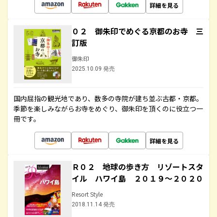
詳細を見る
０２ 御朱印でめぐる京都のお寺 三
訂版
御朱印
2025.10.09 発売
国内屈指の観光地であり、数多の寺院が建ち並ぶ古都・京都。
季節を楽しみながらお寺をめぐり、御朱印を頂くのに役立つ一
冊です。
詳細を見る
Ｒ０２ 地球の歩き方 リゾートスタ
イル ハワイ島 ２０１９～２０２０
Resort Style
2018.11.14 発売