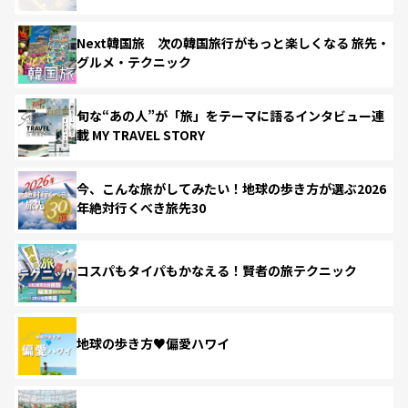
Next韓国旅 次の韓国旅行がもっと楽しくなる 旅先・
グルメ・テクニック
旬な“あの人”が「旅」をテーマに語るインタビュー連
載 MY TRAVEL STORY
今、こんな旅がしてみたい！地球の歩き方が選ぶ2026
年絶対行くべき旅先30
コスパもタイパもかなえる！賢者の旅テクニック
地球の歩き方♥偏愛ハワイ