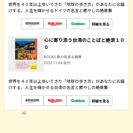
世界を４０年以上歩いてきた「地球の歩き方」があなたにお届
けする、人生を輝かせるドイツの名言と癒やしの絶景集
詳細を見る
心に寄り添う台湾のことばと絶景１０
０
BOOKS 旅の名言＆絶景
2022.11.04 発売
世界を４０年以上歩いてきた「地球の歩き方」があなたにお届
けする、人生を輝かせる台湾の名言と癒やしの絶景集
詳細を見る
AD