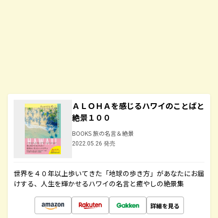
ＡＬＯＨＡを感じるハワイのことばと
絶景１００
BOOKS 旅の名言＆絶景
2022.05.26 発売
世界を４０年以上歩いてきた「地球の歩き方」があなたにお届
けする、人生を輝かせるハワイの名言と癒やしの絶景集
詳細を見る