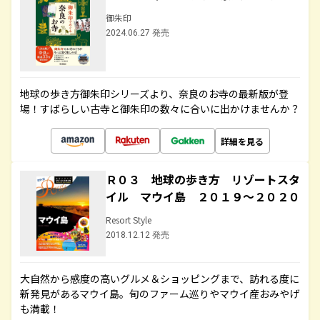
御朱印
2024.06.27 発売
地球の歩き方御朱印シリーズより、奈良のお寺の最新版が登
場！すばらしい古寺と御朱印の数々に合いに出かけませんか？
詳細を見る
Ｒ０３ 地球の歩き方 リゾートスタ
イル マウイ島 ２０１９～２０２０
Resort Style
2018.12.12 発売
大自然から感度の高いグルメ＆ショッピングまで、訪れる度に
新発見があるマウイ島。旬のファーム巡りやマウイ産おみやげ
も満載！