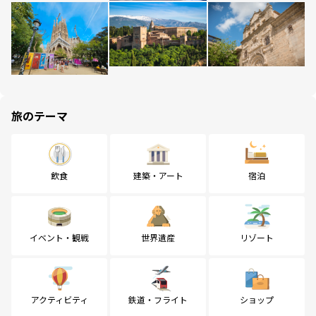
旅のテーマ
飲食
建築・アート
宿泊
イベント・観戦
世界遺産
リゾート
アクティビティ
鉄道・フライト
ショップ