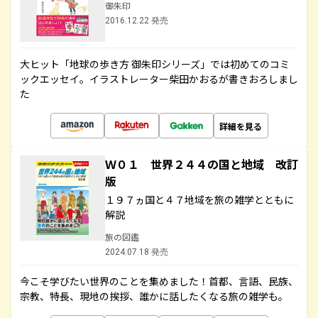
御朱印
2016.12.22 発売
大ヒット「地球の歩き方 御朱印シリーズ」では初めてのコミ
ックエッセイ。イラストレーター柴田かおるが書きおろしまし
た
詳細を見る
Ｗ０１ 世界２４４の国と地域 改訂
版
１９７ヵ国と４７地域を旅の雑学とともに
解説
旅の図鑑
2024.07.18 発売
今こそ学びたい世界のことを集めました！首都、言語、民族、
宗教、特長、現地の挨拶、誰かに話したくなる旅の雑学も。