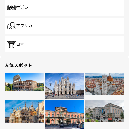
中近東
アフリカ
日本
人気スポット