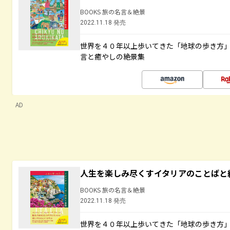
BOOKS 旅の名言＆絶景
2022.11.18 発売
世界を４０年以上歩いてきた「地球の歩き方
言と癒やしの絶景集
AD
人生を楽しみ尽くすイタリアのことばと
BOOKS 旅の名言＆絶景
2022.11.18 発売
世界を４０年以上歩いてきた「地球の歩き方