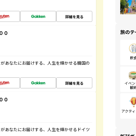
詳細を見る
旅のテ
００
飲
」があなたにお届けする、人生を輝かせる韓国の
詳細を見る
イベン
観
００
アクティ
」があなたにお届けする、人生を輝かせるドイツ