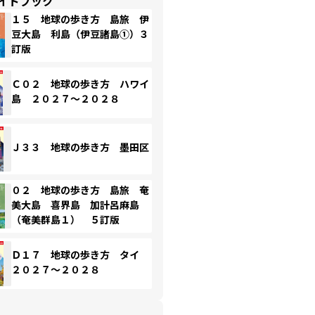
イドブック
１５ 地球の歩き方 島旅 伊
豆大島 利島（伊豆諸島①）３
訂版
Ｃ０２ 地球の歩き方 ハワイ
島 ２０２７～２０２８
Ｊ３３ 地球の歩き方 墨田区
０２ 地球の歩き方 島旅 奄
美大島 喜界島 加計呂麻島
（奄美群島１） ５訂版
Ｄ１７ 地球の歩き方 タイ
２０２７～２０２８