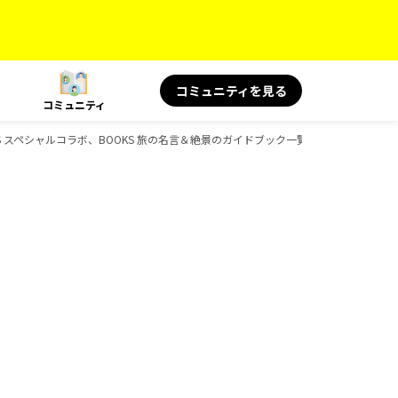
コミュニティを見る
コミュニティ
KS スペシャルコラボ、BOOKS 旅の名言＆絶景のガイドブック一覧