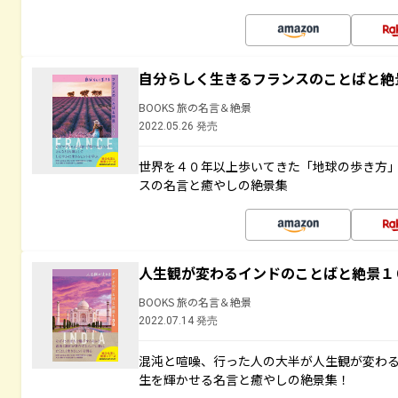
自分らしく生きるフランスのことばと絶
BOOKS 旅の名言＆絶景
2022.05.26 発売
世界を４０年以上歩いてきた「地球の歩き方
スの名言と癒やしの絶景集
人生観が変わるインドのことばと絶景１
BOOKS 旅の名言＆絶景
2022.07.14 発売
混沌と喧噪、行った人の大半が人生観が変わ
生を輝かせる名言と癒やしの絶景集！