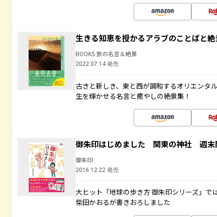
生きる知恵を授かるアラブのことばと絶
BOOKS 旅の名言＆絶景
2022.07.14 発売
古きと新しき、東と西が調和するオリエンタ
生を輝かせる名言と癒やしの絶景集！
御朱印はじめました 関東の神社 週末
御朱印
2016.12.22 発売
大ヒット「地球の歩き方 御朱印シリーズ」で
柴田かおるが書きおろしました