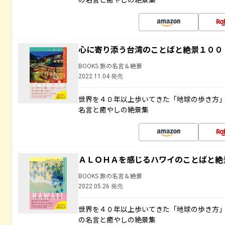
心に寄り添う台湾のことばと絶景１００
BOOKS 旅の名言＆絶景
2022.11.04 発売
世界を４０年以上歩いてきた「地球の歩き方
名言と癒やしの絶景集
ＡＬＯＨＡを感じるハワイのことばと絶
BOOKS 旅の名言＆絶景
2022.05.26 発売
世界を４０年以上歩いてきた「地球の歩き方
の名言と癒やしの絶景集