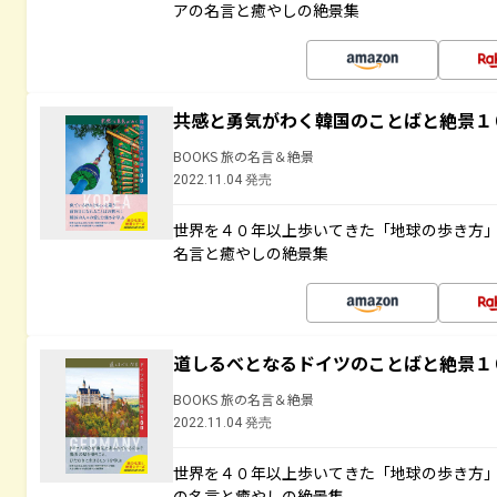
アの名言と癒やしの絶景集
共感と勇気がわく韓国のことばと絶景１
BOOKS 旅の名言＆絶景
2022.11.04 発売
世界を４０年以上歩いてきた「地球の歩き方
名言と癒やしの絶景集
道しるべとなるドイツのことばと絶景１
BOOKS 旅の名言＆絶景
2022.11.04 発売
世界を４０年以上歩いてきた「地球の歩き方
の名言と癒やしの絶景集