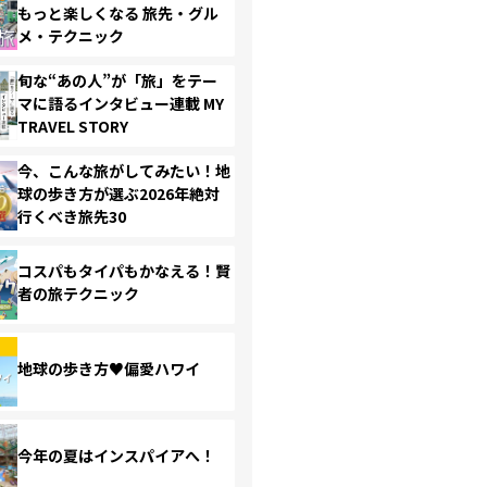
もっと楽しくなる 旅先・グル
メ・テクニック
旬な“あの人”が「旅」をテー
マに語るインタビュー連載 MY
TRAVEL STORY
今、こんな旅がしてみたい！地
球の歩き方が選ぶ2026年絶対
行くべき旅先30
コスパもタイパもかなえる！賢
者の旅テクニック
地球の歩き方♥偏愛ハワイ
今年の夏はインスパイアへ！