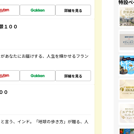
特設ペ
詳細を見る
景１００
」があなたにお届けする、人生を輝かせるフラン
詳細を見る
００
ると言う、インド。「地球の歩き方」が贈る、人