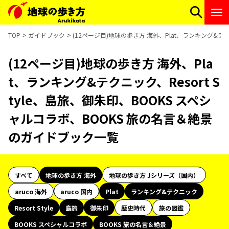
TOP
ガイドブック
(12ページ目)地球の歩き方 海外、Plat、ランキング&テク
(12ページ目)地球の歩き方 海外、Pla
t、ランキング&テクニック、Resort S
tyle、島旅、御朱印、BOOKS スペシ
ャルコラボ、BOOKS 旅の名言＆絶景
のガイドブック一覧
すべて
地球の歩き方 海外
地球の歩き方 Jシリーズ（国内）
aruco 海外
aruco 国内
Plat
ランキング&テクニック
Resort Style
島旅
御朱印
歴史時代
旅の図鑑
BOOKS スペシャルコラボ
BOOKS 旅の名言＆絶景