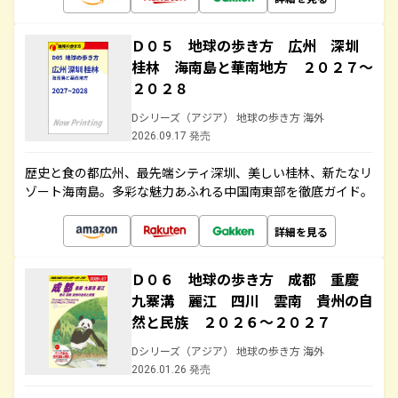
Ｄ０５ 地球の歩き方 広州 深圳
桂林 海南島と華南地方 ２０２７～
２０２８
Dシリーズ（アジア） 地球の歩き方 海外
2026.09.17 発売
歴史と食の都広州、最先端シティ深圳、美しい桂林、新たなリ
ゾート海南島。多彩な魅力あふれる中国南東部を徹底ガイド。
詳細を見る
Ｄ０６ 地球の歩き方 成都 重慶
九寨溝 麗江 四川 雲南 貴州の自
然と民族 ２０２６～２０２７
Dシリーズ（アジア） 地球の歩き方 海外
2026.01.26 発売