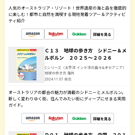
人気のオーストラリア・リゾート！世界遺産の海と森を徹底的
に楽しむ！都市と自然を満喫する現地発着ツアー＆アクティビ
ティ紹介
詳細を見る
Ｃ１３ 地球の歩き方 シドニー＆メ
ルボルン ２０２５～２０２６
Cシリーズ（太平洋 インド洋の島々&オセアニア）
地球の歩き方 海外
2024.11.07 発売
オーストラリアの都会の魅力が満載のシドニーとメルボルン。
新しく変わりゆく街、住んでみたい街にディープにせまる実用
ガイド。
詳細を見る
Ｄ０１ 地球の歩き方 中国 ２０１