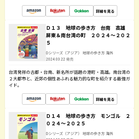
詳細を見る
Ｄ１３ 地球の歩き方 台南 高雄
屏東＆南台湾の町 ２０２４～２０２
５
Dシリーズ（アジア） 地球の歩き方 海外
2024.03.22 発売
台湾発祥の古都・台南、新名所が話題の港町・高雄。南台湾の
２大都市と、近郊の個性あふれる魅力的な町を紹介する最強ガ
イド。
詳細を見る
Ｄ１４ 地球の歩き方 モンゴル ２
０２４～２０２５
Dシリーズ（アジア） 地球の歩き方 海外