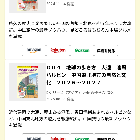
2024.11.14 発売
悠久の歴史と発展著しい中国の首都・北京を約５年ぶりに大改
訂。中国旅行の最新ノウハウ、見どころはもちろん本場グルメ
も満載。
詳細を見る
Ｄ０４ 地球の歩き方 大連 瀋陽
ハルビン 中国東北地方の自然と文
化 ２０２６～２０２７
Dシリーズ（アジア） 地球の歩き方 海外
2025.08.13 発売
近代建築の大連、歴史ある瀋陽、異国情緒あふれるハルビンな
ど、中国東北地方の魅力を徹底紹介。中国旅行の最新ノウハウ
も満載。
詳細を見る