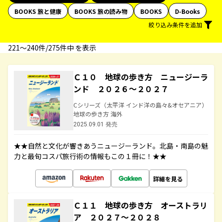
BOOKS 旅と健康
BOOKS 旅の読み物
BOOKS
D-Books
絞り込み条件を追加
221〜240件/275件中 を表示
Ｃ１０ 地球の歩き方 ニュージーラ
ンド ２０２６～２０２７
Cシリーズ（太平洋 インド洋の島々&オセアニア）
地球の歩き方 海外
2025.09.01 発売
★★自然と文化が響きあうニュージーランド。北島・南島の魅
力と最旬コスパ旅行術の情報もこの１冊に！★★
詳細を見る
Ｃ１１ 地球の歩き方 オーストラリ
ア ２０２７～２０２８