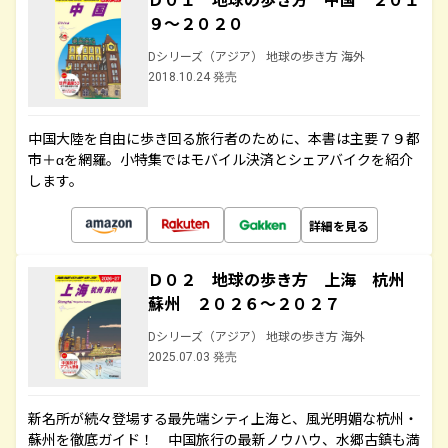
９～２０２０
Dシリーズ（アジア） 地球の歩き方 海外
2018.10.24 発売
中国大陸を自由に歩き回る旅行者のために、本書は主要７９都
市＋αを網羅。小特集ではモバイル決済とシェアバイクを紹介
します。
詳細を見る
Ｄ０２ 地球の歩き方 上海 杭州
蘇州 ２０２６～２０２７
Dシリーズ（アジア） 地球の歩き方 海外
2025.07.03 発売
新名所が続々登場する最先端シティ上海と、風光明媚な杭州・
蘇州を徹底ガイド！ 中国旅行の最新ノウハウ、水郷古鎮も満