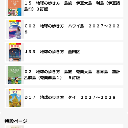
１５ 地球の歩き方 島旅 伊豆大島 利島（伊豆諸
島①）３訂版
Ｃ０２ 地球の歩き方 ハワイ島 ２０２７～２０２
８
Ｊ３３ 地球の歩き方 墨田区
０２ 地球の歩き方 島旅 奄美大島 喜界島 加計
呂麻島（奄美群島１） ５訂版
Ｄ１７ 地球の歩き方 タイ ２０２７～２０２８
特設ページ