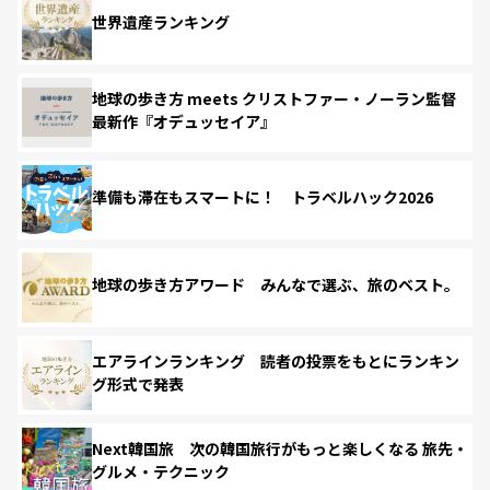
世界遺産ランキング
地球の歩き方 meets クリストファー・ノーラン監督
最新作『オデュッセイア』
準備も滞在もスマートに！ トラベルハック2026
地球の歩き方アワード みんなで選ぶ、旅のベスト。
エアラインランキング 読者の投票をもとにランキン
グ形式で発表
Next韓国旅 次の韓国旅行がもっと楽しくなる 旅先・
グルメ・テクニック