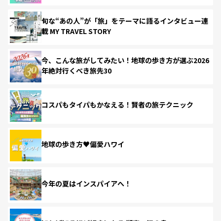
旬な“あの人”が「旅」をテーマに語るインタビュー連
載 MY TRAVEL STORY
今、こんな旅がしてみたい！地球の歩き方が選ぶ2026
年絶対行くべき旅先30
コスパもタイパもかなえる！賢者の旅テクニック
地球の歩き方♥偏愛ハワイ
今年の夏はインスパイアへ！