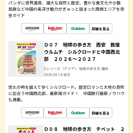
パンダに世界遺産、雄大な自然と歴史、豊かな食文化や少数
民族など中国の奥深き魅力がぎゅっと詰まった西南エリアを完
全ガイド
詳細を見る
Ｄ０７ 地球の歩き方 西安 敦煌
ウルムチ シルクロードと中国西北
部 ２０２６～２０２７
Dシリーズ（アジア） 地球の歩き方 海外
2026.05.14 発売
悠久の時を越えて歩くシルクロード。歴史ロマンと大地の息吹
に出合う中国西北部、最新版ガイド！ 中国旅行最新ノウハウ
も満載。
詳細を見る
Ｄ０８ 地球の歩き方 チベット ２