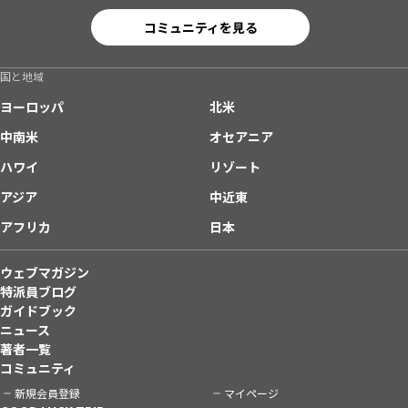
コミュニティを見る
国と地域
ヨーロッパ
北米
中南米
オセアニア
ハワイ
リゾート
アジア
中近東
アフリカ
日本
ウェブマガジン
特派員ブログ
ガイドブック
ニュース
著者一覧
コミュニティ
新規会員登録
マイページ