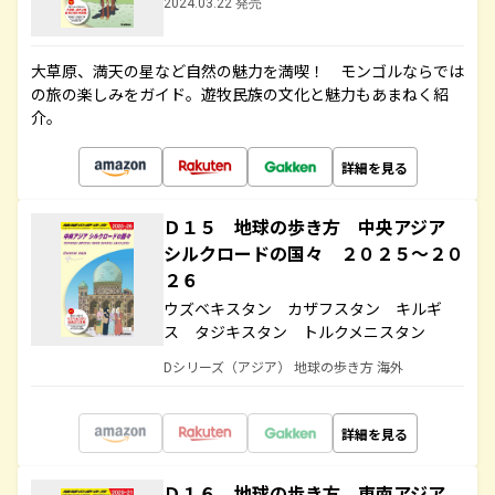
2024.03.22 発売
大草原、満天の星など自然の魅力を満喫！ モンゴルならでは
の旅の楽しみをガイド。遊牧民族の文化と魅力もあまねく紹
介。
詳細を見る
Ｄ１５ 地球の歩き方 中央アジア
シルクロードの国々 ２０２５～２０
２６
ウズベキスタン カザフスタン キルギ
ス タジキスタン トルクメニスタン
Dシリーズ（アジア） 地球の歩き方 海外
詳細を見る
Ｄ１６ 地球の歩き方 東南アジア