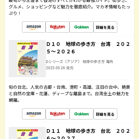
最旬から王道まで香港のすべてがわかる最強ガイド。街歩き、
グルメ、ショッピングなど魅力を徹底紹介。マカオ情報もたっ
ぷり！
詳細を見る
Ｄ１０ 地球の歩き方 台湾 ２０２
５～２０２６
Dシリーズ（アジア） 地球の歩き方 海外
2025.05.26 発売
旬の台北、人気の古都・台南、港町・高雄、注目の台中、絶景
と自然の宝庫・花蓮、ディープな離島まで。台湾全土の魅力を
網羅。
詳細を見る
Ｄ１１ 地球の歩き方 台北 ２０２
６～２０２７