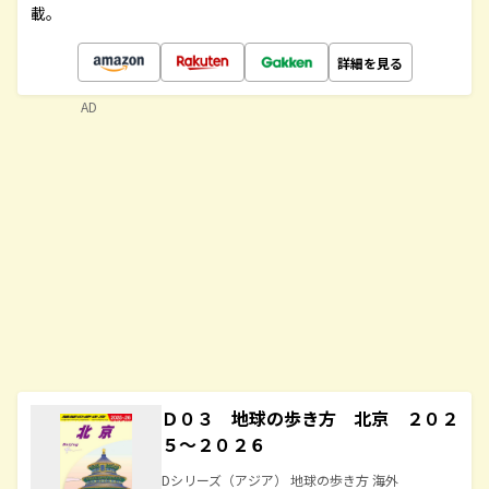
載。
詳細を見る
AD
Ｄ０３ 地球の歩き方 北京 ２０２
５～２０２６
Dシリーズ（アジア） 地球の歩き方 海外