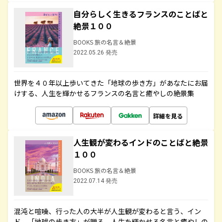
自分らしく生きるフランスのことばと
絶景１００
BOOKS 旅の名言＆絶景
2022.05.26 発売
世界を４０年以上歩いてきた「地球の歩き方」があなたにお届
けする、人生を輝かせるフランスの名言と癒やしの絶景集
詳細を見る
人生観が変わるインドのことばと絶景
１００
BOOKS 旅の名言＆絶景
2022.07.14 発売
混沌と喧噪、行った人の大半が人生観が変わると言う、イン
ド。「地球の歩き方」が贈る、人生を輝かせる名言と癒やしの