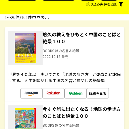
絞り込み条件を追加
1〜20件/101件中 を表示
悠久の教えをひもとく中国のことばと
絶景１００
BOOKS 旅の名言＆絶景
2022.12.15 発売
世界を４０年以上歩いてきた「地球の歩き方」があなたにお届
けする、人生を輝かせる中国の名言と癒やしの絶景集
詳細を見る
今すぐ旅に出たくなる！地球の歩き方
のことばと絶景１００
BOOKS 旅の名言＆絶景