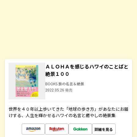
ＡＬＯＨＡを感じるハワイのことばと
絶景１００
BOOKS 旅の名言＆絶景
2022.05.26 発売
世界を４０年以上歩いてきた「地球の歩き方」があなたにお届
けする、人生を輝かせるハワイの名言と癒やしの絶景集
詳細を見る