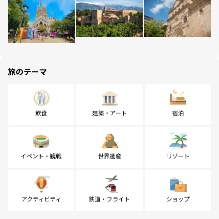
旅のテーマ
飲食
建築・アート
宿泊
イベント・観戦
世界遺産
リゾート
アクティビティ
鉄道・フライト
ショップ