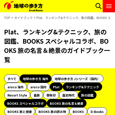
TOP
ガイドブック
Plat、ランキング&テクニック、旅の図鑑、BOOKS ス
Plat、ランキング&テクニック、旅の
図鑑、BOOKS スペシャルコラボ、BO
OKS 旅の名言＆絶景のガイドブック一
覧
すべて
地球の歩き方 海外
地球の歩き方 Jシリーズ（国内）
aruco 海外
aruco 国内
Plat
ランキング&テクニック
Resort Style
島旅
御朱印
歴史時代
旅の図鑑
BOOKS スペシャルコラボ
BOOKS 旅の名言＆絶景
BOOKS 旅と健康
BOOKS 旅の読み物
BOOKS
D-Books