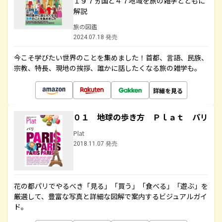
１９７ヵ国と４７地域を旅の雑学とともに
解説
旅の図鑑
2024.07.18 発売
今こそ学びたい世界のことを集めました！首都、言語、民族、
宗教、特長、現地の挨拶、誰かに話したくなる旅の雑学も。
詳細を見る
０１ 地球の歩き方 Ｐｌａｔ パリ
Plat
2018.11.07 発売
花の都パリでやるべき「見る」「買う」「食べる」「遊ぶ」を
厳選して、豊富な写真と詳細な図解で案内するビジュアルガイ
ド。