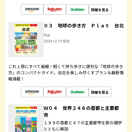
詳細を見る
０３ 地球の歩き方 Ｐｌａｔ 台北
Plat
2024.12.19 発売
これ１冊にすべて凝縮！軽くて持ち歩きに便利な「地球の歩き
方」のコンパクトガイド。台北を楽しみ尽くすプラン＆最新情
報満載！
詳細を見る
Ｗ０４ 世界２４６の首都と主要都
市
１９９の首都と４７の主要都市を旅の雑学
とともに解説