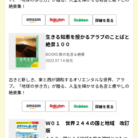
絶景集！
詳細を見る
生きる知恵を授かるアラブのことばと
絶景１００
BOOKS 旅の名言＆絶景
2022.07.14 発売
古きと新しき、東と西が調和するオリエンタルな世界、アラ
ブ。「地球の歩き方」が贈る、人生を輝かせる名言と癒やしの
絶景集！
詳細を見る
Ｗ０１ 世界２４４の国と地域 改訂
版