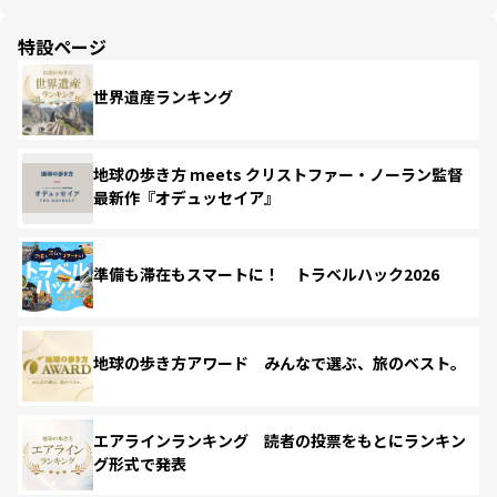
特設ページ
世界遺産ランキング
地球の歩き方 meets クリストファー・ノーラン監督
最新作『オデュッセイア』
準備も滞在もスマートに！ トラベルハック2026
地球の歩き方アワード みんなで選ぶ、旅のベスト。
エアラインランキング 読者の投票をもとにランキン
グ形式で発表