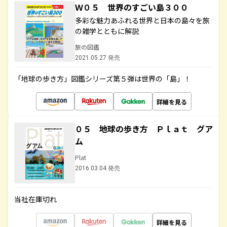
Ｗ０５ 世界のすごい島３００
多彩な魅力あふれる世界と日本の島々を旅
の雑学とともに解説
旅の図鑑
2021.05.27 発売
「地球の歩き方」図鑑シリーズ第５弾は世界の「島」！
詳細を見る
０５ 地球の歩き方 Ｐｌａｔ グア
ム
Plat
2016.03.04 発売
当社在庫切れ
詳細を見る