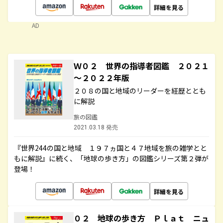
詳細を見る
AD
Ｗ０２ 世界の指導者図鑑 ２０２１
～２０２２年版
２０８の国と地域のリーダーを経歴ととも
に解説
旅の図鑑
2021.03.18 発売
『世界244の国と地域 １９７ヵ国と４７地域を旅の雑学とと
もに解説』に続く、「地球の歩き方」の図鑑シリーズ第２弾が
登場！
詳細を見る
０２ 地球の歩き方 Ｐｌａｔ ニュ