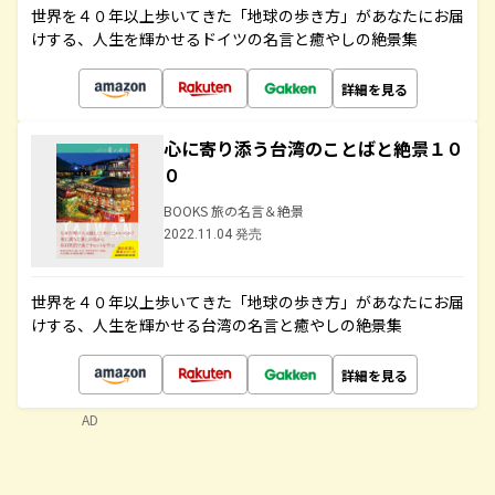
世界を４０年以上歩いてきた「地球の歩き方」があなたにお届
けする、人生を輝かせるドイツの名言と癒やしの絶景集
詳細を見る
心に寄り添う台湾のことばと絶景１０
０
BOOKS 旅の名言＆絶景
2022.11.04 発売
世界を４０年以上歩いてきた「地球の歩き方」があなたにお届
けする、人生を輝かせる台湾の名言と癒やしの絶景集
詳細を見る
AD