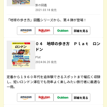
旅の図鑑
2021.03.18 発売
「地球の歩き方」図鑑シリーズから、第４弾が登場！
詳細を見る
０４ 地球の歩き方 Ｐｌａｔ ロン
ドン
Plat
2024.06.20 発売
定番から１９６０年代を追体験できるスポットまで幅広く収録
し、短いロンドン滞在でも効率よく楽しみたい旅行者に最適な
一冊。
詳細を見る