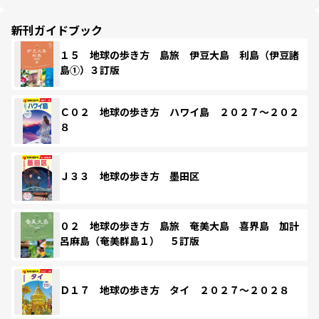
新刊ガイドブック
１５ 地球の歩き方 島旅 伊豆大島 利島（伊豆諸
島①）３訂版
Ｃ０２ 地球の歩き方 ハワイ島 ２０２７～２０２
８
Ｊ３３ 地球の歩き方 墨田区
０２ 地球の歩き方 島旅 奄美大島 喜界島 加計
呂麻島（奄美群島１） ５訂版
Ｄ１７ 地球の歩き方 タイ ２０２７～２０２８