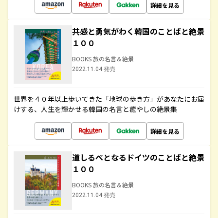
詳細を見る
共感と勇気がわく韓国のことばと絶景
１００
BOOKS 旅の名言＆絶景
2022.11.04 発売
世界を４０年以上歩いてきた「地球の歩き方」があなたにお届
けする、人生を輝かせる韓国の名言と癒やしの絶景集
詳細を見る
道しるべとなるドイツのことばと絶景
１００
BOOKS 旅の名言＆絶景
2022.11.04 発売