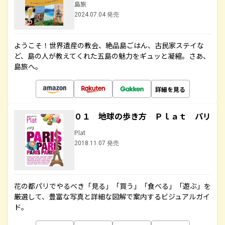
島旅
2024.07.04 発売
ようこそ！世界遺産の教会、絶品島ごはん、古民家ステイな
ど、島の人が教えてくれた五島の魅力をギュッと凝縮。さあ、
島旅へ。
詳細を見る
０１ 地球の歩き方 Ｐｌａｔ パリ
Plat
2018.11.07 発売
花の都パリでやるべき「見る」「買う」「食べる」「遊ぶ」を
厳選して、豊富な写真と詳細な図解で案内するビジュアルガイ
ド。