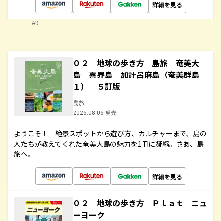
詳細を見る
AD
０２ 地球の歩き方 島旅 奄美大
島 喜界島 加計呂麻島（奄美群島
１） ５訂版
島旅
2026.08.06 発売
ようこそ！ 絶景スポットから遊び方、カルチャーまで、島の
人たちが教えてくれた奄美大島の魅力を1冊に凝縮。さあ、島
旅へ。
詳細を見る
０２ 地球の歩き方 Ｐｌａｔ ニュ
ーヨーク