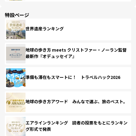
特設ページ
世界遺産ランキング
地球の歩き方 meets クリストファー・ノーラン監督
最新作『オデュッセイア』
準備も滞在もスマートに！ トラベルハック2026
地球の歩き方アワード みんなで選ぶ、旅のベスト。
エアラインランキング 読者の投票をもとにランキン
グ形式で発表