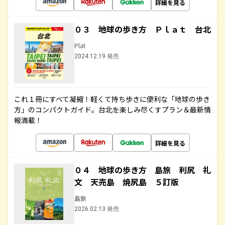
詳細を見る
０３ 地球の歩き方 Ｐｌａｔ 台北
Plat
2024.12.19 発売
これ１冊にすべて凝縮！軽くて持ち歩きに便利な「地球の歩き
方」のコンパクトガイド。台北を楽しみ尽くすプラン＆最新情
報満載！
詳細を見る
０４ 地球の歩き方 島旅 利尻 礼
文 天売島 焼尻島 ５訂版
島旅
2026.02.13 発売