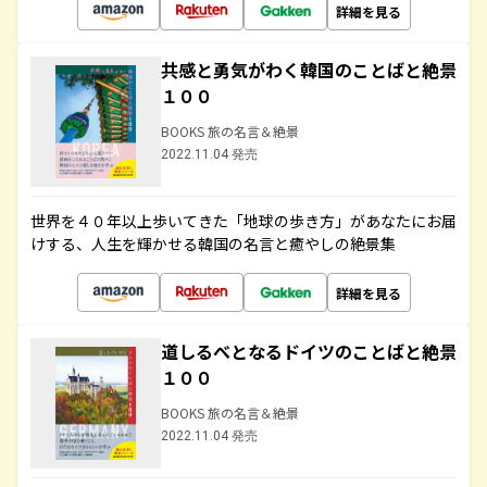
詳細を見る
共感と勇気がわく韓国のことばと絶景
１００
BOOKS 旅の名言＆絶景
2022.11.04 発売
世界を４０年以上歩いてきた「地球の歩き方」があなたにお届
けする、人生を輝かせる韓国の名言と癒やしの絶景集
詳細を見る
道しるべとなるドイツのことばと絶景
１００
BOOKS 旅の名言＆絶景
2022.11.04 発売