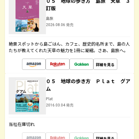
０５ 地球の歩き方 島旅 天草 ３
訂版
島旅
2026.08.06 発売
絶景スポットから島ごはん、カフェ、歴史的名所まで、島の人
たちが教えてくれた天草の魅力を1冊に凝縮。さあ、島旅へ。
詳細を見る
０５ 地球の歩き方 Ｐｌａｔ グア
ム
Plat
2016.03.04 発売
当社在庫切れ
詳細を見る