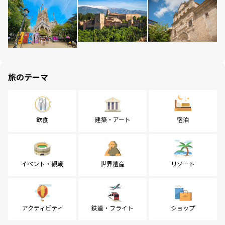
旅のテーマ
飲食
建築・アート
宿泊
イベント・観戦
世界遺産
リゾート
アクティビティ
鉄道・フライト
ショップ