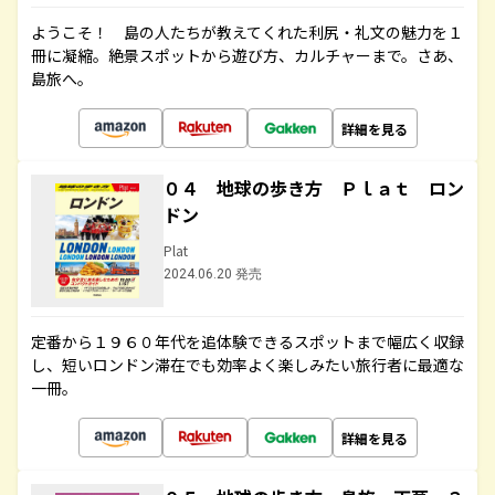
ようこそ！ 島の人たちが教えてくれた利尻・礼文の魅力を１
冊に凝縮。絶景スポットから遊び方、カルチャーまで。さあ、
島旅へ。
詳細を見る
０４ 地球の歩き方 Ｐｌａｔ ロン
ドン
Plat
2024.06.20 発売
定番から１９６０年代を追体験できるスポットまで幅広く収録
し、短いロンドン滞在でも効率よく楽しみたい旅行者に最適な
一冊。
詳細を見る