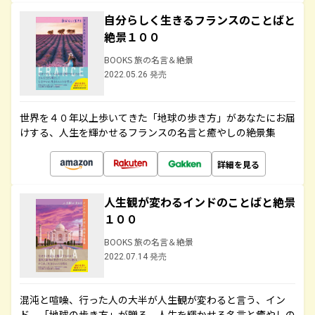
自分らしく生きるフランスのことばと
絶景１００
BOOKS 旅の名言＆絶景
2022.05.26 発売
世界を４０年以上歩いてきた「地球の歩き方」があなたにお届
けする、人生を輝かせるフランスの名言と癒やしの絶景集
詳細を見る
人生観が変わるインドのことばと絶景
１００
BOOKS 旅の名言＆絶景
2022.07.14 発売
混沌と喧噪、行った人の大半が人生観が変わると言う、イン
ド。「地球の歩き方」が贈る、人生を輝かせる名言と癒やしの