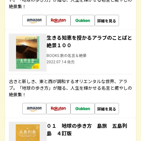
絶景集！
詳細を見る
生きる知恵を授かるアラブのことばと
絶景１００
BOOKS 旅の名言＆絶景
2022.07.14 発売
古きと新しき、東と西が調和するオリエンタルな世界、アラ
ブ。「地球の歩き方」が贈る、人生を輝かせる名言と癒やしの
絶景集！
詳細を見る
０１ 地球の歩き方 島旅 五島列
島 ４訂版