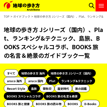
TOP
ガイドブック
地球の歩き方 Jシリーズ（国内）、Plat、ランキング&
地球の歩き方 Jシリーズ（国内）、Pla
t、ランキング&テクニック、島旅、B
OOKS スペシャルコラボ、BOOKS 旅
の名言＆絶景のガイドブック一覧
すべて
地球の歩き方 海外
地球の歩き方 Jシリーズ（国内）
aruco 海外
aruco 国内
Plat
ランキング&テクニック
Resort Style
島旅
御朱印
歴史時代
旅の図鑑
BOOKS スペシャルコラボ
BOOKS 旅の名言＆絶景
BOOKS 旅と健康
BOOKS 旅の読み物
BOOKS
D-Books