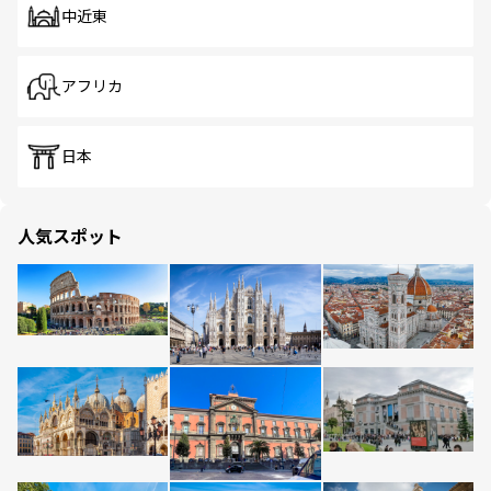
中近東
アフリカ
日本
人気スポット