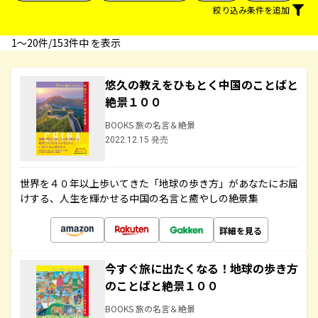
絞り込み条件を追加
1〜20件/153件中 を表示
悠久の教えをひもとく中国のことばと
絶景１００
BOOKS 旅の名言＆絶景
2022.12.15 発売
世界を４０年以上歩いてきた「地球の歩き方」があなたにお届
けする、人生を輝かせる中国の名言と癒やしの絶景集
詳細を見る
今すぐ旅に出たくなる！地球の歩き方
のことばと絶景１００
BOOKS 旅の名言＆絶景