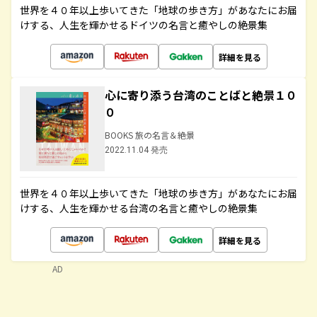
世界を４０年以上歩いてきた「地球の歩き方」があなたにお届
けする、人生を輝かせるドイツの名言と癒やしの絶景集
詳細を見る
心に寄り添う台湾のことばと絶景１０
０
BOOKS 旅の名言＆絶景
2022.11.04 発売
世界を４０年以上歩いてきた「地球の歩き方」があなたにお届
けする、人生を輝かせる台湾の名言と癒やしの絶景集
詳細を見る
AD