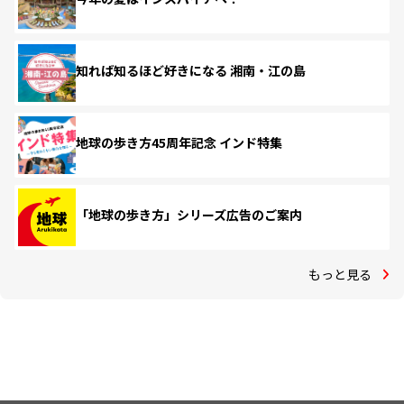
知れば知るほど好きになる 湘南・江の島
地球の歩き方45周年記念 インド特集
「地球の歩き方」シリーズ広告のご案内
もっと見る