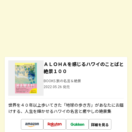
ＡＬＯＨＡを感じるハワイのことばと
絶景１００
BOOKS 旅の名言＆絶景
2022.05.26 発売
世界を４０年以上歩いてきた「地球の歩き方」があなたにお届
けする、人生を輝かせるハワイの名言と癒やしの絶景集
詳細を見る