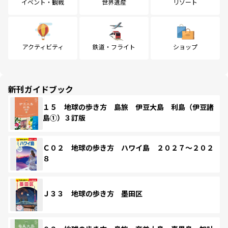
イベント・観戦
世界遺産
リゾート
アクティビティ
鉄道・フライト
ショップ
新刊ガイドブック
１５ 地球の歩き方 島旅 伊豆大島 利島（伊豆諸
島①）３訂版
Ｃ０２ 地球の歩き方 ハワイ島 ２０２７～２０２
８
Ｊ３３ 地球の歩き方 墨田区