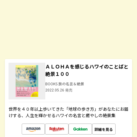
ＡＬＯＨＡを感じるハワイのことばと
絶景１００
BOOKS 旅の名言＆絶景
2022.05.26 発売
世界を４０年以上歩いてきた「地球の歩き方」があなたにお届
けする、人生を輝かせるハワイの名言と癒やしの絶景集
詳細を見る