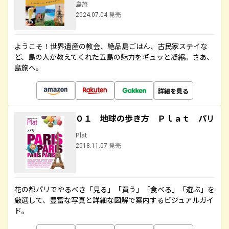
島旅
2024.07.04 発売
ようこそ！世界遺産の教会、絶品島ごはん、古民家ステイな
ど、島の人が教えてくれた五島の魅力をギュッと凝縮。さあ、
島旅へ。
詳細を見る
０１ 地球の歩き方 Ｐｌａｔ パリ
Plat
2018.11.07 発売
花の都パリでやるべき「見る」「買う」「食べる」「遊ぶ」を
厳選して、豊富な写真と詳細な図解で案内するビジュアルガイ
ド。