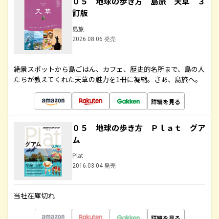
０５ 地球の歩き方 島旅 天草 ３
訂版
島旅
2026.08.06 発売
絶景スポットから島ごはん、カフェ、歴史的名所まで、島の人
たちが教えてくれた天草の魅力を1冊に凝縮。さあ、島旅へ。
詳細を見る
０５ 地球の歩き方 Ｐｌａｔ グア
ム
Plat
2016.03.04 発売
当社在庫切れ
詳細を見る