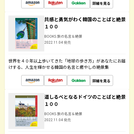
詳細を見る
共感と勇気がわく韓国のことばと絶景
１００
BOOKS 旅の名言＆絶景
2022.11.04 発売
世界を４０年以上歩いてきた「地球の歩き方」があなたにお届
けする、人生を輝かせる韓国の名言と癒やしの絶景集
詳細を見る
道しるべとなるドイツのことばと絶景
１００
BOOKS 旅の名言＆絶景
2022.11.04 発売