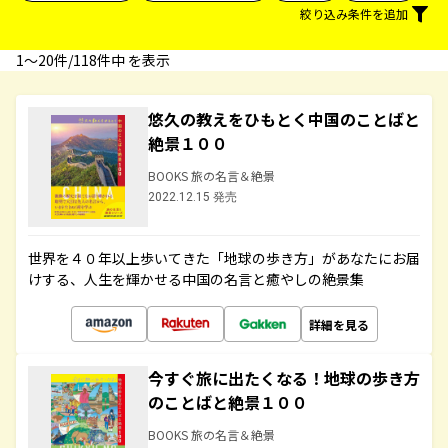
絞り込み条件を追加
1〜20件/118件中 を表示
悠久の教えをひもとく中国のことばと
絶景１００
BOOKS 旅の名言＆絶景
2022.12.15 発売
世界を４０年以上歩いてきた「地球の歩き方」があなたにお届
けする、人生を輝かせる中国の名言と癒やしの絶景集
詳細を見る
今すぐ旅に出たくなる！地球の歩き方
のことばと絶景１００
BOOKS 旅の名言＆絶景