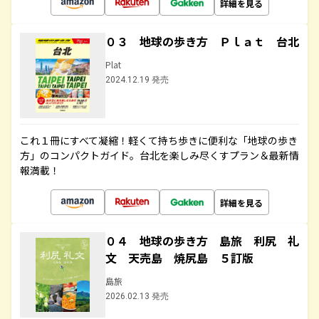
詳細を見る
０３ 地球の歩き方 Ｐｌａｔ 台北
Plat
2024.12.19 発売
これ１冊にすべて凝縮！軽くて持ち歩きに便利な「地球の歩き
方」のコンパクトガイド。台北を楽しみ尽くすプラン＆最新情
報満載！
詳細を見る
０４ 地球の歩き方 島旅 利尻 礼
文 天売島 焼尻島 ５訂版
島旅
2026.02.13 発売