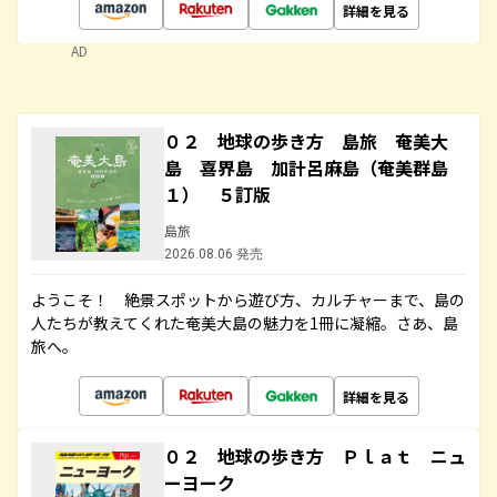
詳細を見る
AD
０２ 地球の歩き方 島旅 奄美大
島 喜界島 加計呂麻島（奄美群島
１） ５訂版
島旅
2026.08.06 発売
ようこそ！ 絶景スポットから遊び方、カルチャーまで、島の
人たちが教えてくれた奄美大島の魅力を1冊に凝縮。さあ、島
旅へ。
詳細を見る
０２ 地球の歩き方 Ｐｌａｔ ニュ
ーヨーク