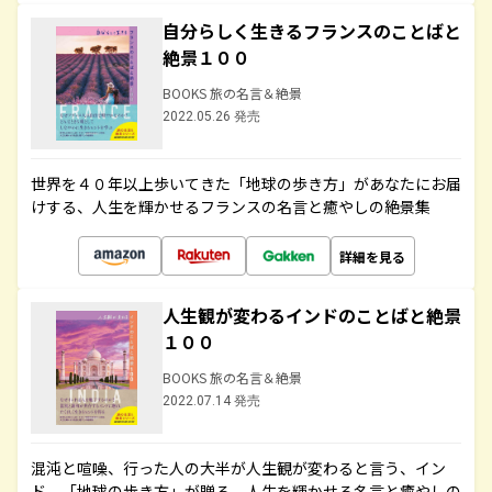
自分らしく生きるフランスのことばと
絶景１００
BOOKS 旅の名言＆絶景
2022.05.26 発売
世界を４０年以上歩いてきた「地球の歩き方」があなたにお届
けする、人生を輝かせるフランスの名言と癒やしの絶景集
詳細を見る
人生観が変わるインドのことばと絶景
１００
BOOKS 旅の名言＆絶景
2022.07.14 発売
混沌と喧噪、行った人の大半が人生観が変わると言う、イン
ド。「地球の歩き方」が贈る、人生を輝かせる名言と癒やしの