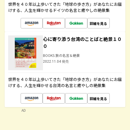
世界を４０年以上歩いてきた「地球の歩き方」があなたにお届
けする、人生を輝かせるドイツの名言と癒やしの絶景集
詳細を見る
心に寄り添う台湾のことばと絶景１０
０
BOOKS 旅の名言＆絶景
2022.11.04 発売
世界を４０年以上歩いてきた「地球の歩き方」があなたにお届
けする、人生を輝かせる台湾の名言と癒やしの絶景集
詳細を見る
AD