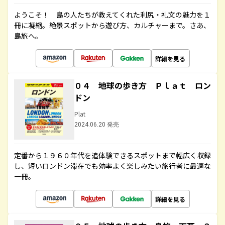
ようこそ！ 島の人たちが教えてくれた利尻・礼文の魅力を１
冊に凝縮。絶景スポットから遊び方、カルチャーまで。さあ、
島旅へ。
詳細を見る
０４ 地球の歩き方 Ｐｌａｔ ロン
ドン
Plat
2024.06.20 発売
定番から１９６０年代を追体験できるスポットまで幅広く収録
し、短いロンドン滞在でも効率よく楽しみたい旅行者に最適な
一冊。
詳細を見る