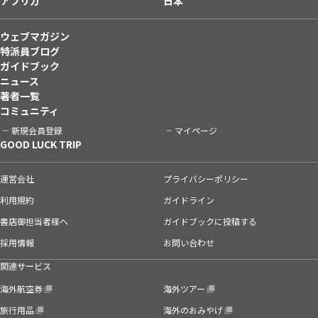
アフリカ
日本
ウェブマガジン
特派員ブログ
ガイドブック
ニュース
著者一覧
コミュニティ
新規会員登録
マイページ
GOOD LUCK TRIP
運営会社
プライバシーポリシー
利用規約
ガイドライン
書店御担当者様へ
ガイドブックに投稿する
採用情報
お問い合わせ
関連サービス
海外航空券
海外ツアー
旅行用品
海外のおみやげ