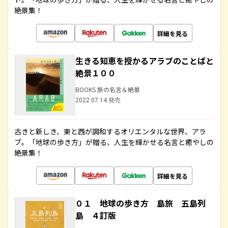
絶景集！
詳細を見る
生きる知恵を授かるアラブのことばと
絶景１００
BOOKS 旅の名言＆絶景
2022.07.14 発売
古きと新しき、東と西が調和するオリエンタルな世界、アラ
ブ。「地球の歩き方」が贈る、人生を輝かせる名言と癒やしの
絶景集！
詳細を見る
０１ 地球の歩き方 島旅 五島列
島 ４訂版