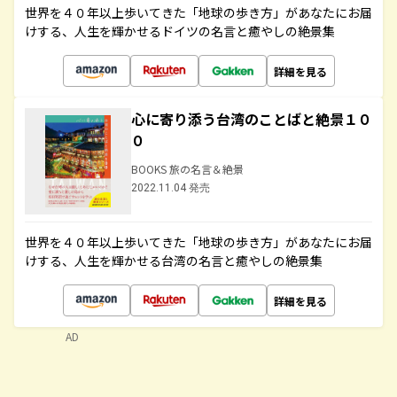
世界を４０年以上歩いてきた「地球の歩き方」があなたにお届
けする、人生を輝かせるドイツの名言と癒やしの絶景集
詳細を見る
心に寄り添う台湾のことばと絶景１０
０
BOOKS 旅の名言＆絶景
2022.11.04 発売
世界を４０年以上歩いてきた「地球の歩き方」があなたにお届
けする、人生を輝かせる台湾の名言と癒やしの絶景集
詳細を見る
AD