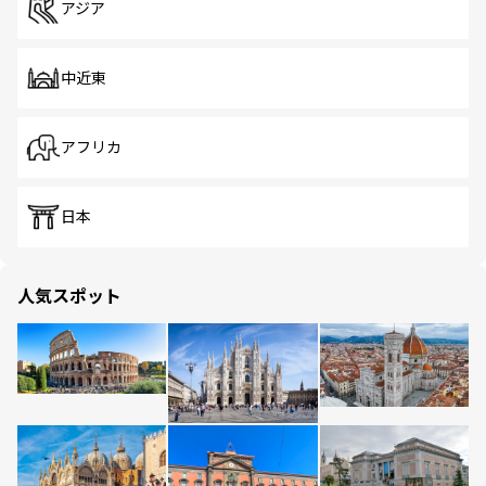
アジア
中近東
アフリカ
日本
人気スポット