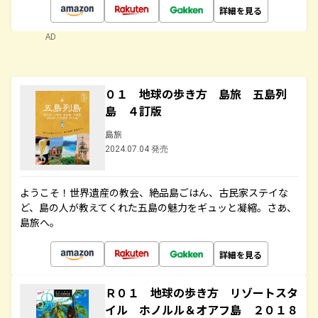
詳細を見る
AD
０１ 地球の歩き方 島旅 五島列
島 ４訂版
島旅
2024.07.04 発売
ようこそ！世界遺産の教会、絶品島ごはん、古民家ステイな
ど、島の人が教えてくれた五島の魅力をギュッと凝縮。さあ、
島旅へ。
詳細を見る
Ｒ０１ 地球の歩き方 リゾートスタ
イル ホノルル＆オアフ島 ２０１８