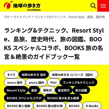
TOP
ガイドブック
ランキング&テクニック、Resort Style、島旅、歴史
ランキング&テクニック、Resort Styl
e、島旅、歴史時代、旅の図鑑、BOO
KS スペシャルコラボ、BOOKS 旅の名
言＆絶景のガイドブック一覧
すべて
地球の歩き方 海外
地球の歩き方 Jシリーズ（国内）
aruco 海外
aruco 国内
Plat
ランキング&テクニック
Resort Style
島旅
御朱印
歴史時代
旅の図鑑
BOOKS スペシャルコラボ
BOOKS 旅の名言＆絶景
BOOKS 旅と健康
BOOKS 旅の読み物
BOOKS
D-Books