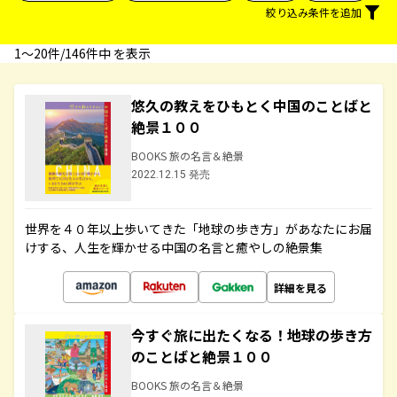
絞り込み条件を追加
1〜20件/146件中 を表示
悠久の教えをひもとく中国のことばと
絶景１００
BOOKS 旅の名言＆絶景
2022.12.15 発売
世界を４０年以上歩いてきた「地球の歩き方」があなたにお届
けする、人生を輝かせる中国の名言と癒やしの絶景集
詳細を見る
今すぐ旅に出たくなる！地球の歩き方
のことばと絶景１００
BOOKS 旅の名言＆絶景