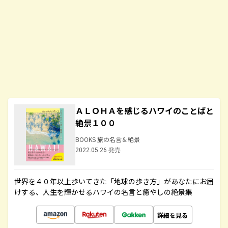
ＡＬＯＨＡを感じるハワイのことばと
絶景１００
BOOKS 旅の名言＆絶景
2022.05.26 発売
世界を４０年以上歩いてきた「地球の歩き方」があなたにお届
けする、人生を輝かせるハワイの名言と癒やしの絶景集
詳細を見る