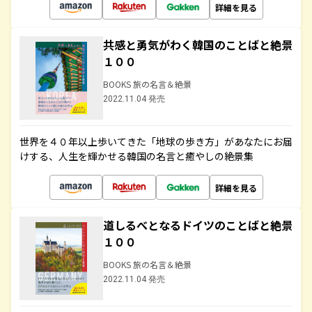
詳細を見る
共感と勇気がわく韓国のことばと絶景
１００
BOOKS 旅の名言＆絶景
2022.11.04 発売
世界を４０年以上歩いてきた「地球の歩き方」があなたにお届
けする、人生を輝かせる韓国の名言と癒やしの絶景集
詳細を見る
道しるべとなるドイツのことばと絶景
１００
BOOKS 旅の名言＆絶景
2022.11.04 発売