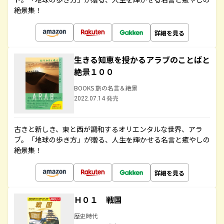
絶景集！
詳細を見る
生きる知恵を授かるアラブのことばと
絶景１００
BOOKS 旅の名言＆絶景
2022.07.14 発売
古きと新しき、東と西が調和するオリエンタルな世界、アラ
ブ。「地球の歩き方」が贈る、人生を輝かせる名言と癒やしの
絶景集！
詳細を見る
Ｈ０１ 戦国
歴史時代