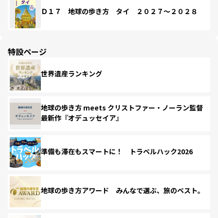
Ｄ１７ 地球の歩き方 タイ ２０２７～２０２８
特設ページ
世界遺産ランキング
地球の歩き方 meets クリストファー・ノーラン監督
最新作『オデュッセイア』
準備も滞在もスマートに！ トラベルハック2026
地球の歩き方アワード みんなで選ぶ、旅のベスト。