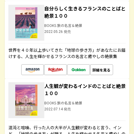
自分らしく生きるフランスのことばと
絶景１００
BOOKS 旅の名言＆絶景
2022.05.26 発売
世界を４０年以上歩いてきた「地球の歩き方」があなたにお届
けする、人生を輝かせるフランスの名言と癒やしの絶景集
詳細を見る
人生観が変わるインドのことばと絶景
１００
BOOKS 旅の名言＆絶景
2022.07.14 発売
混沌と喧噪、行った人の大半が人生観が変わると言う、イン
ド。「地球の歩き方」が贈る、人生を輝かせる名言と癒やしの