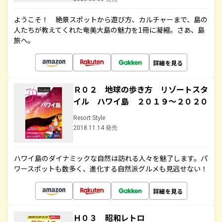
ようこそ！ 絶景スポットから遊び方、カルチャーまで、島の
人たちが教えてくれた奄美大島の魅力を1冊に凝縮。さあ、島
旅へ。
詳細を見る
Ｒ０２ 地球の歩き方 リゾートスタ
イル ハワイ島 ２０１９～２０２０
Resort Style
2018.11.14 発売
ハワイ島のダイナミックな自然は訪れる人々を魅了します。パ
ワースポットも数多く、進化する自然派グルメも見逃せない！
詳細を見る
Ｈ０３ 昭和レトロ