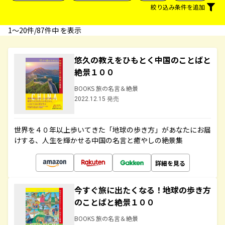
絞り込み条件を追加
1〜20件/87件中 を表示
悠久の教えをひもとく中国のことばと
絶景１００
BOOKS 旅の名言＆絶景
2022.12.15 発売
世界を４０年以上歩いてきた「地球の歩き方」があなたにお届
けする、人生を輝かせる中国の名言と癒やしの絶景集
詳細を見る
今すぐ旅に出たくなる！地球の歩き方
のことばと絶景１００
BOOKS 旅の名言＆絶景