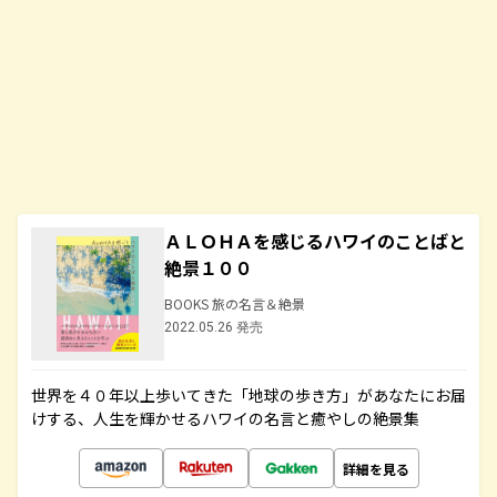
ＡＬＯＨＡを感じるハワイのことばと
絶景１００
BOOKS 旅の名言＆絶景
2022.05.26 発売
世界を４０年以上歩いてきた「地球の歩き方」があなたにお届
けする、人生を輝かせるハワイの名言と癒やしの絶景集
詳細を見る