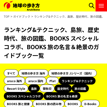
TOP
ガイドブック
ランキング&テクニック、島旅、歴史時代、旅の図鑑、BO
ランキング&テクニック、島旅、歴史
時代、旅の図鑑、BOOKS スペシャル
コラボ、BOOKS 旅の名言＆絶景のガ
イドブック一覧
すべて
地球の歩き方 海外
地球の歩き方 Jシリーズ（国内）
aruco 海外
aruco 国内
Plat
ランキング&テクニック
Resort Style
島旅
御朱印
歴史時代
旅の図鑑
BOOKS スペシャルコラボ
BOOKS 旅の名言＆絶景
BOOKS 旅と健康
BOOKS 旅の読み物
BOOKS
D-Books