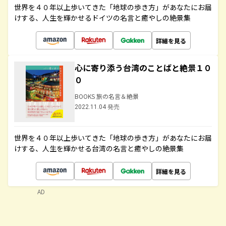
世界を４０年以上歩いてきた「地球の歩き方」があなたにお届
けする、人生を輝かせるドイツの名言と癒やしの絶景集
詳細を見る
心に寄り添う台湾のことばと絶景１０
０
BOOKS 旅の名言＆絶景
2022.11.04 発売
世界を４０年以上歩いてきた「地球の歩き方」があなたにお届
けする、人生を輝かせる台湾の名言と癒やしの絶景集
詳細を見る
AD