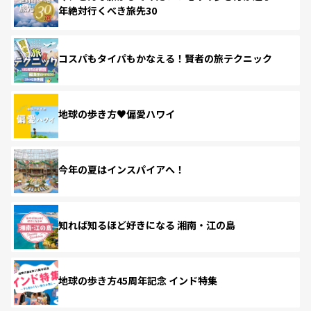
年絶対行くべき旅先30
コスパもタイパもかなえる！賢者の旅テクニック
地球の歩き方♥偏愛ハワイ
今年の夏はインスパイアへ！
知れば知るほど好きになる 湘南・江の島
地球の歩き方45周年記念 インド特集