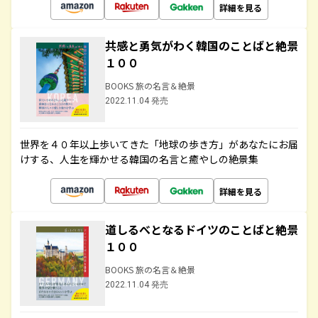
詳細を見る
共感と勇気がわく韓国のことばと絶景
１００
BOOKS 旅の名言＆絶景
2022.11.04 発売
世界を４０年以上歩いてきた「地球の歩き方」があなたにお届
けする、人生を輝かせる韓国の名言と癒やしの絶景集
詳細を見る
道しるべとなるドイツのことばと絶景
１００
BOOKS 旅の名言＆絶景
2022.11.04 発売