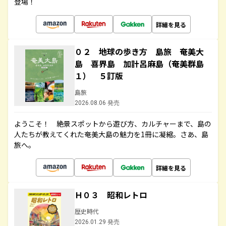
登場！
詳細を見る
０２ 地球の歩き方 島旅 奄美大
島 喜界島 加計呂麻島（奄美群島
１） ５訂版
島旅
2026.08.06 発売
ようこそ！ 絶景スポットから遊び方、カルチャーまで、島の
人たちが教えてくれた奄美大島の魅力を1冊に凝縮。さあ、島
旅へ。
詳細を見る
Ｈ０３ 昭和レトロ
歴史時代
2026.01.29 発売