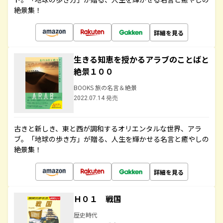
絶景集！
詳細を見る
生きる知恵を授かるアラブのことばと
絶景１００
BOOKS 旅の名言＆絶景
2022.07.14 発売
古きと新しき、東と西が調和するオリエンタルな世界、アラ
ブ。「地球の歩き方」が贈る、人生を輝かせる名言と癒やしの
絶景集！
詳細を見る
Ｈ０１ 戦国
歴史時代