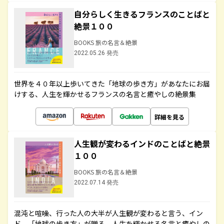
自分らしく生きるフランスのことばと
絶景１００
BOOKS 旅の名言＆絶景
2022.05.26 発売
世界を４０年以上歩いてきた「地球の歩き方」があなたにお届
けする、人生を輝かせるフランスの名言と癒やしの絶景集
詳細を見る
人生観が変わるインドのことばと絶景
１００
BOOKS 旅の名言＆絶景
2022.07.14 発売
混沌と喧噪、行った人の大半が人生観が変わると言う、イン
ド。「地球の歩き方」が贈る、人生を輝かせる名言と癒やしの