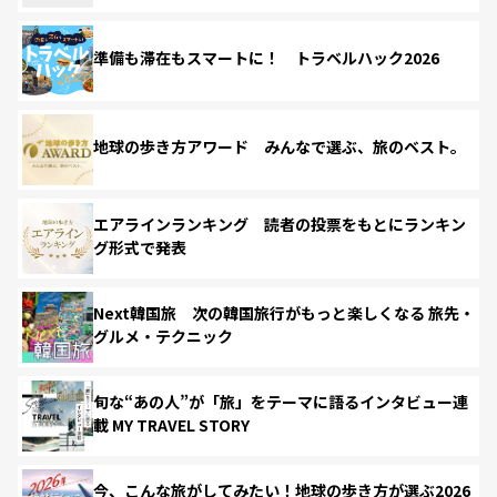
準備も滞在もスマートに！ トラベルハック2026
地球の歩き方アワード みんなで選ぶ、旅のベスト。
エアラインランキング 読者の投票をもとにランキン
グ形式で発表
Next韓国旅 次の韓国旅行がもっと楽しくなる 旅先・
グルメ・テクニック
旬な“あの人”が「旅」をテーマに語るインタビュー連
載 MY TRAVEL STORY
今、こんな旅がしてみたい！地球の歩き方が選ぶ2026