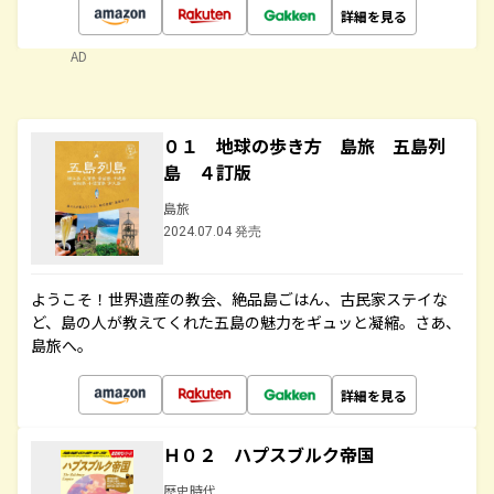
詳細を見る
AD
０１ 地球の歩き方 島旅 五島列
島 ４訂版
島旅
2024.07.04 発売
ようこそ！世界遺産の教会、絶品島ごはん、古民家ステイな
ど、島の人が教えてくれた五島の魅力をギュッと凝縮。さあ、
島旅へ。
詳細を見る
Ｈ０２ ハプスブルク帝国
歴史時代