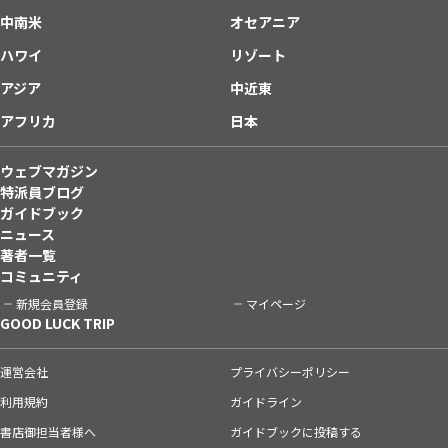
中南米
オセアニア
ハワイ
リゾート
アジア
中近東
アフリカ
日本
ウェブマガジン
特派員ブログ
ガイドブック
ニュース
著者一覧
コミュニティ
新規会員登録
マイページ
GOOD LUCK TRIP
運営会社
プライバシーポリシー
利用規約
ガイドライン
書店御担当者様へ
ガイドブックに投稿する