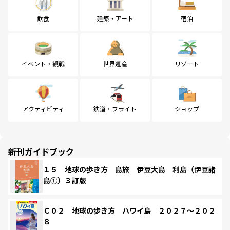
飲食
建築・アート
宿泊
イベント・観戦
世界遺産
リゾート
アクティビティ
鉄道・フライト
ショップ
新刊ガイドブック
１５ 地球の歩き方 島旅 伊豆大島 利島（伊豆諸
島①）３訂版
Ｃ０２ 地球の歩き方 ハワイ島 ２０２７～２０２
８