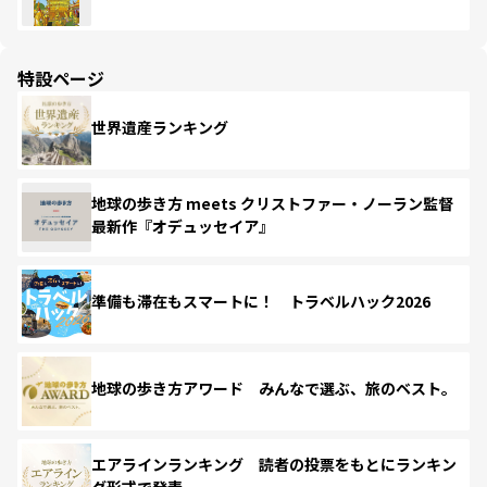
特設ページ
世界遺産ランキング
地球の歩き方 meets クリストファー・ノーラン監督
最新作『オデュッセイア』
準備も滞在もスマートに！ トラベルハック2026
地球の歩き方アワード みんなで選ぶ、旅のベスト。
エアラインランキング 読者の投票をもとにランキン
グ形式で発表