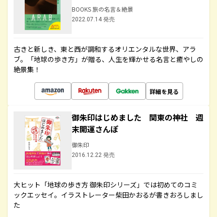
BOOKS 旅の名言＆絶景
2022.07.14 発売
古きと新しき、東と西が調和するオリエンタルな世界、アラ
ブ。「地球の歩き方」が贈る、人生を輝かせる名言と癒やしの
絶景集！
詳細を見る
御朱印はじめました 関東の神社 週
末開運さんぽ
御朱印
2016.12.22 発売
大ヒット「地球の歩き方 御朱印シリーズ」では初めてのコミ
ックエッセイ。イラストレーター柴田かおるが書きおろしまし
た