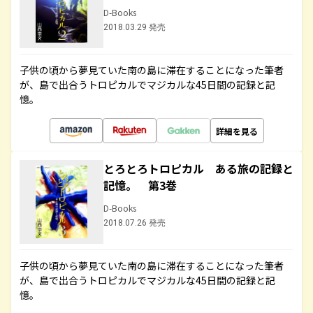
D-Books
2018.03.29 発売
子供の頃から夢見ていた南の島に滞在することになった筆者
が、島で出合うトロピカルでマジカルな45日間の記録と記
憶。
詳細を見る
とろとろトロピカル ある旅の記録と
記憶。 第3巻
D-Books
2018.07.26 発売
子供の頃から夢見ていた南の島に滞在することになった筆者
が、島で出合うトロピカルでマジカルな45日間の記録と記
憶。