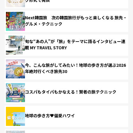
Next韓国旅 次の韓国旅行がもっと楽しくなる 旅先・
グルメ・テクニック
旬な“あの人”が「旅」をテーマに語るインタビュー連
載 MY TRAVEL STORY
今、こんな旅がしてみたい！地球の歩き方が選ぶ2026
年絶対行くべき旅先30
コスパもタイパもかなえる！賢者の旅テクニック
地球の歩き方♥偏愛ハワイ