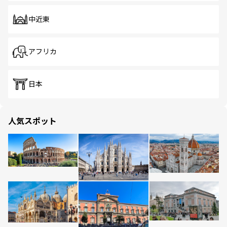
中近東
アフリカ
日本
人気スポット