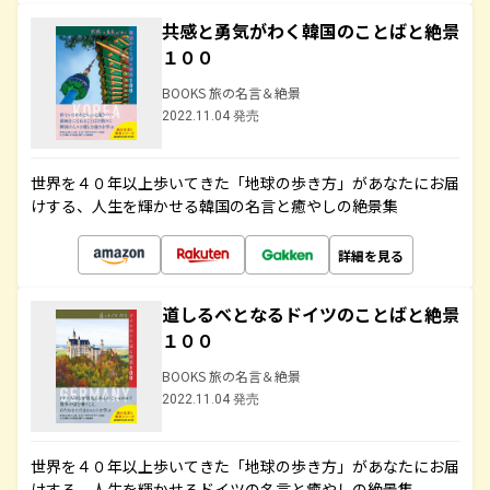
共感と勇気がわく韓国のことばと絶景
１００
BOOKS 旅の名言＆絶景
2022.11.04 発売
世界を４０年以上歩いてきた「地球の歩き方」があなたにお届
けする、人生を輝かせる韓国の名言と癒やしの絶景集
詳細を見る
道しるべとなるドイツのことばと絶景
１００
BOOKS 旅の名言＆絶景
2022.11.04 発売
世界を４０年以上歩いてきた「地球の歩き方」があなたにお届
けする、人生を輝かせるドイツの名言と癒やしの絶景集