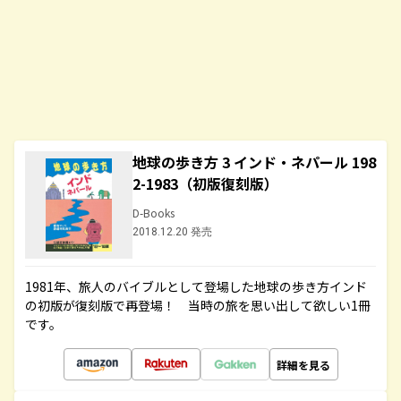
地球の歩き方 3 インド・ネパール 198
2-1983（初版復刻版）
D-Books
2018.12.20 発売
1981年、旅人のバイブルとして登場した地球の歩き方インド
の初版が復刻版で再登場！ 当時の旅を思い出して欲しい1冊
です。
詳細を見る