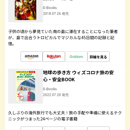
D-Books
2018.07.26 発売
子供の頃から夢見ていた南の島に滞在することになった筆者
が、島で出合うトロピカルでマジカルな45日間の記録と記
憶。
詳細を見る
地球の歩き方 ウィズコロナ旅の安
心・安全BOOK
D-Books
2022.07.20 発売
久しぶりの海外旅行でも大丈夫！旅の手配や準備に使えるテク
ニックがつまった24ページの電子書籍