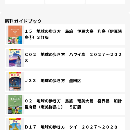
新刊ガイドブック
１５ 地球の歩き方 島旅 伊豆大島 利島（伊豆諸
島①）３訂版
Ｃ０２ 地球の歩き方 ハワイ島 ２０２７～２０２
８
Ｊ３３ 地球の歩き方 墨田区
０２ 地球の歩き方 島旅 奄美大島 喜界島 加計
呂麻島（奄美群島１） ５訂版
Ｄ１７ 地球の歩き方 タイ ２０２７～２０２８