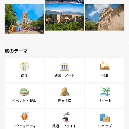
旅のテーマ
飲食
建築・アート
宿泊
イベント・観戦
世界遺産
リゾート
アクティビティ
鉄道・フライト
ショップ