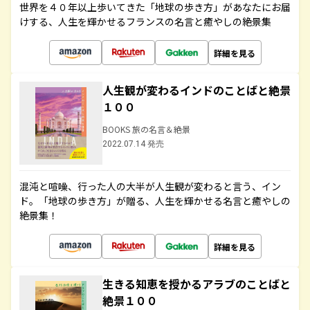
世界を４０年以上歩いてきた「地球の歩き方」があなたにお届
けする、人生を輝かせるフランスの名言と癒やしの絶景集
詳細を見る
人生観が変わるインドのことばと絶景
１００
BOOKS 旅の名言＆絶景
2022.07.14 発売
混沌と喧噪、行った人の大半が人生観が変わると言う、イン
ド。「地球の歩き方」が贈る、人生を輝かせる名言と癒やしの
絶景集！
詳細を見る
生きる知恵を授かるアラブのことばと
絶景１００