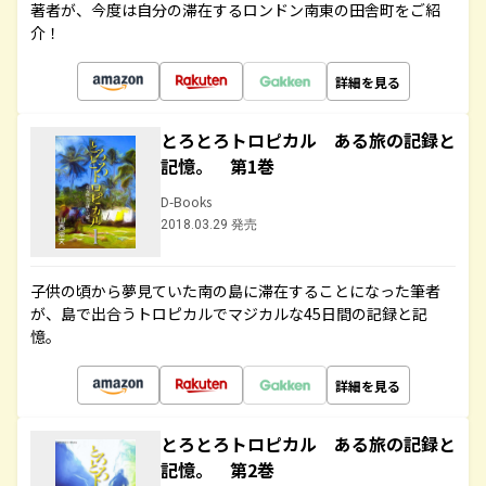
著者が、今度は自分の滞在するロンドン南東の田舎町をご紹
介！
詳細を見る
とろとろトロピカル ある旅の記録と
記憶。 第1巻
D-Books
2018.03.29 発売
子供の頃から夢見ていた南の島に滞在することになった筆者
が、島で出合うトロピカルでマジカルな45日間の記録と記
憶。
詳細を見る
とろとろトロピカル ある旅の記録と
記憶。 第2巻