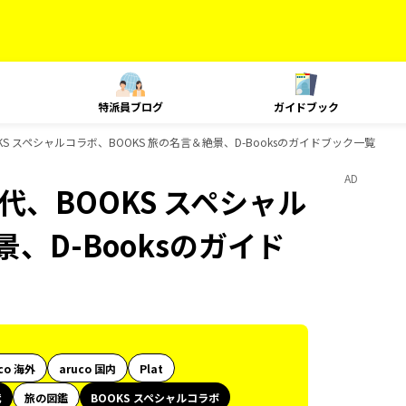
特派員ブログ
ガイドブック
BOOKS スペシャルコラボ、BOOKS 旅の名言＆絶景、D-Booksのガイドブック一覧
AD
史時代、BOOKS スペシャル
、D-Booksのガイド
co 海外
aruco 国内
Plat
代
旅の図鑑
BOOKS スペシャルコラボ