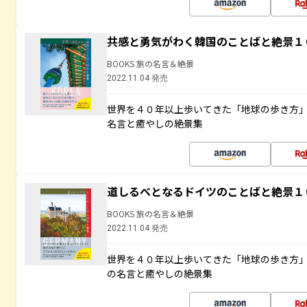
共感と勇気がわく韓国のことばと絶景１
BOOKS 旅の名言＆絶景
2022.11.04 発売
世界を４０年以上歩いてきた「地球の歩き方
名言と癒やしの絶景集
道しるべとなるドイツのことばと絶景１
BOOKS 旅の名言＆絶景
2022.11.04 発売
世界を４０年以上歩いてきた「地球の歩き方
の名言と癒やしの絶景集