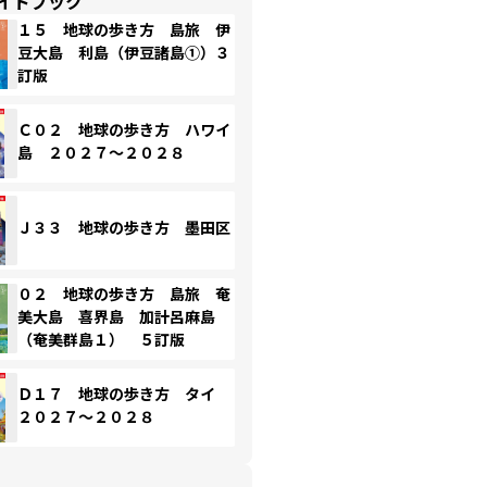
イドブック
１５ 地球の歩き方 島旅 伊
豆大島 利島（伊豆諸島①）３
訂版
Ｃ０２ 地球の歩き方 ハワイ
島 ２０２７～２０２８
Ｊ３３ 地球の歩き方 墨田区
０２ 地球の歩き方 島旅 奄
美大島 喜界島 加計呂麻島
（奄美群島１） ５訂版
Ｄ１７ 地球の歩き方 タイ
２０２７～２０２８