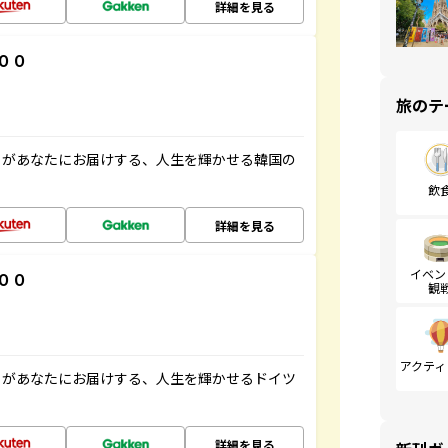
詳細を見る
００
旅のテ
」があなたにお届けする、人生を輝かせる韓国の
飲
詳細を見る
イベン
００
観
アクティ
」があなたにお届けする、人生を輝かせるドイツ
詳細を見る