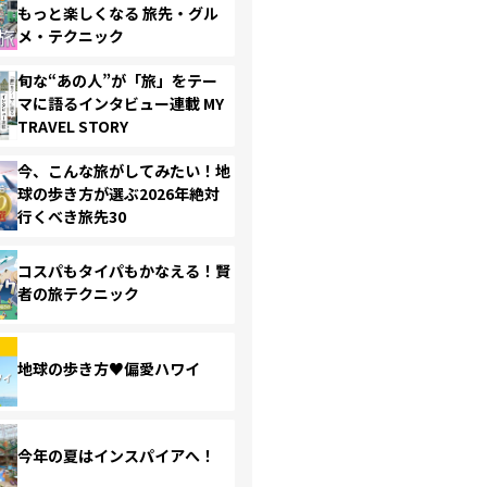
もっと楽しくなる 旅先・グル
メ・テクニック
旬な“あの人”が「旅」をテー
マに語るインタビュー連載 MY
TRAVEL STORY
今、こんな旅がしてみたい！地
球の歩き方が選ぶ2026年絶対
行くべき旅先30
コスパもタイパもかなえる！賢
者の旅テクニック
地球の歩き方♥偏愛ハワイ
今年の夏はインスパイアへ！