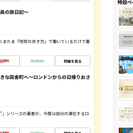
特設ペ
社員の旅日記～
たまたま『地球の歩き方』で働いているだけで書
詳細を見る
てきな田舎町へ～ロンドンからの日帰りおさ
ト”」シリーズの著者が、今度は自分の滞在するロ