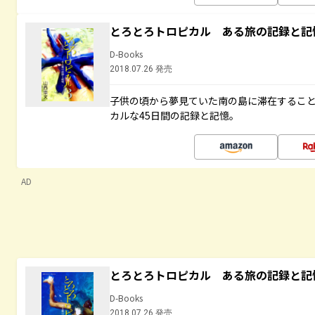
とろとろトロピカル ある旅の記録と記
D-Books
2018.07.26 発売
子供の頃から夢見ていた南の島に滞在するこ
カルな45日間の記録と記憶。
AD
とろとろトロピカル ある旅の記録と記
D-Books
2018.07.26 発売