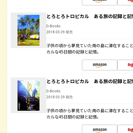
とろとろトロピカル ある旅の記録と記
D-Books
2018.03.29 発売
子供の頃から夢見ていた南の島に滞在するこ
カルな45日間の記録と記憶。
とろとろトロピカル ある旅の記録と記
D-Books
2018.03.29 発売
子供の頃から夢見ていた南の島に滞在するこ
カルな45日間の記録と記憶。