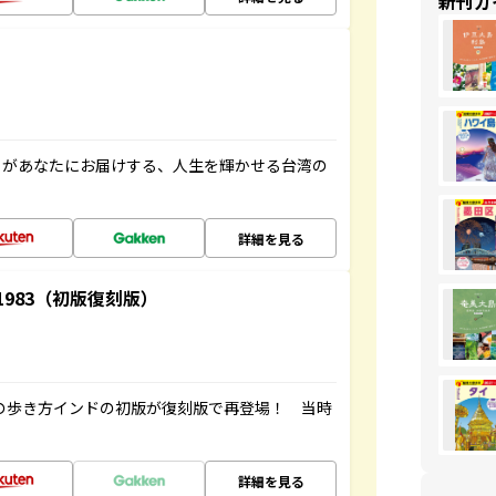
新刊ガ
」があなたにお届けする、人生を輝かせる台湾の
詳細を見る
-1983（初版復刻版）
球の歩き方インドの初版が復刻版で再登場！ 当時
詳細を見る