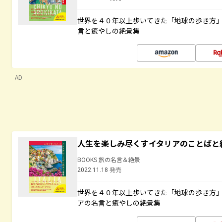
世界を４０年以上歩いてきた「地球の歩き方
言と癒やしの絶景集
AD
人生を楽しみ尽くすイタリアのことばと
BOOKS 旅の名言＆絶景
2022.11.18 発売
世界を４０年以上歩いてきた「地球の歩き方
アの名言と癒やしの絶景集