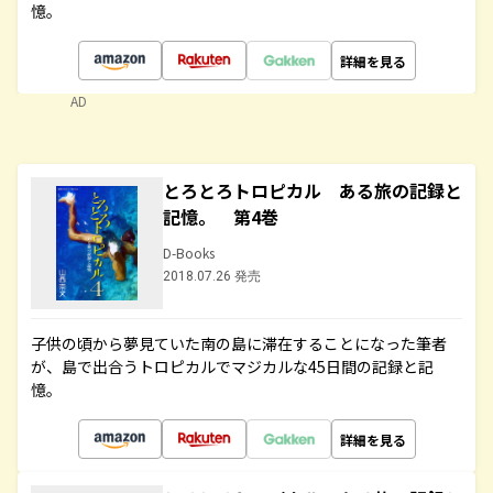
憶。
詳細を見る
AD
とろとろトロピカル ある旅の記録と
記憶。 第4巻
D-Books
2018.07.26 発売
子供の頃から夢見ていた南の島に滞在することになった筆者
が、島で出合うトロピカルでマジカルな45日間の記録と記
憶。
詳細を見る