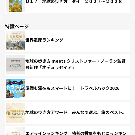
Ｄ１７ 地球の歩き方 タイ ２０２７～２０２８
特設ページ
世界遺産ランキング
地球の歩き方 meets クリストファー・ノーラン監督
最新作『オデュッセイア』
準備も滞在もスマートに！ トラベルハック2026
地球の歩き方アワード みんなで選ぶ、旅のベスト。
エアラインランキング 読者の投票をもとにランキン