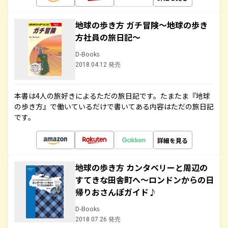
地球の歩き方 ガチ冒険～地球の歩き
方社員の旅日記～
D-Books
2018.04.12 発売
本書は4人の旅好きによるただの旅日記です。たまたま『地球
の歩き方』で働いているだけで書いてある内容はただの旅日記
です。
詳細を見る
地球の歩き方 カンタベリーと周辺の
すてきな田舎町へ～ロンドンからの日
帰りおさんぽガイド♪
D-Books
2018.07.26 発売