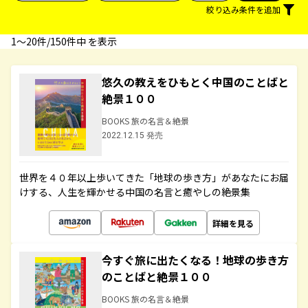
絞り込み条件を追加
1〜20件/150件中 を表示
悠久の教えをひもとく中国のことばと
絶景１００
BOOKS 旅の名言＆絶景
2022.12.15 発売
世界を４０年以上歩いてきた「地球の歩き方」があなたにお届
けする、人生を輝かせる中国の名言と癒やしの絶景集
詳細を見る
今すぐ旅に出たくなる！地球の歩き方
のことばと絶景１００
BOOKS 旅の名言＆絶景