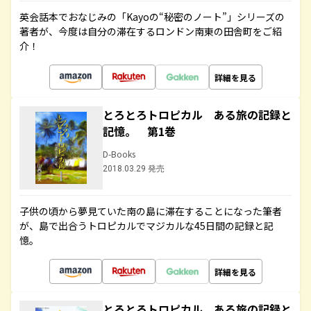
英会話本でおなじみの「Kayoの“秘密のノート”」シリーズの
著者が、今度は自分の滞在するロンドン南東の田舎町をご紹
介！
詳細を見る
とろとろトロピカル ある旅の記録と
記憶。 第1巻
D-Books
2018.03.29 発売
子供の頃から夢見ていた南の島に滞在することになった筆者
が、島で出合うトロピカルでマジカルな45日間の記録と記
憶。
詳細を見る
とろとろトロピカル ある旅の記録と