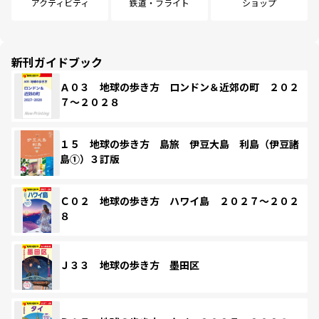
アクティビティ
鉄道・フライト
ショップ
新刊ガイドブック
Ａ０３ 地球の歩き方 ロンドン＆近郊の町 ２０２
７～２０２８
１５ 地球の歩き方 島旅 伊豆大島 利島（伊豆諸
島①）３訂版
Ｃ０２ 地球の歩き方 ハワイ島 ２０２７～２０２
８
Ｊ３３ 地球の歩き方 墨田区