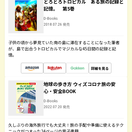
とろとろトロピカル ある旅の記録と
記憶。 第5巻
D-Books
2018.07.26 発売
子供の頃から夢見ていた南の島に滞在することになった筆者
が、島で出合うトロピカルでマジカルな45日間の記録と記
憶。
詳細を見る
地球の歩き方 ウィズコロナ旅の安
心・安全BOOK
D-Books
2022.07.20 発売
久しぶりの海外旅行でも大丈夫！旅の手配や準備に使えるテク
ニックがつまった24ページの電子書籍