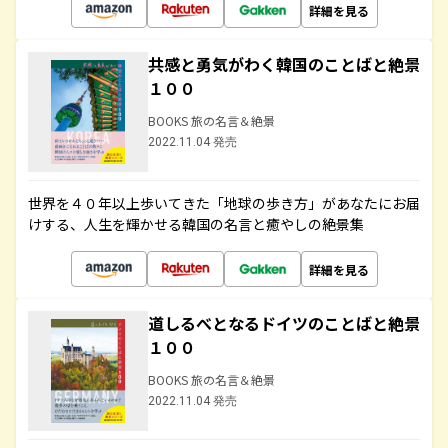
詳細を見る
共感と勇気がわく韓国のことばと絶景
１００
BOOKS 旅の名言＆絶景
2022.11.04 発売
世界を４０年以上歩いてきた「地球の歩き方」があなたにお届
けする、人生を輝かせる韓国の名言と癒やしの絶景集
詳細を見る
道しるべとなるドイツのことばと絶景
１００
BOOKS 旅の名言＆絶景
2022.11.04 発売