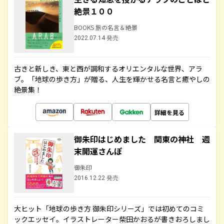
絶景１００
BOOKS 旅の名言＆絶景
2022.07.14 発売
古きと新しき、東と西が調和するオリエンタルな世界、アラ
ブ。「地球の歩き方」が贈る、人生を輝かせる名言と癒やしの
絶景集！
詳細を見る
御朱印はじめました 関東の神社 週
末開運さんぽ
御朱印
2016.12.22 発売
大ヒット「地球の歩き方 御朱印シリーズ」では初めてのコミ
ックエッセイ。イラストレーター柴田かおるが書きおろしまし