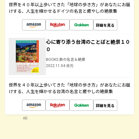
世界を４０年以上歩いてきた「地球の歩き方」があなたにお届
けする、人生を輝かせるドイツの名言と癒やしの絶景集
詳細を見る
心に寄り添う台湾のことばと絶景１０
０
BOOKS 旅の名言＆絶景
2022.11.04 発売
世界を４０年以上歩いてきた「地球の歩き方」があなたにお届
けする、人生を輝かせる台湾の名言と癒やしの絶景集
詳細を見る
AD