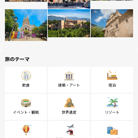
旅のテーマ
飲食
建築・アート
宿泊
イベント・観戦
世界遺産
リゾート