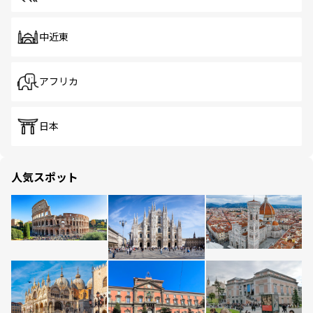
中近東
アフリカ
日本
人気スポット