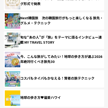
グ形式で発表
Next韓国旅 次の韓国旅行がもっと楽しくなる 旅先・
グルメ・テクニック
旬な“あの人”が「旅」をテーマに語るインタビュー連
載 MY TRAVEL STORY
今、こんな旅がしてみたい！地球の歩き方が選ぶ2026
年絶対行くべき旅先30
コスパもタイパもかなえる！賢者の旅テクニック
地球の歩き方♥偏愛ハワイ