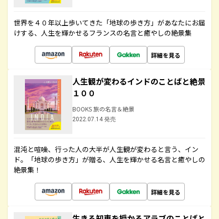
世界を４０年以上歩いてきた「地球の歩き方」があなたにお届
けする、人生を輝かせるフランスの名言と癒やしの絶景集
詳細を見る
人生観が変わるインドのことばと絶景
１００
BOOKS 旅の名言＆絶景
2022.07.14 発売
混沌と喧噪、行った人の大半が人生観が変わると言う、イン
ド。「地球の歩き方」が贈る、人生を輝かせる名言と癒やしの
絶景集！
詳細を見る
生きる知恵を授かるアラブのことばと