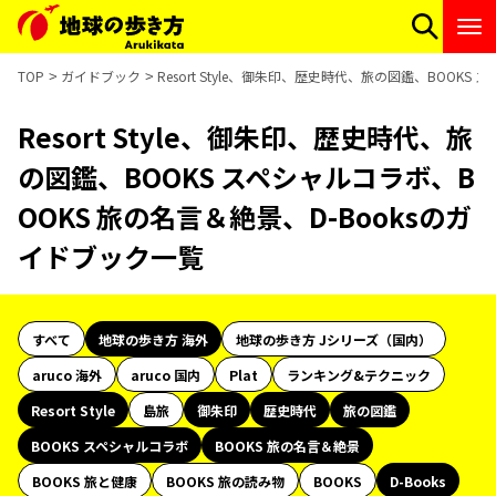
TOP
ガイドブック
Resort Style、御朱印、歴史時代、旅の図鑑、BOOKS
Resort Style、御朱印、歴史時代、旅
の図鑑、BOOKS スペシャルコラボ、B
OOKS 旅の名言＆絶景、D-Booksのガ
イドブック一覧
すべて
地球の歩き方 海外
地球の歩き方 Jシリーズ（国内）
aruco 海外
aruco 国内
Plat
ランキング&テクニック
Resort Style
島旅
御朱印
歴史時代
旅の図鑑
BOOKS スペシャルコラボ
BOOKS 旅の名言＆絶景
BOOKS 旅と健康
BOOKS 旅の読み物
BOOKS
D-Books