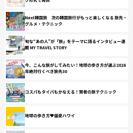
Next韓国旅 次の韓国旅行がもっと楽しくなる 旅先・
グルメ・テクニック
旬な“あの人”が「旅」をテーマに語るインタビュー連
載 MY TRAVEL STORY
今、こんな旅がしてみたい！地球の歩き方が選ぶ2026
年絶対行くべき旅先30
コスパもタイパもかなえる！賢者の旅テクニック
地球の歩き方♥偏愛ハワイ