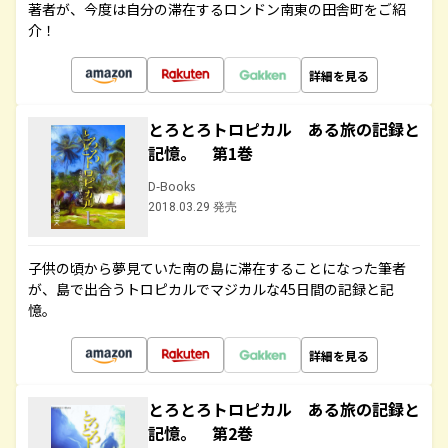
著者が、今度は自分の滞在するロンドン南東の田舎町をご紹
介！
詳細を見る
とろとろトロピカル ある旅の記録と
記憶。 第1巻
D-Books
2018.03.29 発売
子供の頃から夢見ていた南の島に滞在することになった筆者
が、島で出合うトロピカルでマジカルな45日間の記録と記
憶。
詳細を見る
とろとろトロピカル ある旅の記録と
記憶。 第2巻