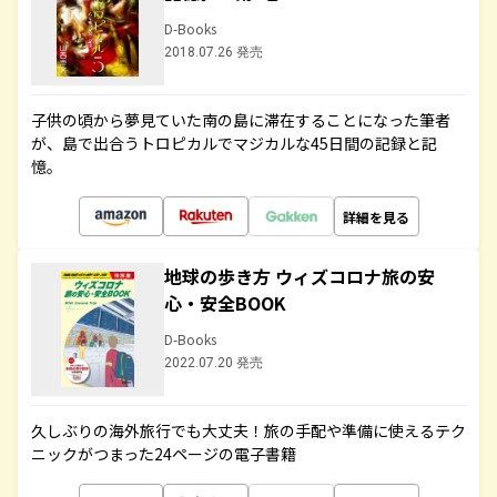
D-Books
2018.07.26 発売
子供の頃から夢見ていた南の島に滞在することになった筆者
が、島で出合うトロピカルでマジカルな45日間の記録と記
憶。
詳細を見る
地球の歩き方 ウィズコロナ旅の安
心・安全BOOK
D-Books
2022.07.20 発売
久しぶりの海外旅行でも大丈夫！旅の手配や準備に使えるテク
ニックがつまった24ページの電子書籍