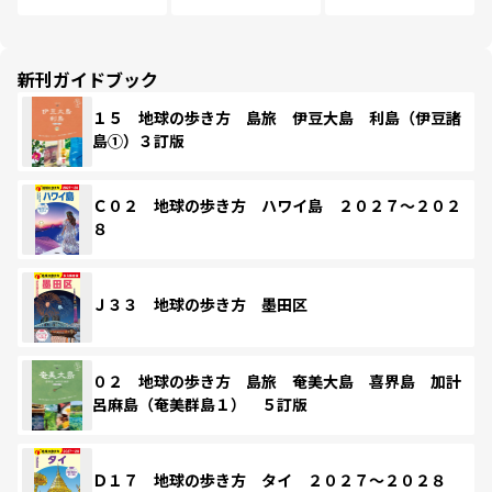
新刊ガイドブック
１５ 地球の歩き方 島旅 伊豆大島 利島（伊豆諸
島①）３訂版
Ｃ０２ 地球の歩き方 ハワイ島 ２０２７～２０２
８
Ｊ３３ 地球の歩き方 墨田区
０２ 地球の歩き方 島旅 奄美大島 喜界島 加計
呂麻島（奄美群島１） ５訂版
Ｄ１７ 地球の歩き方 タイ ２０２７～２０２８