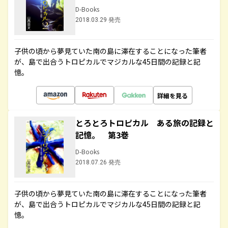
D-Books
2018.03.29 発売
子供の頃から夢見ていた南の島に滞在することになった筆者
が、島で出合うトロピカルでマジカルな45日間の記録と記
憶。
詳細を見る
とろとろトロピカル ある旅の記録と
記憶。 第3巻
D-Books
2018.07.26 発売
子供の頃から夢見ていた南の島に滞在することになった筆者
が、島で出合うトロピカルでマジカルな45日間の記録と記
憶。