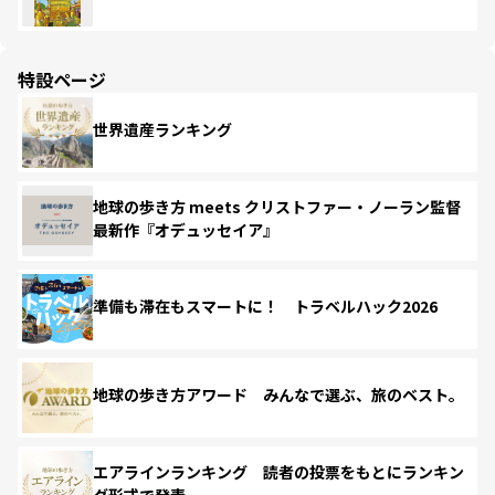
特設ページ
世界遺産ランキング
地球の歩き方 meets クリストファー・ノーラン監督
最新作『オデュッセイア』
準備も滞在もスマートに！ トラベルハック2026
地球の歩き方アワード みんなで選ぶ、旅のベスト。
エアラインランキング 読者の投票をもとにランキン
グ形式で発表