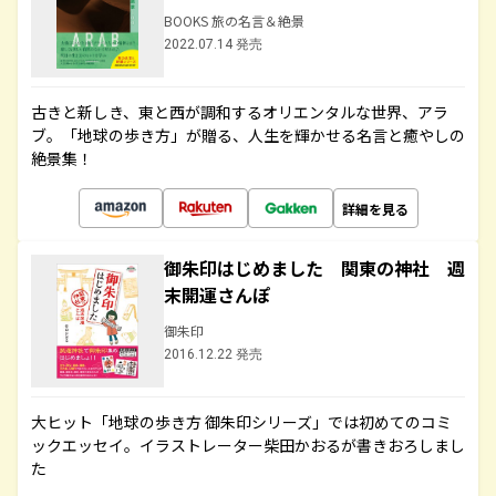
BOOKS 旅の名言＆絶景
2022.07.14 発売
古きと新しき、東と西が調和するオリエンタルな世界、アラ
ブ。「地球の歩き方」が贈る、人生を輝かせる名言と癒やしの
絶景集！
詳細を見る
御朱印はじめました 関東の神社 週
末開運さんぽ
御朱印
2016.12.22 発売
大ヒット「地球の歩き方 御朱印シリーズ」では初めてのコミ
ックエッセイ。イラストレーター柴田かおるが書きおろしまし
た