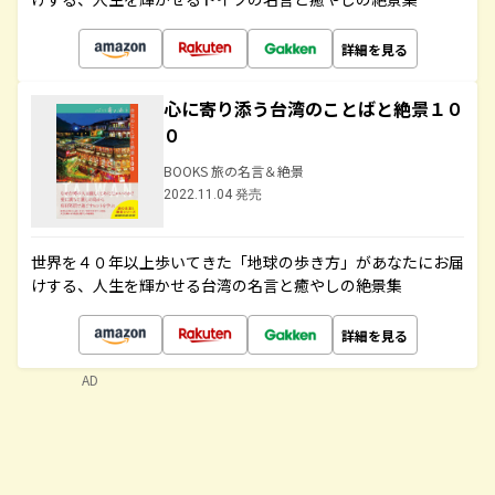
詳細を見る
心に寄り添う台湾のことばと絶景１０
０
BOOKS 旅の名言＆絶景
2022.11.04 発売
世界を４０年以上歩いてきた「地球の歩き方」があなたにお届
けする、人生を輝かせる台湾の名言と癒やしの絶景集
詳細を見る
AD