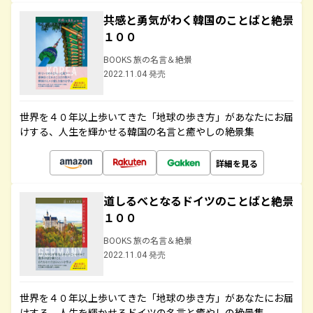
共感と勇気がわく韓国のことばと絶景
１００
BOOKS 旅の名言＆絶景
2022.11.04 発売
世界を４０年以上歩いてきた「地球の歩き方」があなたにお届
けする、人生を輝かせる韓国の名言と癒やしの絶景集
詳細を見る
道しるべとなるドイツのことばと絶景
１００
BOOKS 旅の名言＆絶景
2022.11.04 発売
世界を４０年以上歩いてきた「地球の歩き方」があなたにお届
けする、人生を輝かせるドイツの名言と癒やしの絶景集