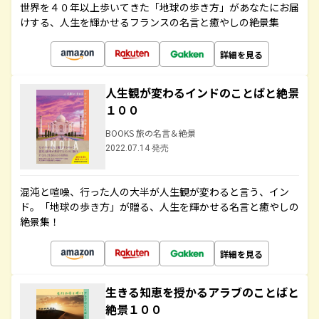
世界を４０年以上歩いてきた「地球の歩き方」があなたにお届
けする、人生を輝かせるフランスの名言と癒やしの絶景集
詳細を見る
人生観が変わるインドのことばと絶景
１００
BOOKS 旅の名言＆絶景
2022.07.14 発売
混沌と喧噪、行った人の大半が人生観が変わると言う、イン
ド。「地球の歩き方」が贈る、人生を輝かせる名言と癒やしの
絶景集！
詳細を見る
生きる知恵を授かるアラブのことばと
絶景１００