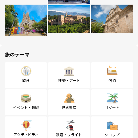
旅のテーマ
飲食
建築・アート
宿泊
イベント・観戦
世界遺産
リゾート
アクティビティ
鉄道・フライト
ショップ