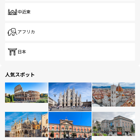
中近東
アフリカ
日本
人気スポット