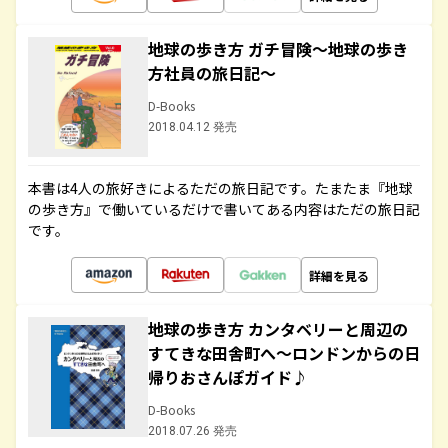
地球の歩き方 ガチ冒険～地球の歩き
方社員の旅日記～
D-Books
2018.04.12 発売
本書は4人の旅好きによるただの旅日記です。たまたま『地球
の歩き方』で働いているだけで書いてある内容はただの旅日記
です。
詳細を見る
地球の歩き方 カンタベリーと周辺の
すてきな田舎町へ～ロンドンからの日
帰りおさんぽガイド♪
D-Books
2018.07.26 発売