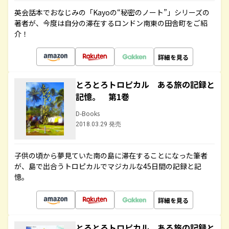
英会話本でおなじみの「Kayoの“秘密のノート”」シリーズの
著者が、今度は自分の滞在するロンドン南東の田舎町をご紹
介！
詳細を見る
とろとろトロピカル ある旅の記録と
記憶。 第1巻
D-Books
2018.03.29 発売
子供の頃から夢見ていた南の島に滞在することになった筆者
が、島で出合うトロピカルでマジカルな45日間の記録と記
憶。
詳細を見る
とろとろトロピカル ある旅の記録と