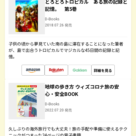
とろとろトロピカル ある旅の記録と
記憶。 第5巻
D-Books
2018.07.26 発売
子供の頃から夢見ていた南の島に滞在することになった筆者
が、島で出合うトロピカルでマジカルな45日間の記録と記
憶。
詳細を見る
地球の歩き方 ウィズコロナ旅の安
心・安全BOOK
D-Books
2022.07.20 発売
久しぶりの海外旅行でも大丈夫！旅の手配や準備に使えるテク
ニックがつまった24ページの電子書籍