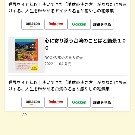
世界を４０年以上歩いてきた「地球の歩き方」があなたにお届
けする、人生を輝かせるドイツの名言と癒やしの絶景集
詳細を見る
心に寄り添う台湾のことばと絶景１０
０
BOOKS 旅の名言＆絶景
2022.11.04 発売
世界を４０年以上歩いてきた「地球の歩き方」があなたにお届
けする、人生を輝かせる台湾の名言と癒やしの絶景集
詳細を見る
AD