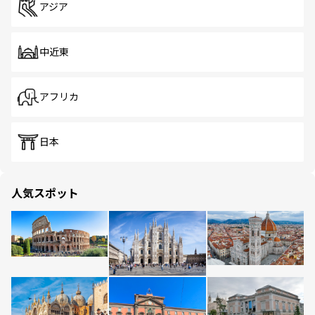
アジア
中近東
アフリカ
日本
人気スポット