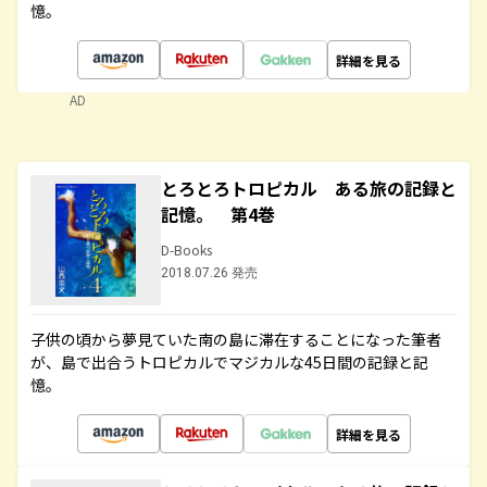
憶。
詳細を見る
AD
とろとろトロピカル ある旅の記録と
記憶。 第4巻
D-Books
2018.07.26 発売
子供の頃から夢見ていた南の島に滞在することになった筆者
が、島で出合うトロピカルでマジカルな45日間の記録と記
憶。
詳細を見る