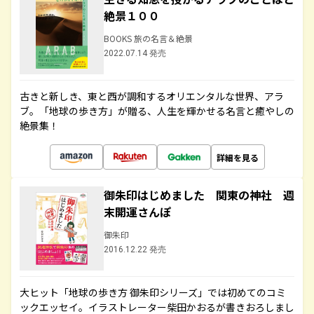
絶景１００
BOOKS 旅の名言＆絶景
2022.07.14 発売
古きと新しき、東と西が調和するオリエンタルな世界、アラ
ブ。「地球の歩き方」が贈る、人生を輝かせる名言と癒やしの
絶景集！
詳細を見る
御朱印はじめました 関東の神社 週
末開運さんぽ
御朱印
2016.12.22 発売
大ヒット「地球の歩き方 御朱印シリーズ」では初めてのコミ
ックエッセイ。イラストレーター柴田かおるが書きおろしまし