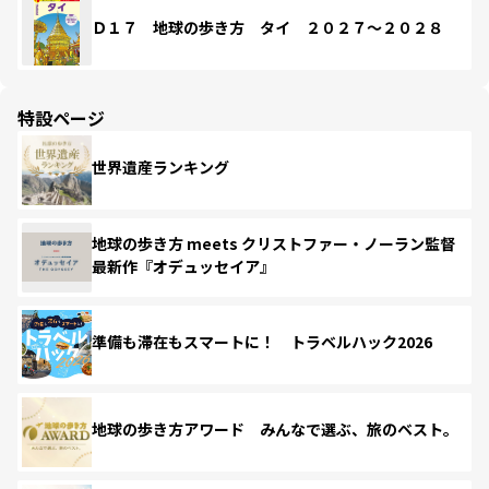
Ｄ１７ 地球の歩き方 タイ ２０２７～２０２８
特設ページ
世界遺産ランキング
地球の歩き方 meets クリストファー・ノーラン監督
最新作『オデュッセイア』
準備も滞在もスマートに！ トラベルハック2026
地球の歩き方アワード みんなで選ぶ、旅のベスト。