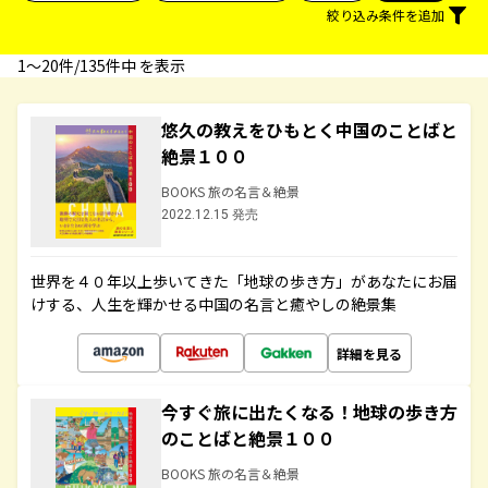
絞り込み条件を追加
1〜20件/135件中 を表示
悠久の教えをひもとく中国のことばと
絶景１００
BOOKS 旅の名言＆絶景
2022.12.15 発売
世界を４０年以上歩いてきた「地球の歩き方」があなたにお届
けする、人生を輝かせる中国の名言と癒やしの絶景集
詳細を見る
今すぐ旅に出たくなる！地球の歩き方
のことばと絶景１００
BOOKS 旅の名言＆絶景