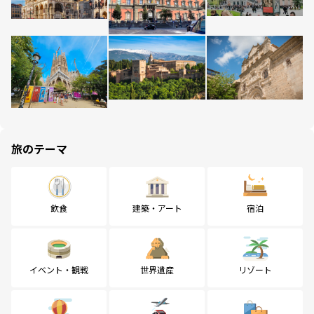
旅のテーマ
飲食
建築・アート
宿泊
イベント・観戦
世界遺産
リゾート