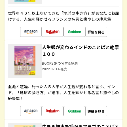
世界を４０年以上歩いてきた「地球の歩き方」があなたにお届
けする、人生を輝かせるフランスの名言と癒やしの絶景集
詳細を見る
人生観が変わるインドのことばと絶景
１００
BOOKS 旅の名言＆絶景
2022.07.14 発売
混沌と喧噪、行った人の大半が人生観が変わると言う、イン
ド。「地球の歩き方」が贈る、人生を輝かせる名言と癒やしの
絶景集！
詳細を見る
生きる知恵を授かるアラブのことばと