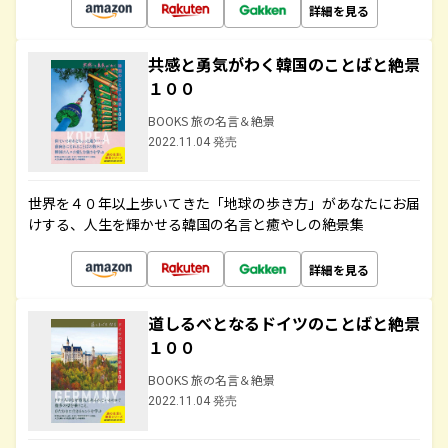
詳細を見る
共感と勇気がわく韓国のことばと絶景
１００
BOOKS 旅の名言＆絶景
2022.11.04 発売
世界を４０年以上歩いてきた「地球の歩き方」があなたにお届
けする、人生を輝かせる韓国の名言と癒やしの絶景集
詳細を見る
道しるべとなるドイツのことばと絶景
１００
BOOKS 旅の名言＆絶景
2022.11.04 発売