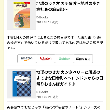
地球の歩き方 ガチ冒険～地球の歩き
方社員の旅日記～
D-Books
2018.04.12 発売
本書は4人の旅好きによるただの旅日記です。たまたま『地球
の歩き方』で働いているだけで書いてある内容はただの旅日記
です。
詳細を見る
地球の歩き方 カンタベリーと周辺の
すてきな田舎町へ～ロンドンからの日
帰りおさんぽガイド♪
D-Books
2018.07.26 発売
英会話本でおなじみの「Kayoの“秘密のノート”」シリーズの