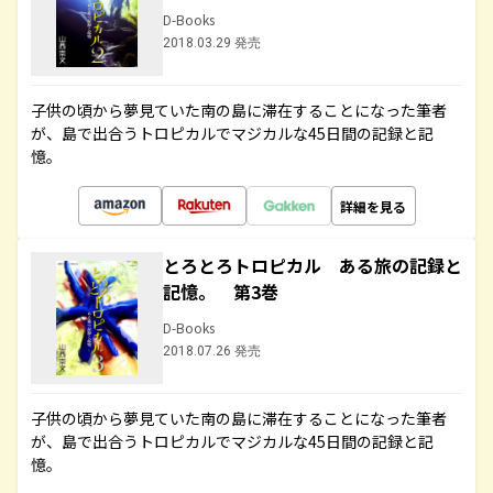
D-Books
2018.03.29 発売
子供の頃から夢見ていた南の島に滞在することになった筆者
が、島で出合うトロピカルでマジカルな45日間の記録と記
憶。
詳細を見る
とろとろトロピカル ある旅の記録と
記憶。 第3巻
D-Books
2018.07.26 発売
子供の頃から夢見ていた南の島に滞在することになった筆者
が、島で出合うトロピカルでマジカルな45日間の記録と記
憶。