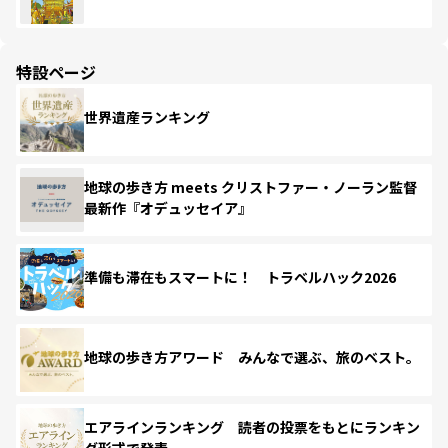
特設ページ
世界遺産ランキング
地球の歩き方 meets クリストファー・ノーラン監督
最新作『オデュッセイア』
準備も滞在もスマートに！ トラベルハック2026
地球の歩き方アワード みんなで選ぶ、旅のベスト。
エアラインランキング 読者の投票をもとにランキン
グ形式で発表