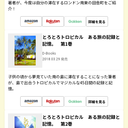
著者が、今度は自分の滞在するロンドン南東の田舎町をご紹
介！
詳細を見る
とろとろトロピカル ある旅の記録と
記憶。 第1巻
D-Books
2018.03.29 発売
子供の頃から夢見ていた南の島に滞在することになった筆者
が、島で出合うトロピカルでマジカルな45日間の記録と記
憶。
詳細を見る
とろとろトロピカル ある旅の記録と
記憶。 第2巻