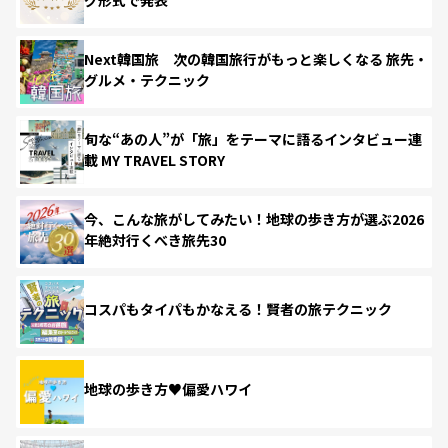
Next韓国旅 次の韓国旅行がもっと楽しくなる 旅先・
グルメ・テクニック
旬な“あの人”が「旅」をテーマに語るインタビュー連
載 MY TRAVEL STORY
今、こんな旅がしてみたい！地球の歩き方が選ぶ2026
年絶対行くべき旅先30
コスパもタイパもかなえる！賢者の旅テクニック
地球の歩き方♥偏愛ハワイ