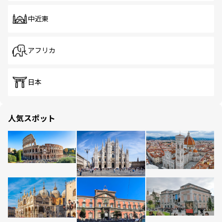
中近東
アフリカ
日本
人気スポット