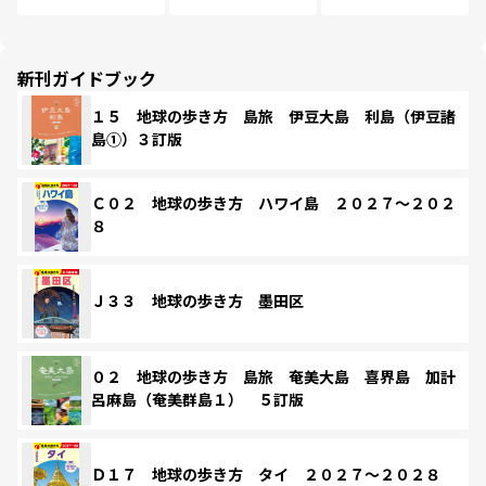
新刊ガイドブック
１５ 地球の歩き方 島旅 伊豆大島 利島（伊豆諸
島①）３訂版
Ｃ０２ 地球の歩き方 ハワイ島 ２０２７～２０２
８
Ｊ３３ 地球の歩き方 墨田区
０２ 地球の歩き方 島旅 奄美大島 喜界島 加計
呂麻島（奄美群島１） ５訂版
Ｄ１７ 地球の歩き方 タイ ２０２７～２０２８