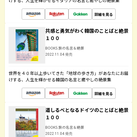
けする、人生を輝かせるイタリアの名言と癒やしの絶景集
詳細を見る
共感と勇気がわく韓国のことばと絶景
１００
BOOKS 旅の名言＆絶景
2022.11.04 発売
世界を４０年以上歩いてきた「地球の歩き方」があなたにお届
けする、人生を輝かせる韓国の名言と癒やしの絶景集
詳細を見る
道しるべとなるドイツのことばと絶景
１００
BOOKS 旅の名言＆絶景
2022.11.04 発売