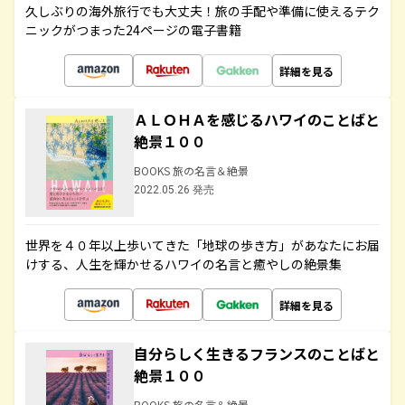
久しぶりの海外旅行でも大丈夫！旅の手配や準備に使えるテク
ニックがつまった24ページの電子書籍
詳細を見る
ＡＬＯＨＡを感じるハワイのことばと
絶景１００
BOOKS 旅の名言＆絶景
2022.05.26 発売
世界を４０年以上歩いてきた「地球の歩き方」があなたにお届
けする、人生を輝かせるハワイの名言と癒やしの絶景集
詳細を見る
自分らしく生きるフランスのことばと
絶景１００
BOOKS 旅の名言＆絶景