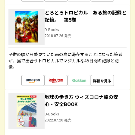
とろとろトロピカル ある旅の記録と
記憶。 第5巻
D-Books
2018.07.26 発売
子供の頃から夢見ていた南の島に滞在することになった筆者
が、島で出合うトロピカルでマジカルな45日間の記録と記
憶。
詳細を見る
地球の歩き方 ウィズコロナ旅の安
心・安全BOOK
D-Books
2022.07.20 発売