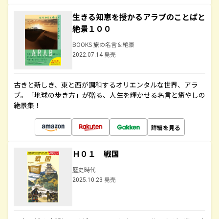
生きる知恵を授かるアラブのことばと
絶景１００
BOOKS 旅の名言＆絶景
2022.07.14 発売
古きと新しき、東と西が調和するオリエンタルな世界、アラ
ブ。「地球の歩き方」が贈る、人生を輝かせる名言と癒やしの
絶景集！
詳細を見る
Ｈ０１ 戦国
歴史時代
2025.10.23 発売