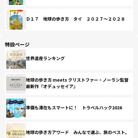
Ｄ１７ 地球の歩き方 タイ ２０２７～２０２８
特設ページ
世界遺産ランキング
地球の歩き方 meets クリストファー・ノーラン監督
最新作『オデュッセイア』
準備も滞在もスマートに！ トラベルハック2026
地球の歩き方アワード みんなで選ぶ、旅のベスト。