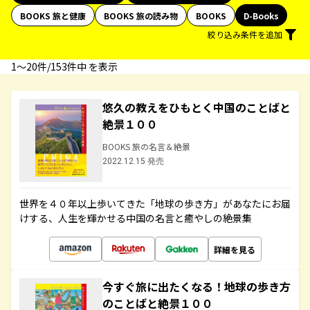
BOOKS 旅と健康
BOOKS 旅の読み物
BOOKS
D-Books
絞り込み条件を追加
1〜20件/153件中 を表示
悠久の教えをひもとく中国のことばと
絶景１００
BOOKS 旅の名言＆絶景
2022.12.15 発売
世界を４０年以上歩いてきた「地球の歩き方」があなたにお届
けする、人生を輝かせる中国の名言と癒やしの絶景集
詳細を見る
今すぐ旅に出たくなる！地球の歩き方
のことばと絶景１００