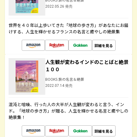
2022.05.26 発売
世界を４０年以上歩いてきた「地球の歩き方」があなたにお届
けする、人生を輝かせるフランスの名言と癒やしの絶景集
詳細を見る
人生観が変わるインドのことばと絶景
１００
BOOKS 旅の名言＆絶景
2022.07.14 発売
混沌と喧噪、行った人の大半が人生観が変わると言う、イン
ド。「地球の歩き方」が贈る、人生を輝かせる名言と癒やしの
絶景集！
詳細を見る