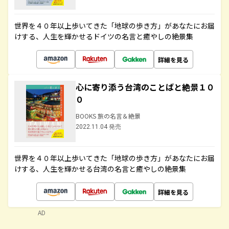
世界を４０年以上歩いてきた「地球の歩き方」があなたにお届
けする、人生を輝かせるドイツの名言と癒やしの絶景集
詳細を見る
心に寄り添う台湾のことばと絶景１０
０
BOOKS 旅の名言＆絶景
2022.11.04 発売
世界を４０年以上歩いてきた「地球の歩き方」があなたにお届
けする、人生を輝かせる台湾の名言と癒やしの絶景集
詳細を見る
AD