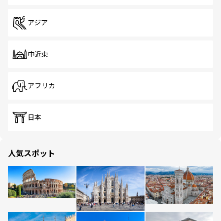
アジア
中近東
アフリカ
日本
人気スポット