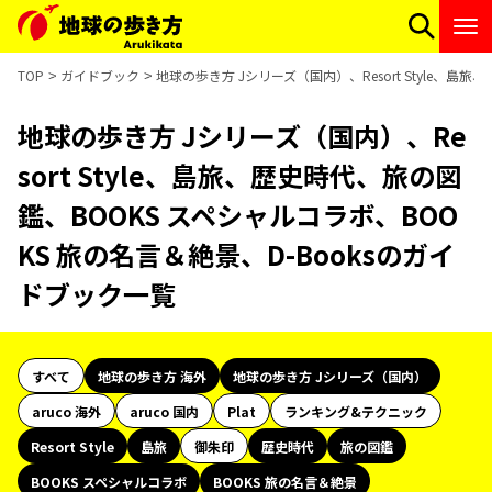
TOP
ガイドブック
地球の歩き方 Jシリーズ（国内）、Resort Style、島
地球の歩き方 Jシリーズ（国内）、Re
sort Style、島旅、歴史時代、旅の図
鑑、BOOKS スペシャルコラボ、BOO
KS 旅の名言＆絶景、D-Booksのガイ
ドブック一覧
すべて
地球の歩き方 海外
地球の歩き方 Jシリーズ（国内）
aruco 海外
aruco 国内
Plat
ランキング&テクニック
Resort Style
島旅
御朱印
歴史時代
旅の図鑑
BOOKS スペシャルコラボ
BOOKS 旅の名言＆絶景