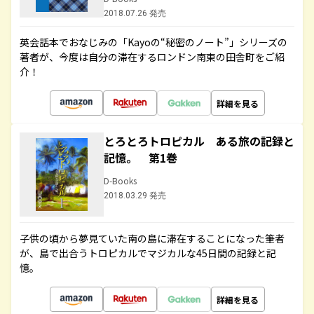
2018.07.26 発売
英会話本でおなじみの「Kayoの“秘密のノート”」シリーズの
著者が、今度は自分の滞在するロンドン南東の田舎町をご紹
介！
詳細を見る
とろとろトロピカル ある旅の記録と
記憶。 第1巻
D-Books
2018.03.29 発売
子供の頃から夢見ていた南の島に滞在することになった筆者
が、島で出合うトロピカルでマジカルな45日間の記録と記
憶。
詳細を見る