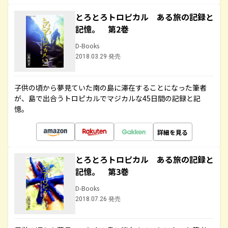
とろとろトロピカル ある旅の記録と
記憶。 第2巻
D-Books
2018.03.29 発売
子供の頃から夢見ていた南の島に滞在することになった筆者
が、島で出合うトロピカルでマジカルな45日間の記録と記
憶。
詳細を見る
とろとろトロピカル ある旅の記録と
記憶。 第3巻
D-Books
2018.07.26 発売