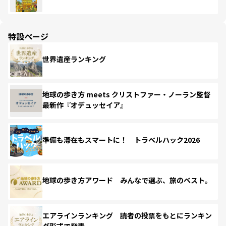
特設ページ
世界遺産ランキング
地球の歩き方 meets クリストファー・ノーラン監督
最新作『オデュッセイア』
準備も滞在もスマートに！ トラベルハック2026
地球の歩き方アワード みんなで選ぶ、旅のベスト。
エアラインランキング 読者の投票をもとにランキン
グ形式で発表