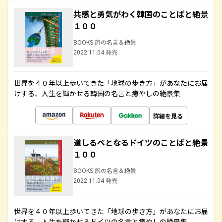
共感と勇気がわく韓国のことばと絶景
１００
BOOKS 旅の名言＆絶景
2022.11.04 発売
世界を４０年以上歩いてきた「地球の歩き方」があなたにお届
けする、人生を輝かせる韓国の名言と癒やしの絶景集
詳細を見る
道しるべとなるドイツのことばと絶景
１００
BOOKS 旅の名言＆絶景
2022.11.04 発売
世界を４０年以上歩いてきた「地球の歩き方」があなたにお届
けする、人生を輝かせるドイツの名言と癒やしの絶景集