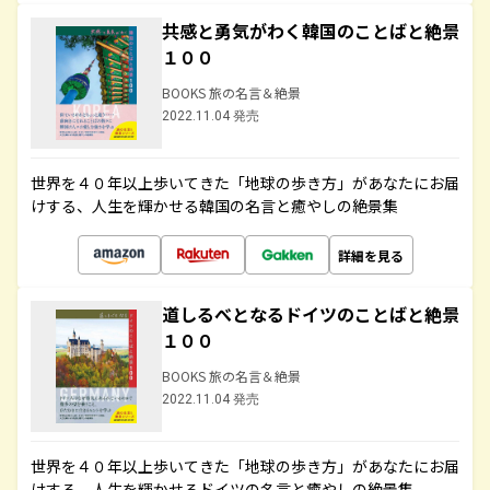
共感と勇気がわく韓国のことばと絶景
１００
BOOKS 旅の名言＆絶景
2022.11.04 発売
世界を４０年以上歩いてきた「地球の歩き方」があなたにお届
けする、人生を輝かせる韓国の名言と癒やしの絶景集
詳細を見る
道しるべとなるドイツのことばと絶景
１００
BOOKS 旅の名言＆絶景
2022.11.04 発売
世界を４０年以上歩いてきた「地球の歩き方」があなたにお届
けする、人生を輝かせるドイツの名言と癒やしの絶景集