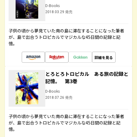
D-Books
2018.03.29 発売
子供の頃から夢見ていた南の島に滞在することになった筆者
が、島で出合うトロピカルでマジカルな45日間の記録と記
憶。
詳細を見る
とろとろトロピカル ある旅の記録と
記憶。 第3巻
D-Books
2018.07.26 発売
子供の頃から夢見ていた南の島に滞在することになった筆者
が、島で出合うトロピカルでマジカルな45日間の記録と記
憶。