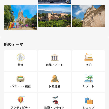
旅のテーマ
飲食
建築・アート
宿泊
イベント・観戦
世界遺産
リゾート
アクティビティ
鉄道・フライト
ショップ