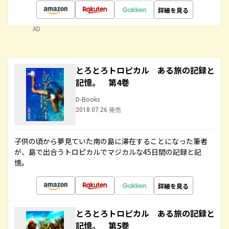
詳細を見る
AD
とろとろトロピカル ある旅の記録と
記憶。 第4巻
D-Books
2018.07.26 発売
子供の頃から夢見ていた南の島に滞在することになった筆者
が、島で出合うトロピカルでマジカルな45日間の記録と記
憶。
詳細を見る
とろとろトロピカル ある旅の記録と
記憶。 第5巻