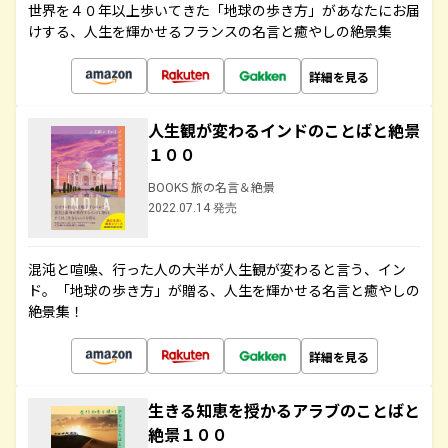
世界を４０年以上歩いてきた「地球の歩き方」があなたにお届
けする、人生を輝かせるフランスの名言と癒やしの絶景集
詳細を見る
人生観が変わるインドのことばと絶景
１００
BOOKS 旅の名言＆絶景
2022.07.14 発売
混沌と喧噪、行った人の大半が人生観が変わると言う、イン
ド。「地球の歩き方」が贈る、人生を輝かせる名言と癒やしの
絶景集！
詳細を見る
生きる知恵を授かるアラブのことばと
絶景１００