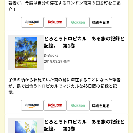
著者が、今度は自分の滞在するロンドン南東の田舎町をご紹
介！
詳細を見る
とろとろトロピカル ある旅の記録と
記憶。 第1巻
D-Books
2018.03.29 発売
子供の頃から夢見ていた南の島に滞在することになった筆者
が、島で出合うトロピカルでマジカルな45日間の記録と記
憶。
詳細を見る
とろとろトロピカル ある旅の記録と
記憶。 第2巻