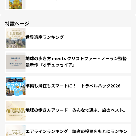
特設ページ
世界遺産ランキング
地球の歩き方 meets クリストファー・ノーラン監督
最新作『オデュッセイア』
準備も滞在もスマートに！ トラベルハック2026
地球の歩き方アワード みんなで選ぶ、旅のベスト。
エアラインランキング 読者の投票をもとにランキン