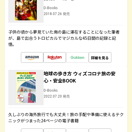
D-Books
2018.07.26 発売
子供の頃から夢見ていた南の島に滞在することになった筆者
が、島で出合うトロピカルでマジカルな45日間の記録と記
憶。
詳細を見る
地球の歩き方 ウィズコロナ旅の安
心・安全BOOK
D-Books
2022.07.20 発売
久しぶりの海外旅行でも大丈夫！旅の手配や準備に使えるテク
ニックがつまった24ページの電子書籍