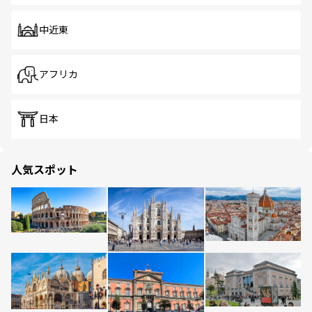
中近東
アフリカ
日本
人気スポット