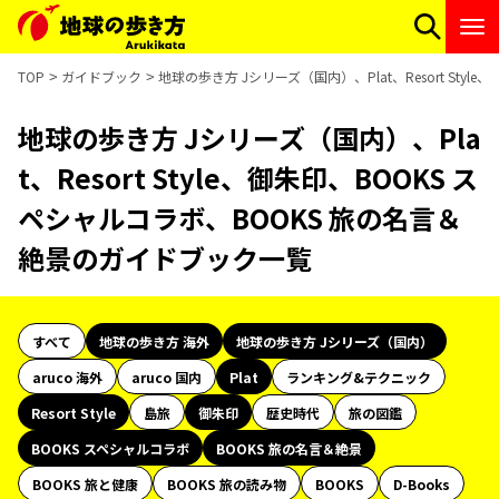
TOP
ガイドブック
地球の歩き方 Jシリーズ（国内）、Plat、Resort St
地球の歩き方 Jシリーズ（国内）、Pla
t、Resort Style、御朱印、BOOKS ス
ペシャルコラボ、BOOKS 旅の名言＆
絶景のガイドブック一覧
すべて
地球の歩き方 海外
地球の歩き方 Jシリーズ（国内）
aruco 海外
aruco 国内
Plat
ランキング&テクニック
Resort Style
島旅
御朱印
歴史時代
旅の図鑑
BOOKS スペシャルコラボ
BOOKS 旅の名言＆絶景
BOOKS 旅と健康
BOOKS 旅の読み物
BOOKS
D-Books