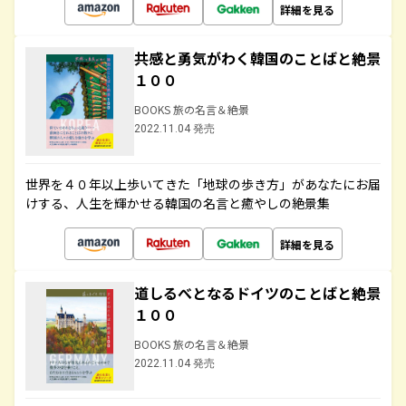
詳細を見る
共感と勇気がわく韓国のことばと絶景
１００
BOOKS 旅の名言＆絶景
2022.11.04 発売
世界を４０年以上歩いてきた「地球の歩き方」があなたにお届
けする、人生を輝かせる韓国の名言と癒やしの絶景集
詳細を見る
道しるべとなるドイツのことばと絶景
１００
BOOKS 旅の名言＆絶景
2022.11.04 発売