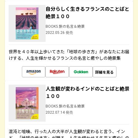
自分らしく生きるフランスのことばと
絶景１００
BOOKS 旅の名言＆絶景
2022.05.26 発売
世界を４０年以上歩いてきた「地球の歩き方」があなたにお届
けする、人生を輝かせるフランスの名言と癒やしの絶景集
詳細を見る
人生観が変わるインドのことばと絶景
１００
BOOKS 旅の名言＆絶景
2022.07.14 発売
混沌と喧噪、行った人の大半が人生観が変わると言う、イン
ド。「地球の歩き方」が贈る、人生を輝かせる名言と癒やしの