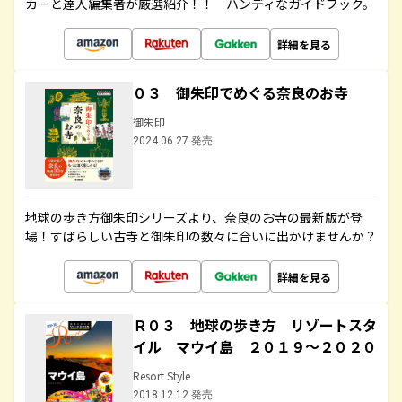
カーと達人編集者が厳選紹介！！ ハンディなガイドブック。
詳細を見る
０３ 御朱印でめぐる奈良のお寺
御朱印
2024.06.27 発売
地球の歩き方御朱印シリーズより、奈良のお寺の最新版が登
場！すばらしい古寺と御朱印の数々に合いに出かけませんか？
詳細を見る
Ｒ０３ 地球の歩き方 リゾートスタ
イル マウイ島 ２０１９～２０２０
Resort Style
2018.12.12 発売