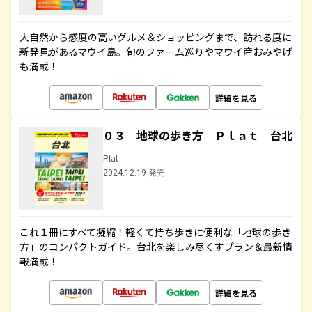
大自然から感度の高いグルメ＆ショッピングまで、訪れる度に
新発見があるマウイ島。旬のファーム巡りやマウイ産おみやげ
も満載！
詳細を見る
０３ 地球の歩き方 Ｐｌａｔ 台北
Plat
2024.12.19 発売
これ１冊にすべて凝縮！軽くて持ち歩きに便利な「地球の歩き
方」のコンパクトガイド。台北を楽しみ尽くすプラン＆最新情
報満載！
詳細を見る