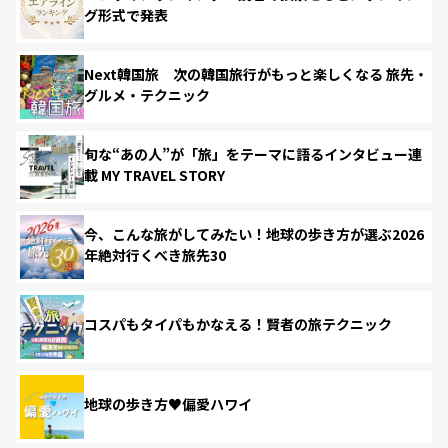
グ形式で発表
Next韓国旅 次の韓国旅行がもっと楽しくなる 旅先・
グルメ・テクニック
旬な“あの人”が「旅」をテーマに語るインタビュー連
載 MY TRAVEL STORY
今、こんな旅がしてみたい！地球の歩き方が選ぶ2026
年絶対行くべき旅先30
コスパもタイパもかなえる！賢者の旅テクニック
地球の歩き方♥偏愛ハワイ