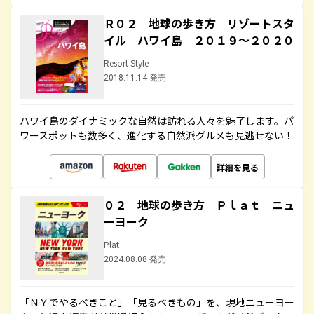
Ｒ０２ 地球の歩き方 リゾートスタ
イル ハワイ島 ２０１９～２０２０
Resort Style
2018.11.14 発売
ハワイ島のダイナミックな自然は訪れる人々を魅了します。パ
ワースポットも数多く、進化する自然派グルメも見逃せない！
詳細を見る
０２ 地球の歩き方 Ｐｌａｔ ニュ
ーヨーク
Plat
2024.08.08 発売
「ＮＹでやるべきこと」「見るべきもの」を、現地ニューヨー