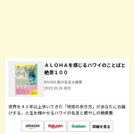
ＡＬＯＨＡを感じるハワイのことばと
絶景１００
BOOKS 旅の名言＆絶景
2022.05.26 発売
世界を４０年以上歩いてきた「地球の歩き方」があなたにお届
けする、人生を輝かせるハワイの名言と癒やしの絶景集
詳細を見る