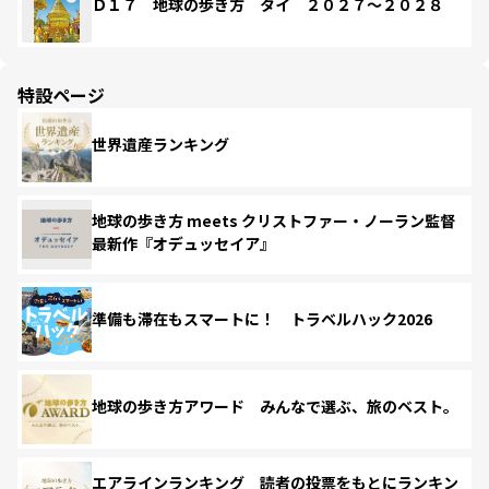
Ｄ１７ 地球の歩き方 タイ ２０２７～２０２８
特設ページ
世界遺産ランキング
地球の歩き方 meets クリストファー・ノーラン監督
最新作『オデュッセイア』
準備も滞在もスマートに！ トラベルハック2026
地球の歩き方アワード みんなで選ぶ、旅のベスト。
エアラインランキング 読者の投票をもとにランキン