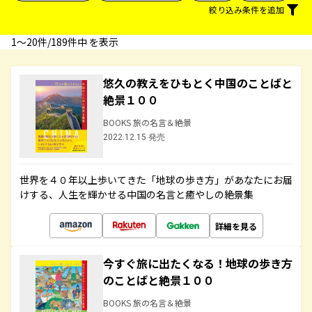
絞り込み条件を追加
1〜20件/189件中 を表示
悠久の教えをひもとく中国のことばと
絶景１００
BOOKS 旅の名言＆絶景
2022.12.15 発売
世界を４０年以上歩いてきた「地球の歩き方」があなたにお届
けする、人生を輝かせる中国の名言と癒やしの絶景集
詳細を見る
今すぐ旅に出たくなる！地球の歩き方
のことばと絶景１００
BOOKS 旅の名言＆絶景