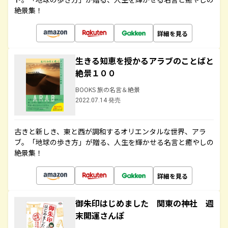
絶景集！
詳細を見る
生きる知恵を授かるアラブのことばと
絶景１００
BOOKS 旅の名言＆絶景
2022.07.14 発売
古きと新しき、東と西が調和するオリエンタルな世界、アラ
ブ。「地球の歩き方」が贈る、人生を輝かせる名言と癒やしの
絶景集！
詳細を見る
御朱印はじめました 関東の神社 週
末開運さんぽ