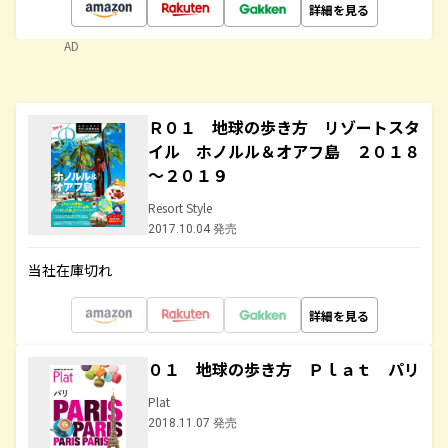
詳細を見る
AD
Ｒ０１ 地球の歩き方 リゾートスタ
イル ホノルル＆オアフ島 ２０１８
～２０１９
Resort Style
2017.10.04 発売
当社在庫切れ
詳細を見る
０１ 地球の歩き方 Ｐｌａｔ パリ
Plat
2018.11.07 発売