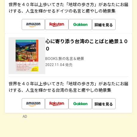
世界を４０年以上歩いてきた「地球の歩き方」があなたにお届
けする、人生を輝かせるドイツの名言と癒やしの絶景集
詳細を見る
心に寄り添う台湾のことばと絶景１０
０
BOOKS 旅の名言＆絶景
2022.11.04 発売
世界を４０年以上歩いてきた「地球の歩き方」があなたにお届
けする、人生を輝かせる台湾の名言と癒やしの絶景集
詳細を見る
AD