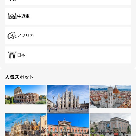
中近東
アフリカ
日本
人気スポット