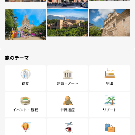
旅のテーマ
飲食
建築・アート
宿泊
イベント・観戦
世界遺産
リゾート