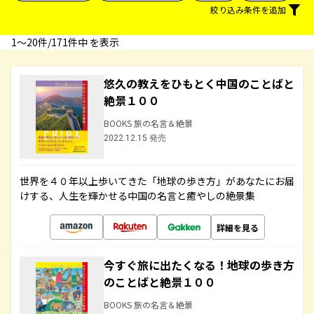
絞り込み条件を追加
1〜20件/171件中 を表示
悠久の教えをひもとく中国のことばと
絶景１００
BOOKS 旅の名言＆絶景
2022.12.15 発売
世界を４０年以上歩いてきた「地球の歩き方」があなたにお届
けする、人生を輝かせる中国の名言と癒やしの絶景集
詳細を見る
今すぐ旅に出たくなる！地球の歩き方
のことばと絶景１００
BOOKS 旅の名言＆絶景