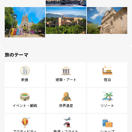
旅のテーマ
飲食
建築・アート
宿泊
イベント・観戦
世界遺産
リゾート
アクティビティ
鉄道・フライト
ショップ