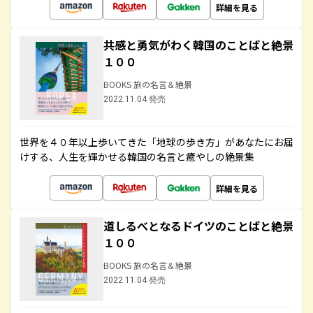
詳細を見る
共感と勇気がわく韓国のことばと絶景
１００
BOOKS 旅の名言＆絶景
2022.11.04 発売
世界を４０年以上歩いてきた「地球の歩き方」があなたにお届
けする、人生を輝かせる韓国の名言と癒やしの絶景集
詳細を見る
道しるべとなるドイツのことばと絶景
１００
BOOKS 旅の名言＆絶景
2022.11.04 発売