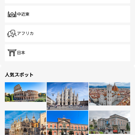
中近東
アフリカ
日本
人気スポット