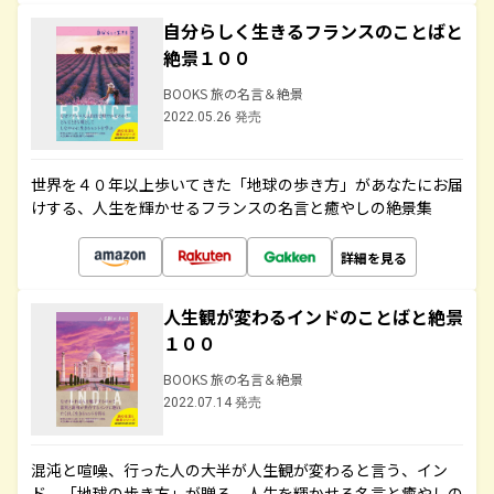
自分らしく生きるフランスのことばと
絶景１００
BOOKS 旅の名言＆絶景
2022.05.26 発売
世界を４０年以上歩いてきた「地球の歩き方」があなたにお届
けする、人生を輝かせるフランスの名言と癒やしの絶景集
詳細を見る
人生観が変わるインドのことばと絶景
１００
BOOKS 旅の名言＆絶景
2022.07.14 発売
混沌と喧噪、行った人の大半が人生観が変わると言う、イン
ド。「地球の歩き方」が贈る、人生を輝かせる名言と癒やしの