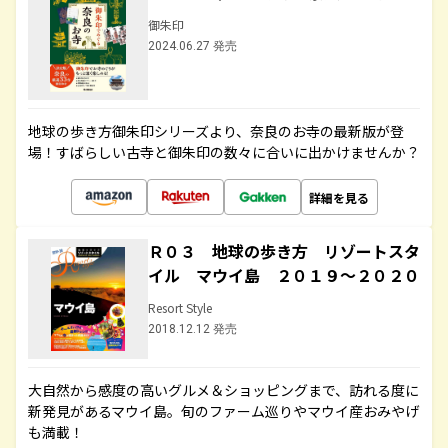
御朱印
2024.06.27 発売
地球の歩き方御朱印シリーズより、奈良のお寺の最新版が登
場！すばらしい古寺と御朱印の数々に合いに出かけませんか？
詳細を見る
Ｒ０３ 地球の歩き方 リゾートスタ
イル マウイ島 ２０１９～２０２０
Resort Style
2018.12.12 発売
大自然から感度の高いグルメ＆ショッピングまで、訪れる度に
新発見があるマウイ島。旬のファーム巡りやマウイ産おみやげ
も満載！