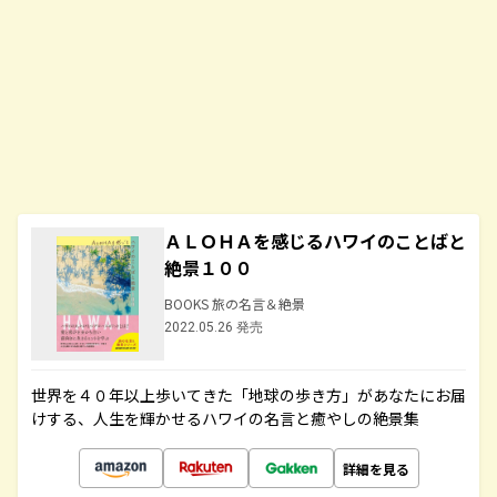
ＡＬＯＨＡを感じるハワイのことばと
絶景１００
BOOKS 旅の名言＆絶景
2022.05.26 発売
世界を４０年以上歩いてきた「地球の歩き方」があなたにお届
けする、人生を輝かせるハワイの名言と癒やしの絶景集
詳細を見る