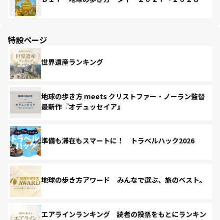
特設ページ
世界遺産ランキング
地球の歩き方 meets クリストファー・ノーラン監督
最新作『オデュッセイア』
準備も滞在もスマートに！ トラベルハック2026
地球の歩き方アワード みんなで選ぶ、旅のベスト。
エアラインランキング 読者の投票をもとにランキン