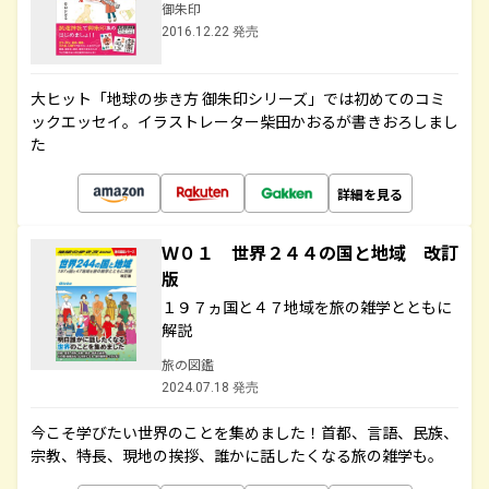
御朱印
2016.12.22 発売
大ヒット「地球の歩き方 御朱印シリーズ」では初めてのコミ
ックエッセイ。イラストレーター柴田かおるが書きおろしまし
た
詳細を見る
Ｗ０１ 世界２４４の国と地域 改訂
版
１９７ヵ国と４７地域を旅の雑学とともに
解説
旅の図鑑
2024.07.18 発売
今こそ学びたい世界のことを集めました！首都、言語、民族、
宗教、特長、現地の挨拶、誰かに話したくなる旅の雑学も。