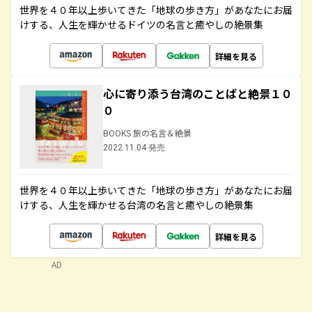
世界を４０年以上歩いてきた「地球の歩き方」があなたにお届
けする、人生を輝かせるドイツの名言と癒やしの絶景集
詳細を見る
心に寄り添う台湾のことばと絶景１０
０
BOOKS 旅の名言＆絶景
2022.11.04 発売
世界を４０年以上歩いてきた「地球の歩き方」があなたにお届
けする、人生を輝かせる台湾の名言と癒やしの絶景集
詳細を見る
AD