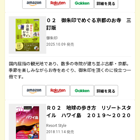
詳細を見る
０２ 御朱印でめぐる京都のお寺 三
訂版
御朱印
2025.10.09 発売
国内屈指の観光地であり、数多の寺院が建ち並ぶ古都・京都。
季節を楽しみながらお寺をめぐり、御朱印を頂くのに役立つ一
冊です。
詳細を見る
Ｒ０２ 地球の歩き方 リゾートスタ
イル ハワイ島 ２０１９～２０２０
Resort Style
2018.11.14 発売