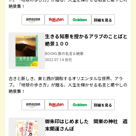
絶景集！
詳細を見る
生きる知恵を授かるアラブのことばと
絶景１００
BOOKS 旅の名言＆絶景
2022.07.14 発売
古きと新しき、東と西が調和するオリエンタルな世界、アラ
ブ。「地球の歩き方」が贈る、人生を輝かせる名言と癒やしの
絶景集！
詳細を見る
御朱印はじめました 関東の神社 週
末開運さんぽ