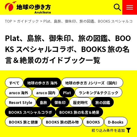
TOP
ガイドブック
Plat、島旅、御朱印、旅の図鑑、BOOKS スペシャルコ
Plat、島旅、御朱印、旅の図鑑、BOO
KS スペシャルコラボ、BOOKS 旅の名
言＆絶景のガイドブック一覧
すべて
地球の歩き方 海外
地球の歩き方 Jシリーズ（国内）
aruco 海外
aruco 国内
Plat
ランキング&テクニック
Resort Style
島旅
御朱印
歴史時代
旅の図鑑
BOOKS スペシャルコラボ
BOOKS 旅の名言＆絶景
BOOKS 旅と健康
BOOKS 旅の読み物
BOOKS
D-Books
絞り込み条件を追加