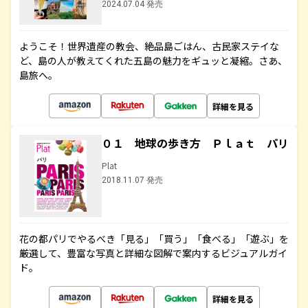
2024.07.04 発売
ようこそ！世界遺産の教会、絶品島ごはん、古民家ステイな
ど、島の人が教えてくれた五島の魅力をギュッと凝縮。さあ、
島旅へ。
詳細を見る
０１ 地球の歩き方 Ｐｌａｔ パリ
Plat
2018.11.07 発売
花の都パリでやるべき「見る」「買う」「食べる」「遊ぶ」を
厳選して、豊富な写真と詳細な図解で案内するビジュアルガイ
ド。
詳細を見る