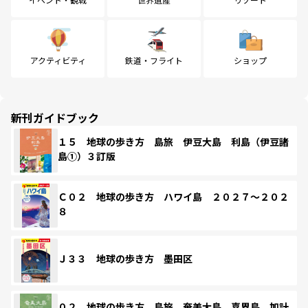
アクティビティ
鉄道・フライト
ショップ
新刊ガイドブック
１５ 地球の歩き方 島旅 伊豆大島 利島（伊豆諸
島①）３訂版
Ｃ０２ 地球の歩き方 ハワイ島 ２０２７～２０２
８
Ｊ３３ 地球の歩き方 墨田区
０２ 地球の歩き方 島旅 奄美大島 喜界島 加計