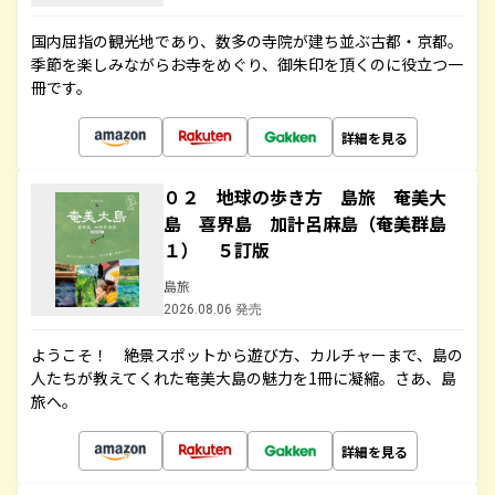
国内屈指の観光地であり、数多の寺院が建ち並ぶ古都・京都。
季節を楽しみながらお寺をめぐり、御朱印を頂くのに役立つ一
冊です。
詳細を見る
０２ 地球の歩き方 島旅 奄美大
島 喜界島 加計呂麻島（奄美群島
１） ５訂版
島旅
2026.08.06 発売
ようこそ！ 絶景スポットから遊び方、カルチャーまで、島の
人たちが教えてくれた奄美大島の魅力を1冊に凝縮。さあ、島
旅へ。
詳細を見る