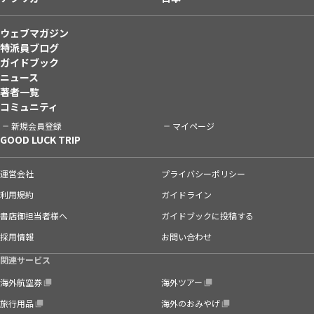
ウェブマガジン
特派員ブログ
ガイドブック
ニュース
著者一覧
コミュニティ
新規会員登録
マイページ
GOOD LUCK TRIP
運営会社
プライバシーポリシー
利用規約
ガイドライン
書店御担当者様へ
ガイドブックに投稿する
採用情報
お問い合わせ
関連サービス
海外航空券
海外ツアー
旅行用品
海外のおみやげ