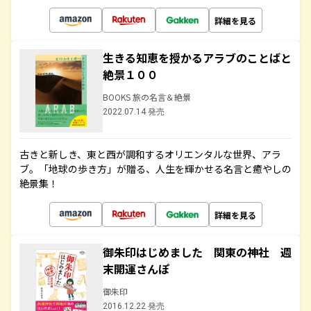
詳細を見る
生きる知恵を授かるアラブのことばと
絶景１００
BOOKS 旅の名言＆絶景
2022.07.14 発売
古きと新しき、東と西が調和するオリエンタルな世界、アラ
ブ。「地球の歩き方」が贈る、人生を輝かせる名言と癒やしの
絶景集！
詳細を見る
御朱印はじめました 関東の神社 週
末開運さんぽ
御朱印
2016.12.22 発売