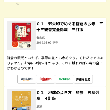
AD
０１ 御朱印でめぐる鎌倉のお寺 三
十三観音完全掲載 三訂版
御朱印
2019.08.07 発売
鎌倉の観光といえば、季節の花とお寺めぐり。それだけではあ
りません。お寺には御朱印があり、これに触れればお寺の全て
がわかるのです！
詳細を見る
０１ 地球の歩き方 島旅 五島列
島 ４訂版
島旅