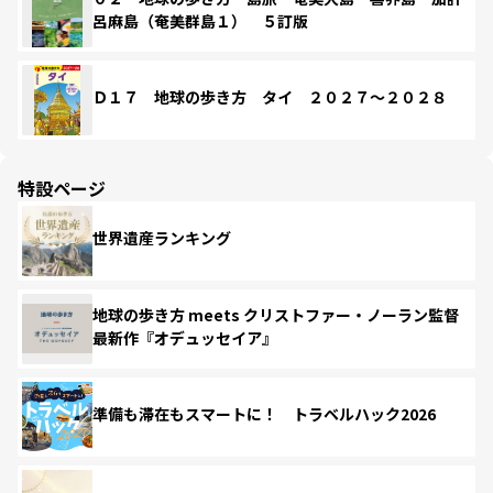
呂麻島（奄美群島１） ５訂版
Ｄ１７ 地球の歩き方 タイ ２０２７～２０２８
特設ページ
世界遺産ランキング
地球の歩き方 meets クリストファー・ノーラン監督
最新作『オデュッセイア』
準備も滞在もスマートに！ トラベルハック2026