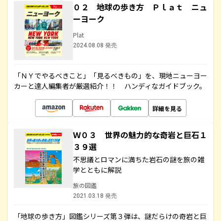
０２ 地球の歩き方 Ｐｌａｔ ニュ
ーヨーク
Plat
2024.08.08 発売
「ＮＹでやるべきこと」「見るべきもの」を、現地ニューヨー
カーと達人編集者が厳選紹介！！ ハンディなガイドブック。
詳細を見る
Ｗ０３ 世界の魅力的な奇岩と巨石１
３９選
不思議とロマンに満ちた岩石の謎を旅の雑
学とともに解説
旅の図鑑
2021.03.18 発売
「地球の歩き方」図鑑シリーズ第３弾は、謎だらけの奇岩と巨