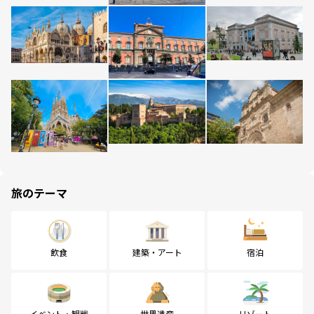
旅のテーマ
飲食
建築・アート
宿泊
イベント・観戦
世界遺産
リゾート