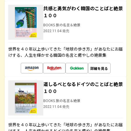
共感と勇気がわく韓国のことばと絶景
１００
BOOKS 旅の名言＆絶景
2022.11.04 発売
世界を４０年以上歩いてきた「地球の歩き方」があなたにお届
けする、人生を輝かせる韓国の名言と癒やしの絶景集
詳細を見る
道しるべとなるドイツのことばと絶景
１００
BOOKS 旅の名言＆絶景
2022.11.04 発売
世界を４０年以上歩いてきた「地球の歩き方」があなたにお届
けする、人生を輝かせるドイツの名言と癒やしの絶景集