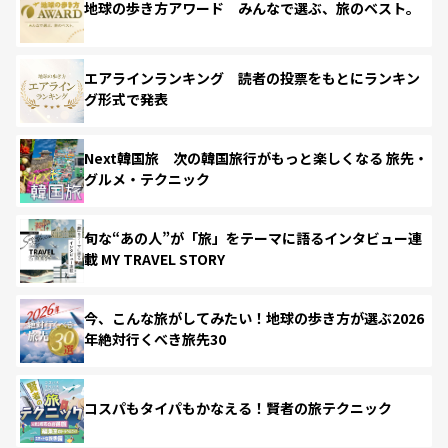
地球の歩き方アワード みんなで選ぶ、旅のベスト。
エアラインランキング 読者の投票をもとにランキン
グ形式で発表
Next韓国旅 次の韓国旅行がもっと楽しくなる 旅先・
グルメ・テクニック
旬な“あの人”が「旅」をテーマに語るインタビュー連
載 MY TRAVEL STORY
今、こんな旅がしてみたい！地球の歩き方が選ぶ2026
年絶対行くべき旅先30
コスパもタイパもかなえる！賢者の旅テクニック