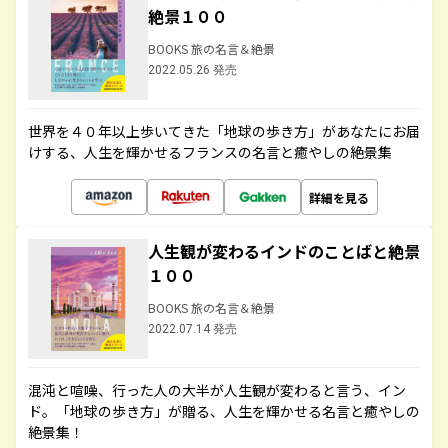
絶景１００
BOOKS 旅の名言＆絶景
2022.05.26 発売
世界を４０年以上歩いてきた「地球の歩き方」があなたにお届
けする、人生を輝かせるフランスの名言と癒やしの絶景集
詳細を見る
人生観が変わるインドのことばと絶景
１００
BOOKS 旅の名言＆絶景
2022.07.14 発売
混沌と喧噪、行った人の大半が人生観が変わると言う、イン
ド。「地球の歩き方」が贈る、人生を輝かせる名言と癒やしの
絶景集！