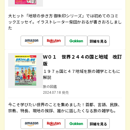
大ヒット「地球の歩き方 御朱印シリーズ」では初めてのコミ
ックエッセイ。イラストレーター柴田かおるが書きおろしまし
た
詳細を見る
Ｗ０１ 世界２４４の国と地域 改訂
版
１９７ヵ国と４７地域を旅の雑学とともに
解説
旅の図鑑
2024.07.18 発売
今こそ学びたい世界のことを集めました！首都、言語、民族、
宗教、特長、現地の挨拶、誰かに話したくなる旅の雑学も。
詳細を見る