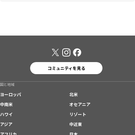
コミュニティを見る
国と地域
ヨーロッパ
北米
中南米
オセアニア
ハワイ
リゾート
アジア
中近東
アフリカ
日本